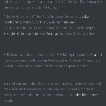
Lidl, Amazon, Penny, Norma oder auch Aldi Posten und Palettenware in
unseren gut sortierten B2B Marktplatz.
Aktuelle Herbst und Winter Mode für jeden Anlass. Ob
Jacken
,
Handschuhe
,
Mützen
,
Schlitten
,
Weihnachtsbäume
,
Christbaumschmuck, Silvester Party Zubehör, Feuerwerkskörper
Silvester Böller aus Polen
den
Weihnachts
,- oder Silvesterbraten.
B2B-Grosshaendleradressen.de Dein B2B-Marktplatz vom
Großhandel
mit Restposten, Sonderposten, Konkurswaren, Insolvent-Angeboten,
Waren für den Wiederverkauf im Import und Export Geschäft.
Wir sind eine Internationale Großhanels-Plattform für den Großhandel
mit Waren aus Insolvenzen, Produktions- und Lagerüberschüssen
sowie Geschäftsauflösungen, Kundenretouren und
den Restposten
Handel.