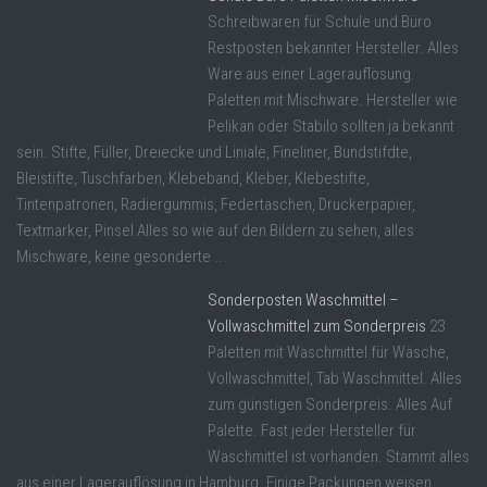
Schreibwaren für Schule und Büro
Restposten bekannter Hersteller. Alles
Ware aus einer Lagerauflösung.
Paletten mit Mischware. Hersteller wie
Pelikan oder Stabilo sollten ja bekannt
sein. Stifte, Füller, Dreiecke und Liniale, Fineliner, Bundstifdte,
Bleistifte, Tuschfarben, Klebeband, Kleber, Klebestifte,
Tintenpatronen, Radiergummis, Federtaschen, Druckerpapier,
Textmarker, Pinsel Alles so wie auf den Bildern zu sehen, alles
Mischware, keine gesonderte ...
Sonderposten Waschmittel –
Vollwaschmittel zum Sonderpreis
23
Paletten mit Waschmittel für Wäsche,
Vollwaschmittel, Tab Waschmittel. Alles
zum günstigen Sonderpreis. Alles Auf
Palette. Fast jeder Hersteller für
Waschmittel ist vorhanden. Stammt alles
aus einer Lagerauflösung in Hamburg. Einige Packungen weisen