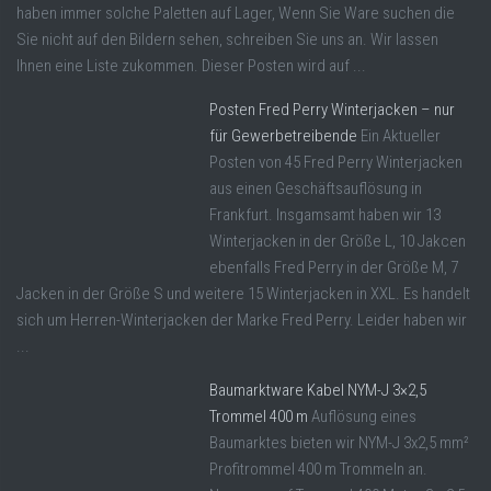
haben immer solche Paletten auf Lager, Wenn Sie Ware suchen die
Sie nicht auf den Bildern sehen, schreiben Sie uns an. Wir lassen
Ihnen eine Liste zukommen. Dieser Posten wird auf ...
Posten Fred Perry Winterjacken – nur
für Gewerbetreibende
Ein Aktueller
Posten von 45 Fred Perry Winterjacken
aus einen Geschäftsauflösung in
Frankfurt. Insgamsamt haben wir 13
Winterjacken in der Größe L, 10 Jakcen
ebenfalls Fred Perry in der Größe M, 7
Jacken in der Größe S und weitere 15 Winterjacken in XXL. Es handelt
sich um Herren-Winterjacken der Marke Fred Perry. Leider haben wir
...
Baumarktware Kabel NYM-J 3×2,5
Trommel 400 m
Auflösung eines
Baumarktes bieten wir NYM-J 3x2,5 mm²
Profitrommel 400 m Trommeln an.