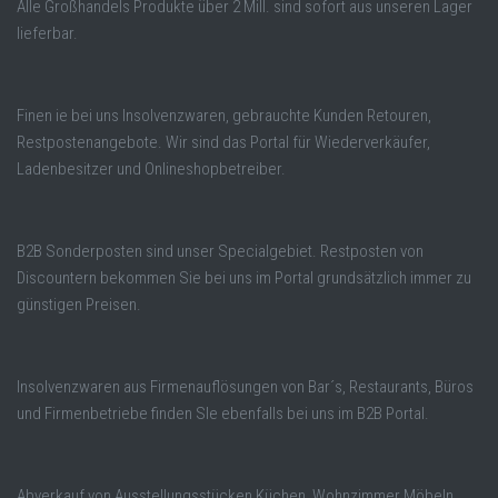
Alle Großhandels Produkte über 2 Mill. sind sofort aus unseren Lager
lieferbar.
Finen ie bei uns Insolvenzwaren, gebrauchte Kunden Retouren,
Restpostenangebote. Wir sind das Portal für Wiederverkäufer,
Ladenbesitzer und Onlineshopbetreiber.
B2B Sonderposten sind unser Specialgebiet. Restposten von
Discountern bekommen Sie bei uns im Portal grundsätzlich immer zu
günstigen Preisen.
Insolvenzwaren aus Firmenauflösungen von Bar´s, Restaurants, Büros
und Firmenbetriebe finden SIe ebenfalls bei uns im B2B Portal.
Abverkauf von Ausstellungsstücken Küchen, Wohnzimmer Möbeln,