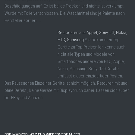
Beschädigungen auf. Es ist balles Trocken und nichts ist verklumpt.
Wurde mit Folie verschlossen. Die Waschmittel sind je Palette nach
Hersteller sortiert ...
Restposten aus Appel, Sony, LG, Nokia,
HTC, Samsung
Sie bekommen Top
Geräte zu Top Preisen Ich kenne auch
nicht alle Typen und Modele von
Smartphones andere von HTC, Apple,
Nokia, Samsung, Sony. 150 Geräte
umfasst dieser einzigartiger Posten.
Das Raussuchen Einzelner Geräte ist nicht möglich. Retouren mit und
ohne Defekt , keine Geräte mit Displaybruch dabei. Lassen sich super
bei EBay und Amazon ...