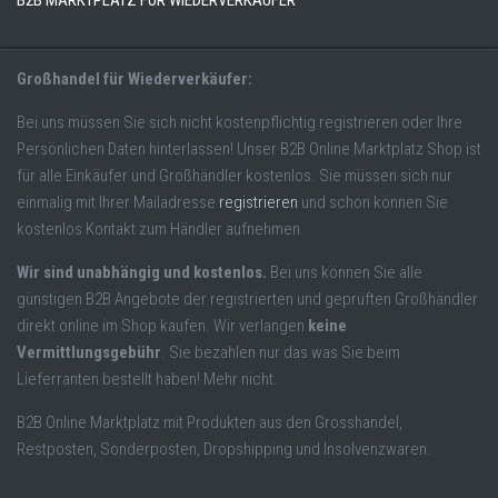
B2B MARKTPLATZ FÜR WIEDERVERKÄUFER
Großhandel für Wiederverkäufer:
Bei uns müssen Sie sich nicht kostenpflichtig registrieren oder Ihre
Persönlichen Daten hinterlassen! Unser B2B Online Marktplatz Shop ist
für alle Einkäufer und Großhändler kostenlos. Sie müssen sich nur
einmalig mit Ihrer Mailadresse
registrieren
und schon können Sie
kostenlos Kontakt zum Händler aufnehmen.
Wir sind unabhängig und kostenlos.
Bei uns können Sie alle
günstigen B2B Angebote der registrierten und geprüften Großhändler
direkt online im Shop kaufen. Wir verlangen
keine
Vermittlungsgebühr
. Sie bezahlen nur das was Sie beim
Lieferranten bestellt haben! Mehr nicht.
B2B Online Marktplatz mit Produkten aus den Grosshandel,
Restposten, Sonderposten, Dropshipping und Insolvenzwaren.