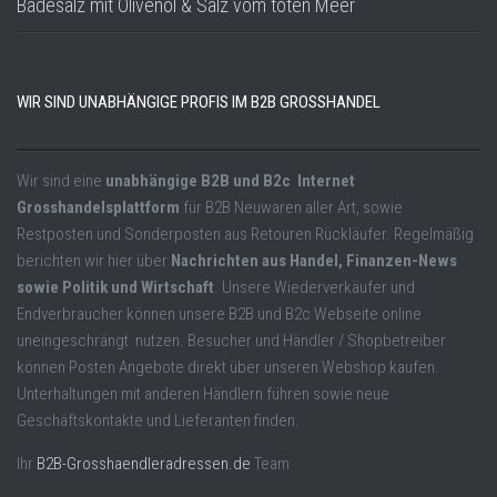
Badesalz mit Olivenöl & Salz vom toten Meer
WIR SIND UNABHÄNGIGE PROFIS IM B2B GROSSHANDEL
Wir sind eine
unabhängige B2B und B2c Internet
Grosshandelsplattform
für B2B Neuwaren aller Art, sowie
Restposten und Sonderposten aus Retouren Rückläufer. Regelmäßig
berichten wir hier über
Nachrichten aus Handel, Finanzen-News
sowie Politik und Wirtschaft
. Unsere Wiederverkäufer und
Endverbraucher können unsere B2B und B2c Webseite online
uneingeschrängt nutzen. Besucher und Händler / Shopbetreiber
können Posten Angebote direkt über unseren Webshop kaufen.
Unterhaltungen mit anderen Händlern führen sowie neue
Geschäftskontakte und Lieferanten finden.
Ihr
B2B-Grosshaendleradressen.de
Team