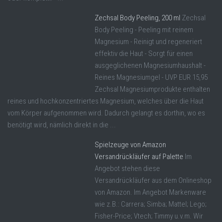
Zechsal Body Peeling, 200 ml
Zechsal
Body Peeling - Peeling mit reinem
Magnesium - Reinigt und regeneriert
effektiv die Haut - Sorgt für einen
ausgeglichenen Magnesiumhaushalt -
Reines Magnesiumgel - UVP EUR 15,95
Zechsal Magnesiumprodukte enthalten
reines und hochkonzentriertes Magnesium, welches über die Haut
vom Körper aufgenommen wird. Dadurch gelangt es dorthin, wo es
benötigt wird, nämlich direkt in die ...
Spielzeuge von Amazon
Versandrückläufer auf Palette
Im
Angebot stehen diese
Versandrückläufer aus dem Onlineshop
von Amazon. Im Angebot Markenware
wie z.B.: Carrera; Simba; Mattel; Lego;
Fisher-Price; Vtech; Timmy u.v.m. Wir