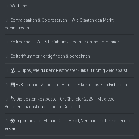
Werbung
Zentralbanken & Goldreserven – Wie Staaten den Markt
beeinflussen
Zollrechner – Zoll & Einfuhrumsatzsteuer online berechnen
Zolltarifnummer richtig finden & berechnen
💰 10 Tipps, wie du beim Restposten-Einkauf richtig Geld sparst
🧮 B2B-Rechner & Tools für Händler – kostenlos zum Einbinden
🏷️ Die besten Restposten-Großhändler 2025 – Mit diesen
Anbietern machst du das beste Geschäft!
🌍 Import aus der EU und China – Zoll, Versand und Risiken einfach
erklärt