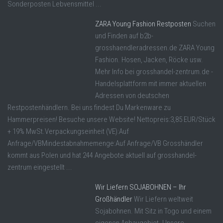
Sonderposten Lebvensmittel ...
ZARA Young Fashion Restposten
Suchen
und Finden auf b2b-
grosshaendleradressen.de ZARA Young
Fashion. Hosen, Jacken, Röcke usw.
Mehr Info bei grosshandel-zentrum.de -
Handelsplattform mit immer aktuellen
Adressen von deutschen
Restpostenhändlern. Bei uns findest Du Markenware zu
Hammerpreisen! Besuche unsere Website! Nettopreis:3,85 EUR/Stück
+ 19% MwSt.Verpackungseinheit (VE):Auf
Anfrage/VBMindestabnahmemenge:Auf Anfrage/VB Grosshändler
kommt aus Polen und hat 244 Angebote aktuell auf grosshandel-
zentrum eingestellt ...
Wir Liefern SOJABOHNEN – Ihr
Großhändler
Wir Liefern weltweit
Sojabohnen. Mit Sitz in Togo und einem