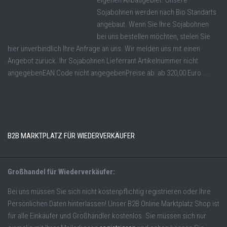
eigenen Anbaugebiet. Unsere
Sojabohnen werden nach Bio Standarts
angebaut. Wenn Sie Ihre Sojabohnen
bei uns bestellen möchten, stelen Sie
hier unverbindlich Ihre Anfrage an uns. Wir melden uns mit einen
Angebot zurück. Ihr Sojabohnen Lieferrant Artikelnummer nicht
angegebenEAN Code nicht angegebenPreise ab: ab 320,00 Euro ...
B2B MARKTPLATZ FÜR WIEDERVERKÄUFER
Großhandel für Wiederverkäufer:
Bei uns müssen Sie sich nicht kostenpflichtig registrieren oder Ihre
Persönlichen Daten hinterlassen! Unser B2B Online Marktplatz Shop ist
für alle Einkäufer und Großhändler kostenlos. Sie müssen sich nur