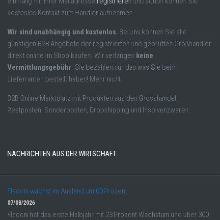
einmalig mit Ihrer Mailadresse
registrieren
und schon können Sie
kostenlos Kontakt zum Händler aufnehmen.
Wir sind unabhängig und kostenlos.
Bei uns können Sie alle
günstigen B2B Angebote der registrierten und geprüften Großhändler
direkt online im Shop kaufen. Wir verlangen
keine
Vermittlungsgebühr
. Sie bezahlen nur das was Sie beim
Lieferranten bestellt haben! Mehr nicht.
B2B Online Marktplatz mit Produkten aus den Grosshandel,
Restposten, Sonderposten, Dropshipping und Insolvenzwaren.
NACHRICHTEN AUS DER WIRTSCHAFT
Flaconi wächst im Ausland um 60 Prozent
07/08/2026
Flaconi hat das erste Halbjahr mit 23 Prozent Wachstum und über 300