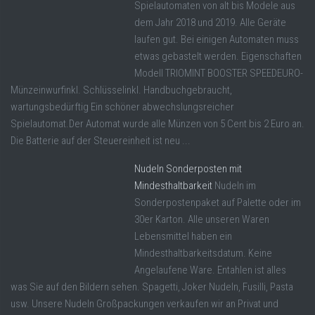
Spielautomaten von alt bis Modele aus
dem Jahr 2018 und 2019. Alle Geräte
laufen gut. Bei einigen Automaten muss
etwas gebastelt werden. Eigenschaften
Modell TRIOMINT BOOSTER SPEEDEURO-
Münzeinwurfinkl. Schlüsselinkl. Handbuchgebraucht,
wartungsbedürftig Ein schöner abwechslungsreicher
Spielautomat.Der Automat wurde alle Münzen von 5 Cent bis 2 Euro an.
Die Batterie auf der Steuereinheit ist neu ...
Nudeln Sonderposten mit
Mindesthaltbarkeit
Nudeln im
Sonderpostenpaket auf Palette oder im
30er Karton. Alle unseren Waren
Lebensmittel haben ein
Mindesthaltbarkeitsdatum. Keine
Angelaufene Ware. Entahlen ist alles
was Sie auf den Bildern sehen. Spagetti, Joker Nudeln, Fusilli, Pasta
usw. Unsere Nudeln Großpackungen verkaufen wir an Privat und