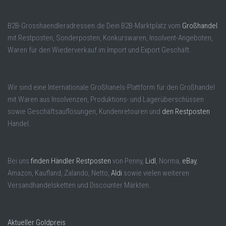
B2B-Grosshaendleradressen.de Dein B2B-Marktplatz vom
Großhandel
mit Restposten, Sonderposten, Konkurswaren, Insolvent-Angeboten,
Waren für den Wiederverkauf im Import und Export Geschäft.
Wir sind eine Internationale Großhanels-Plattform für den Großhandel
mit Waren aus Insolvenzen, Produktions- und Lagerüberschüssen
sowie Geschäftsauflösungen, Kundenretouren und
den Restposten
Handel.
Bei uns
finden Händler Restposten
von Penny,
Lidl
, Norma,
eBay
,
Amazon, Kaufland, Zalando, Netto,
Aldi
sowie vielen weiteren
Versandhandelsketten und Discounter Märkten.
Aktueller Goldpreis