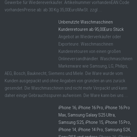
Gewerbe für Wiedereverkäufer. Artikelnummer vorhandenEAN Code
vorhandenPreise ab: ab 30 Kg 35,00EuroMwSt. zzgl ...
Unbenutzte Waschmaschinen
Kundenretouren ab 95,00Euro Stück
Angebot an Wiederverkäufer oder
Exporteure. Waschmaschinen
Kundenretouren von einen großen
Onlineversandhändler. Waschmaschinen
Markenware wie Samsung, LG, Philips,
AEG, Bosch, Bauknecht, Siemens und Miele. Die Ware wurde vom
Kunden ausgepackt und ohne Angaben von gründen an uns zurück
gesendet. Die Waschmaschinen sind nicht mehr Verpackt und kann
daher einige Gebrauchsspuren aufweisen. Die Ware kann bei uns ...
iPhone 16, iPhone 16 Pro, iPhone 16 Pro
Max, Samsung Galaxy S25 Ultra,
Samsung S25, iPhone 15, iPhone 15 Pro,
iPhone 14, iPhone 14 Pro, Samsung S24,