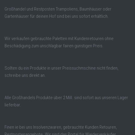
Großhandel und Restposten Trampoliens, Baumhäuser oder
Gartenhäuser für deinen Hof sind bei uns sofort erhältlich.
Wir verkaufen gebrauchte Paletten mit Kundenretouren ohne
Beschädigung zum unschlagbar fairen günstigen Preis.
Sollten du ein Produkte in unser Preissuchmschine nicht finden,
schreibe uns direkt an.
Alle Großhandels Produkte über 2 Mill. sind sofort aus unseren Lager
lieferbar.
Finen ie bei uns Insolvenzwaren, gebrauchte Kunden Retouren,
Restpostenangebote. Wir sind das Portal für Wiederverkäufer,