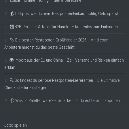
Zolltarifnummer richtig finden & berechnen
💰 10 Tipps, wie du beim Restposten-Einkauf richtig Geld sparst
🧮 B2B-Rechner & Tools für Händler – kostenlos zum Einbinden
🏷️ Die besten Restposten-Großhändler 2025 – Mit diesen
Anbietern machst du das beste Geschäft!
🌍 Import aus der EU und China – Zoll, Versand und Risiken einfach
erklärt
🔍 So findest du seriöse Restposten-Lieferanten – Die ultimative
Checkliste für Einsteiger
📦 Was ist Palettenware? – So erkennst du echte Schnäppchen
Lotto spielen