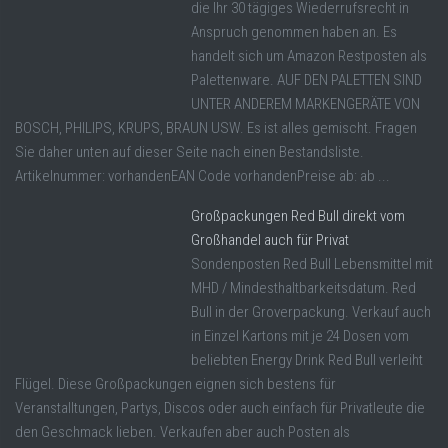
die Ihr 30 tägiges Wiederrufsrecht in
Anspruch genommen haben an. Es
handelt sich um Amazon Restposten als
Palettenware. AUF DEN PALETTEN SIND
UNTER ANDEREM MARKENGERÄTE VON
BOSCH, PHILIPS, KRUPS, BRAUN USW. Es ist alles gemischt. Fragen
Sie daher unten auf dieser Seite nach einen Bestandsliste.
Artikelnummer: vorhandenEAN Code vorhandenPreise ab: ab ...
Großpackungen Red Bull direkt vom
Großhandel auch für Privat
Sondenposten Red Bull Lebensmittel mit
MHD / Mindesthaltbarkeitsdatum. Red
Bull in der Groverpackung. Verkauf auch
in Einzel Kartons mit je 24 Dosen vom
beliebten Energy Drink Red Bull verleiht
Flügel. Diese Großpackungen eignen sich bestens für
Veranstalltungen, Partys, Discos oder auch einfach für Privatleute die
den Geschmack lieben. Verkaufen aber auch Posten als