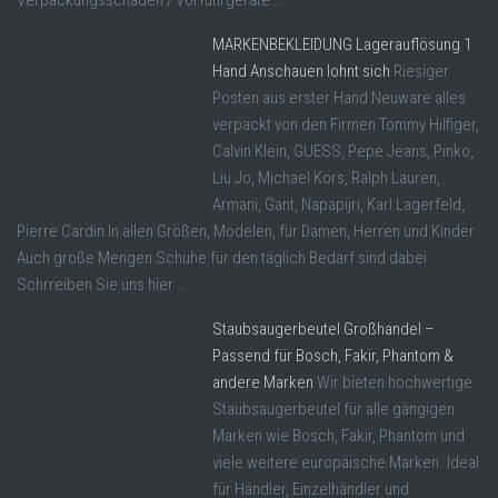
Verpackungsschäden / Vorführgeräte ...
MARKENBEKLEIDUNG Lagerauflösung 1
Hand Anschauen lohnt sich
Riesiger
Posten aus erster Hand Neuware alles
verpackt von den Firmen Tommy Hilfiger,
Calvin Klein, GUESS, Pepe Jeans, Pinko,
Liu Jo, Michael Kors, Ralph Lauren,
Armani, Gant, Napapijri, Karl Lagerfeld,
Pierre Cardin In allen Größen, Modelen, für Damen, Herren und Kinder.
Auch große Mengen Schuhe für den täglich Bedarf sind dabei.
Schrreiben Sie uns hier ...
Staubsaugerbeutel Großhandel –
Passend für Bosch, Fakir, Phantom &
andere Marken
Wir bieten hochwertige
Staubsaugerbeutel für alle gängigen
Marken wie Bosch, Fakir, Phantom und
viele weitere europäische Marken. Ideal
für Händler, Einzelhändler und