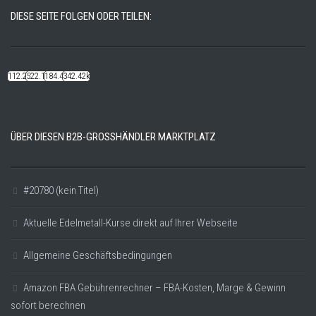
DIESE SEITE FOLGEN ODER TEILEN:
112.22k
522.14k
184.48k
342.42k
ÜBER DIESEN B2B-GROSSHÄNDLER MARKTPLATZ
#20780 (kein Titel)
Aktuelle Edelmetall-Kurse direkt auf Ihrer Webseite
Allgemeine Geschäftsbedingungen
Amazon FBA Gebührenrechner – FBA-Kosten, Marge & Gewinn
sofort berechnen