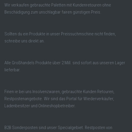
Wir verkaufen gebrauchte Paletten mit Kundenretouren ohne
Beschädigung zum unschlagbar fairen günstigen Preis.
Sollten du ein Produkte in unser Preissuchmschine nicht finden,
schreibe uns direkt an.
Alle Großhandels Produkte über 2 Mill. sind sofort aus unseren Lager
lieferbar.
Finen ie bei uns Insolvenzwaren, gebrauchte Kunden Retouren,
Restpostenangebote. Wir sind das Portal für Wiederverkäufer,
Ladenbesitzer und Onlineshopbetreiber.
B2B Sonderposten sind unser Specialgebiet. Restposten von