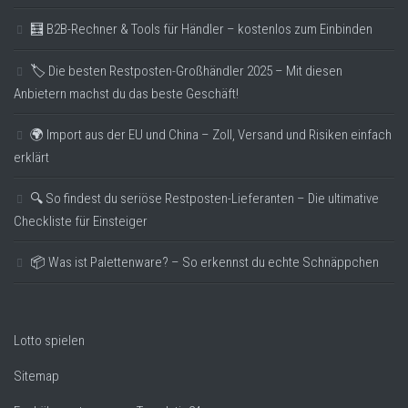
🧮 B2B-Rechner & Tools für Händler – kostenlos zum Einbinden
🏷️ Die besten Restposten-Großhändler 2025 – Mit diesen
Anbietern machst du das beste Geschäft!
🌍 Import aus der EU und China – Zoll, Versand und Risiken einfach
erklärt
🔍 So findest du seriöse Restposten-Lieferanten – Die ultimative
Checkliste für Einsteiger
📦 Was ist Palettenware? – So erkennst du echte Schnäppchen
Lotto spielen
Sitemap