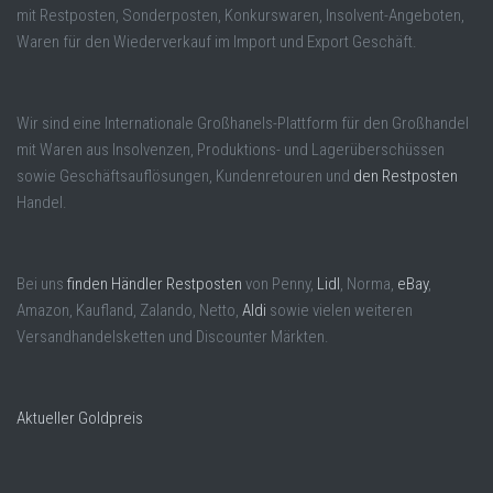
mit Restposten, Sonderposten, Konkurswaren, Insolvent-Angeboten,
Waren für den Wiederverkauf im Import und Export Geschäft.
Wir sind eine Internationale Großhanels-Plattform für den Großhandel
mit Waren aus Insolvenzen, Produktions- und Lagerüberschüssen
sowie Geschäftsauflösungen, Kundenretouren und
den Restposten
Handel.
Bei uns
finden Händler Restposten
von Penny,
Lidl
, Norma,
eBay
,
Amazon, Kaufland, Zalando, Netto,
Aldi
sowie vielen weiteren
Versandhandelsketten und Discounter Märkten.
Aktueller Goldpreis