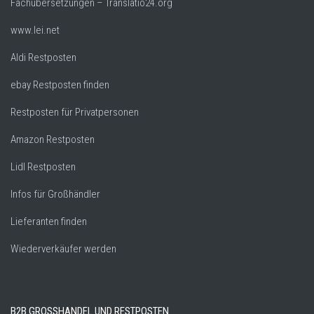
Fachübersetzungen – Translatio24.org
www.lei.net
Aldi Restposten
ebay Restposten finden
Restposten für Privatpersonen
Amazon Restposten
Lidl Restposten
Infos für Großhändler
Lieferanten finden
Wiederverkäufer werden
B2B GROSSHANDEL UND RESTPOSTEN