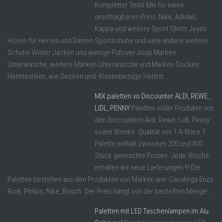
Kompletter Textil-Mix für einen
unschlagbaren Preis: Nike, Adidas,
Kappa und weitere Sport Shirts Jeans
Hosen für Herren und Damen Sportschuhe und viele andere weitere
Schuhe Winter Jacken und wenige Pullover Joop Marken
Unterwäsche, weitere Marken Unterwäsche und Marken Socken
Heimtextilien, wie Decken und -Kissenbezüge Herbst ...
MIX paletten vo Discounter ALDI, REWE ,
LIDL, PENNY
Paletten voller Produkte von
den Discountern Aldi, Rewe, Lidl, Penny
sowie Wenko. Qualität von 1 A-Ware 1
Palette enthält zwischen 200 und 400
Stück gemischte Posten. Jede Woche
erhalten wir neue Lieferungen !!! Die
Paletten bestehen aus den Produkten von Marken wie: Casalinga Enzo
Rodi, Philips, Nike, Bosch. Der Preis hängt von der bestellten Menge ...
Paletten mit LED Taschenlampen im Alu