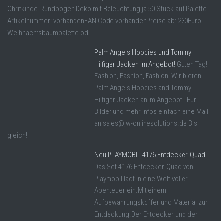
Chritkindel Rundbögen Deko mit Beleuchtung ja 50 Stück auf Palette
Artikelnummer: vorhandenEAN Code vorhandenPreise ab: 230Euro
Weihnachtsbaumpalette od ...
Palm Angels Hoodies und Tommy
Hilfiger Jacken im Angebot!
Guten Tag!
Fashion, Fashion, Fashion! Wir bieten
Palm Angels Hoodies and Tommy
Hilfiger Jacken an im Angebot. Für
Bilder und mehr Infos einfach eine Mail
an sales@jw-onlinesolutions.de Bis
gleich!
Neu PLAYMOBIL 4176 Entdecker-Quad
Das Set 4176 Entdecker-Quad von
Playmobil lädt in eine Welt voller
Abenteuer ein.Mit einem
Aufbewahrungskoffer und Material zur
Entdeckung.Der Entdecker und der