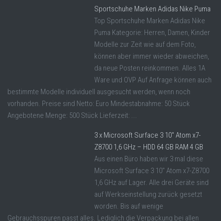
Sportschuhe Marken Adidas Nike Puma
Top Sportschuhe Marken Adidas Nike
Puma Kategorie: Herren, Damen, Kinder
Modelle zur Zeit wie auf dem Foto,
können aber immer wieder abweichen,
da neue Posten reinkommen. Alles 1A
Ware und OVP Auf Anfrage können auch
bestimmte Modelle individuell ausgesucht werden, wenn noch
vorhanden. Preise sind Netto: Euro Mindestabnahme: 50 Stück
Angebotene Menge: 500 Stück Lieferzeit: ...
3 x Microsoft Surface 3 10″ Atom x7-
Z8700 1,6 GHz – HDD 64 GB RAM 4 GB
Aus einen Büro haben wir 3 mal diese
Microsoft Surface 3 10" Atom x7-Z8700
1,6 GHz auf Lager. Alle drei Geräte sind
auf Werkseinstellung zurück gesetzt
worden. Bis auf wenige
Gebrauchsspuren passt alles. Lediglich die Verpackung bei allen