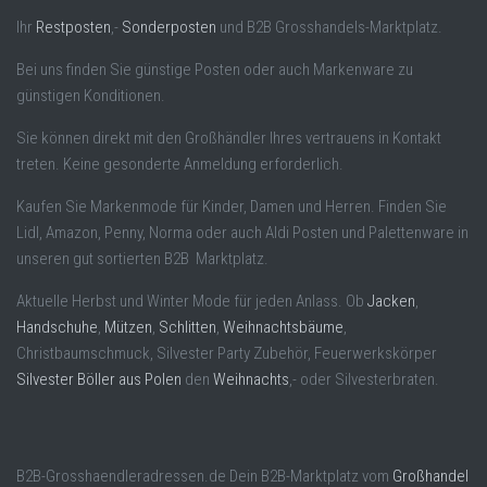
Ihr
Restposten
,-
Sonderposten
und B2B Grosshandels-Marktplatz.
Bei uns finden Sie günstige Posten oder auch Markenware zu
günstigen Konditionen.
Sie können direkt mit den Großhändler Ihres vertrauens in Kontakt
treten. Keine gesonderte Anmeldung erforderlich.
Kaufen Sie Markenmode für Kinder, Damen und Herren. Finden Sie
Lidl, Amazon, Penny, Norma oder auch Aldi Posten und Palettenware in
unseren gut sortierten B2B Marktplatz.
Aktuelle Herbst und Winter Mode für jeden Anlass. Ob
Jacken
,
Handschuhe
,
Mützen
,
Schlitten
,
Weihnachtsbäume
,
Christbaumschmuck, Silvester Party Zubehör, Feuerwerkskörper
Silvester Böller aus Polen
den
Weihnachts
,- oder Silvesterbraten.
B2B-Grosshaendleradressen.de Dein B2B-Marktplatz vom
Großhandel