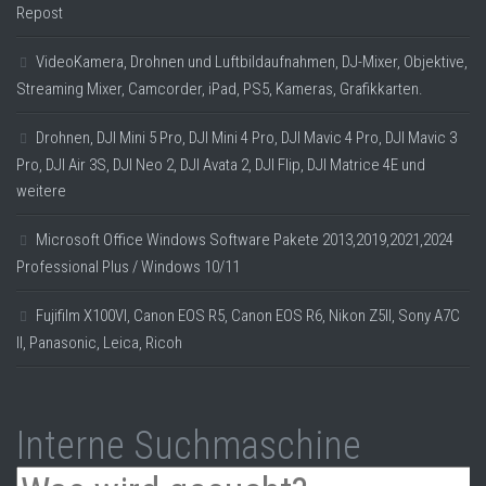
Repost
VideoKamera, Drohnen und Luftbildaufnahmen, DJ-Mixer, Objektive,
Streaming Mixer, Camcorder, iPad, PS5, Kameras, Grafikkarten.
Drohnen, DJI Mini 5 Pro, DJI Mini 4 Pro, DJI Mavic 4 Pro, DJI Mavic 3
Pro, DJI Air 3S, DJI Neo 2, DJI Avata 2, DJI Flip, DJI Matrice 4E und
weitere
Microsoft Office Windows Software Pakete 2013,2019,2021,2024
Professional Plus / Windows 10/11
Fujifilm X100VI, Canon EOS R5, Canon EOS R6, Nikon Z5II, Sony A7C
II, Panasonic, Leica, Ricoh
Interne Suchmaschine