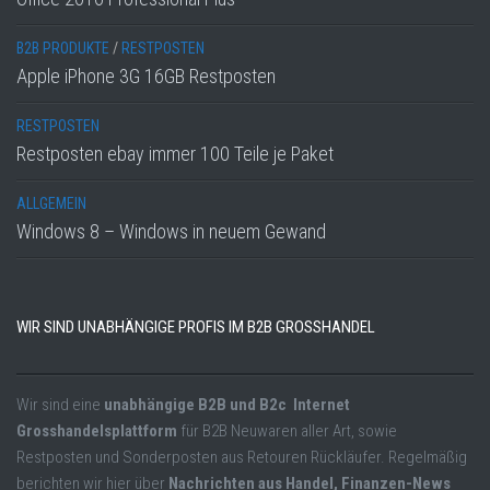
B2B PRODUKTE
/
RESTPOSTEN
Apple iPhone 3G 16GB Restposten
RESTPOSTEN
Restposten ebay immer 100 Teile je Paket
ALLGEMEIN
Windows 8 – Windows in neuem Gewand
WIR SIND UNABHÄNGIGE PROFIS IM B2B GROSSHANDEL
Wir sind eine
unabhängige B2B und B2c Internet
Grosshandelsplattform
für B2B Neuwaren aller Art, sowie
Restposten und Sonderposten aus Retouren Rückläufer. Regelmäßig
berichten wir hier über
Nachrichten aus Handel, Finanzen-News