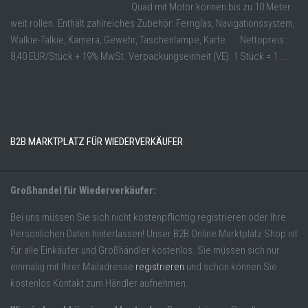
Quad mit Motor können bis zu 10 Meter
weit rollen. Enthält zahlreiches Zubehör: Fernglas, Navigationssystem,
Walkie-Talkie, Kamera, Gewehr, Taschenlampe, Karte... Nettopreis:
8,40 EUR/Stück + 19% MwSt. Verpackungseinheit (VE): 1 Stück = 1 ...
B2B MARKTPLATZ FÜR WIEDERVERKÄUFER
Großhandel für Wiederverkäufer:
Bei uns müssen Sie sich nicht kostenpflichtig registrieren oder Ihre
Persönlichen Daten hinterlassen! Unser B2B Online Marktplatz Shop ist
für alle Einkäufer und Großhändler kostenlos. Sie müssen sich nur
einmalig mit Ihrer Mailadresse
registrieren
und schon können Sie
kostenlos Kontakt zum Händler aufnehmen.