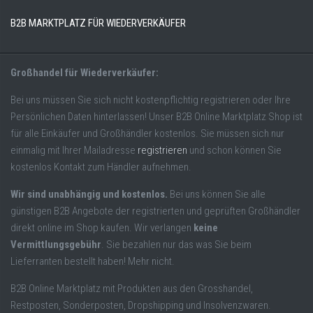
B2B MARKTPLATZ FÜR WIEDERVERKÄUFER
Großhandel für Wiederverkäufer:
Bei uns müssen Sie sich nicht kostenpflichtig registrieren oder Ihre
Persönlichen Daten hinterlassen! Unser B2B Online Marktplatz Shop ist
für alle Einkäufer und Großhändler kostenlos. Sie müssen sich nur
einmalig mit Ihrer Mailadresse
registrieren
und schon können Sie
kostenlos Kontakt zum Händler aufnehmen.
Wir sind unabhängig und kostenlos.
Bei uns können Sie alle
günstigen B2B Angebote der registrierten und geprüften Großhändler
direkt online im Shop kaufen. Wir verlangen
keine
Vermittlungsgebühr
. Sie bezahlen nur das was Sie beim
Lieferranten bestellt haben! Mehr nicht.
B2B Online Marktplatz mit Produkten aus den Grosshandel,
Restposten, Sonderposten, Dropshipping und Insolvenzwaren.