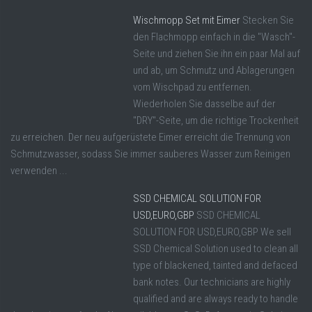
Wischmopp Set mit Eimer
Stecken Sie
den Flachmopp einfach in die "Wasch"-
Seite und ziehen Sie ihn ein paar Mal auf
und ab, um Schmutz und Ablagerungen
vom Wischpad zu entfernen.
Wiederholen Sie dasselbe auf der
"DRY"-Seite, um die richtige Trockenheit
zu erreichen. Der neu aufgerüstete Eimer erreicht die Trennung von
Schmutzwasser, sodass Sie immer sauberes Wasser zum Reinigen
verwenden ...
SSD CHEMICAL SOLUTION FOR
USD,EURO,GBP
SSD CHEMICAL
SOLUTION FOR USD,EURO,GBP We sell
SSD Chemical Solution used to clean all
type of blackened, tainted and defaced
bank notes. Our technicians are highly
qualified and are always ready to handle