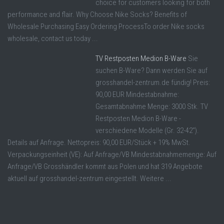
choice for customers looking for both
performance and flair. Why Choose Nike Socks? Benefits of
Wholesale Purchasing Easy Ordering ProcessTo order Nike socks
wholesale, contact us today ...
TV Restposten Medion B-Ware
Sie
suchen B-Ware? Dann werden Sie auf
grosshandel-zentrum.de fündig! Preis:
90,00 EUR Mindestabnahme:
Gesamtabnahme Menge: 3000 Stk. TV
Restposten Medion B-Ware -
verschiedene Modelle (Gr. 32-42").
Details auf Anfrage. Nettopreis: 90,00 EUR/Stück + 19% MwSt.
Verpackungseinheit (VE): Auf Anfrage/VB Mindestabnahmemenge: Auf
Anfrage/VB Grosshändler kommt aus Polen und hat 319 Angebote
aktuell auf grosshandel-zentrum eingestellt. Weitere ...