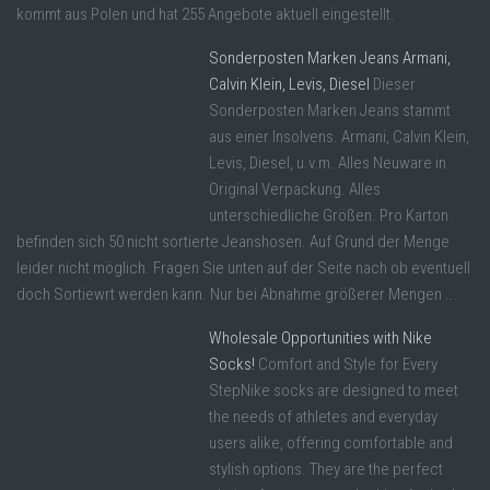
kommt aus Polen und hat 255 Angebote aktuell eingestellt.
Sonderposten Marken Jeans Armani,
Calvin Klein, Levis, Diesel
Dieser
Sonderposten Marken Jeans stammt
aus einer Insolvens. Armani, Calvin Klein,
Levis, Diesel, u.v.m. Alles Neuware in
Original Verpackung. Alles
unterschiedliche Größen. Pro Karton
befinden sich 50 nicht sortierte Jeanshosen. Auf Grund der Menge
leider nicht möglich. Fragen Sie unten auf der Seite nach ob eventuell
doch Sortiewrt werden kann. Nur bei Abnahme größerer Mengen ...
Wholesale Opportunities with Nike
Socks!
Comfort and Style for Every
StepNike socks are designed to meet
the needs of athletes and everyday
users alike, offering comfortable and
stylish options. They are the perfect