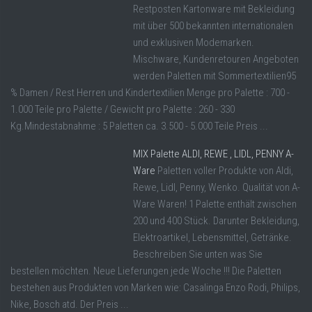
Restposten Kartonware mit Bekleidung
mit über 500 bekannten internationalen
und exklusiven Modemarken.
Mischware, Kundenretouren Angeboten
werden Paletten mit Sommertextilien95
% Damen / Rest Herren und Kindertextilien Menge pro Palette : 700 -
1.000 Teile pro Palette / Gewicht pro Palette : 260 - 330
Kg.Mindestabnahme : 5 Paletten ca. 3.500 - 5.000 Teile Preis ...
MIX Palette ALDI, REWE , LIDL, PENNY A-
Ware
Paletten voller Produkte von Aldi,
Rewe, Lidl, Penny, Wenko. Qualität von A-
Ware Waren! 1 Palette enthält zwischen
200 und 400 Stück. Darunter Bekleidung,
Elektroartikel, Lebensmittel, Getränke.
Beschreiben Sie unten was Sie
bestellen möchten. Neue Lieferungen jede Woche !!! Die Paletten
bestehen aus Produkten von Marken wie: Casalinga Enzo Rodi, Philips,
Nike, Bosch atd. Der Preis ...