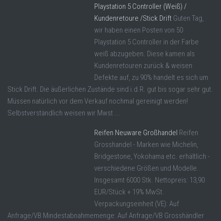
Playstation 5 Controller (Weiß) /
Kundenretoure /Stick Drift
Guten Tag,
wir haben einen Posten von 50
Playstation 5 Controller in der Farbe
weiß abzugeben. Diese kamen als
Kundenretouren zurück & weisen
Defekte auf, zu 90% handelt es sich um
Stick Drift. Die äußerlichen Zustände sind i.d.R. gut bis sogar sehr gut.
Müssen natürlich vor dem Verkauf nochmal gereinigt werden!
Selbstverständlich weisen wir Mwst ...
Reifen Neuware Großhandel
Reifen
Grosshandel - Marken wie Michelin,
Bridgestone, Yokohama etc. erhältlich -
verschiedene Größen und Modelle.
Insgesamt 6000 Stk. Nettopreis: 13,90
EUR/Stück + 19% MwSt.
Verpackungseinheit (VE): Auf
Anfrage/VB Mindestabnahmemenge: Auf Anfrage/VB Grosshändler