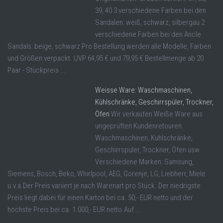
39, 40 3 verschiedene Farben bei den
Sandalen: weiß, schwarz, silbergau 2
verschiedene Farben bei den Ancle
Sandals: beige, schwarz Pro Bestellung werden alle Modelle, Farben
und Größen verpackt. UVP 64,95 € und 79,95 € Bestellmenge ab 20
Paar - Stückpreis ...
Weisse Ware: Waschmaschinen,
Kühlschränke, Geschirrspüler, Trockner,
Öfen
Wir verkaufen Weiße Ware aus
ungeprüften Kundenretouren.
Waschmaschinen, Kühlschränke,
Geschirrspüler, Trockner, Öfen usw.
Verschiedene Marken: Samsung,
Siemens, Bosch, Beko, Whirlpool, AEG, Gorenje, LG, Liebherr, Miele
u.v.a.Der Preis variiert je nach Warenart pro Stück. Der niedrigste
Preis liegt dabei für einen Karton bei ca. 50,- EUR netto und der
höchste Preis bei ca. 1.000,- EUR netto.Auf ...