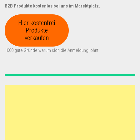
B2B Produkte kostenlos bei uns im Marektplatz.
Hier kostenfrei
Produkte
verkaufen
1000 gute Gründe warum sich die Anmeldung lohnt.