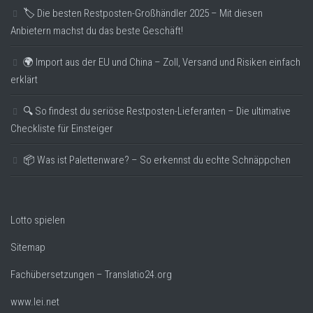
🏷️ Die besten Restposten-Großhändler 2025 – Mit diesen
Anbietern machst du das beste Geschäft!
🌍 Import aus der EU und China – Zoll, Versand und Risiken einfach
erklärt
🔍 So findest du seriöse Restposten-Lieferanten – Die ultimative
Checkliste für Einsteiger
📦 Was ist Palettenware? – So erkennst du echte Schnäppchen
Lotto spielen
Sitemap
Fachübersetzungen – Translatio24.org
www.lei.net