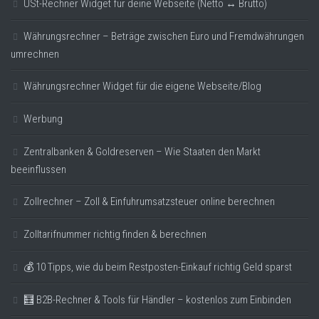
USt-Rechner Widget für deine Webseite (Netto ↔ Brutto)
Währungsrechner – Beträge zwischen Euro und Fremdwährungen
umrechnen
Währungsrechner Widget für die eigene Webseite/Blog
Werbung
Zentralbanken & Goldreserven – Wie Staaten den Markt
beeinflussen
Zollrechner – Zoll & Einfuhrumsatzsteuer online berechnen
Zolltarifnummer richtig finden & berechnen
💰 10 Tipps, wie du beim Restposten-Einkauf richtig Geld sparst
🧮 B2B-Rechner & Tools für Händler – kostenlos zum Einbinden