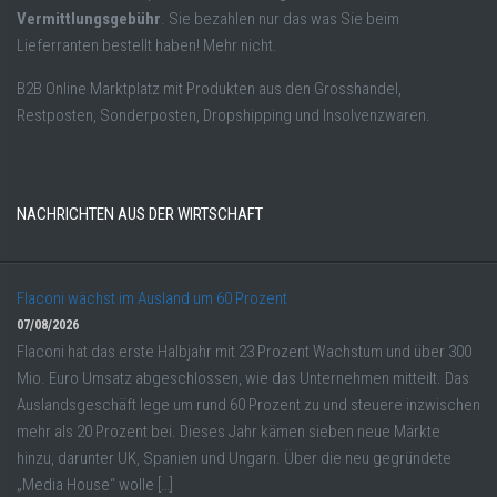
Vermittlungsgebühr
. Sie bezahlen nur das was Sie beim
Lieferranten bestellt haben! Mehr nicht.
B2B Online Marktplatz mit Produkten aus den Grosshandel,
Restposten, Sonderposten, Dropshipping und Insolvenzwaren.
NACHRICHTEN AUS DER WIRTSCHAFT
Flaconi wächst im Ausland um 60 Prozent
07/08/2026
Flaconi hat das erste Halbjahr mit 23 Prozent Wachstum und über 300
Mio. Euro Umsatz abgeschlossen, wie das Unternehmen mitteilt. Das
Auslandsgeschäft lege um rund 60 Prozent zu und steuere inzwischen
mehr als 20 Prozent bei. Dieses Jahr kämen sieben neue Märkte
hinzu, darunter UK, Spanien und Ungarn. Über die neu gegründete
„Media House“ wolle […]