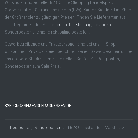
Wir sind ein individueller B2B Online Shopping Handelsplatz für
Großeinkäufer (B2B) und Endkunden (B2c). Kaufen Sie direkt im Shop
der Großhändler zu günstigen Preisen. Finden Sie Lieferanten aus
Ihrer Region. Finden Sie
Lebensmittel
,
Kleidung
,
Restposten
,
Sonderposten alle hier direkt online bestellen.
Gewerbetreibende und Privatpersonen sind bei uns im Shop
willkommen. Privatpersonen benötigen keinen Gewerbeschein um bei
uns größere Stückzahlen zu bestellen. Kaufen Sie Restposten,
Sonderposten zum Sale Preis.
B2B-GROSSHAENDLERADRESSEN.DE
Ihr
Restposten
,-
Sonderposten
und B2B Grosshandels-Marktplatz.