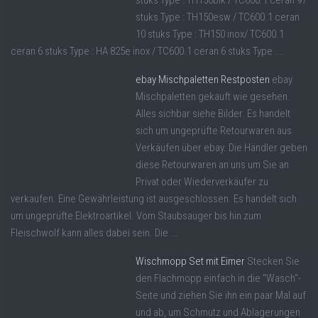
stuks Type : TH150blk / TC600.1 ceran 97
stuks Type : TH150esw / TC600.1 ceran
10 stuks Type : TH150 inox/ TC600.1
ceran 6 stuks Type : HA 825e inox / TC600.1 ceran 6 stuks Type ...
ebay Mischpaletten Restposten
ebay
Mischpaletten gekauft wie gesehen.
Alles sichbar siehe Bilder. Es handelt
sich um ungeprüfte Retourwaren aus
Verkäufen über ebay. Die Händler geben
diese Retourwaren an uns um Sie an
Privat oder Wiederverkäufer zu
verkaufen. Eine Gewährleistung ist ausgeschlossen. Es handelt sich
um ungeprüfte Elektroartikel. Vom Staubsauger bis hin zum
Fleischwolf kann alles dabei sein. Die ...
Wischmopp Set mit Eimer
Stecken Sie
den Flachmopp einfach in die "Wasch"-
Seite und ziehen Sie ihn ein paar Mal auf
und ab, um Schmutz und Ablagerungen