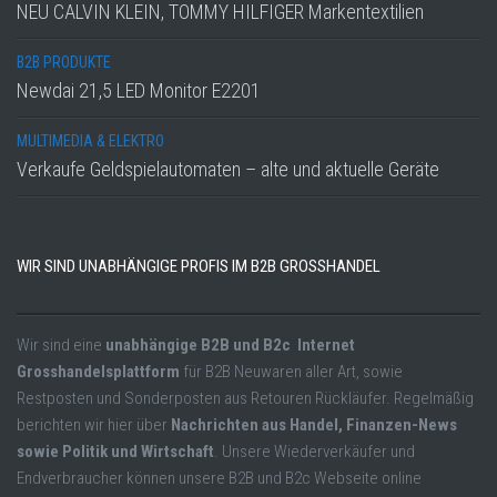
NEU CALVIN KLEIN, TOMMY HILFIGER Markentextilien
B2B PRODUKTE
Newdai 21,5 LED Monitor E2201
MULTIMEDIA & ELEKTRO
Verkaufe Geldspielautomaten – alte und aktuelle Geräte
WIR SIND UNABHÄNGIGE PROFIS IM B2B GROSSHANDEL
Wir sind eine
unabhängige B2B und B2c Internet
Grosshandelsplattform
für B2B Neuwaren aller Art, sowie
Restposten und Sonderposten aus Retouren Rückläufer. Regelmäßig
berichten wir hier über
Nachrichten aus Handel, Finanzen-News
sowie Politik und Wirtschaft
. Unsere Wiederverkäufer und
Endverbraucher können unsere B2B und B2c Webseite online