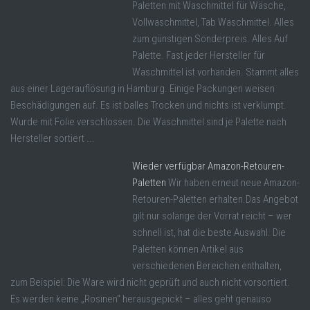
Paletten mit Waschmittel für Wäsche,
Vollwaschmittel, Tab Waschmittel. Alles
zum günstigen Sonderpreis. Alles Auf
Palette. Fast jeder Hersteller für
Waschmittel ist vorhanden. Stammt alles
aus einer Lagerauflösung in Hamburg. Einige Packungen weisen
Beschädigungen auf. Es ist balles Trocken und nichts ist verklumpt.
Wurde mit Folie verschlossen. Die Waschmittel sind je Palette nach
Hersteller sortiert ...
Wieder verfügbar Amazon-Retouren-
Paletten
Wir haben erneut neue Amazon-
Retouren-Paletten erhalten.Das Angebot
gilt nur solange der Vorrat reicht – wer
schnell ist, hat die beste Auswahl. Die
Paletten können Artikel aus
verschiedenen Bereichen enthalten,
zum Beispiel: Die Ware wird nicht geprüft und auch nicht vorsortiert.
Es werden keine „Rosinen“ herausgepickt – alles geht genauso