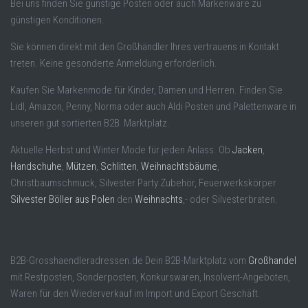
Bei uns finden Sie günstige Posten oder auch Markenware zu
günstigen Konditionen.
Sie können direkt mit den Großhändler Ihres vertrauens in Kontakt
treten. Keine gesonderte Anmeldung erforderlich.
Kaufen Sie Markenmode für Kinder, Damen und Herren. Finden Sie
Lidl, Amazon, Penny, Norma oder auch Aldi Posten und Palettenware in
unseren gut sortierten B2B Marktplatz.
Aktuelle Herbst und Winter Mode für jeden Anlass. Ob
Jacken
,
Handschuhe
,
Mützen
,
Schlitten
,
Weihnachtsbäume
,
Christbaumschmuck, Silvester Party Zubehör, Feuerwerkskörper
Silvester Böller aus Polen
den
Weihnachts
,- oder Silvesterbraten.
B2B-Grosshaendleradressen.de Dein B2B-Marktplatz vom
Großhandel
mit Restposten, Sonderposten, Konkurswaren, Insolvent-Angeboten,
Waren für den Wiederverkauf im Import und Export Geschäft.