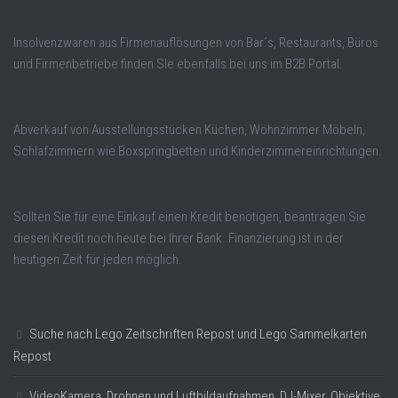
Insolvenzwaren aus Firmenauflösungen von Bar´s, Restaurants, Büros
und Firmenbetriebe finden SIe ebenfalls bei uns im B2B Portal.
Abverkauf von Ausstellungsstücken Küchen, Wohnzimmer Möbeln,
Schlafzimmern wie Boxspringbetten und Kinderzimmereinrichtungen.
Sollten Sie für eine Einkauf einen Kredit benötigen, beantragen Sie
diesen Kredit noch heute bei Ihrer Bank. Finanzierung ist in der
heutigen Zeit für jeden möglich.
Suche nach Lego Zeitschriften Repost und Lego Sammelkarten
Repost
VideoKamera, Drohnen und Luftbildaufnahmen, DJ-Mixer, Objektive,