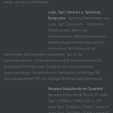
weiter, wie wir es von Amazon ...
Lego, Zapf, Carrera u.a. Spielzeug
Restposten
Spielzeug Markenware von
Lego, Zapf, Carrera etc. - Restposten,
Sonderposten, Waren aus
Konkursmassen, Überproduktionen etc.
Aktuelle Angebote kann man nach der
kostenlosen Anmeldung auf der
Internetseite des Verkäufers bekommen. Nur für die
Gewerbetreibende. Details auf unserer B2B Handelsplattform für
Großhandel mit Restposten, Sonderposten, Insolvenzwaren,
Lagerüberhängen, Kundenretouren. Nettopreis: Auf Anfrage/VB
Verpackungseinheit (VE): Auf Anfrage/VB Mindestabnahmemenge: ...
Neuware Einbauherde mit Ceranfeld
Neuware Einbau Herde Bosch 217 stuks
Type: TH050esx / TM600.CN rvs 195
stuks Type: TH050esx / TC600.1 ceran 57