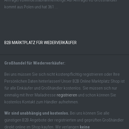
Anfrage/VBMindestabnahmemenge:Auf Anfrage/VB Grosshändler
kommt aus Polen und hat 361 ...
B2B MARKTPLATZ FÜR WIEDERVERKÄUFER
Großhandel für Wiederverkäufer:
Bei uns müssen Sie sich nicht kostenpflichtig registrieren oder Ihre
Persönlichen Daten hinterlassen! Unser B2B Online Marktplatz Shop ist
für alle Einkäufer und Großhändler kostenlos. Sie müssen sich nur
einmalig mit Ihrer Mailadresse
registrieren
und schon können Sie
kostenlos Kontakt zum Händler aufnehmen.
Wir sind unabhängig und kostenlos.
Bei uns können Sie alle
günstigen B2B Angebote der registrierten und geprüften Großhändler
direkt online im Shop kaufen. Wir verlangen
keine