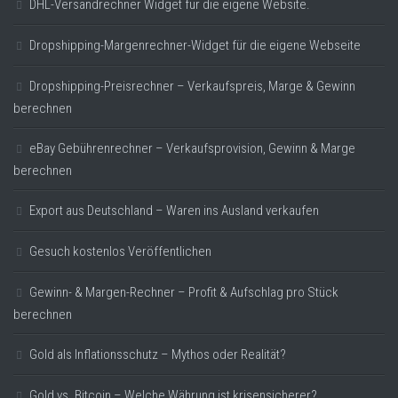
DHL-Versandrechner Widget für die eigene Website.
Dropshipping-Margenrechner-Widget für die eigene Webseite
Dropshipping-Preisrechner – Verkaufspreis, Marge & Gewinn
berechnen
eBay Gebührenrechner – Verkaufsprovision, Gewinn & Marge
berechnen
Export aus Deutschland – Waren ins Ausland verkaufen
Gesuch kostenlos Veröffentlichen
Gewinn- & Margen-Rechner – Profit & Aufschlag pro Stück
berechnen
Gold als Inflationsschutz – Mythos oder Realität?
Gold vs. Bitcoin – Welche Währung ist krisensicherer?