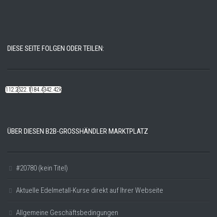
DIESE SEITE FOLGEN ODER TEILEN:
112.22k
522.14k
184.48k
342.42k
ÜBER DIESEN B2B-GROSSHÄNDLER MARKTPLATZ
#20780 (kein Titel)
Aktuelle Edelmetall-Kurse direkt auf Ihrer Webseite
Allgemeine Geschäftsbedingungen