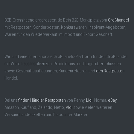
B2B-Grosshaendleradressen.de Dein B2B-Marktplatz vom
Großhandel
mit Restposten, Sonderposten, Konkurswaren, Insolvent-Angeboten,
Waren für den Wiederverkauf im Import und Export Geschäft.
Wir sind eine Internationale Großhanels-Plattform für den Großhandel
mit Waren aus Insolvenzen, Produktions- und Lagerüberschüssen
sowie Geschäftsauflösungen, Kundenretouren und
den Restposten
Handel.
Bei uns
finden Händler Restposten
von Penny,
Lidl
, Norma,
eBay
,
Amazon, Kaufland, Zalando, Netto,
Aldi
sowie vielen weiteren
Versandhandelsketten und Discounter Märkten.