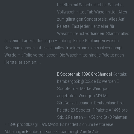
Paletten mit Waschmittel für Wäsche,
Vollwaschmittel, Tab Waschmittel. Alles
zum günstigen Sonderpreis. Alles Auf
Palette. Fast jeder Hersteller für
Waschmittel ist vorhanden. Stammt alles
aus einer Lagerauflösung in Hamburg. Einige Packungen weisen
Beschädigungen auf. Es ist balles Trocken und nichts ist verklumpt.
Wurde mit Folie verschlossen. Die Waschmittel sind je Palette nach
Hersteller sortiert ...
E Scooter ab 139€ Großhandel
Kontakt:
bambergb2b@5x2.de Es werden E
Scooter der Marke Windgoo
angeboten. Windgoo M20Mit
Straßenzulassung in Deutschland Pro
Palette 20 Scooter. 1 Palette = 149€ pro
Stk. 2 Paletten = 145€ pro Stk3 Paletten
= 139€ pro Stkzzgl. 19% MwSt. Es handelt sich um Festpreise!
Abholung in Bamberg. Kontakt: bambergb2b@5x2.de