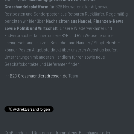
Grosshandelsplattform
für B2B Neuwaren aller Art, sowie
Restposten und Sonderposten aus Retouren Rückläufer. Regelmäßig
berichten wir hier über
Nachrichten aus Handel, Finanzen-News
sowie Politik und Wirtschaft
. Unsere Wiederverkäufer und
Endverbraucher können unsere B2B und B2c Webseite online
uneingeschrängt nutzen. Besucher und Händler / Shopbetreiber
können Posten Angebote direkt über unseren Webshop kaufen.
Unterhaltungen mit anderen Händlern führen sowie neue
Geschäftskontakte und Lieferanten finden.
Ihr
B2B-Grosshaendleradressen.de
Team
Großhandel und Restposten Trampoliens, Baumhäuser oder