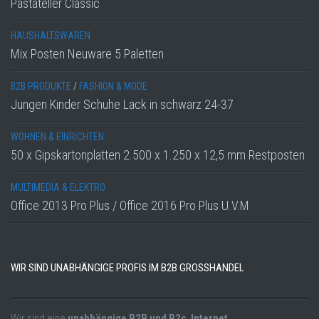
Pastateller Classic
HAUSHALTSWAREN
Mix Posten Neuware 5 Paletten
B2B PRODUKTE
/
FASHION & MODE
Jungen Kinder Schuhe Lack in schwarz 24-37
WOHNEN & EINRICHTEN
50 x Gipskartonplatten 2.500 x 1.250 x 12,5 mm Restposten
MULTIMEDIA & ELEKTRO
Office 2013 Pro Plus / Office 2016 Pro Plus U.V.M
WIR SIND UNABHÄNGIGE PROFIS IM B2B GROSSHANDEL
Wir sind eine
unabhängige B2B und B2c Internet