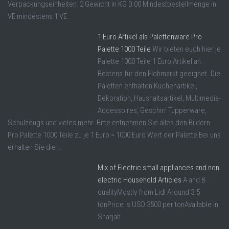
Verpackungseinheiten: 2 Gewicht in KG 0.00 Mindestbestellmenge in
VE mindestens 1 VE
1 Euro Artikel als Palettenware Pro
Palette 1000 Teile
Wir bieten euch hier je
Palette 1000 Teile 1 Euro Artikel an.
Bestens für den Flohmarkt geeignet. Die
Paletten enthalten Küchenartikel,
Dekoration, Haushaltsartikel, Multimedia-
Accessoires, Geschirr Tupperware,
Schulzeugs und vieles mehr. Bitte entnehmen Sie alles den Bildern.
Pro Palette 1000 Teile zu je 1 Euro = 1000 Euro Wert der Palette Bei uns
erhalten Sie die ...
Mix of Electric small appliances and non
electric Household Articles
A and B
qualityMostly from Lidl Around 3.5
tonPrice is USD 3500 per tonAvailable in
Sharjah