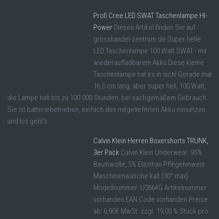
Profi Cree LED SWAT Taschenlampe HI-
Power
Diesen Artikel finden Sie auf
grosshandel-zentrum.de Super helle
LED Taschenlampe 100 Watt SWAT - mit
wiederaufladbarem Akku Diese kleine
Taschenlampe hat es in sich! Gerade mal
16,5 cm lang, aber super hell, 100 Watt,
die Lampe hält bis zu 100.000 Stunden, bei sachgemäßem Gebrauch.
Sie ist batteriebetrieben, einfach den mitgelieferten Akku einsetzen
und los geht's ...
Calvin Klein Herren Boxershorts TRUNK,
3er Pack
Calvin Klein Underwear. 95%
Baumwolle, 5% Elasthan Pflegehinweis:
Maschinenwäsche kalt (30° max)
Modellnummer: U2664G Artikelnummer
vorhanden EAN Code vorhanden Preise
ab: 6,90€ MwSt. zzgl. 19,00 % Stück pro