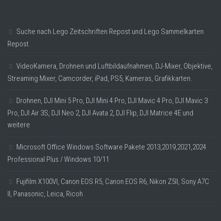
Suche nach Lego Zeitschriften Repost und Lego Sammelkarten
Repost
VideoKamera, Drohnen und Luftbildaufnahmen, DJ-Mixer, Objektive,
Streaming Mixer, Camcorder, iPad, PS5, Kameras, Grafikkarten.
Drohnen, DJI Mini 5 Pro, DJI Mini 4 Pro, DJI Mavic 4 Pro, DJI Mavic 3
Pro, DJI Air 3S, DJI Neo 2, DJI Avata 2, DJI Flip, DJI Matrice 4E und
weitere
Microsoft Office Windows Software Pakete 2013,2019,2021,2024
Professional Plus / Windows 10/11
Fujifilm X100VI, Canon EOS R5, Canon EOS R6, Nikon Z5II, Sony A7C
II, Panasonic, Leica, Ricoh