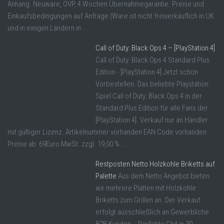
Anhang. Neuware, OVP, 4 Wochen Übernahmegarantie. Preise und
Einkaufsbedingungen auf Anfrage (Ware ist nicht freiverkäuflich in UK
und in einigen Ländern in ...
Call of Duty: Black Ops 4 – [PlayStation 4]
Call of Duty: Black Ops 4 Standard Plus
Edition - [PlayStation 4] Jetzt schon
Vorbestellen. Das beliebte Playstation
Spiel Call of Duty: Black Ops 4 in der
Standard Plus Edition für alle Fans der
[PlayStation 4]. Verkauf nur an Händler
mit gültiger Lizenz. Artikelnummer vorhanden EAN Code vorhanden
Preise ab: 69Euro MwSt. zzgl. 19,00 % ...
Restposten Netto Holzkohle Briketts auf
Palette
Aus dem Netto Angebot bieten
wir mehrere Platten mit Holzkohle
Briketts zum Grillen an. Der Verkauf
erfolgt ausschließlich an Gewerbliche