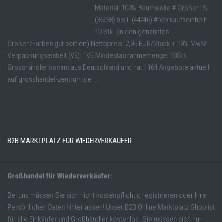
Material: 100% Baumwolle # Größen: S
(36/38) bis L (44/46) # Verkaufseinheit:
10 Stk. (in den genannten
Größen/Farben gut sortiert) Nettopreis: 2,95 EUR/Stück + 19% MwSt.
Verpackungseinheit (VE): 1VE Mindestabnahmemenge: 10Stk
Grosshändler kommt aus Deutschland und hat 1164 Angebote aktuell
auf grosshandel-zentrum.de ...
B2B MARKTPLATZ FÜR WIEDERVERKÄUFER
Großhandel für Wiederverkäufer:
Bei uns müssen Sie sich nicht kostenpflichtig registrieren oder Ihre
Persönlichen Daten hinterlassen! Unser B2B Online Marktplatz Shop ist
für alle Einkäufer und Großhändler kostenlos. Sie müssen sich nur