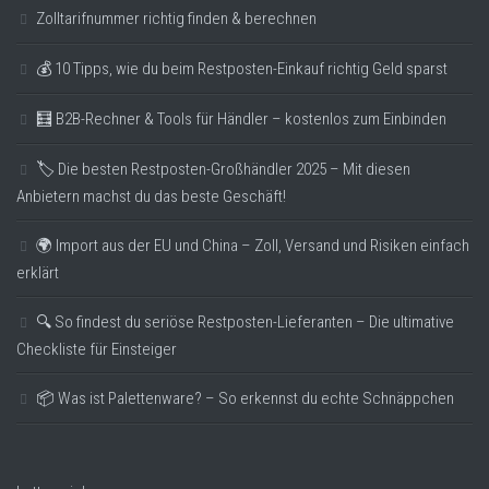
Zolltarifnummer richtig finden & berechnen
💰 10 Tipps, wie du beim Restposten-Einkauf richtig Geld sparst
🧮 B2B-Rechner & Tools für Händler – kostenlos zum Einbinden
🏷️ Die besten Restposten-Großhändler 2025 – Mit diesen
Anbietern machst du das beste Geschäft!
🌍 Import aus der EU und China – Zoll, Versand und Risiken einfach
erklärt
🔍 So findest du seriöse Restposten-Lieferanten – Die ultimative
Checkliste für Einsteiger
📦 Was ist Palettenware? – So erkennst du echte Schnäppchen