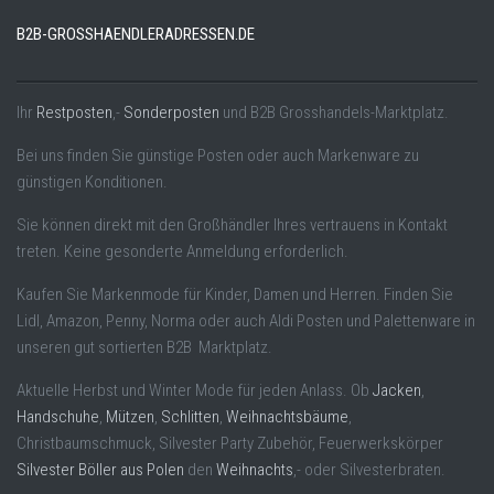
B2B-GROSSHAENDLERADRESSEN.DE
Ihr
Restposten
,-
Sonderposten
und B2B Grosshandels-Marktplatz.
Bei uns finden Sie günstige Posten oder auch Markenware zu
günstigen Konditionen.
Sie können direkt mit den Großhändler Ihres vertrauens in Kontakt
treten. Keine gesonderte Anmeldung erforderlich.
Kaufen Sie Markenmode für Kinder, Damen und Herren. Finden Sie
Lidl, Amazon, Penny, Norma oder auch Aldi Posten und Palettenware in
unseren gut sortierten B2B Marktplatz.
Aktuelle Herbst und Winter Mode für jeden Anlass. Ob
Jacken
,
Handschuhe
,
Mützen
,
Schlitten
,
Weihnachtsbäume
,
Christbaumschmuck, Silvester Party Zubehör, Feuerwerkskörper
Silvester Böller aus Polen
den
Weihnachts
,- oder Silvesterbraten.