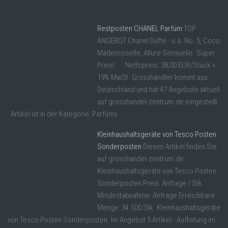
Restposten CHANEL Parfüm
TOP
ANGEBOT Chanel Düfte - u.a. No. 5, Coco
Mademoiselle, Allure Sensuelle. Super
Preis! Nettopreis: 38,00 EUR/Stück +
19% MwSt. Grosshändler kommt aus
Deutschland und hat 47 Angebote aktuell
auf grosshandel-zentrum.de eingestellt.
Artikel ist in der Kategorie: Parfüms
Kleinhaushaltsgeräte von Tesco Posten
Sonderposten
Diesen Artikel finden Sie
auf grosshandel-zentrum.de
Kleinhaushaltsgeräte von Tesco Posten
Sonderposten Preis: Anfrage / Stk.
Mindestabnahme: Anfrage Erreichbare
Menge: 34.500 Stk. Kleinhaushaltsgeräte
von Tesco Posten Sonderposten. Im Angebot 5 Artikel - Auflistung im