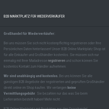
B2B MARKTPLATZ FÜR WIEDERVERKÄUFER
Großhandel für Wiederverkäufer:
Bei uns müssen Sie sich nicht kostenpflichtig registrieren oder Ihre
Persönlichen Daten hinterlassen! Unser B2B Online Marktplatz Shop ist
für alle Einkäufer und Großhändler kostenlos. Sie müssen sich nur
einmalig mit Ihrer Mailadresse
registrieren
und schon können Sie
kostenlos Kontakt zum Händler aufnehmen.
Wir sind unabhängig und kostenlos.
Bei uns können Sie alle
günstigen B2B Angebote der registrierten und geprüften Großhändler
direkt online im Shop kaufen. Wir verlangen
keine
Vermittlungsgebühr
. Sie bezahlen nur das was Sie beim
Lieferranten bestellt haben! Mehr nicht.
B2B Online Marktplatz mit Produkten aus den Grosshandel,