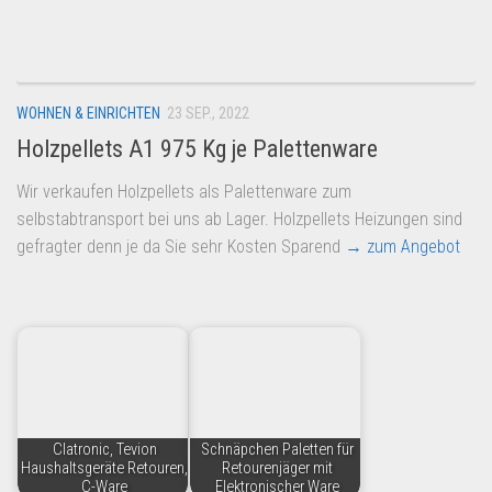
Dropshipping-Produkte
B2B Produkte
Grosshandel
WOHNEN & EINRICHTEN
23 SEP., 2022
Amazon
Holzpellets A1 975 Kg je Palettenware
Aldi
Wir verkaufen Holzpellets als Palettenware zum
Lidl
selbstabtransport bei uns ab Lager. Holzpellets Heizungen sind
Kostenlos verkaufen
gefragter denn je da Sie sehr Kosten Sparend
→ zum Angebot
Anmelden
Kostenlos Registrieren
Newsletter
Clatronic, Tevion
Schnäpchen Paletten für
Haushaltsgeräte Retouren,
Retourenjäger mit
C-Ware
Elektronischer Ware