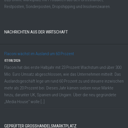
Restposten, Sonderposten, Dropshipping und Insolvenzwaren.
NACHRICHTEN AUS DER WIRTSCHAFT
Flaconi wächst im Ausland um 60 Prozent
07/08/2026
Flaconi hat das erste Halbjahr mit 23 Prozent Wachstum und über 300
Mio. Euro Umsatz abgeschlossen, wie das Unternehmen mitteilt. Das
Auslandsgeschäft lege um rund 60 Prozent zu und steuere inzwischen
mehr als 20 Prozent bei. Dieses Jahr kämen sieben neue Märkte
hinzu, darunter UK, Spanien und Ungarn. Über die neu gegründete
„Media House“ wolle […]
GEPRÜFTER GROSSHANDELSMARKTPLATZ