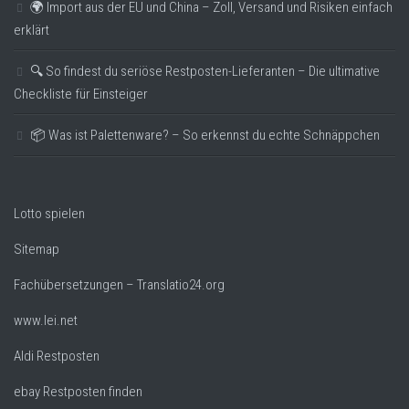
🌍 Import aus der EU und China – Zoll, Versand und Risiken einfach
erklärt
🔍 So findest du seriöse Restposten-Lieferanten – Die ultimative
Checkliste für Einsteiger
📦 Was ist Palettenware? – So erkennst du echte Schnäppchen
Lotto spielen
Sitemap
Fachübersetzungen – Translatio24.org
www.lei.net
Aldi Restposten
ebay Restposten finden