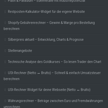
Platin & Palladium – Edelmetalle mit Industriepotenzial
Restposten-Kalkulator-Widget für die eigene Website
Shopify-Gebührenrechner – Gewinn & Marge pro Bestellung
berechnen
Silberpreis aktuell – Entwicklung, Charts & Prognose
Stellenangebote
Technische Analyse des Goldkurses – So lesen Trader den Chart
USt-Rechner (Netto ↔ Brutto) – Schnell & einfach Umsatzsteuer
berechnen
USt-Rechner Widget für deine Webseite (Netto ↔ Brutto)
Währungsrechner – Beträge zwischen Euro und Fremdwährungen
umrechnen