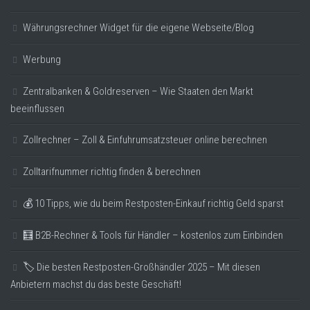
Währungsrechner Widget für die eigene Webseite/Blog
Werbung
Zentralbanken & Goldreserven – Wie Staaten den Markt
beeinflussen
Zollrechner – Zoll & Einfuhrumsatzsteuer online berechnen
Zolltarifnummer richtig finden & berechnen
💰 10 Tipps, wie du beim Restposten-Einkauf richtig Geld sparst
🧮 B2B-Rechner & Tools für Händler – kostenlos zum Einbinden
🏷️ Die besten Restposten-Großhändler 2025 – Mit diesen
Anbietern machst du das beste Geschäft!