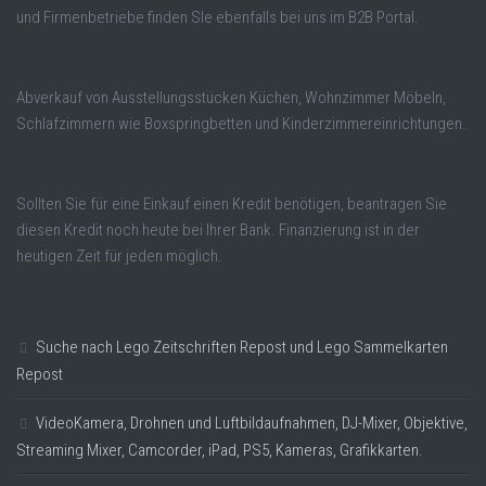
und Firmenbetriebe finden SIe ebenfalls bei uns im B2B Portal.
Abverkauf von Ausstellungsstücken Küchen, Wohnzimmer Möbeln,
Schlafzimmern wie Boxspringbetten und Kinderzimmereinrichtungen.
Sollten Sie für eine Einkauf einen Kredit benötigen, beantragen Sie
diesen Kredit noch heute bei Ihrer Bank. Finanzierung ist in der
heutigen Zeit für jeden möglich.
Suche nach Lego Zeitschriften Repost und Lego Sammelkarten
Repost
VideoKamera, Drohnen und Luftbildaufnahmen, DJ-Mixer, Objektive,
Streaming Mixer, Camcorder, iPad, PS5, Kameras, Grafikkarten.