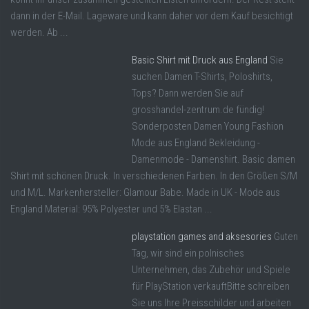
dann in der E-Mail. Lageware und kann daher vor dem Kauf besichtigt
werden. Ab ...
Basic Shirt mit Druck aus England
Sie
suchen Damen T-Shirts, Poloshirts,
Tops? Dann werden Sie auf
grosshandel-zentrum.de fündig!
Sonderposten Damen Young Fashion
Mode aus England Bekleidung -
Damenmode - Damenshirt. Basic damen
Shirt mit schönen Druck. In verschiedenen Farben. In den Größen S/M
und M/L. Markenhersteller: Glamour Babe. Made in UK - Mode aus
England Material: 95% Polyester und 5% Elastan ...
playstation games and aksesories
Guten
Tag, wir sind ein polnisches
Unternehmen, das Zubehör und Spiele
für PlayStation verkauftBitte schreiben
Sie uns Ihre Preisschilder und arbeiten