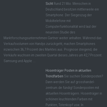
Sicht
Rund 21 Mio. Menschen in
Deutschland besitzen mittlerweile ein
Smartphone. Der Siegeszug der
Mobiltelefone mit
Computerfunktionalität wird laut der
neuesten Studie des
Marktforschungsunternehmen Gartner weiter anhalten. Während das
Verkaufsvolumen von Handys zurückgeht, machen Smartphones
inzwischen 36,7 Prozent des Marktes aus. Prognose steigend, die
Verkäufe wuchsen im zweiten Quartal dieses Jahres um 42,7 Prozent.
Samsung und Apple ...
Hosenträger Posten in aktuellen
Trendfarben
Sie suchen Sonderposten?
Dann werden Sie auf grosshandel-
zentrum.de fündig! Sonderposten mit
aktuellen Hosenträgern. Hosenträger in
schönen leuchtenden Farben mit
Punkten, Totenkopf usw. In