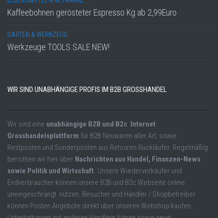
LEBENSMITTEL & GETRÄNKE
Kaffeebohnen gerösteter Espresso Kg ab 2,99Euro
GARTEN & WERKZEUG
Werkzeuge TOOLS SALE NEW!
WIR SIND UNABHÄNGIGE PROFIS IM B2B GROSSHANDEL
Wir sind eine
unabhängige B2B und B2c Internet
Grosshandelsplattform
für B2B Neuwaren aller Art, sowie
Restposten und Sonderposten aus Retouren Rückläufer. Regelmäßig
berichten wir hier über
Nachrichten aus Handel, Finanzen-News
sowie Politik und Wirtschaft
. Unsere Wiederverkäufer und
Endverbraucher können unsere B2B und B2c Webseite online
uneingeschrängt nutzen. Besucher und Händler / Shopbetreiber
können Posten Angebote direkt über unseren Webshop kaufen.
Unterhaltungen mit anderen Händlern führen sowie neue