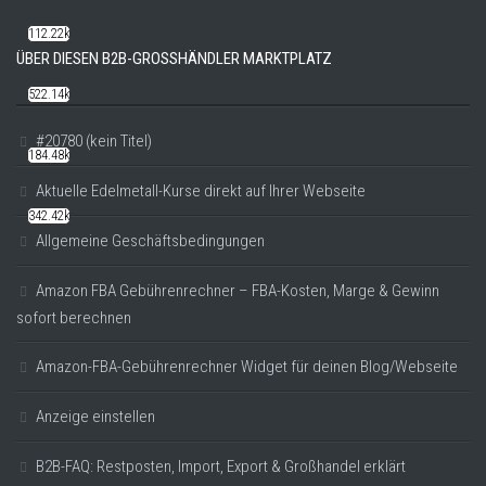
112.22k
ÜBER DIESEN B2B-GROSSHÄNDLER MARKTPLATZ
522.14k
#20780 (kein Titel)
184.48k
Aktuelle Edelmetall-Kurse direkt auf Ihrer Webseite
342.42k
Allgemeine Geschäftsbedingungen
Amazon FBA Gebührenrechner – FBA-Kosten, Marge & Gewinn
sofort berechnen
Amazon-FBA-Gebührenrechner Widget für deinen Blog/Webseite
Anzeige einstellen
B2B-FAQ: Restposten, Import, Export & Großhandel erklärt