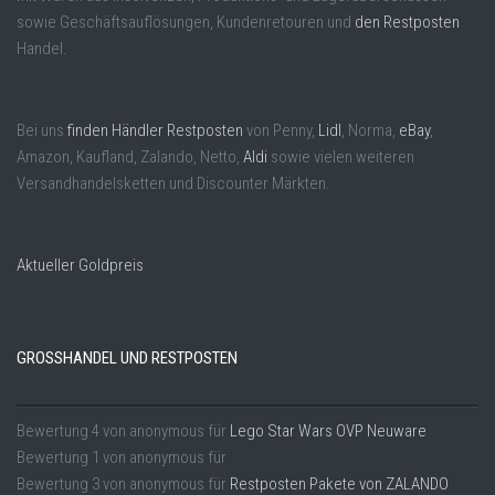
sowie Geschäftsauflösungen, Kundenretouren und
den Restposten
Handel.
Bei uns
finden Händler Restposten
von Penny,
Lidl
, Norma,
eBay
,
Amazon, Kaufland, Zalando, Netto,
Aldi
sowie vielen weiteren
Versandhandelsketten und Discounter Märkten.
Aktueller Goldpreis
GROSSHANDEL UND RESTPOSTEN
Bewertung
4
von
anonymous
für
Lego Star Wars OVP Neuware
Bewertung
1
von
anonymous
für
Bewertung
3
von
anonymous
für
Restposten Pakete von ZALANDO