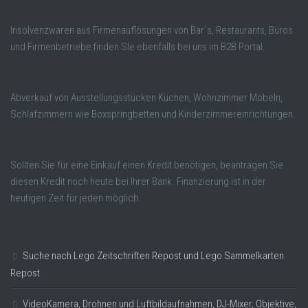
Insolvenzwaren aus Firmenauflösungen von Bar´s, Restaurants, Büros
und Firmenbetriebe finden SIe ebenfalls bei uns im B2B Portal.
Abverkauf von Ausstellungsstücken Küchen, Wohnzimmer Möbeln,
Schlafzimmern wie Boxspringbetten und Kinderzimmereinrichtungen.
Sollten Sie für eine Einkauf einen Kredit benötigen, beantragen Sie
diesen Kredit noch heute bei Ihrer Bank. Finanzierung ist in der
heutigen Zeit für jeden möglich.
Suche nach Lego Zeitschriften Repost und Lego Sammelkarten
Repost
VideoKamera, Drohnen und Luftbildaufnahmen, DJ-Mixer, Objektive,