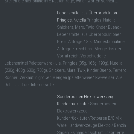
Stellen Sie hier online Ihre Kaufanfrage, wir antworten schnell ...
Lebensmittel aus Überproduktion
Pringles, Nutella
Pringles, Nutella,
Snickers, Mars, Twix, Kinder Bueno -
Lebensmittel aus Überproduktionen
Preis: Anfrage / Stk. Mindestabnahme:
Anfrage Erreichbare Menge: bis der
Vorrat reicht Verschiedene
Lebensmittel Palettenware - u.a. Pringles (35g, 165g, 190g), Nutella
(230g, 400g, 630g, 750g), Snickers, Mars, Twix, Kinder Bueno, Ferrero
Rocher. Verkauf in großen Mengen (palettenweie/ lkw-weise). Alle
Details auf der Internetseite ...
Sonderposten Elektrowerkzeug
Kundenrückläufer
Sonderposten
Elektrowerkzeug -
Kundenrückläufer/Retouren B/C Mix
Ware Handwerkzeuge Elektro / Benzin
Sägen, Es handelt sich um unsortierte