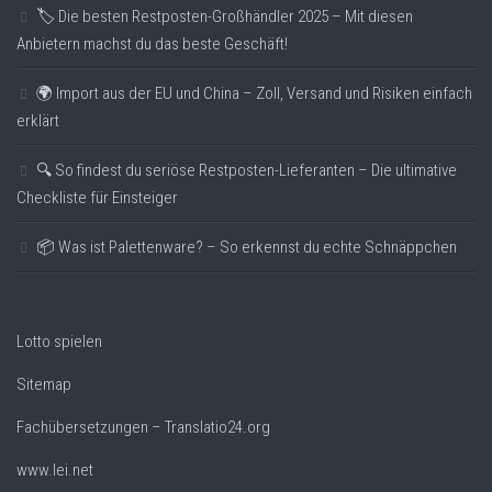
🏷️ Die besten Restposten-Großhändler 2025 – Mit diesen
Anbietern machst du das beste Geschäft!
🌍 Import aus der EU und China – Zoll, Versand und Risiken einfach
erklärt
🔍 So findest du seriöse Restposten-Lieferanten – Die ultimative
Checkliste für Einsteiger
📦 Was ist Palettenware? – So erkennst du echte Schnäppchen
Lotto spielen
Sitemap
Fachübersetzungen – Translatio24.org
www.lei.net