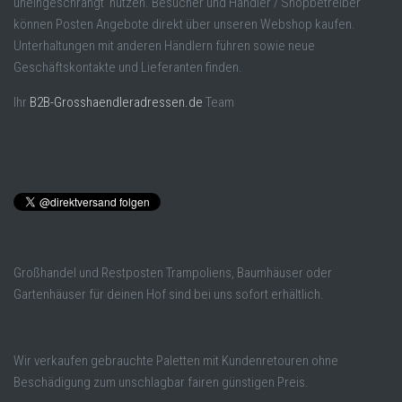
uneingeschrängt nutzen. Besucher und Händler / Shopbetreiber
können Posten Angebote direkt über unseren Webshop kaufen.
Unterhaltungen mit anderen Händlern führen sowie neue
Geschäftskontakte und Lieferanten finden.
Ihr
B2B-Grosshaendleradressen.de
Team
Großhandel und Restposten Trampoliens, Baumhäuser oder
Gartenhäuser für deinen Hof sind bei uns sofort erhältlich.
Wir verkaufen gebrauchte Paletten mit Kundenretouren ohne
Beschädigung zum unschlagbar fairen günstigen Preis.