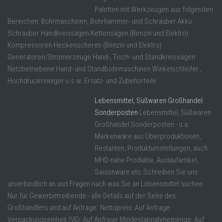
Paletten mit Werkzeugen aus folgenden
Bereichen: Bohrmaschinen, Bohrhämmer- und Schrauber Akku
Schrauber Handkreissägen Kettensägen (Benzin und Elektro)
Kompressoren Heckenscheren (Benzin und Elektro)
Generatoren/Stromerzeuge Hand-, Tisch- und Standkreissägen
Netzbetriebene Hand- und Standbohrmaschinen Winkelschleifer ,
Hochdruckreiniger u.s.w. Ersatz- und Zubehörteile ...
Lebensmittel, Süßwaren Großhandel
Sonderposten
Lebensmittel, Süßwaren
Großhandel Sonderposten - u.a.
Markenware aus Überproduktionen,
Restanten, Produktumstellungen, auch
MHD-nahe Produkte, Auslaufartikel,
Saisonware etc.Schreiben Sie uns
unverbindlich an und Fragen nach was Sie an Lebensmittel suchen.
Nur für Gewerbetreibende - alle Details auf der Seite des
Großhändlers und auf Anfrage. Nettopreis: Auf Anfrage
Verpackungseinheit (VE): Auf Anfrage Mindestabnahmemenge: Auf