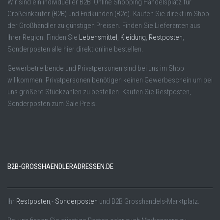
Wir sind ein individueller B2B Online Shopping Handelsplatz für
Großeinkäufer (B2B) und Endkunden (B2c). Kaufen Sie direkt im Shop
der Großhändler zu günstigen Preisen. Finden Sie Lieferanten aus
Ihrer Region. Finden Sie
Lebensmittel
,
Kleidung
,
Restposten
,
Sonderposten alle hier direkt online bestellen.
Gewerbetreibende und Privatpersonen sind bei uns im Shop
willkommen. Privatpersonen benötigen keinen Gewerbeschein um bei
uns größere Stückzahlen zu bestellen. Kaufen Sie Restposten,
Sonderposten zum Sale Preis.
B2B-GROSSHAENDLERADRESSEN.DE
Ihr
Restposten
,-
Sonderposten
und B2B Grosshandels-Marktplatz.