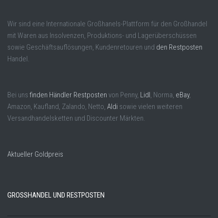
Wir sind eine Internationale Großhanels-Plattform für den Großhandel
mit Waren aus Insolvenzen, Produktions- und Lagerüberschüssen
sowie Geschäftsauflösungen, Kundenretouren und
den Restposten
Handel.
Bei uns
finden Händler Restposten
von Penny,
Lidl
, Norma,
eBay
,
Amazon, Kaufland, Zalando, Netto,
Aldi
sowie vielen weiteren
Versandhandelsketten und Discounter Märkten.
Aktueller Goldpreis
GROSSHANDEL UND RESTPOSTEN