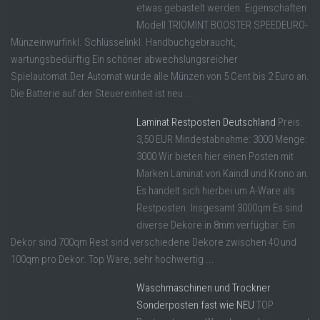
etwas gebastelt werden. Eigenschaften
Modell TRIOMINT BOOSTER SPEEDEURO-
Münzeinwurfinkl. Schlüsselinkl. Handbuchgebraucht,
wartungsbedürftig Ein schöner abwechslungsreicher
Spielautomat.Der Automat wurde alle Münzen von 5 Cent bis 2 Euro an.
Die Batterie auf der Steuereinheit ist neu ...
Laminat Restposten Deutschland
Preis:
3,50 EUR Mindestabnahme: 3000 Menge:
3000 Wir bieten hier einen Posten mit
Marken Laminat von Kaindl und Krono an.
Es handelt sich hierbei um A-Ware als
Restposten. Insgesamt 3000qm Es sind
diverse Dekore in 8mm verfügbar. Ein
Dekor sind 700qm Rest sind verschiedene Dekore zwischen 40 und
100qm pro Dekor. Top Ware, sehr hochwertig ...
Waschmaschinen und Trockner
Sonderposten fast wie NEU
TOP