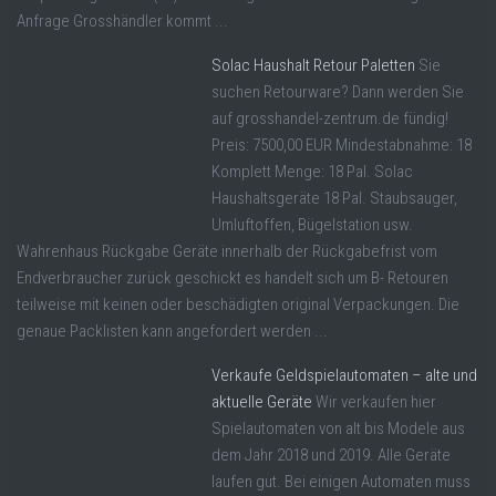
Anfrage Grosshändler kommt ...
Solac Haushalt Retour Paletten
Sie
suchen Retourware? Dann werden Sie
auf grosshandel-zentrum.de fündig!
Preis: 7500,00 EUR Mindestabnahme: 18
Komplett Menge: 18 Pal. Solac
Haushaltsgeräte 18 Pal. Staubsauger,
Umluftoffen, Bügelstation usw.
Wahrenhaus Rückgabe Geräte innerhalb der Rückgabefrist vom
Endverbraucher zurück geschickt es handelt sich um B- Retouren
teilweise mit keinen oder beschädigten original Verpackungen. Die
genaue Packlisten kann angefordert werden ...
Verkaufe Geldspielautomaten – alte und
aktuelle Geräte
Wir verkaufen hier
Spielautomaten von alt bis Modele aus
dem Jahr 2018 und 2019. Alle Geräte
laufen gut. Bei einigen Automaten muss