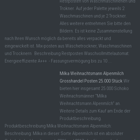
Restposten von Waschmaschinenen und
Trokner. Auf jeder Palette jeweils 2
Waschmaschinen und je 2 Trockner.
Alles weitere entnehmen Sie bitte den
Bildern. Es ist keine Zusammenstellung
nach Ihren Wunsch möglich da bereits alles verpackt und
eingewickelt ist. Mix-posten aus Wäschetrockner, Waschmaschinen
und Trocknern Beschreibung Restposten Waschvollmittelautomat:
Energieeffiziente A+++ - Fassungsvermögung bis zu 10 ...
Milka Weihnachtsmann Alpenmilch
Grosshandel Posten 25.000 Stück
Wir
bieten hier insgesamt 25.000 Schoko
Weihnachsmänner "Milka
Weihnachtsmann Alpenmilch" an.
Weitere Details zum Kauf am Ende der
Produktbeschreibung.
Produktbeschreibung Milka Weihnachtsmann Alpenmilch:
Beschreibung: Milka in dieser Sorte Alpenmilch ist ein absoluter