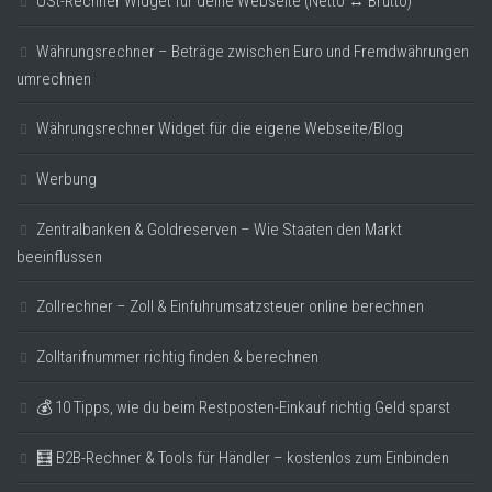
USt-Rechner Widget für deine Webseite (Netto ↔ Brutto)
Währungsrechner – Beträge zwischen Euro und Fremdwährungen
umrechnen
Währungsrechner Widget für die eigene Webseite/Blog
Werbung
Zentralbanken & Goldreserven – Wie Staaten den Markt
beeinflussen
Zollrechner – Zoll & Einfuhrumsatzsteuer online berechnen
Zolltarifnummer richtig finden & berechnen
💰 10 Tipps, wie du beim Restposten-Einkauf richtig Geld sparst
🧮 B2B-Rechner & Tools für Händler – kostenlos zum Einbinden