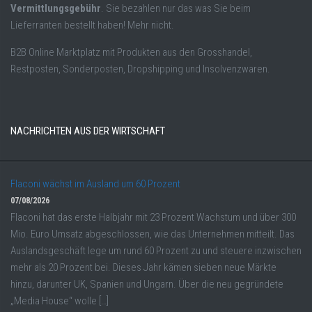
Vermittlungsgebühr
. Sie bezahlen nur das was Sie beim
Lieferranten bestellt haben! Mehr nicht.
B2B Online Marktplatz mit Produkten aus den Grosshandel,
Restposten, Sonderposten, Dropshipping und Insolvenzwaren.
NACHRICHTEN AUS DER WIRTSCHAFT
Flaconi wächst im Ausland um 60 Prozent
07/08/2026
Flaconi hat das erste Halbjahr mit 23 Prozent Wachstum und über 300
Mio. Euro Umsatz abgeschlossen, wie das Unternehmen mitteilt. Das
Auslandsgeschäft lege um rund 60 Prozent zu und steuere inzwischen
mehr als 20 Prozent bei. Dieses Jahr kämen sieben neue Märkte
hinzu, darunter UK, Spanien und Ungarn. Über die neu gegründete
„Media House“ wolle […]