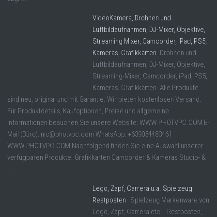
VideoKamera, Drohnen und
Luftbildaufnahmen, DJ-Mixer, Objektive,
Streaming Mixer, Camcorder, iPad, PS5,
Kameras, Grafikkarten.
Drohnen und
Luftbildaufnahmen, DJ-Mixer, Objektive,
Streaming-Mixer, Camcorder, iPad, PS5,
Kameras, Grafikkarten. Alle Produkte
sind neu, original und mit Garantie. Wir bieten kostenlosen Versand.
Für Produktdetails, Kaufoptionen, Preise und allgemeine
Informationen besuchen Sie unsere Website: WWW.PHOTVPC.COM E-
Mail (Büro): nic@photvpc.com WhatsApp: +639054483461
WWW.PHOTVPC.COM Nachfolgend finden Sie eine Auswahl unserer
verfügbaren Produkte. Grafikkarten Camcorder & Kameras Studio- &
...
Lego, Zapf, Carrera u.a. Spielzeug
Restposten
Spielzeug Markenware von
Lego, Zapf, Carrera etc. - Restposten,