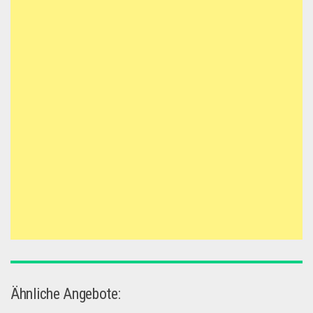
Ähnliche Angebote: