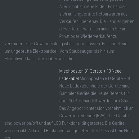
Alles sichbar siehe Bilder. Es handelt
sich um ungeprüfte Retourwaren aus
Verkäufen über ebay. Die Händler geben
diese Retourwaren an uns um Sie an
Privat oder Wiederverkäufer zu
verkaufen. Eine Gewährleistung ist ausgeschlossen. Es handelt sich
um ungeprüfte Elektroartikel. Vom Staubsauger bis hin zum
Fleischwolf kann alles dabei sein. Die ...
Mischposten 81 Geräte + 10 Neue
Ladekabel
Mischposten 81 Geräte + 10
Neue Ladekabel Viele der Geräte sind
Sammler Geräte die Heute Bereits für
über 100€ gehandelt werden pro Stück.
Das Angebot richtet sich vornehmlich an
Gewerbetreibende (B2B). "Die Geräte
sind power on/off und auf LCD Funktionalität getestet. Die Geräte
werden inkl. Akku und Backcover ausgeliefert. Der Preis ist Rein Netto
zzgl ...