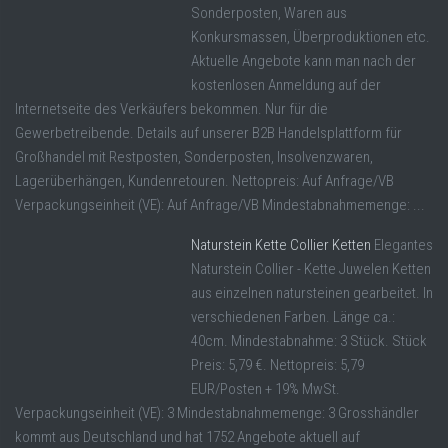
Sonderposten, Waren aus
Konkursmassen, Überproduktionen etc.
Aktuelle Angebote kann man nach der
kostenlosen Anmeldung auf der
Internetseite des Verkäufers bekommen. Nur für die
Gewerbetreibende. Details auf unserer B2B Handelsplattform für
Großhandel mit Restposten, Sonderposten, Insolvenzwaren,
Lagerüberhängen, Kundenretouren. Nettopreis: Auf Anfrage/VB
Verpackungseinheit (VE): Auf Anfrage/VB Mindestabnahmemenge: ...
Naturstein Kette Collier Ketten
Elegantes
Naturstein Collier - Kette Juwelen Ketten
aus einzelnen natursteinen gearbeitet. In
verschiedenen Farben. Länge ca.:
40cm. Mindestabnahme: 3 Stück. Stück
Preis: 5,79 €. Nettopreis: 5,79
EUR/Posten + 19% MwSt.
Verpackungseinheit (VE): 3 Mindestabnahmemenge: 3 Grosshändler
kommt aus Deutschland und hat 1752 Angebote aktuell auf