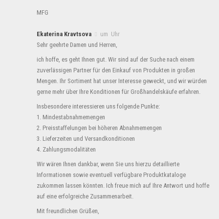
MFG
Ekaterina Kravtsova
um Uhr
Sehr geehrte Damen und Herren,
ich hoffe, es geht Ihnen gut. Wir sind auf der Suche nach einem
zuverlässigen Partner für den Einkauf von Produkten in großen
Mengen. Ihr Sortiment hat unser Interesse geweckt, und wir würden
gerne mehr über Ihre Konditionen für Großhandelskäufe erfahren.
Insbesondere interessieren uns folgende Punkte:
1. Mindestabnahmemengen
2. Preisstaffelungen bei höheren Abnahmemengen
3. Lieferzeiten und Versandkonditionen
4. Zahlungsmodalitäten
Wir wären Ihnen dankbar, wenn Sie uns hierzu detaillierte
Informationen sowie eventuell verfügbare Produktkataloge
zukommen lassen könnten. Ich freue mich auf Ihre Antwort und hoffe
auf eine erfolgreiche Zusammenarbeit.
Mit freundlichen Grüßen,