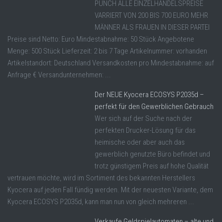
PUNCH ALLE EINZELHANDELSPREISE
VARRIERT VON 200 BIS 700 EURO MEHR
MÄNNER ALS FRAUEN IN DIESER PARTEI
Preise sind Netto: Euro Mindestabnahme: 50 Stück Angebotene
Menge: 500 Stück Lieferzeit: 2 bis 7 Tage Artikelnummer: vorhanden
Artikelstandort: Deutschland Versandkosten pro Mindestabnahme: auf
Anfrage € Versandunternehmen: ...
Der NEUE Kyocera ECOSYS P2035d –
perfekt für den Gewerblichen Gebrauch
Wer sich auf der Suche nach der
perfekten Drucker-Lösung für das
heimische oder aber auch das
gewerblich genutzte Büro befindet und
trotz günstigem Preis auf hohe Qualität
vertrauen möchte, wird im Sortiment des bekannten Herstellers
Kyocera auf jeden Fall fündig werden. Mit der neuesten Variante, dem
Kyocera ECOSYS P2035d, kann man nun von gleich mehreren ...
Verkaufe Geldspielautomaten – alte und