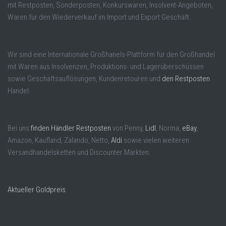
mit Restposten, Sonderposten, Konkurswaren, Insolvent-Angeboten,
Waren für den Wiederverkauf im Import und Export Geschäft.
Wir sind eine Internationale Großhanels-Plattform für den Großhandel
mit Waren aus Insolvenzen, Produktions- und Lagerüberschüssen
sowie Geschäftsauflösungen, Kundenretouren und
den Restposten
Handel.
Bei uns
finden Händler Restposten
von Penny,
Lidl
, Norma,
eBay
,
Amazon, Kaufland, Zalando, Netto,
Aldi
sowie vielen weiteren
Versandhandelsketten und Discounter Märkten.
Aktueller Goldpreis