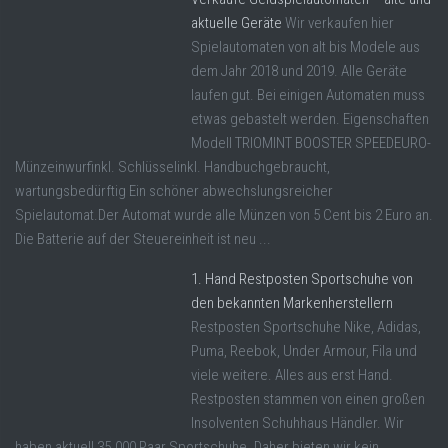
aktuelle Geräte
Wir verkaufen hier
Spielautomaten von alt bis Modele aus
dem Jahr 2018 und 2019. Alle Geräte
laufen gut. Bei einigen Automaten muss
etwas gebastelt werden. Eigenschaften
Modell TRIOMINT BOOSTER SPEEDEURO-
Münzeinwurfinkl. Schlüsselinkl. Handbuchgebraucht,
wartungsbedürftig Ein schöner abwechslungsreicher
Spielautomat.Der Automat wurde alle Münzen von 5 Cent bis 2 Euro an.
Die Batterie auf der Steuereinheit ist neu ...
1. Hand Restposten Sportschuhe von
den bekannten Markenherstellern
Restposten Sportschuhe Nike, Adidas,
Puma, Reebok, Under Armour, Fila und
viele weitere. Alles aus erst Hand.
Restposten stammen von einen großen
Insolventen Schuhhaus Händler. Wir
haben aktuell 35.000 Paar Sportschuhe. Daher bieten wir kein