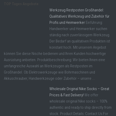
TOP Tages Angebote
Werkzeug Restposten Großhandel:
Qualitatives Werkzeug und Zubehör für
Profis und Heimwerker
Einführung:
Handwerker und Heimwerker suchen
ständig nach zuverlässigem Werkzeug.
Der Bedarf an qualitativen Produkten ist
konstant hoch. Mit unserem Angebot
können Sie diese Nische bedienen und Ihren Kunden hochwertige
Ausrüstung anbieten. Produktbeschreibung: Wir bieten Ihnen eine
umfangreiche Auswahl an Werkzeugen als Restposten im
Großhandel. Ob Elektrowerkzeuge wie Bohrmaschinen und
Akkuschrauber, Handwerkzeuge oder Zubehör – unsere ...
Wholesale Original Nike Socks – Great
Prices & Fast Delivery!
We offer
wholesale original Nike socks – 100%
authentic and ready to ship directly from
stock. Product Details: Contact Us:For