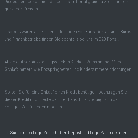
Discountern bekommen Sie bei uns im Portal grundsätzlich immer zu
günstigen Preisen.
Insolvenzwaren aus Firmenauflösungen von Bar´s, Restaurants, Büros
und Firmenbetriebe finden SIe ebenfalls bei uns im B2B Portal.
Abverkauf von Ausstellungsstücken Küchen, Wohnzimmer Möbeln,
Schlafzimmern wie Boxspringbetten und Kinderzimmereinrichtungen.
Sollten Sie für eine Einkauf einen Kredit benötigen, beantragen Sie
diesen Kredit noch heute bei Ihrer Bank. Finanzierung ist in der
heutigen Zeit für jeden möglich.
Suche nach Lego Zeitschriften Repost und Lego Sammelkarten