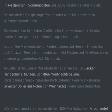
Ihr
Restposten
,-
Sonderposten
und B2B Grosshandels-Marktplatz.
Bei uns finden Sie günstige Posten oder auch Markenware zu
günstigen Konditionen.
Sie können direkt mit den Großhändler Ihres vertrauens in Kontakt
treten. Keine gesonderte Anmeldung erforderlich.
Kaufen Sie Markenmode für Kinder, Damen und Herren. Finden Sie
Lidl, Amazon, Penny, Norma oder auch Aldi Posten und Palettenware in
unseren gut sortierten B2B Marktplatz.
Aktuelle Herbst und Winter Mode für jeden Anlass. Ob
Jacken
,
Handschuhe
,
Mützen
,
Schlitten
,
Weihnachtsbäume
,
Christbaumschmuck, Silvester Party Zubehör, Feuerwerkskörper
Silvester Böller aus Polen
den
Weihnachts
,- oder Silvesterbraten.
B2B-Grosshaendleradressen.de Dein B2B-Marktplatz vom
Großhandel