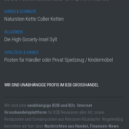
UHREN & SCHMUCK
Naturstein Kette Collier Ketten
ALLGEMEIN
Die High-Society-Insel Sylt
SPIELZEUG & GAMES
Posten für Händler oder Privat Spielzeug / Kindermöbel
WIR SIND UNABHÄNGIGE PROFIS IM B2B GROSSHANDEL
Wir sind eine
unabhängige B2B und B2c Internet
Grosshandelsplattform
für B2B Neuwaren aller Art, sowie
Restposten und Sonderposten aus Retouren Rückläufer. Regelmäßig
berichten wir hier über
Nachrichten aus Handel, Finanzen-News