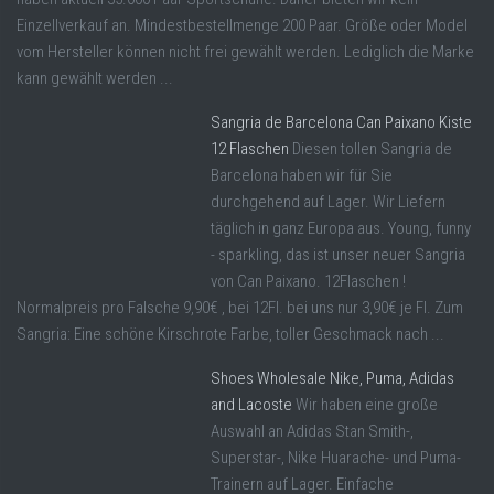
Einzellverkauf an. Mindestbestellmenge 200 Paar. Größe oder Model
vom Hersteller können nicht frei gewählt werden. Lediglich die Marke
kann gewählt werden ...
Sangria de Barcelona Can Paixano Kiste
12 Flaschen
Diesen tollen Sangria de
Barcelona haben wir für Sie
durchgehend auf Lager. Wir Liefern
täglich in ganz Europa aus. Young, funny
- sparkling, das ist unser neuer Sangria
von Can Paixano. 12Flaschen !
Normalpreis pro Falsche 9,90€ , bei 12Fl. bei uns nur 3,90€ je Fl. Zum
Sangria: Eine schöne Kirschrote Farbe, toller Geschmack nach ...
Shoes Wholesale Nike, Puma, Adidas
and Lacoste
Wir haben eine große
Auswahl an Adidas Stan Smith-,
Superstar-, Nike Huarache- und Puma-
Trainern auf Lager. Einfache