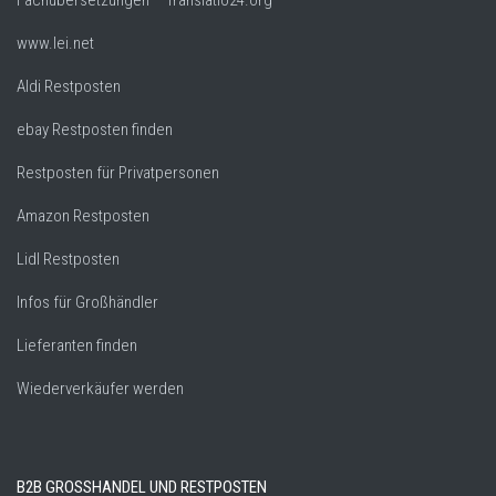
Fachübersetzungen – Translatio24.org
www.lei.net
Aldi Restposten
ebay Restposten finden
Restposten für Privatpersonen
Amazon Restposten
Lidl Restposten
Infos für Großhändler
Lieferanten finden
Wiederverkäufer werden
B2B GROSSHANDEL UND RESTPOSTEN