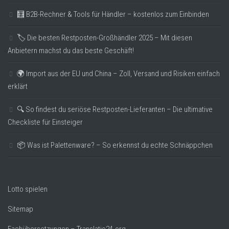
🧮 B2B-Rechner & Tools für Händler – kostenlos zum Einbinden
🏷️ Die besten Restposten-Großhändler 2025 – Mit diesen
Anbietern machst du das beste Geschäft!
🌍 Import aus der EU und China – Zoll, Versand und Risiken einfach
erklärt
🔍 So findest du seriöse Restposten-Lieferanten – Die ultimative
Checkliste für Einsteiger
📦 Was ist Palettenware? – So erkennst du echte Schnäppchen
Lotto spielen
Sitemap