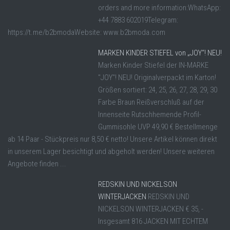
orders and more information:WhatsApp:
+44 7883 602019Telegram:
https://t.me/b2bmodaWebsite: www.b2bmoda.com
MARKEN KINDER STIEFEL von „JOY“! NEU!
Marken Kinder Stiefel der IN-MARKE
"JOY"! NEU! Originalverpackt im Karton!
Größen sortiert: 24, 25, 26, 27, 28, 29, 30
Farbe Braun Reißverschluß auf der
Innenseite Rutschhemende Profil-
Gummisohle UVP 49,90 € Bestellmenge
ab 14 Paar - Stückpreis nur 8,50 € netto! Unsere Artikel können direkt
in unserem Lager besichtigt und abgeholt werden! Unsere weiteren
Angebote finden ...
REDSKIN UND NICKELSON
WINTERJACKEN
REDSKIN UND
NICKELSON WINTERJACKEN € 35, -
Insgesamt 816 JACKEN MIT ECHTEM