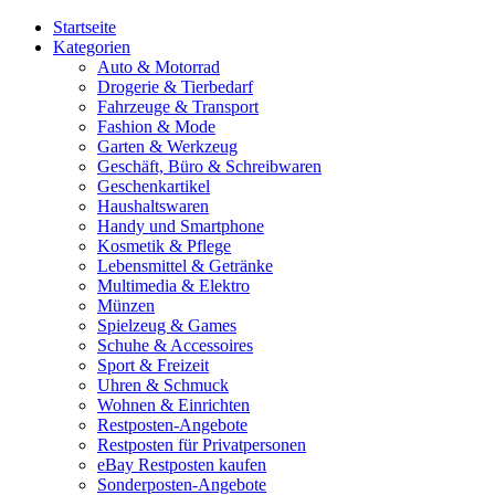
Startseite
Kategorien
Auto & Motorrad
Drogerie & Tierbedarf
Fahrzeuge & Transport
Fashion & Mode
Garten & Werkzeug
Geschäft, Büro & Schreibwaren
Geschenkartikel
Haushaltswaren
Handy und Smartphone
Kosmetik & Pflege
Lebensmittel & Getränke
Multimedia & Elektro
Münzen
Spielzeug & Games
Schuhe & Accessoires
Sport & Freizeit
Uhren & Schmuck
Wohnen & Einrichten
Restposten-Angebote
Restposten für Privatpersonen
eBay Restposten kaufen
Sonderposten-Angebote