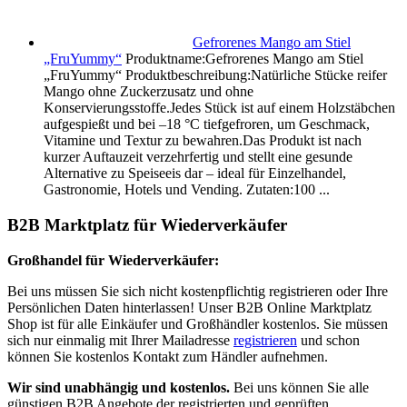
Gefrorenes Mango am Stiel
„FruYummy“
Produktname:Gefrorenes Mango am Stiel
„FruYummy“ Produktbeschreibung:Natürliche Stücke reifer
Mango ohne Zuckerzusatz und ohne
Konservierungsstoffe.Jedes Stück ist auf einem Holzstäbchen
aufgespießt und bei –18 °C tiefgefroren, um Geschmack,
Vitamine und Textur zu bewahren.Das Produkt ist nach
kurzer Auftauzeit verzehrfertig und stellt eine gesunde
Alternative zu Speiseeis dar – ideal für Einzelhandel,
Gastronomie, Hotels und Vending. Zutaten:100 ...
B2B Marktplatz für Wiederverkäufer
Großhandel für Wiederverkäufer:
Bei uns müssen Sie sich nicht kostenpflichtig registrieren oder Ihre
Persönlichen Daten hinterlassen! Unser B2B Online Marktplatz
Shop ist für alle Einkäufer und Großhändler kostenlos. Sie müssen
sich nur einmalig mit Ihrer Mailadresse
registrieren
und schon
können Sie kostenlos Kontakt zum Händler aufnehmen.
Wir sind unabhängig und kostenlos.
Bei uns können Sie alle
günstigen B2B Angebote der registrierten und geprüften