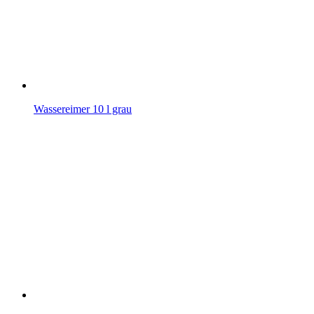
Wassereimer 10 l grau