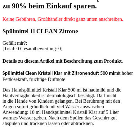
zu 90% beim Einkauf sparen.
Keine Gebühren, Großhändler direkt ganz unten anschreiben.
Spülmittel 1l CLEAN Zitrone
Gefällt mir?:
[Total:
0
Gesamtbewertung:
0
]
Details zu diesem Artikel mit Beschreibung zum Produkt.
mit hoher
Spülmittel Clean Kristall Klar mit Zitronenduft 500 ml
Fettlösekraft, fruchtige Duftnote
Das Handspülmittel Kristall Klar 500 ml ist hautmild und die
Hautverträglichkeit ist dermatologisch bestätigt. Darf nicht
in die Hände von Kindern gelangen. Bei Berührung mit den
Augen sofort gründlich mit viel Wasser auswaschen.
Anwendung: 10 ml Handspülmittel Kristall Klar auf 5 Liter
warmes Wasser geben. Nach dem Spülen das Geschirr gut
abspülen und trocknen lassen oder abtrocknen.