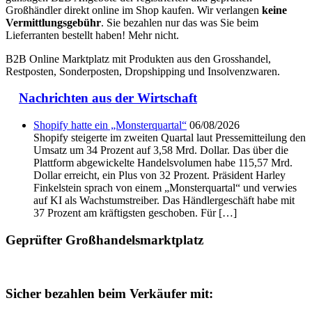
Großhändler direkt online im Shop kaufen. Wir verlangen
keine
Vermittlungsgebühr
. Sie bezahlen nur das was Sie beim
Lieferranten bestellt haben! Mehr nicht.
B2B Online Marktplatz mit Produkten aus den Grosshandel,
Restposten, Sonderposten, Dropshipping und Insolvenzwaren.
Nachrichten aus der Wirtschaft
Shopify hatte ein „Monsterquartal“
06/08/2026
Shopify steigerte im zweiten Quartal laut Pressemitteilung den
Umsatz um 34 Prozent auf 3,58 Mrd. Dollar. Das über die
Plattform abgewickelte Handelsvolumen habe 115,57 Mrd.
Dollar erreicht, ein Plus von 32 Prozent. Präsident Harley
Finkelstein sprach von einem „Monsterquartal“ und verwies
auf KI als Wachstumstreiber. Das Händlergeschäft habe mit
37 Prozent am kräftigsten geschoben. Für […]
Geprüfter Großhandelsmarktplatz
Sicher bezahlen beim Verkäufer mit: