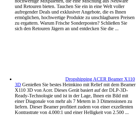
hochwertige Mixpaletten, die eine Mischung aus Neuware
und Retouren bieten. Tauchen Sie ein in eine Welt voller
aufregender Deals und exklusiver Angebote, die es Ihnen
ermöglichen, hochwertige Produkte zu unschlagbaren Preisen
zu ergattern. Warum Frische Sonderposten? Schließen Sie
sich den Retouren Jägern an und entdecken Sie die ...
Dropshipping ACER Beamer X110
3D
Genießen Sie bestes Heimkino mit Relief mit dem Beamer
X110 3D von Acer. Dieses Gerät basiert auf der DLP-3D-
Ready-Technologie und ist in der Lage, Ihnen ein Bild mit
einer Diagonale von mehr als 7 Metern in 3 Dimensionen zu
liefern. Dieser Beamer profitiert zudem von einer exzellenten
Kontrastrate von 4.000:1 und einer Helligkeit von 2.500 ...