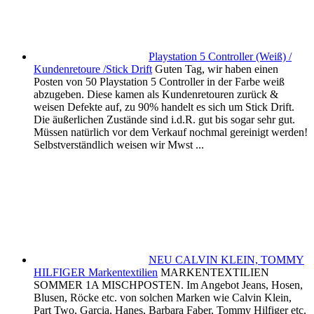
Playstation 5 Controller (Weiß) /
Kundenretoure /Stick Drift
Guten Tag, wir haben einen
Posten von 50 Playstation 5 Controller in der Farbe weiß
abzugeben. Diese kamen als Kundenretouren zurück &
weisen Defekte auf, zu 90% handelt es sich um Stick Drift.
Die äußerlichen Zustände sind i.d.R. gut bis sogar sehr gut.
Müssen natürlich vor dem Verkauf nochmal gereinigt werden!
Selbstverständlich weisen wir Mwst ...
NEU CALVIN KLEIN, TOMMY
HILFIGER Markentextilien
MARKENTEXTILIEN
SOMMER 1A MISCHPOSTEN. Im Angebot Jeans, Hosen,
Blusen, Röcke etc. von solchen Marken wie Calvin Klein,
Part Two, Garcia, Hanes, Barbara Faber, Tommy Hilfiger etc.