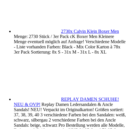
2730x Calvin Klein Boxer Men
Menge: 2730 Stück / 3er Pack cK Boxer Men Kleinere
Menge eventuell möglich auf Anfrage! Verschiedene Modelle
- Liste vorhanden Farben: Black - Mix Color Karton à 78x
3er Pack Sortierung: 8x S - 31x M - 31x L - 8x XL
REPLAY DAMEN SCHUHE!
NEU & OVP!
Replay Damen Ledersandalen & Ancle
Sandals! NEU! Verpackt im Originalkarton! Größen sortiert:
37, 38, 39, 40 3 verschiedene Farben bei den Sandalen: weiß,
schwarz, silbergau 2 verschiedene Farben bei den Ancle
Sandals: beige, schwarz Pro Bestellung werden alle Modelle,