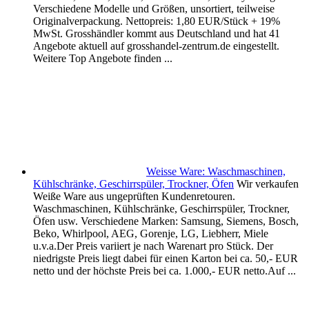
Verschiedene Modelle und Größen, unsortiert, teilweise
Originalverpackung. Nettopreis: 1,80 EUR/Stück + 19%
MwSt. Grosshändler kommt aus Deutschland und hat 41
Angebote aktuell auf grosshandel-zentrum.de eingestellt.
Weitere Top Angebote finden ...
Weisse Ware: Waschmaschinen,
Kühlschränke, Geschirrspüler, Trockner, Öfen
Wir verkaufen
Weiße Ware aus ungeprüften Kundenretouren.
Waschmaschinen, Kühlschränke, Geschirrspüler, Trockner,
Öfen usw. Verschiedene Marken: Samsung, Siemens, Bosch,
Beko, Whirlpool, AEG, Gorenje, LG, Liebherr, Miele
u.v.a.Der Preis variiert je nach Warenart pro Stück. Der
niedrigste Preis liegt dabei für einen Karton bei ca. 50,- EUR
netto und der höchste Preis bei ca. 1.000,- EUR netto.Auf ...