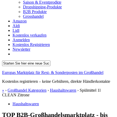
Saison & Eventprodkte
Dropshipping-Produkte
B2B Produkte
Grosshandel
Amazon
Aldi
Lidl
Kostenlos verkaufen
Anmelden
Kostenlos Registrieren
Newsletter
Europas Marktplatz für Rest- & Sonderposten im Großhandel
Kostenlos registrieren – keine Gebühren, direkte Händlerkontakte
»
›
Großhandel Kategorien
›
Haushaltswaren
›
Spülmittel 1l
CLEAN Zitrone
Haushaltswaren
TOP B2B-Großhandelsmarktplatz - bis