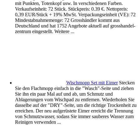
mit Punkten, Totenkopf usw. In verschiedenen Farben.
Verkaufseinheit: 72 Stück. Stückpreis: 0.39 €. Nettopreis:
0,39 EUR/Stück + 19% MwSt. Verpackungseinheit (VE): 72
Mindestabnahmemenge: 72 Grosshändler kommt aus
Deutschland und hat 1752 Angebote aktuell auf grosshandel-
zentrum eingestellt. Weitere ...
Wischmopp Set mit Eimer
Stecken
Sie den Flachmopp einfach in die "Wasch"-Seite und ziehen
Sie ihn ein paar Mal auf und ab, um Schmutz und
Ablagerungen vom Wischpad zu entfernen. Wiederholen Sie
dasselbe auf der "DRY"-Seite, um die richtige Trockenheit zu
erreichen. Der neu aufgerüstete Eimer erreicht die Trennung
von Schmutzwasser, sodass Sie immer sauberes Wasser zum
Reinigen verwenden ...