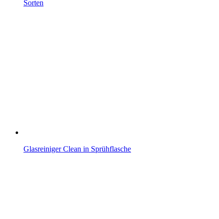
Sorten
Glasreiniger Clean in Sprühflasche