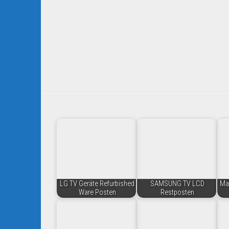
LG TV Geräte Refurbished
SAMSUNG TV LCD
Mar
Ware Posten
Restposten