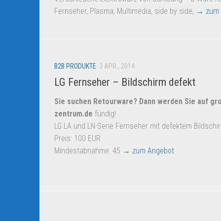
Fernseher, Plasma, Multimedia, side by side,
→ zum 
B2B PRODUKTE
3 APR., 2014
LG Fernseher – Bildschirm defekt
Sie suchen Retourware? Dann werden Sie auf
gro
zentrum.de
fündig!
LG LA und LN-Serie Fernseher mit defektem Bildschi
Preis: 100 EUR
Mindestabnahme: 45
→ zum Angebot