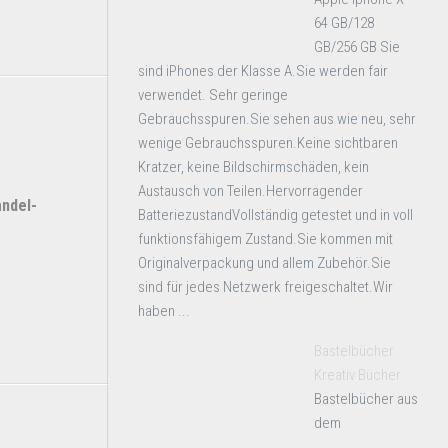
64 GB/128
GB/256 GB Sie
sind iPhones der Klasse A.Sie werden fair
verwendet. Sehr geringe
Gebrauchsspuren.Sie sehen aus wie neu, sehr
wenige Gebrauchsspuren.Keine sichtbaren
Kratzer, keine Bildschirmschäden, kein
Austausch von Teilen.Hervorragender
ndel-
BatteriezustandVollständig getestet und in voll
funktionsfähigem Zustand.Sie kommen mit
Originalverpackung und allem Zubehör.Sie
sind für jedes Netzwerk freigeschaltet.Wir
haben ...
Bastelbücher
Kreativ Bücher
Bastelbücher aus
dem