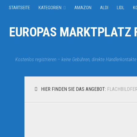
STARTSEITE
KATEGORIEN
AMAZON
ALDI
LIDL
K
EUROPAS MARKTPLATZ F
Kostenlos registrieren – keine Gebühren, direkte Händlerkontakte
HIER FINDEN SIE DAS ANGEBOT:
FLACHBILDFE