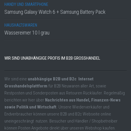
HANDY UND SMARTPHONE
Samsung Galaxy Watch 6 + Samsung Battery Pack
HAUSHALTSWAREN
Wassereimer 10 l grau
WIR SIND UNABHÄNGIGE PROFIS IM B2B GROSSHANDEL
Wir sind eine
unabhängige B2B und B2c Internet
Grosshandelsplattform
für B2B Neuwaren aller Art, sowie
Restposten und Sonderposten aus Retouren Rückläufer. Regelmäßig
berichten wir hier über
Nachrichten aus Handel, Finanzen-News
sowie Politik und Wirtschaft
. Unsere Wiederverkäufer und
Endverbraucher können unsere B2B und B2c Webseite online
uneingeschrängt nutzen. Besucher und Händler / Shopbetreiber
können Posten Angebote direkt über unseren Webshop kaufen.