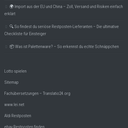
🌍 Import aus der EU und China – Zoll, Versand und Risiken einfach
erklärt
🔍 So findest du seriöse Restposten-Lieferanten – Die ultimative
Checkliste für Einsteiger
📦 Was ist Palettenware? – So erkennst du echte Schnäppchen
Lotto spielen
Sitemap
Fachübersetzungen – Translatio24.org
www.lei.net
Aldi Restposten
ebay Restposten finden