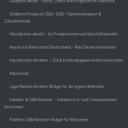
Goldpreis aktuell – Kurse, Charts und Prognosen im Überblick
Goldpreis Prognose 2026–2030 – Expertenanalysen &
Zukunftstrends
Heizölpreise aktuell – für Privatpersonen und Geschäftskunden
Import von Waren nach Deutschland – Was Sie wissen müssen
Importkosten-Rechner – Zoll & Einfuhrabgaben einfach berechnen
Impressum
Lagerflächen-Rechner-Widget für die eigene Webseite
Paletten- & CBM-Rechner – Volumen in m³ und Containerbedarf
berechnen
Paletten-/CBM-Rechner-Widget für Webseiten