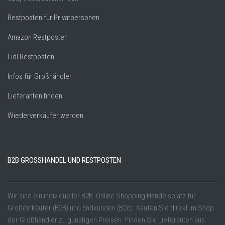
Restposten für Privatpersonen
Amazon Restposten
Lidl Restposten
Infos für Großhändler
Lieferanten finden
Wiederverkäufer werden
B2B GROSSHANDEL UND RESTPOSTEN
Wir sind ein individueller B2B Online Shopping Handelsplatz für
Großeinkäufer (B2B) und Endkunden (B2c). Kaufen Sie direkt im Shop
der Großhändler zu günstigen Preisen. Finden Sie Lieferanten aus