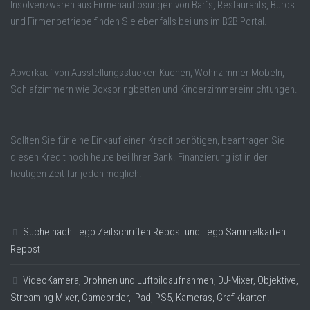
Insolvenzwaren aus Firmenauflösungen von Bar´s, Restaurants, Büros
und Firmenbetriebe finden SIe ebenfalls bei uns im B2B Portal.
Abverkauf von Ausstellungsstücken Küchen, Wohnzimmer Möbeln,
Schlafzimmern wie Boxspringbetten und Kinderzimmereinrichtungen.
Sollten Sie für eine Einkauf einen Kredit benötigen, beantragen Sie
diesen Kredit noch heute bei Ihrer Bank. Finanzierung ist in der
heutigen Zeit für jeden möglich.
Suche nach Lego Zeitschriften Repost und Lego Sammelkarten
Repost
VideoKamera, Drohnen und Luftbildaufnahmen, DJ-Mixer, Objektive,
Streaming Mixer, Camcorder, iPad, PS5, Kameras, Grafikkarten.