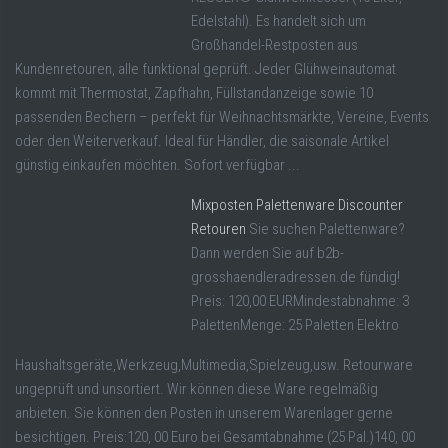
Edelstahl). Es handelt sich um
Großhandel-Restposten aus
Kundenretouren, alle funktional geprüft. Jeder Glühweinautomat
kommt mit Thermostat, Zapfhahn, Füllstandanzeige sowie 10
passenden Bechern – perfekt für Weihnachtsmärkte, Vereine, Events
oder den Weiterverkauf. Ideal für Händler, die saisonale Artikel
günstig einkaufen möchten. Sofort verfügbar ...
Mixposten Palettenware Discounter
Retouren
Sie suchen Palettenware?
Dann werden Sie auf b2b-
grosshaendleradressen.de fündig!
Preis: 120,00 EURMindestabnahme: 3
PalettenMenge: 25 Paletten Elektro
Haushaltsgeräte,Werkzeug,Multimedia,Spielzeug,usw. Retourware
ungeprüft und unsortiert. Wir können diese Ware regelmäßig
anbieten. Sie können den Posten in unserem Warenlager gerne
besichtigen. Preis:120, 00 Euro bei Gesamtabnahme (25 Pal.)140, 00