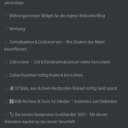
umrechnen
Währungsrechner Widget für die eigene Webseite/Blog
Werbung
Zentralbanken & Goldreserven – Wie Staaten den Markt
beeinflussen
Zollrechner – Zoll & Einfuhrumsatzsteuer online berechnen
Zolltarifnummer richtig finden & berechnen
💰 10 Tipps, wie du beim Restposten-Einkauf richtig Geld sparst
🧮 B2B-Rechner & Tools für Händler – kostenlos zum Einbinden
🏷️ Die besten Restposten-Großhändler 2025 – Mit diesen
Anbietern machst du das beste Geschäft!