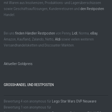
mit Waren aus Insolvenzen, Produktions- und Lagerüberschüssen
sowie Geschäftsauflösungen, Kundenretouren und
den Restposten
Handel.
Bei uns
finden Händler Restposten
von Penny,
Lidl
, Norma,
eBay
,
Amazon, Kaufland, Zalando, Netto,
Aldi
sowie vielen weiteren
Versandhandelsketten und Discounter Märkten.
Aktueller Goldpreis
GROSSHANDEL UND RESTPOSTEN
Bewertung
4
von
anonymous
für
Lego Star Wars OVP Neuware
Bewertung
1
von
anonymous
für