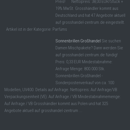
Preis! Nettopreis: 38,00 EUR/Stück +
19% MwSt. Grosshändler kommt aus
Deutschland und hat 47 Angebote aktuell
auf grosshandel-zentrum.de eingestellt.
Artikel ist in der Kategorie: Parfüms
Sonnenbrillen Großhandel
Sie suchen
Damen Mischpakete? Dann werden Sie
auf grosshandel-zentrum.de fündig!
Preis: 0,33 EUR Mindestabnahme:
Anfrage Menge: 800.000 Stk.
Sonnenbrillen Großhandel -
Sonderpostenverkauf von ca. 100
Modellen, UV400. Details auf Anfrage. Nettopreis: Auf Anfrage/VB
Verpackungseinheit (VE): Auf Anfrage / VB Mindestabnahmemenge:
Auf Anfrage / VB Grosshändler kommt aus Polen und hat 325
Angebote aktuell auf grosshandel-zentrum ...