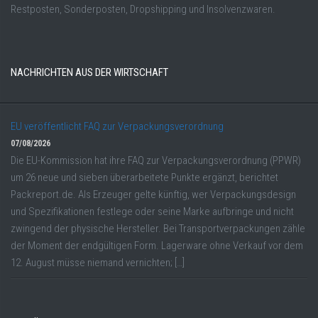
Restposten, Sonderposten, Dropshipping und Insolvenzwaren.
NACHRICHTEN AUS DER WIRTSCHAFT
EU veröffentlicht FAQ zur Verpackungsverordnung
07/08/2026
Die EU-Kommission hat ihre FAQ zur Verpackungsverordnung (PPWR)
um 26 neue und sieben überarbeitete Punkte ergänzt, berichtet
Packreport.de. Als Erzeuger gelte künftig, wer Verpackungsdesign
und Spezifikationen festlege oder seine Marke aufbringe und nicht
zwingend der physische Hersteller. Bei Transportverpackungen zähle
der Moment der endgültigen Form. Lagerware ohne Verkauf vor dem
12. August müsse niemand vernichten; […]