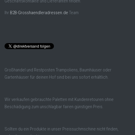
Geschäftskontakte und Lieferanten finden.
Ihr
B2B-Grosshaendleradressen.de
Team
Großhandel und Restposten Trampoliens, Baumhäuser oder
Gartenhäuser für deinen Hof sind bei uns sofort erhältlich.
Wir verkaufen gebrauchte Paletten mit Kundenretouren ohne
Beschädigung zum unschlagbar fairen günstigen Preis.
Sollten du ein Produkte in unser Preissuchmschine nicht finden,