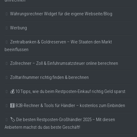
Währungsrechner Widget für die eigene Webseite/Blog
Werbung
Zentralbanken & Goldreserven – Wie Staaten den Markt
beeinflussen
Zollrechner – Zoll & Einfuhrumsatzsteuer online berechnen
Zolltarifnummer richtig finden & berechnen
💰 10 Tipps, wie du beim Restposten-Einkauf richtig Geld sparst
🧮 B2B-Rechner & Tools für Händler – kostenlos zum Einbinden
🏷️ Die besten Restposten-Großhändler 2025 – Mit diesen
Anbietern machst du das beste Geschäft!