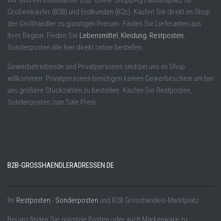
Wir sind ein individueller B2B Online Shopping Handelsplatz für
Großeinkäufer (B2B) und Endkunden (B2c). Kaufen Sie direkt im Shop
der Großhändler zu günstigen Preisen. Finden Sie Lieferanten aus
Ihrer Region. Finden Sie
Lebensmittel
,
Kleidung
,
Restposten
,
Sonderposten alle hier direkt online bestellen.
Gewerbetreibende und Privatpersonen sind bei uns im Shop
willkommen. Privatpersonen benötigen keinen Gewerbeschein um bei
uns größere Stückzahlen zu bestellen. Kaufen Sie Restposten,
Sonderposten zum Sale Preis.
B2B-GROSSHAENDLERADRESSEN.DE
Ihr
Restposten
,-
Sonderposten
und B2B Grosshandels-Marktplatz.
Bei uns finden Sie günstige Posten oder auch Markenware zu