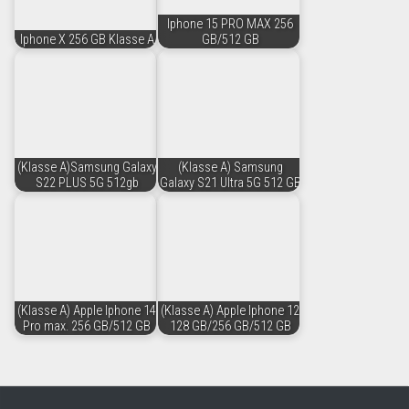
Iphone 15 PRO MAX 256
Iphone X 256 GB Klasse A
GB/512 GB
(Klasse A)Samsung Galaxy
(Klasse A) Samsung
S22 PLUS 5G 512gb
Galaxy S21 Ultra 5G 512 GB
(Klasse A) Apple Iphone 14
(Klasse A) Apple Iphone 12
Pro max. 256 GB/512 GB
128 GB/256 GB/512 GB