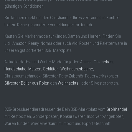
günstigen Konditionen.
Sie können direkt mit den Großhändler Ihres vertrauens in Kontakt
treten. Keine gesonderte Anmeldung erforderlich.
Kaufen Sie Markenmode für Kinder, Damen und Herren. Finden Sie
Lidl, Amazon, Penny, Norma oder auch Aldi Posten und Palettenware in
unseren gut sortierten B2B Marktplatz.
Aktuelle Herbst und Winter Mode für jeden Anlass. Ob
Jacken
,
Handschuhe
,
Mützen
,
Schlitten
,
Weihnachtsbäume
,
Christbaumschmuck, Silvester Party Zubehör, Feuerwerkskörper
Silvester Böller aus Polen
den
Weihnachts
,- oder Silvesterbraten.
B2B-Grosshaendleradressen.de Dein B2B-Marktplatz vom
Großhandel
mit Restposten, Sonderposten, Konkurswaren, Insolvent-Angeboten,
Waren für den Wiederverkauf im Import und Export Geschäft.