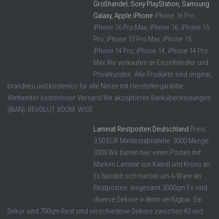
Großhandel; Sony PlayStation, Samsung
Galaxy, Apple iPhone
iPhone 16 Pro,
iPhone 16 Pro Max, iPhone 16, iPhone 15
Pro, iPhone 15 Pro Max, iPhone 15,
iPhone 14 Pro, iPhone 14, iPhone 14 Pro
Max Wir verkaufen an Einzelhändler und
Privatkunden. Alle Produkte sind original,
brandneu und kostenlos für alle Netze mit Herstellergarantie.
Weltweiter kostenloser Versand Wir akzeptieren Banküberweisungen
(IBAN), REVOLUT, XOOM, WISE ...
Laminat Restposten Deutschland
Preis:
3,50 EUR Mindestabnahme: 3000 Menge:
3000 Wir bieten hier einen Posten mit
Marken Laminat von Kaindl und Krono an.
Es handelt sich hierbei um A-Ware als
Restposten. Insgesamt 3000qm Es sind
diverse Dekore in 8mm verfügbar. Ein
Dekor sind 700qm Rest sind verschiedene Dekore zwischen 40 und