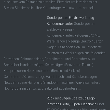
eine Liste vom Bestand zu erstellen. Bitte hier um Ihre Nachsicht.
Stellen Sie hier online Ihre Kaufanfrage, wir antworten schnell ...
Sonderposten Elektrowerkzeug
Kundenrückläufer
Sonderposten
Elektrowerkzeug -
Kundenrückläufer/Retouren B/C Mix
Ware Handwerkzeuge Elektro / Benzin
Sägen, Es handelt sich um unsortierte
Paletten mit Werkzeugen aus folgenden
Bereichen: Bohrmaschinen, Bohrhämmer- und Schrauber Akku
Schrauber Handkreissägen Kettensägen (Benzin und Elektro)
Kompressoren Heckenscheren (Benzin und Elektro)
Generatoren/Stromerzeuge Hand-, Tisch- und Standkreissägen
Netzbetriebene Hand- und Standbohrmaschinen Winkelschleifer ,
Hochdruckreiniger u.s.w. Ersatz- und Zubehörteile ...
Rücksendungen Speilzeug Lego,
Playmobil, Auto, Pupen, Eisenbahn
Über