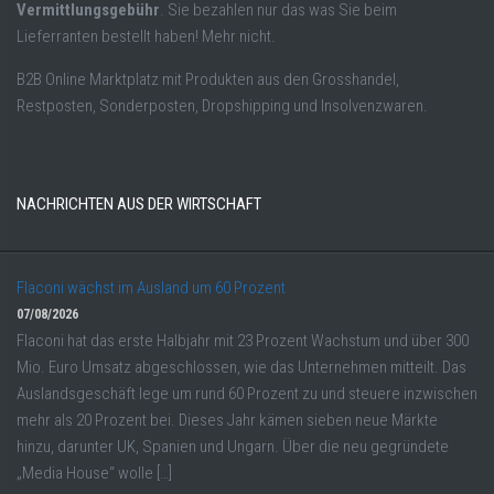
Vermittlungsgebühr
. Sie bezahlen nur das was Sie beim
Lieferranten bestellt haben! Mehr nicht.
B2B Online Marktplatz mit Produkten aus den Grosshandel,
Restposten, Sonderposten, Dropshipping und Insolvenzwaren.
NACHRICHTEN AUS DER WIRTSCHAFT
Flaconi wächst im Ausland um 60 Prozent
07/08/2026
Flaconi hat das erste Halbjahr mit 23 Prozent Wachstum und über 300
Mio. Euro Umsatz abgeschlossen, wie das Unternehmen mitteilt. Das
Auslandsgeschäft lege um rund 60 Prozent zu und steuere inzwischen
mehr als 20 Prozent bei. Dieses Jahr kämen sieben neue Märkte
hinzu, darunter UK, Spanien und Ungarn. Über die neu gegründete
„Media House“ wolle […]