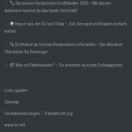
🏷️ Die besten Restposten-Großhändler 2025 – Mit diesen
Anbietern machst du das beste Geschäft!
🌍 Import aus der EU und China – Zoll, Versand und Risiken einfach
erklärt
🔍 So findest du seriöse Restposten-Lieferanten – Die ultimative
Checkliste für Einsteiger
📦 Was ist Palettenware? – So erkennst du echte Schnäppchen
Lotto spielen
Sitemap
Fachübersetzungen – Translatio24.org
www.lei.net