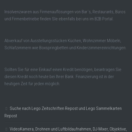
Insolvenzwaren aus Firmenauflösungen von Bar´s, Restaurants, Büros
und Firmenbetriebe finden SIe ebenfalls bei uns im B2B Portal.
Abverkauf von Ausstellungsstücken Küchen, Wohnzimmer Möbeln,
Schlafzimmern wie Boxspringbetten und Kinderzimmereinrichtungen.
Sollten Sie für eine Einkauf einen Kredit benötigen, beantragen Sie
diesen Kredit noch heute bei Ihrer Bank. Finanzierung ist in der
heutigen Zeit für jeden möglich.
Suche nach Lego Zeitschriften Repost und Lego Sammelkarten
Repost
VideoKamera, Drohnen und Luftbildaufnahmen, DJ-Mixer, Objektive,