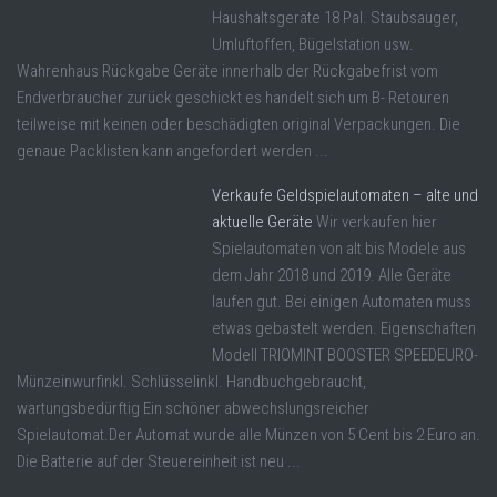
Haushaltsgeräte 18 Pal. Staubsauger,
Umluftoffen, Bügelstation usw.
Wahrenhaus Rückgabe Geräte innerhalb der Rückgabefrist vom
Endverbraucher zurück geschickt es handelt sich um B- Retouren
teilweise mit keinen oder beschädigten original Verpackungen. Die
genaue Packlisten kann angefordert werden ...
Verkaufe Geldspielautomaten – alte und
aktuelle Geräte
Wir verkaufen hier
Spielautomaten von alt bis Modele aus
dem Jahr 2018 und 2019. Alle Geräte
laufen gut. Bei einigen Automaten muss
etwas gebastelt werden. Eigenschaften
Modell TRIOMINT BOOSTER SPEEDEURO-
Münzeinwurfinkl. Schlüsselinkl. Handbuchgebraucht,
wartungsbedürftig Ein schöner abwechslungsreicher
Spielautomat.Der Automat wurde alle Münzen von 5 Cent bis 2 Euro an.
Die Batterie auf der Steuereinheit ist neu ...