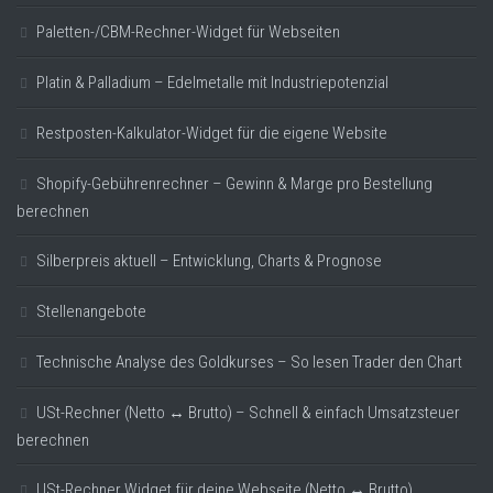
Paletten-/CBM-Rechner-Widget für Webseiten
Platin & Palladium – Edelmetalle mit Industriepotenzial
Restposten-Kalkulator-Widget für die eigene Website
Shopify-Gebührenrechner – Gewinn & Marge pro Bestellung
berechnen
Silberpreis aktuell – Entwicklung, Charts & Prognose
Stellenangebote
Technische Analyse des Goldkurses – So lesen Trader den Chart
USt-Rechner (Netto ↔ Brutto) – Schnell & einfach Umsatzsteuer
berechnen
USt-Rechner Widget für deine Webseite (Netto ↔ Brutto)