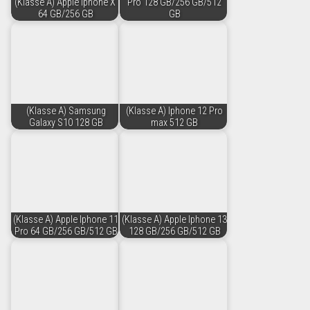
(Klasse A) Apple Iphone X
Pro 128 GB/256 GB/512
64 GB/256 GB
GB
(Klasse A) Samsung
(Klasse A) Iphone 12 Pro
Galaxy S10 128 GB
max 512 GB
(Klasse A) Apple Iphone 11
(Klasse A) Apple Iphone 13
Pro 64 GB/256 GB/512 GB
128 GB/256 GB/512 GB