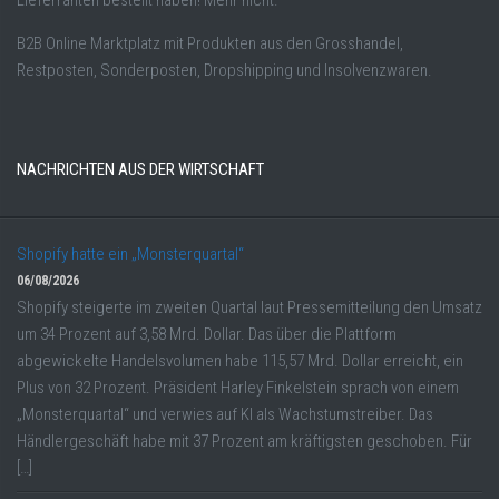
B2B Online Marktplatz mit Produkten aus den Grosshandel,
Restposten, Sonderposten, Dropshipping und Insolvenzwaren.
NACHRICHTEN AUS DER WIRTSCHAFT
Shopify hatte ein „Monsterquartal“
06/08/2026
Shopify steigerte im zweiten Quartal laut Pressemitteilung den Umsatz
um 34 Prozent auf 3,58 Mrd. Dollar. Das über die Plattform
abgewickelte Handelsvolumen habe 115,57 Mrd. Dollar erreicht, ein
Plus von 32 Prozent. Präsident Harley Finkelstein sprach von einem
„Monsterquartal“ und verwies auf KI als Wachstumstreiber. Das
Händlergeschäft habe mit 37 Prozent am kräftigsten geschoben. Für
[…]