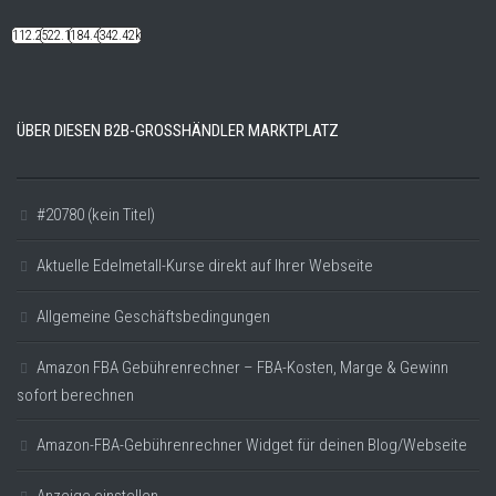
112.22k
522.14k
184.48k
342.42k
ÜBER DIESEN B2B-GROSSHÄNDLER MARKTPLATZ
#20780 (kein Titel)
Aktuelle Edelmetall-Kurse direkt auf Ihrer Webseite
Allgemeine Geschäftsbedingungen
Amazon FBA Gebührenrechner – FBA-Kosten, Marge & Gewinn
sofort berechnen
Amazon-FBA-Gebührenrechner Widget für deinen Blog/Webseite