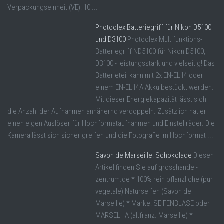
Verpackungseinheit (VE): 10 ...
Photoolex Batteriegriff für Nikon D5100
und D3100
Photoolex Multifunktions-
Batteriegriff ND5100 für Nikon D5100,
D3100 - leistungsstark und vielseitig! Das
Batterieteil kann mit 2x EN-EL14 oder
einem EN-EL14A Akku bestückt werden.
Mit dieser Energiekapazität lässt sich
die Anzahl der Aufnahmen annähernd verdoppeln. Zusätzlich hat er
einen eigen Auslöser für Hochformataufnahmen und Einstellräder. Die
Kamera lässt sich sicher greifen und die Fotografie im Hochformat ...
Savon de Marseille: Schokolade
Diesen
Artikel finden Sie auf grosshandel-
zentrum.de * 100% rein pflanzliche (pur
vegetale) Naturseifen (Savon de
Marseille) * Marke: SEIFENBLASE oder
MARSELHA (altfranz. Marseille) *