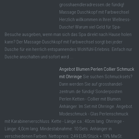
grosshaendleradressen.de fündig!
Massage Duschkopf mit Farbwechsel
Herzlich willkommen in Ihrer Wellness-
Dusche! Warum viel Geld für Spa-
Besuche ausgeben, wenn man sich das Spa direkt nach Hause holen
kann? Der Massage-Duschkopf mit Farbwechsel sorgt bei jeder
Dusche für ein herrlich entspannendes Wohlfühl-Erlebnis. Einfach nur
Dusche anschalten und sofort wird ...
Angebot Blumen Perlen Collier Schmuck
mit Ohrringe
Sie suchen Schmucksets?
Dann werden Sie auf grosshandel-
zentrum.de fündig! Sonderposten
Perlen Ketten - Collier mit Blumen
Anhänger. Im Set mit Ohrringe. Angebot.
Modeschmuck - Glas Perlenschmuck
mit Karabinerverschluss. Kette - Länge ca.: 40cm lang. Ohrringe -
Länge: 4,0cm lang. Mindestabnahme: 10 Sets. Anhänger in
verschiedenen Farben. Nettopreis: 2,49 EUR/Stück + 19% MwSt.