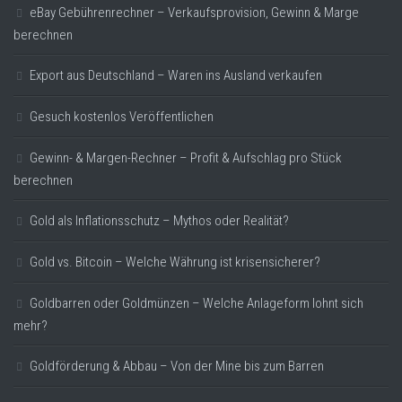
eBay Gebührenrechner – Verkaufsprovision, Gewinn & Marge
berechnen
Export aus Deutschland – Waren ins Ausland verkaufen
Gesuch kostenlos Veröffentlichen
Gewinn- & Margen-Rechner – Profit & Aufschlag pro Stück
berechnen
Gold als Inflationsschutz – Mythos oder Realität?
Gold vs. Bitcoin – Welche Währung ist krisensicherer?
Goldbarren oder Goldmünzen – Welche Anlageform lohnt sich
mehr?
Goldförderung & Abbau – Von der Mine bis zum Barren