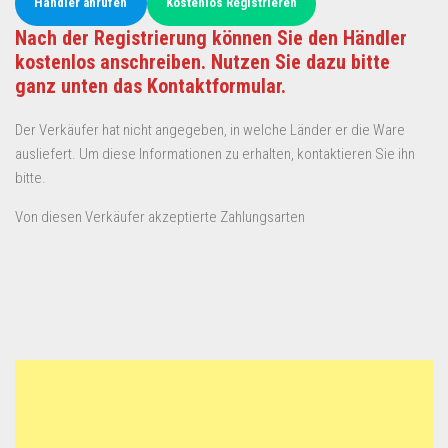
Händler anrufen
Kostenlos Registrieren
Nach der Registrierung können Sie den Händler
kostenlos anschreiben. Nutzen Sie dazu bitte
ganz unten das Kontaktformular.
Der Verkäufer hat nicht angegeben, in welche Länder er die Ware
ausliefert. Um diese Informationen zu erhalten, kontaktieren Sie ihn
bitte.
Von diesen Verkäufer akzeptierte Zahlungsarten