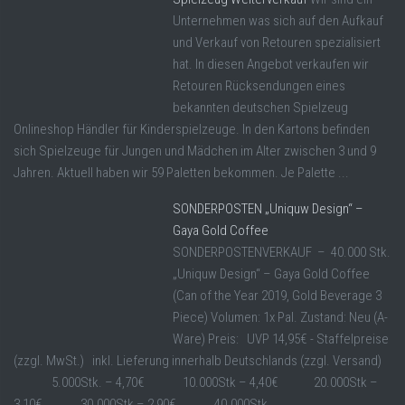
Unternehmen was sich auf den Aufkauf
und Verkauf von Retouren spezialisiert
hat. In diesen Angebot verkaufen wir
Retouren Rücksendungen eines
bekannten deutschen Spielzeug
Onlineshop Händler für Kinderspielzeuge. In den Kartons befinden
sich Spielzeuge für Jungen und Mädchen im Alter zwischen 3 und 9
Jahren. Aktuell haben wir 59 Paletten bekommen. Je Palette ...
SONDERPOSTEN „Uniquw Design“ –
Gaya Gold Coffee
SONDERPOSTENVERKAUF – 40.000 Stk.
„Uniquw Design“ – Gaya Gold Coffee
(Can of the Year 2019, Gold Beverage 3
Piece) Volumen: 1x Pal. Zustand: Neu (A-
Ware) Preis: UVP 14,95€ - Staffelpreise
(zzgl. MwSt.) inkl. Lieferung innerhalb Deutschlands (zzgl. Versand)
5.000Stk. – 4,70€ 10.000Stk – 4,40€ 20.000Stk –
3,10€ 30.000Stk – 2,90€ 40.000Stk ...