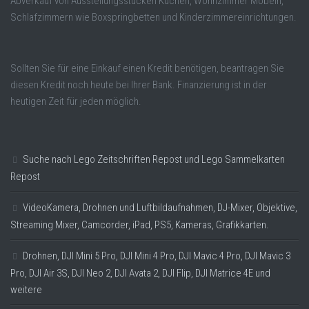
Abverkauf von Ausstellungsstücken Küchen, Wohnzimmer Möbeln,
Schlafzimmern wie Boxspringbetten und Kinderzimmereinrichtungen.
Sollten Sie für eine Einkauf einen Kredit benötigen, beantragen Sie
diesen Kredit noch heute bei Ihrer Bank. Finanzierung ist in der
heutigen Zeit für jeden möglich.
Suche nach Lego Zeitschriften Repost und Lego Sammelkarten
Repost
VideoKamera, Drohnen und Luftbildaufnahmen, DJ-Mixer, Objektive,
Streaming Mixer, Camcorder, iPad, PS5, Kameras, Grafikkarten.
Drohnen, DJI Mini 5 Pro, DJI Mini 4 Pro, DJI Mavic 4 Pro, DJI Mavic 3
Pro, DJI Air 3S, DJI Neo 2, DJI Avata 2, DJI Flip, DJI Matrice 4E und
weitere