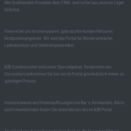
Alle Großhandels Produkte über 2 Mill. sind sofort aus unseren Lager
lieferbar.
Finen ie bei uns Insolvenzwaren, gebrauchte Kunden Retouren,
Restpostenangebote. Wir sind das Portal für Wiederverkäufer,
Ladenbesitzer und Onlineshopbetreiber.
B2B Sonderposten sind unser Specialgebiet. Restposten von
Discountern bekommen Sie bei uns im Portal grundsätzlich immer zu
günstigen Preisen.
Insolvenzwaren aus Firmenauflösungen von Bar´s, Restaurants, Büros
und Firmenbetriebe finden SIe ebenfalls bei uns im B2B Portal.