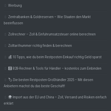
Werbung
Zentralbanken & Goldreserven – Wie Staaten den Markt
beeinflussen
Zollrechner – Zoll & Einfuhrumsatzsteuer online berechnen
Zolltarifnummer richtig finden & berechnen
💰 10 Tipps, wie du beim Restposten-Einkauf richtig Geld sparst
🧮 B2B-Rechner & Tools für Händler – kostenlos zum Einbinden
🏷️ Die besten Restposten-Großhändler 2025 – Mit diesen
Anbietern machst du das beste Geschäft!
🌍 Import aus der EU und China – Zoll, Versand und Risiken einfach
erklärt