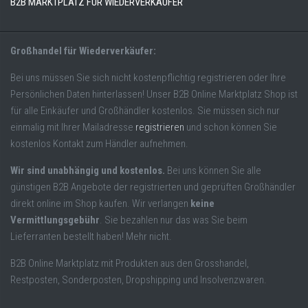
B2B MARKTPLATZ FÜR WIEDERVERKÄUFER
Großhandel für Wiederverkäufer:
Bei uns müssen Sie sich nicht kostenpflichtig registrieren oder Ihre
Persönlichen Daten hinterlassen! Unser B2B Online Marktplatz Shop ist
für alle Einkäufer und Großhändler kostenlos. Sie müssen sich nur
einmalig mit Ihrer Mailadresse
registrieren
und schon können Sie
kostenlos Kontakt zum Händler aufnehmen.
Wir sind unabhängig und kostenlos.
Bei uns können Sie alle
günstigen B2B Angebote der registrierten und geprüften Großhändler
direkt online im Shop kaufen. Wir verlangen
keine
Vermittlungsgebühr
. Sie bezahlen nur das was Sie beim
Lieferranten bestellt haben! Mehr nicht.
B2B Online Marktplatz mit Produkten aus den Grosshandel,
Restposten, Sonderposten, Dropshipping und Insolvenzwaren.