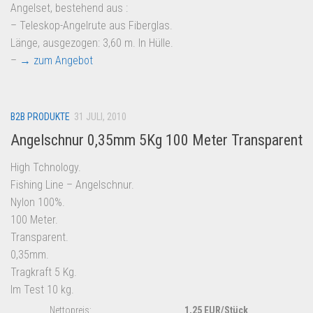
Angelset, bestehend aus :
– Teleskop-Angelrute aus Fiberglas.
Länge, ausgezogen: 3,60 m. In Hülle.
–
→ zum Angebot
B2B PRODUKTE
31 JULI, 2010
Angelschnur 0,35mm 5Kg 100 Meter Transparent
High Tchnology.
Fishing Line – Angelschnur.
Nylon 100%.
100 Meter.
Transparent.
0,35mm.
Tragkraft 5 Kg.
Im Test 10 kg.
Nettopreis:
1,25 EUR/Stück