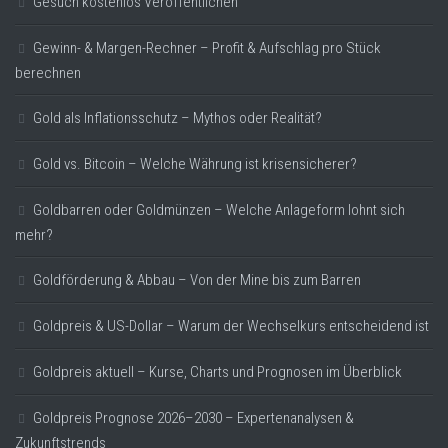
Gesuch kostenlos Veröffentlichen
Gewinn- & Margen-Rechner – Profit & Aufschlag pro Stück
berechnen
Gold als Inflationsschutz – Mythos oder Realität?
Gold vs. Bitcoin – Welche Währung ist krisensicherer?
Goldbarren oder Goldmünzen – Welche Anlageform lohnt sich
mehr?
Goldförderung & Abbau – Von der Mine bis zum Barren
Goldpreis & US-Dollar – Warum der Wechselkurs entscheidend ist
Goldpreis aktuell – Kurse, Charts und Prognosen im Überblick
Goldpreis Prognose 2026–2030 – Expertenanalysen &
Zukunftstrends