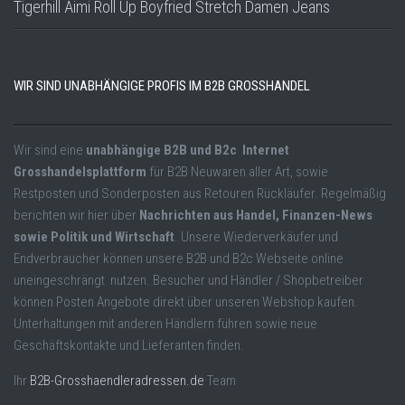
Tigerhill Aimi Roll Up Boyfried Stretch Damen Jeans
WIR SIND UNABHÄNGIGE PROFIS IM B2B GROSSHANDEL
Wir sind eine
unabhängige B2B und B2c Internet
Grosshandelsplattform
für B2B Neuwaren aller Art, sowie
Restposten und Sonderposten aus Retouren Rückläufer. Regelmäßig
berichten wir hier über
Nachrichten aus Handel, Finanzen-News
sowie Politik und Wirtschaft
. Unsere Wiederverkäufer und
Endverbraucher können unsere B2B und B2c Webseite online
uneingeschrängt nutzen. Besucher und Händler / Shopbetreiber
können Posten Angebote direkt über unseren Webshop kaufen.
Unterhaltungen mit anderen Händlern führen sowie neue
Geschäftskontakte und Lieferanten finden.
Ihr
B2B-Grosshaendleradressen.de
Team