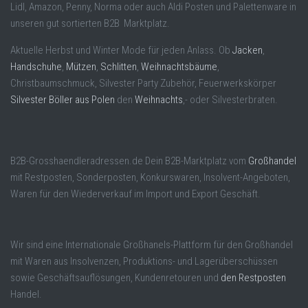
Lidl, Amazon, Penny, Norma oder auch Aldi Posten und Palettenware in
unseren gut sortierten B2B Marktplatz.
Aktuelle Herbst und Winter Mode für jeden Anlass. Ob
Jacken
,
Handschuhe
,
Mützen
,
Schlitten
,
Weihnachtsbäume
,
Christbaumschmuck, Silvester Party Zubehör, Feuerwerkskörper
Silvester Böller aus Polen
den
Weihnachts
,- oder Silvesterbraten.
B2B-Grosshaendleradressen.de Dein B2B-Marktplatz vom
Großhandel
mit Restposten, Sonderposten, Konkurswaren, Insolvent-Angeboten,
Waren für den Wiederverkauf im Import und Export Geschäft.
Wir sind eine Internationale Großhanels-Plattform für den Großhandel
mit Waren aus Insolvenzen, Produktions- und Lagerüberschüssen
sowie Geschäftsauflösungen, Kundenretouren und
den Restposten
Handel.