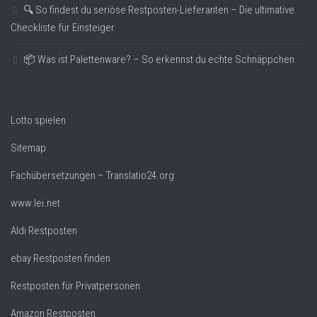
🔍 So findest du seriöse Restposten-Lieferanten – Die ultimative
Checkliste für Einsteiger
📦 Was ist Palettenware? – So erkennst du echte Schnäppchen
Lotto spielen
Sitemap
Fachübersetzungen – Translatio24.org
www.lei.net
Aldi Restposten
ebay Restposten finden
Restposten für Privatpersonen
Amazon Restposten