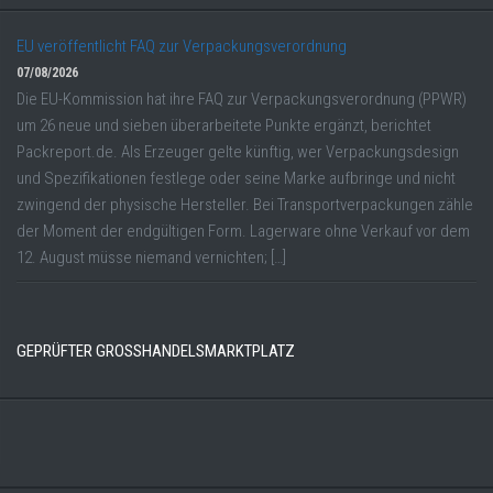
EU veröffentlicht FAQ zur Verpackungsverordnung
07/08/2026
Die EU-Kommission hat ihre FAQ zur Verpackungsverordnung (PPWR)
um 26 neue und sieben überarbeitete Punkte ergänzt, berichtet
Packreport.de. Als Erzeuger gelte künftig, wer Verpackungsdesign
und Spezifikationen festlege oder seine Marke aufbringe und nicht
zwingend der physische Hersteller. Bei Transportverpackungen zähle
der Moment der endgültigen Form. Lagerware ohne Verkauf vor dem
12. August müsse niemand vernichten; […]
GEPRÜFTER GROSSHANDELSMARKTPLATZ