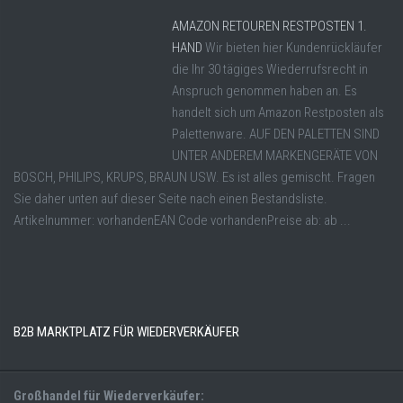
AMAZON RETOUREN RESTPOSTEN 1.
HAND
Wir bieten hier Kundenrückläufer
die Ihr 30 tägiges Wiederrufsrecht in
Anspruch genommen haben an. Es
handelt sich um Amazon Restposten als
Palettenware. AUF DEN PALETTEN SIND
UNTER ANDEREM MARKENGERÄTE VON
BOSCH, PHILIPS, KRUPS, BRAUN USW. Es ist alles gemischt. Fragen
Sie daher unten auf dieser Seite nach einen Bestandsliste.
Artikelnummer: vorhandenEAN Code vorhandenPreise ab: ab ...
B2B MARKTPLATZ FÜR WIEDERVERKÄUFER
Großhandel für Wiederverkäufer: