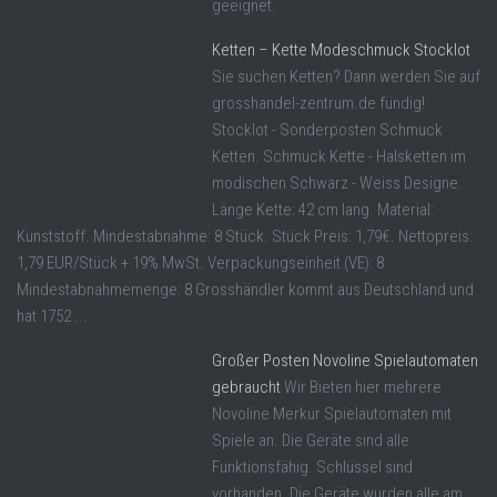
geeignet.
Ketten – Kette Modeschmuck Stocklot
Sie suchen Ketten? Dann werden Sie auf
grosshandel-zentrum.de fündig!
Stocklot - Sonderposten Schmuck
Ketten. Schmuck Kette - Halsketten im
modischen Schwarz - Weiss Designe.
Länge Kette: 42 cm lang. Material:
Kunststoff. Mindestabnahme: 8 Stück. Stück Preis: 1,79€. Nettopreis:
1,79 EUR/Stück + 19% MwSt. Verpackungseinheit (VE): 8
Mindestabnahmemenge: 8 Grosshändler kommt aus Deutschland und
hat 1752 ...
Großer Posten Novoline Spielautomaten
gebraucht
Wir Bieten hier mehrere
Novoline Merkur Spielautomaten mit
Spiele an. Die Geräte sind alle
Funktionsfähig. Schlüssel sind
vorhanden. Die Geräte wurden alle am