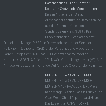
Damenschuhe aus der Sommer-
Kollektion Großhandel Sonderposten
Diesen Artikel finden Sie auf
grosshandel-zentrum.de Damenschuhe
aus der Sommer-Kollektion
Sonderposten Preis: 3,98 € / Paar
Mindestabnahme: Gesamtabnahme
Erreichbare Menge: 3468 Paar Damenschuhe aus der Sommer-
Kollektion - Restposten Großhandel, Verschiedene Modelle und
Farben - insgesamt 3468 Paar. Nur Gesamtabnahme möglich.
Nettopreis: 3,98 EUR/Stück + 19% MwSt. Verpackungseinheit (VE): Auf
Anfrage Mindestabnahmemenge: Auf Anfrage Grosshändler kommt ...
MUTZEN LEOPARD MUTZEN MODE
MÜTZEN LEOPARD MÜTZEN MODE
MÜTZEN MACK PACK SORTIERT. Preis
nach Menge Fashion Caps in Drucke und
Caps Wolle Chenil Cap Leopard Haare.
Das Los enthält CAPS TIER PRINT