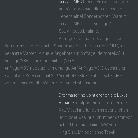
kurzem MHD
Diesen Artikel finden Sie
auf b2b-grosshaendleradressen.de
Lebensmittel Sonderposten, Ware mit
kurzem MHDPreis: Anfrage /
Stk.Mindestabnahme:
AnfrageErreichbare Menge: bis der
Vorrat reicht Lebensmittel Sonderposten, oft mit kurzem MHD, u.a.
bekannte Marken. Aktuelle Angebote auf Anfrage. Nettopreis:Auf
Anfrage/VBVerpackungseinheit (VE):Auf
Anfrage/VBMindestabnahmemenge:Auf Anfrage/VB Grosshändler
kommt aus Polen und hat 239 Angebote aktuell auf grosshandel-
zentrum eingestellt. Weitere Top Angebote finden ...
Drehmaschine Joint drehen die Luxus
Variante
Restposten Joint drehen die
XXL Maschine für den mrogendlichen
Joint oder was Ihr auch immer damit vor
habt. 1 Drehmaschine RAW Ecoplastic
King Size, Mit oder ohne Tabak