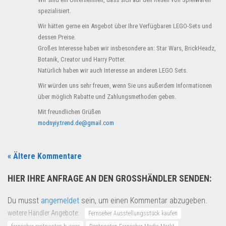
spezialisiert.
Wir hätten gerne ein Angebot über Ihre Verfügbaren LEGO-Sets und
dessen Preise.
Großes Interesse haben wir insbesondere an: Star Wars, BrickHeadz,
Botanik, Creator und Harry Potter.
Natürlich haben wir auch Interesse an anderen LEGO Sets.
Wir würden uns sehr freuen, wenn Sie uns außerdem Informationen
über möglich Rabatte und Zahlungsmethoden geben.
Mit freundlichen Grüßen
modnyiy.trend.de@gmail.com
« Ältere Kommentare
HIER IHRE ANFRAGE AN DEN GROSSHÄNDLER SENDEN:
Du musst
angemeldet
sein, um einen Kommentar abzugeben.
weitere Händler Angebote:
Fernseher Ausstellungsstück kaufen