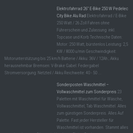
Elektrofahrrad 26″ E-Bike 250 W Pedelec
City Bike Alu Rad
Elektrofahrrad / E-Bike
250 Watt / 26 Zoll Fahren ohne
Führerschein und Zulassung inkl.
Topcase und Korb Technische Daten:
Motor: 250 Watt, bürstenlos Leistung: 2,5
KW / 8000 u/min Geschwindigkeit:
Motorunterstützung bis 25 km/h Batterie / Akku: 36V / 12Ah ; Akku
herausnehmbar Bremsen: V-Brake Gabel: Federgabel
Stromversorgung: Netzteil / Akku Reichweite: 40 - 50 ...
Sonderposten Waschmittel –
Vollwaschmittel zum Sonderpreis
23
Paletten mit Waschmittel für Wäsche,
Vollwaschmittel, Tab Waschmittel. Alles
zum günstigen Sonderpreis. Alles Auf
Palette. Fast jeder Hersteller für
Waschmittel ist vorhanden. Stammt alles