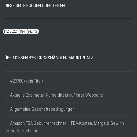
DIESE SEITE FOLGEN ODER TEILEN:
112.22k
522.14k
184.48k
342.42k
ÜBER DIESEN B2B-GROSSHÄNDLER MARKTPLATZ
#20780 (kein Titel)
Aktuelle Edelmetall-Kurse direkt auf Ihrer Webseite
Allgemeine Geschäftsbedingungen
Amazon FBA Gebührenrechner – FBA-Kosten, Marge & Gewinn
sofort berechnen