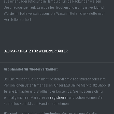
aus einer Lagerauflösung in Hamburg. Einige Packungen weisen
Beschädigungen auf. Es ist balles Trocken und nichts ist verklumpt.
Wurde mit Folie verschlossen. Die Waschmittel sind je Palette nach
Hersteller sortiert ...
B2B MARKTPLATZ FÜR WIEDERVERKÄUFER
Großhandel für Wiederverkäufer:
Bei uns müssen Sie sich nicht kostenpflichtig registrieren oder Ihre
Persönlichen Daten hinterlassen! Unser B2B Online Marktplatz Shop ist
für alle Einkäufer und Großhändler kostenlos. Sie müssen sich nur
einmalig mit Ihrer Mailadresse
registrieren
und schon können Sie
kostenlos Kontakt zum Händler aufnehmen.
Wir sind unabhängig und kostenlos.
Bei uns können Sie alle