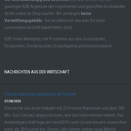
günstigen B2B Angebote der registrierten und geprüften Großhändler
direkt online im Shop kaufen. Wir verlangen
keine
Vermittlungsgebühr
. Sie bezahlen nur das was Sie beim
Lieferranten bestellt haben! Mehr nicht.
B2B Online Marktplatz mit Produkten aus den Grosshandel,
Restposten, Sonderposten, Dropshipping und Insolvenzwaren.
NACHRICHTEN AUS DER WIRTSCHAFT
Flaconi wächst im Ausland um 60 Prozent
07/08/2026
Flaconi hat das erste Halbjahr mit 23 Prozent Wachstum und über 300
Mio. Euro Umsatz abgeschlossen, wie das Unternehmen mitteilt. Das
Auslandsgeschäft lege um rund 60 Prozent zu und steuere inzwischen
mehr als 20 Prozent bei. Dieses Jahr kämen sieben neue Märkte