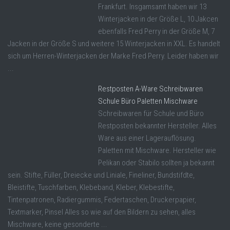
Frankfurt. Insgamsamt haben wir 13
Winterjacken in der Größe L, 10 Jakcen
ebenfalls Fred Perry in der Größe M, 7
Jacken in der Größe S und weitere 15 Winterjacken in XXL. Es handelt
sich um Herren-Winterjacken der Marke Fred Perry. Leider haben wir
...
Restposten A-Ware Schreibwaren
Schule Büro Paletten Mischware
Schreibwaren für Schule und Büro
Restposten bekannter Hersteller. Alles
Ware aus einer Lagerauflösung.
Paletten mit Mischware. Hersteller wie
Pelikan oder Stabilo sollten ja bekannt
sein. Stifte, Füller, Dreiecke und Liniale, Fineliner, Bundstifdte,
Bleistifte, Tuschfarben, Klebeband, Kleber, Klebestifte,
Tintenpatronen, Radiergummis, Federtaschen, Druckerpapier,
Textmarker, Pinsel Alles so wie auf den Bildern zu sehen, alles
Mischware, keine gesonderte ...