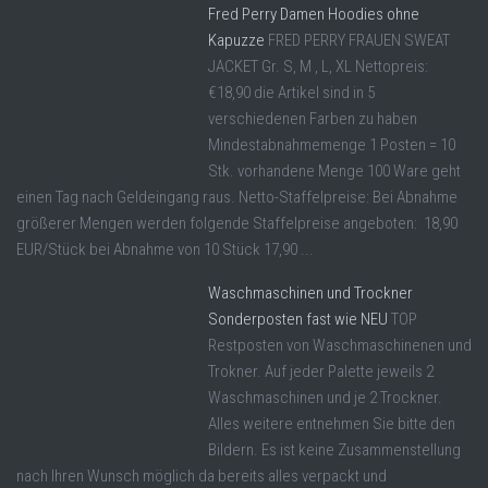
Fred Perry Damen Hoodies ohne
Kapuzze
FRED PERRY FRAUEN SWEAT
JACKET Gr. S, M , L, XL Nettopreis:
€18,90 die Artikel sind in 5
verschiedenen Farben zu haben
Mindestabnahmemenge 1 Posten = 10
Stk. vorhandene Menge 100 Ware geht
einen Tag nach Geldeingang raus. Netto-Staffelpreise: Bei Abnahme
größerer Mengen werden folgende Staffelpreise angeboten: 18,90
EUR/Stück bei Abnahme von 10 Stück 17,90 ...
Waschmaschinen und Trockner
Sonderposten fast wie NEU
TOP
Restposten von Waschmaschinenen und
Trokner. Auf jeder Palette jeweils 2
Waschmaschinen und je 2 Trockner.
Alles weitere entnehmen Sie bitte den
Bildern. Es ist keine Zusammenstellung
nach Ihren Wunsch möglich da bereits alles verpackt und