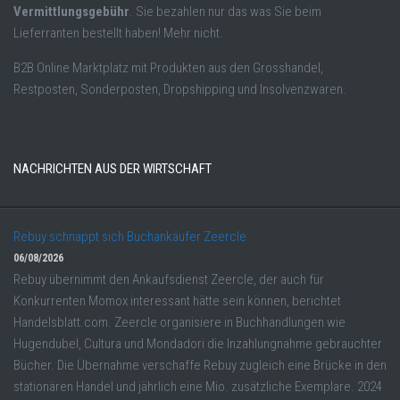
Vermittlungsgebühr
. Sie bezahlen nur das was Sie beim
Lieferranten bestellt haben! Mehr nicht.
B2B Online Marktplatz mit Produkten aus den Grosshandel,
Restposten, Sonderposten, Dropshipping und Insolvenzwaren.
NACHRICHTEN AUS DER WIRTSCHAFT
Rebuy schnappt sich Buchankäufer Zeercle
06/08/2026
Rebuy übernimmt den Ankaufsdienst Zeercle, der auch für
Konkurrenten Momox interessant hätte sein können, berichtet
Handelsblatt.com. Zeercle organisiere in Buchhandlungen wie
Hugendubel, Cultura und Mondadori die Inzahlungnahme gebrauchter
Bücher. Die Übernahme verschaffe Rebuy zugleich eine Brücke in den
stationären Handel und jährlich eine Mio. zusätzliche Exemplare. 2024