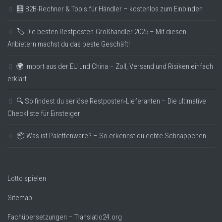
🧮 B2B-Rechner & Tools für Händler – kostenlos zum Einbinden
🏷️ Die besten Restposten-Großhändler 2025 – Mit diesen
Anbietern machst du das beste Geschäft!
🌍 Import aus der EU und China – Zoll, Versand und Risiken einfach
erklärt
🔍 So findest du seriöse Restposten-Lieferanten – Die ultimative
Checkliste für Einsteiger
📦 Was ist Palettenware? – So erkennst du echte Schnäppchen
Lotto spielen
Sitemap
Fachübersetzungen – Translatio24.org