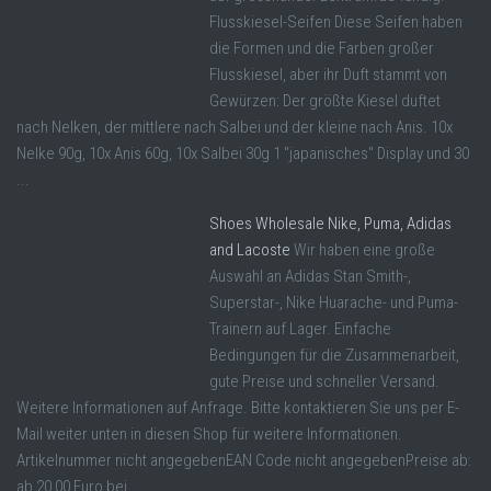
Flusskiesel-Seifen Diese Seifen haben
die Formen und die Farben großer
Flusskiesel, aber ihr Duft stammt von
Gewürzen: Der größte Kiesel duftet
nach Nelken, der mittlere nach Salbei und der kleine nach Anis. 10x
Nelke 90g, 10x Anis 60g, 10x Salbei 30g 1 "japanisches" Display und 30
...
Shoes Wholesale Nike, Puma, Adidas
and Lacoste
Wir haben eine große
Auswahl an Adidas Stan Smith-,
Superstar-, Nike Huarache- und Puma-
Trainern auf Lager. Einfache
Bedingungen für die Zusammenarbeit,
gute Preise und schneller Versand.
Weitere Informationen auf Anfrage. Bitte kontaktieren Sie uns per E-
Mail weiter unten in diesen Shop für weitere Informationen.
Artikelnummer nicht angegebenEAN Code nicht angegebenPreise ab:
ab 20,00 Euro bei ...