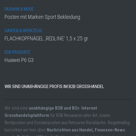
FASHION & MODE
Posten mit Marken Sport Bekleidung
GARTEN & WERKZEUG
FLACHKOPFNÄGEL ‚REDLINE‘ 1,5 x 25 gr.
B2B PRODUKTE
Huawei P6 G3
WIR SIND UNABHÄNGIGE PROFIS IM B2B GROSSHANDEL
Wir sind eine
unabhängige B2B und B2c Internet
Grosshandelsplattform
für B2B Neuwaren aller Art, sowie
Restposten und Sonderposten aus Retouren Rückläufer. Regelmäßig
berichten wir hier über
Nachrichten aus Handel, Finanzen-News