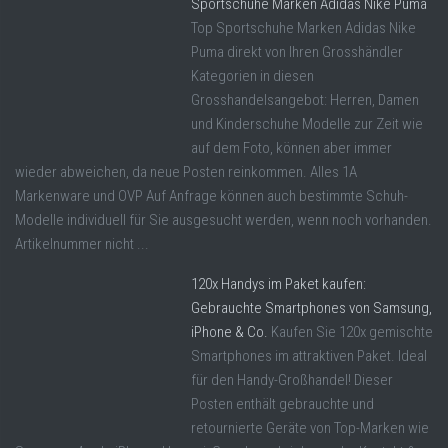
Sportschuhe Marken Adidas Nike Puma
Top Sportschuhe Marken Adidas Nike
Puma direkt von Ihren Grosshändler
Kategorien in diesen
Grosshandelsangebot: Herren, Damen
und Kinderschuhe Modelle zur Zeit wie
auf dem Foto, können aber immer
wieder abweichen, da neue Posten reinkommen. Alles 1A
Markenware und OVP Auf Anfrage können auch bestimmte Schuh-
Modelle individuell für Sie ausgesucht werden, wenn noch vorhanden.
Artikelnummer nicht ...
120x Handys im Paket kaufen:
Gebrauchte Smartphones von Samsung,
iPhone & Co.
Kaufen Sie 120x gemischte
Smartphones im attraktiven Paket. Ideal
für den Handy-Großhandel! Dieser
Posten enthält gebrauchte und
retournierte Geräte von Top-Marken wie