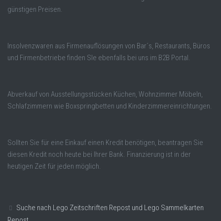
günstigen Preisen.
Insolvenzwaren aus Firmenauflösungen von Bar´s, Restaurants, Büros
und Firmenbetriebe finden SIe ebenfalls bei uns im B2B Portal.
Abverkauf von Ausstellungsstücken Küchen, Wohnzimmer Möbeln,
Schlafzimmern wie Boxspringbetten und Kinderzimmereinrichtungen.
Sollten Sie für eine Einkauf einen Kredit benötigen, beantragen Sie
diesen Kredit noch heute bei Ihrer Bank. Finanzierung ist in der
heutigen Zeit für jeden möglich.
Suche nach Lego Zeitschriften Repost und Lego Sammelkarten
Repost