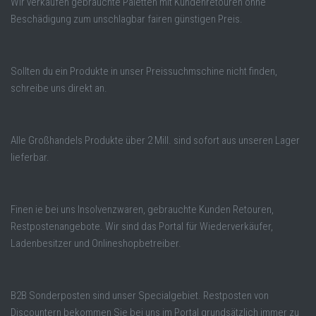
Wir verkaufen gebrauchte Paletten mit Kundenretouren ohne
Beschädigung zum unschlagbar fairen günstigen Preis.
Sollten du ein Produkte in unser Preissuchmschine nicht finden,
schreibe uns direkt an.
Alle Großhandels Produkte über 2 Mill. sind sofort aus unseren Lager
lieferbar.
Finen ie bei uns Insolvenzwaren, gebrauchte Kunden Retouren,
Restpostenangebote. Wir sind das Portal für Wiederverkäufer,
Ladenbesitzer und Onlineshopbetreiber.
B2B Sonderposten sind unser Specialgebiet. Restposten von
Discountern bekommen Sie bei uns im Portal grundsätzlich immer zu