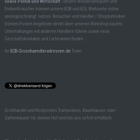
sowie Politik und Wirtschaft
. Unsere Wiederverkäufer und
Endverbraucher können unsere B2B und B2c Webseite online
uneingeschrängt nutzen. Besucher und Händler / Shopbetreiber
können Posten Angebote direkt über unseren Webshop kaufen.
Unterhaltungen mit anderen Händlern führen sowie neue
Geschäftskontakte und Lieferanten finden.
Ihr
B2B-Grosshaendleradressen.de
Team
Großhandel und Restposten Trampoliens, Baumhäuser oder
Gartenhäuser für deinen Hof sind bei uns sofort erhältlich.