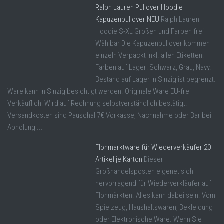
Ralph Lauren Pullover Hoodie
Kapuzenpullover NEU
Ralph Lauren
Hoodie S-XL Großen und Farben frei
Wählbar Die Kapuzenpullover kommen
einzeln Verpackt inkl. allen Etiketten!
Farben auf Lager: Schwarz, Grau, Navy.
Bestand auf Lager in Sinzig ist begrenzt.
Ware kann in Sinzig besichtigt werden. Originale Ware EU-frei
Verkäuflich! Wird auf Rechnung selbstverständlich bestätigt.
Versandkosten sind Pauschal 7€ Vorkasse, Nachnahme oder Bar bei
Abholung ...
Flohmarktware für Wiederverkäufer 20
Artikel je Karton
Dieser
Großhandelsposten eigenet sich
hervorragend für Wiederverkläufer auf
Flohmärkten. Alles kann dabei sein. Vom
Spielzeug, Haushaltswaren, Bekleidung
oder Elektronische Ware. Wenn Sie