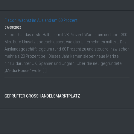
Flaconi wächst im Ausland um 60 Prozent
07/08/2026
Flaconi hat das erste Halbjahr mit 23 Prozent Wachstum und über 300
Mio. Euro Umsatz abgeschlossen, wie das Unternehmen mitteilt. Das
Auslandsgeschäft lege um rund 60 Prozent zu und steuere inzwischen
mehr als 20 Prozent bei. Dieses Jahr kämen sieben neue Märkte
hinzu, darunter UK, Spanien und Ungarn. Über die neu gegründete
„Media House“ wolle […]
GEPRÜFTER GROSSHANDELSMARKTPLATZ