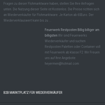
Fragen zu dieser Flohmarktware haben, stellen Sie Ihre Anfragen
unten. Die Nutzung dieser Seite ist Kostenlos. Die Preise richten sich
an Wiederverkäufer für Flohmarktware. Je Karton ab 65Euro. Der
Wiederverklauswert kann bis zu ...
Feuerwerk Restposten Billig billiger am
billigsten
Wir sind Feuerwerks
Wiederverkäufer und suchen
Restposten Paletten oder Container voll
mit Feuerwerk ab klasse F2 Wir Freuen
uns auf Ihre Angebote.
heyermen@hotmail.com
B2B MARKTPLATZ FÜR WIEDERVERKÄUFER