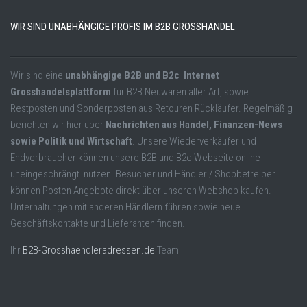
WIR SIND UNABHÄNGIGE PROFIS IM B2B GROSSHANDEL
Wir sind eine
unabhängige B2B und B2c Internet
Grosshandelsplattform
für B2B Neuwaren aller Art, sowie
Restposten und Sonderposten aus Retouren Rückläufer. Regelmäßig
berichten wir hier über
Nachrichten aus Handel, Finanzen-News
sowie Politik und Wirtschaft
. Unsere Wiederverkäufer und
Endverbraucher können unsere B2B und B2c Webseite online
uneingeschrängt nutzen. Besucher und Händler / Shopbetreiber
können Posten Angebote direkt über unseren Webshop kaufen.
Unterhaltungen mit anderen Händlern führen sowie neue
Geschäftskontakte und Lieferanten finden.
Ihr
B2B-Grosshaendleradressen.de
Team