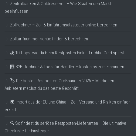
Zentralbanken & Goldreserven – Wie Staaten den Markt
beeinflussen
Zollrechner – Zoll & Einfuhrumsatzsteuer online berechnen
Zolltarifnummer richtig finden & berechnen
💰 10 Tipps, wie du beim Restposten-Einkauf richtig Geld sparst
🧮 B2B-Rechner & Tools für Händler – kostenlos zum Einbinden
🏷️ Die besten Restposten-Großhändler 2025 – Mit diesen
Anbietern machst du das beste Geschäft!
🌍 Import aus der EU und China – Zoll, Versand und Risiken einfach
erklärt
🔍 So findest du seriöse Restposten-Lieferanten – Die ultimative
Checkliste für Einsteiger