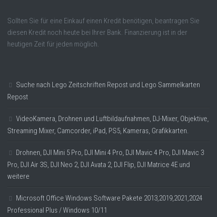
Sollten Sie für eine Einkauf einen Kredit benötigen, beantragen Sie
diesen Kredit noch heute bei Ihrer Bank. Finanzierung ist in der
heutigen Zeit für jeden möglich.
Suche nach Lego Zeitschriften Repost und Lego Sammelkarten
Repost
VideoKamera, Drohnen und Luftbildaufnahmen, DJ-Mixer, Objektive,
Streaming Mixer, Camcorder, iPad, PS5, Kameras, Grafikkarten.
Drohnen, DJI Mini 5 Pro, DJI Mini 4 Pro, DJI Mavic 4 Pro, DJI Mavic 3
Pro, DJI Air 3S, DJI Neo 2, DJI Avata 2, DJI Flip, DJI Matrice 4E und
weitere
Microsoft Office Windows Software Pakete 2013,2019,2021,2024
Professional Plus / Windows 10/11