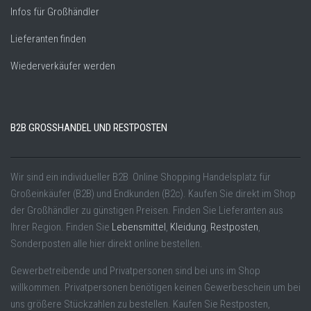
Infos für Großhändler
Lieferanten finden
Wiederverkäufer werden
B2B GROSSHANDEL UND RESTPOSTEN
Wir sind ein individueller B2B Online Shopping Handelsplatz für
Großeinkäufer (B2B) und Endkunden (B2c). Kaufen Sie direkt im Shop
der Großhändler zu günstigen Preisen. Finden Sie Lieferanten aus
Ihrer Region. Finden Sie
Lebensmittel
,
Kleidung
,
Restposten
,
Sonderposten alle hier direkt online bestellen.
Gewerbetreibende und Privatpersonen sind bei uns im Shop
willkommen. Privatpersonen benötigen keinen Gewerbeschein um bei
uns größere Stückzahlen zu bestellen. Kaufen Sie Restposten,