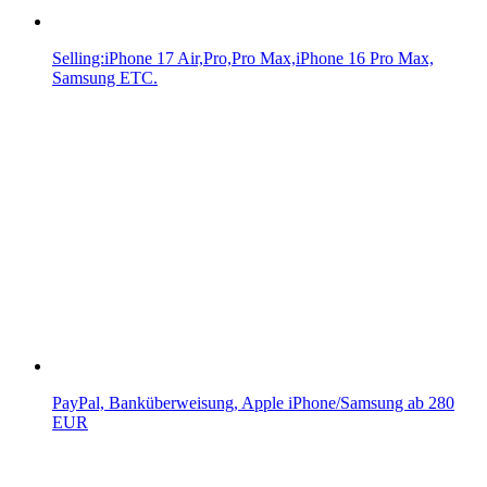
Selling:iPhone 17 Air,Pro,Pro Max,iPhone 16 Pro Max,
Samsung ETC.
PayPal, Banküberweisung, Apple iPhone/Samsung ab 280
EUR