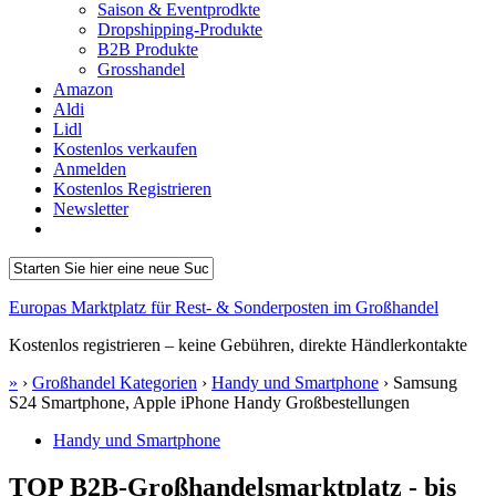
Saison & Eventprodkte
Dropshipping-Produkte
B2B Produkte
Grosshandel
Amazon
Aldi
Lidl
Kostenlos verkaufen
Anmelden
Kostenlos Registrieren
Newsletter
Europas Marktplatz für Rest- & Sonderposten im Großhandel
Kostenlos registrieren – keine Gebühren, direkte Händlerkontakte
»
›
Großhandel Kategorien
›
Handy und Smartphone
›
Samsung
S24 Smartphone, Apple iPhone Handy Großbestellungen
Handy und Smartphone
TOP B2B-Großhandelsmarktplatz - bis