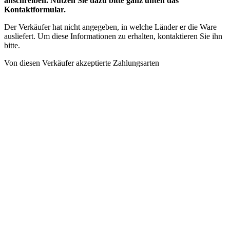
anschreiben. Nutzen Sie dazu bitte ganz unten das
Kontaktformular.
Der Verkäufer hat nicht angegeben, in welche Länder er die Ware
ausliefert. Um diese Informationen zu erhalten, kontaktieren Sie ihn
bitte.
Von diesen Verkäufer akzeptierte Zahlungsarten