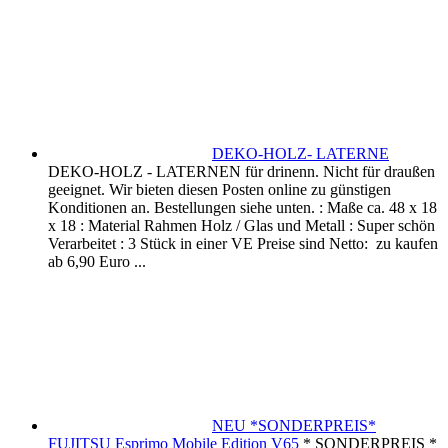
DEKO-HOLZ- LATERNE
DEKO-HOLZ - LATERNEN für drinenn. Nicht für draußen
geeignet. Wir bieten diesen Posten online zu günstigen
Konditionen an. Bestellungen siehe unten. : Maße ca. 48 x 18
x 18 : Material Rahmen Holz / Glas und Metall : Super schön
Verarbeitet : 3 Stück in einer VE Preise sind Netto: zu kaufen
ab 6,90 Euro ...
NEU *SONDERPREIS*
FUJITSU Esprimo Mobile Edition V65
* SONDERPREIS *