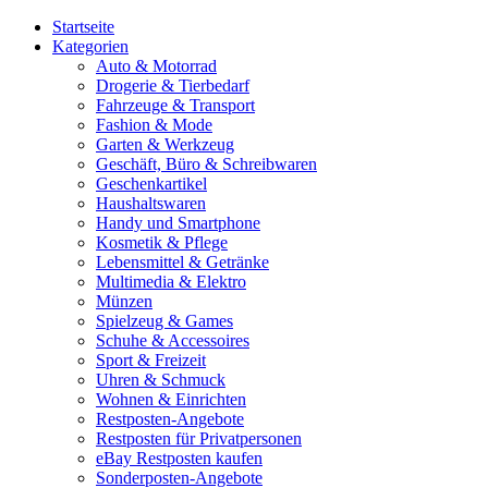
Startseite
Kategorien
Auto & Motorrad
Drogerie & Tierbedarf
Fahrzeuge & Transport
Fashion & Mode
Garten & Werkzeug
Geschäft, Büro & Schreibwaren
Geschenkartikel
Haushaltswaren
Handy und Smartphone
Kosmetik & Pflege
Lebensmittel & Getränke
Multimedia & Elektro
Münzen
Spielzeug & Games
Schuhe & Accessoires
Sport & Freizeit
Uhren & Schmuck
Wohnen & Einrichten
Restposten-Angebote
Restposten für Privatpersonen
eBay Restposten kaufen
Sonderposten-Angebote