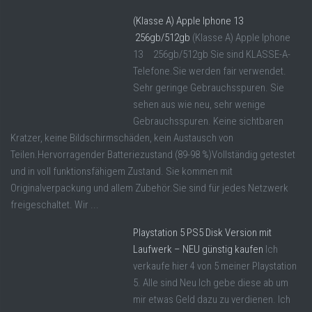
(Klasse A) Apple Iphone 13
256gb/512gb
(Klasse A) Apple Iphone
13 256gb/512gb Sie sind KLASSE-A-
Telefone.Sie werden fair verwendet.
Sehr geringe Gebrauchsspuren. Sie
sehen aus wie neu, sehr wenige
Gebrauchsspuren. Keine sichtbaren
Kratzer, keine Bildschirmschäden, kein Austausch von
Teilen.Hervorragender Batteriezustand (89-98 %)Vollständig getestet
und in voll funktionsfähigem Zustand. Sie kommen mit
Originalverpackung und allem Zubehör.Sie sind für jedes Netzwerk
freigeschaltet. Wir ...
Playstation 5 PS5 Disk Version mit
Laufwerk – NEU günstig kaufen
Ich
verkaufe hier 4 von 5 meiner Playstation
5. Alle sind Neu Ich gebe diese ab um
mir etwas Geld dazu zu verdienen. Ich