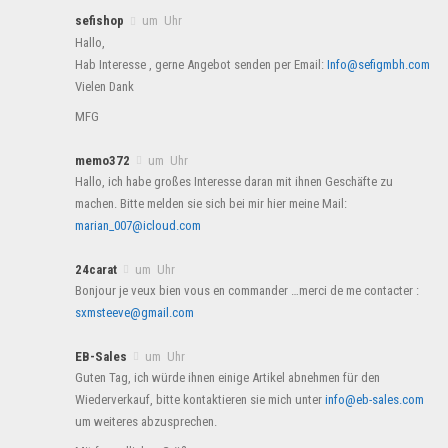
sefishop
um Uhr
Hallo,
Hab Interesse , gerne Angebot senden per Email:
Info@sefigmbh.com
Vielen Dank
MFG
memo372
um Uhr
Hallo, ich habe großes Interesse daran mit ihnen Geschäfte zu
machen. Bitte melden sie sich bei mir hier meine Mail:
marian_007@icloud.com
24carat
um Uhr
Bonjour je veux bien vous en commander …merci de me contacter :
sxmsteeve@gmail.com
EB-Sales
um Uhr
Guten Tag, ich würde ihnen einige Artikel abnehmen für den
Wiederverkauf, bitte kontaktieren sie mich unter
info@eb-sales.com
um weiteres abzusprechen.