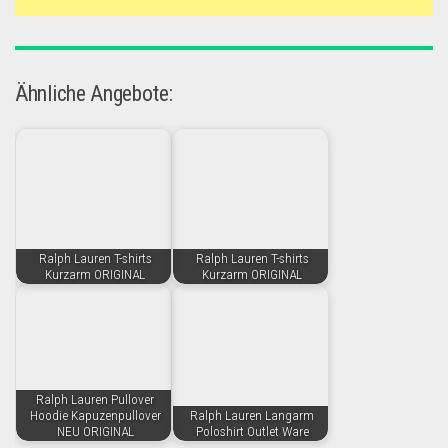
Ähnliche Angebote:
Ralph Lauren T-shirts
Ralph Lauren T-shirts
Kurzarm ORIGINAL
Kurzarm ORIGINAL
Ralph Lauren Pullover
Hoodie Kapuzenpullover
Ralph Lauren Langarm
NEU ORIGINAL
Poloshirt Outlet Ware