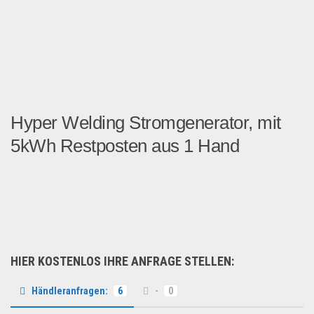
Hyper Welding Stromgenerator, mit
5kWh Restposten aus 1 Hand
Zum Angebot stehen hier 35...
Restposten
HIER KOSTENLOS IHRE ANFRAGE STELLEN:
Händleranfragen:
6
-
0