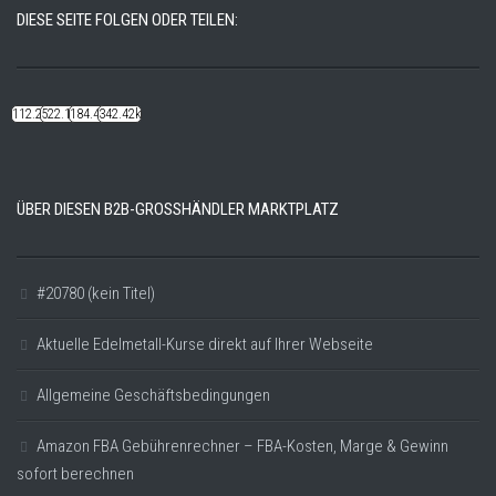
DIESE SEITE FOLGEN ODER TEILEN:
112.22k
522.14k
184.48k
342.42k
ÜBER DIESEN B2B-GROSSHÄNDLER MARKTPLATZ
#20780 (kein Titel)
Aktuelle Edelmetall-Kurse direkt auf Ihrer Webseite
Allgemeine Geschäftsbedingungen
Amazon FBA Gebührenrechner – FBA-Kosten, Marge & Gewinn
sofort berechnen