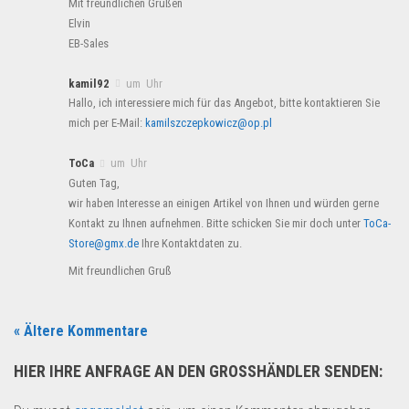
Mit freundlichen Grüßen
Elvin
EB-Sales
kamil92
um Uhr
Hallo, ich interessiere mich für das Angebot, bitte kontaktieren Sie
mich per E-Mail:
kamilszczepkowicz@op.pl
ToCa
um Uhr
Guten Tag,
wir haben Interesse an einigen Artikel von Ihnen und würden gerne
Kontakt zu Ihnen aufnehmen. Bitte schicken Sie mir doch unter
ToCa-
Store@gmx.de
Ihre Kontaktdaten zu.
Mit freundlichen Gruß
« Ältere Kommentare
HIER IHRE ANFRAGE AN DEN GROSSHÄNDLER SENDEN: