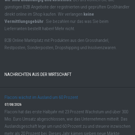
günstigen B2B Angebote der registrierten und geprüften Großhändler
direkt online im Shop kaufen. Wir verlangen
keine
Vermittlungsgebühr
. Sie bezahlen nur das was Sie beim
Lieferranten bestellt haben! Mehr nicht.
B2B Online Marktplatz mit Produkten aus den Grosshandel,
Restposten, Sonderposten, Dropshipping und Insolvenzwaren.
NACHRICHTEN AUS DER WIRTSCHAFT
Flaconi wächst im Ausland um 60 Prozent
07/08/2026
Flaconi hat das erste Halbjahr mit 23 Prozent Wachstum und über 300
Mio. Euro Umsatz abgeschlossen, wie das Unternehmen mitteilt. Das
Auslandsgeschäft lege um rund 60 Prozent zu und steuere inzwischen
mehr als 20 Prozent bei. Dieses Jahr kämen sieben neue Märkte