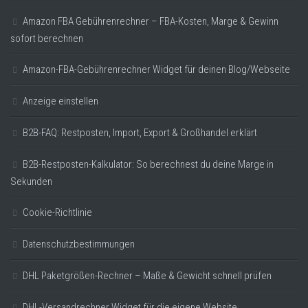
Amazon FBA Gebührenrechner – FBA-Kosten, Marge & Gewinn
sofort berechnen
Amazon-FBA-Gebührenrechner Widget für deinen Blog/Webseite
Anzeige einstellen
B2B-FAQ: Restposten, Import, Export & Großhandel erklärt
B2B-Restposten-Kalkulator: So berechnest du deine Marge in
Sekunden
Cookie-Richtlinie
Datenschutzbestimmungen
DHL Paketgrößen-Rechner – Maße & Gewicht schnell prüfen
DHL-Versandrechner Widget für die eigene Website.