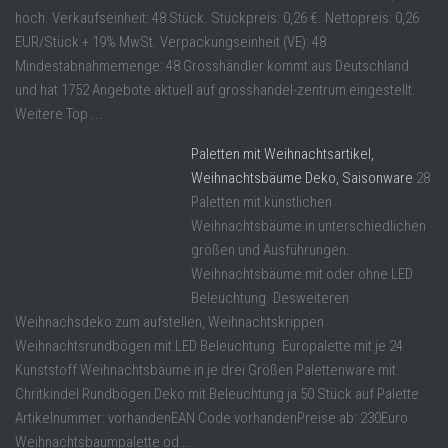
hoch. Verkaufseinheit: 48 Stück. Stückpreis: 0,26 €. Nettopreis: 0,26
EUR/Stück + 19% MwSt. Verpackungseinheit (VE): 48
Mindestabnahmemenge: 48 Grosshändler kommt aus Deutschland
und hat 1752 Angebote aktuell auf grosshandel-zentrum eingestellt.
Weitere Top ...
Paletten mit Weihnachtsartikel,
Weihnachtsbäume Deko, Saisonware
28
Paletten mit künstlichen
Weihnachtsbäume in unterschiedlichen
größen und Ausführungen.
Weihnachtsbäume mit oder ohne LED
Beleuchtung. Desweiteren
Weihnachsdeko zum aufstellen, Weihnachtskrippen
Weihnachtsrundbögen mit LED Beleuchtung. Europalette mit je 24
Kunststoff Weihnachtsbäume in je drei Größen Palettenware mit
Chritkindel Rundbögen Deko mit Beleuchtung ja 50 Stück auf Palette
Artikelnummer: vorhandenEAN Code vorhandenPreise ab: 230Euro
Weihnachtsbaumpalette od ...