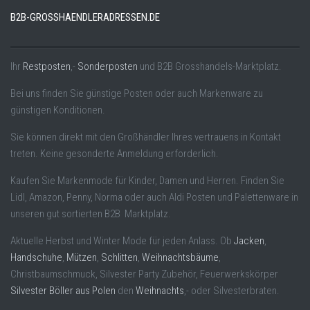
B2B-GROSSHAENDLERADRESSEN.DE
Ihr
Restposten
,-
Sonderposten
und B2B Grosshandels-Marktplatz.
Bei uns finden Sie günstige Posten oder auch Markenware zu
günstigen Konditionen.
Sie können direkt mit den Großhändler Ihres vertrauens in Kontakt
treten. Keine gesonderte Anmeldung erforderlich.
Kaufen Sie Markenmode für Kinder, Damen und Herren. Finden Sie
Lidl, Amazon, Penny, Norma oder auch Aldi Posten und Palettenware in
unseren gut sortierten B2B Marktplatz.
Aktuelle Herbst und Winter Mode für jeden Anlass. Ob
Jacken
,
Handschuhe
,
Mützen
,
Schlitten
,
Weihnachtsbäume
,
Christbaumschmuck, Silvester Party Zubehör, Feuerwerkskörper
Silvester Böller aus Polen
den
Weihnachts
,- oder Silvesterbraten.