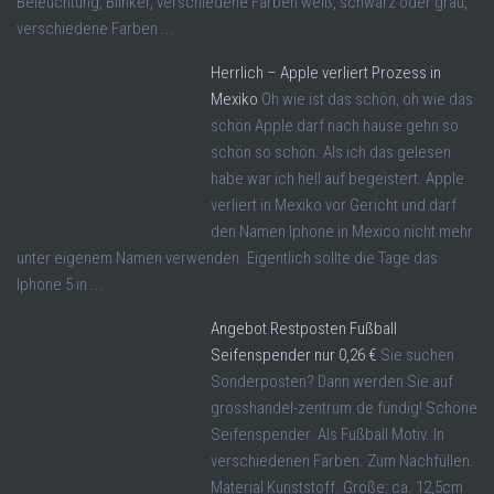
Beleuchtung, Blinker, verschiedene Farben weiß, schwarz oder grau,
verschiedene Farben ...
Herrlich – Apple verliert Prozess in
Mexiko
Oh wie ist das schön, oh wie das
schön Apple darf nach hause gehn so
schön so schön. Als ich das gelesen
habe war ich hell auf begeistert. Apple
verliert in Mexiko vor Gericht und darf
den Namen Iphone in Mexico nicht mehr
unter eigenem Namen verwenden. Eigentlich sollte die Tage das
Iphone 5 in ...
Angebot Restposten Fußball
Seifenspender nur 0,26 €
Sie suchen
Sonderposten? Dann werden Sie auf
grosshandel-zentrum.de fündig! Schöne
Seifenspender. Als Fußball Motiv. In
verschiedenen Farben. Zum Nachfüllen.
Material Kunststoff. Größe: ca. 12,5cm