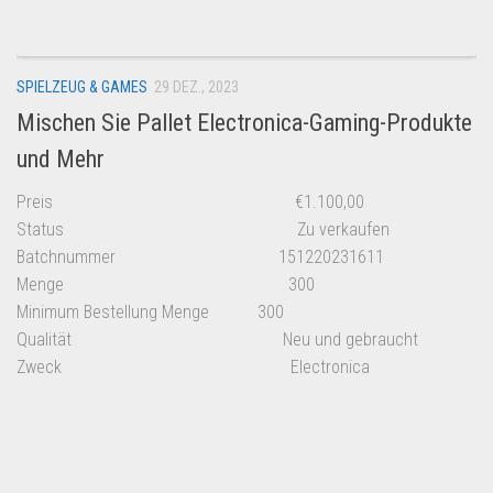
SPIELZEUG & GAMES
29 DEZ., 2023
Mischen Sie Pallet Electronica-Gaming-Produkte
und Mehr
Preis
€
1.100,00
Status Zu verkaufen
Batchnummer 151220231611
Menge 300
Minimum Bestellung Menge 300
Qualität Neu und gebraucht
Zweck Electronica