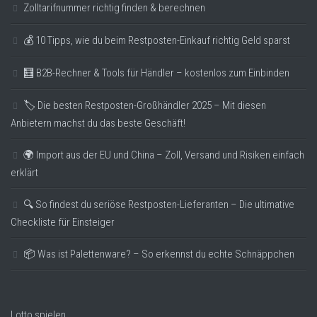
Zolltarifnummer richtig finden & berechnen
💰 10 Tipps, wie du beim Restposten-Einkauf richtig Geld sparst
🧮 B2B-Rechner & Tools für Händler – kostenlos zum Einbinden
🏷️ Die besten Restposten-Großhändler 2025 – Mit diesen
Anbietern machst du das beste Geschäft!
🌍 Import aus der EU und China – Zoll, Versand und Risiken einfach
erklärt
🔍 So findest du seriöse Restposten-Lieferanten – Die ultimative
Checkliste für Einsteiger
📦 Was ist Palettenware? – So erkennst du echte Schnäppchen
Lotto spielen