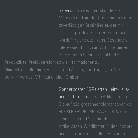
Balea
ich bin Geschäftskunde aus
Marokko und auf der Suche nach einem
zuverlässigen Großhändler, der mir
Drogerieprodukte für den Export nach
Nordafrika anbieten kann. Besonders
interessiert bin ich an: Anforderungen:
Bitte senden Sie mir Ihre aktuelle
Produktliste, Preisübersicht sowie Informationen zu
Mindestbestellmenge, Versand und Zahlungsbedingungen. Vielen
Dank im Voraus. Mit freundlichen Grüßen
Sonderposten 13 Paletten Heim-Haus-
und Gartendeko
Diesen Artikel finden
Sie auf b2b-grosshaendleradressen.de
FREIBLEIBENDER VERKAUF ! 13 Paletten
Heim-Haus-und Gartendeko
ArtikelVasen, Windlichter, Bilder, Indoor-
und Outdoor Feuerstellen, Holzfiguren,