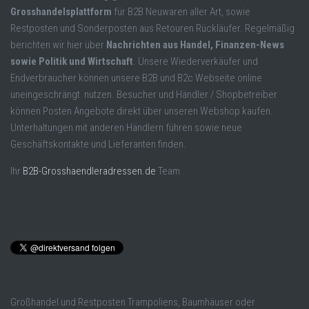
Grosshandelsplattform
für B2B Neuwaren aller Art, sowie
Restposten und Sonderposten aus Retouren Rückläufer. Regelmäßig
berichten wir hier über
Nachrichten aus Handel, Finanzen-News
sowie Politik und Wirtschaft
. Unsere Wiederverkäufer und
Endverbraucher können unsere B2B und B2c Webseite online
uneingeschrängt nutzen. Besucher und Händler / Shopbetreiber
können Posten Angebote direkt über unseren Webshop kaufen.
Unterhaltungen mit anderen Händlern führen sowie neue
Geschäftskontakte und Lieferanten finden.
Ihr
B2B-Grosshaendleradressen.de
Team
Großhandel und Restposten Trampoliens, Baumhäuser oder