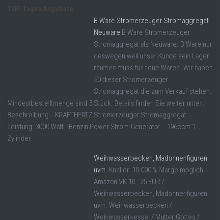
TOP Tages Angebote
B Ware Stromerzeuger Stromaggregat
Neuware
B Ware Stromerzeuger
Stromaggregat als Neuware. B Ware nur
deswegen weil unser Kunde sein Lager
räumen muss für neue Waren. Wir haben
50 dieser Stromerzeuger
Stromaggregat die zum Verkauf stehen.
Mindestbestelltmenge sind 5 Stück. Details finden Sie weiter unten.
Beschreibung: - KRAFTHERTZ Stromerzeuger Stromaggregat -
Leistung: 3000 Watt - Benzin Power Strom-Generator - 196ccm 1-
Zylinder ...
Weihwasserbecken, Madonnenfiguren
uvm.
Knaller: 10.000 % Marge möglich! -
Amazon VK 10 - 25 EUR /
Weihwasserbecken, Madonnenfiguren
uvm. Weihwasserbecken /
Weihwasserkessel / Mutter Gottes /