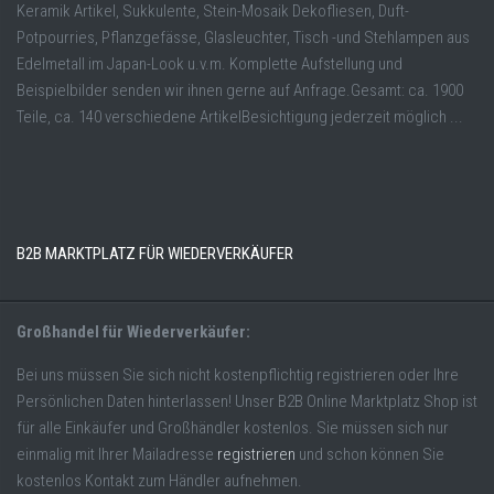
Keramik Artikel, Sukkulente, Stein-Mosaik Dekofliesen, Duft-
Potpourries, Pflanzgefässe, Glasleuchter, Tisch -und Stehlampen aus
Edelmetall im Japan-Look u.v.m. Komplette Aufstellung und
Beispielbilder senden wir ihnen gerne auf Anfrage.Gesamt: ca. 1900
Teile, ca. 140 verschiedene ArtikelBesichtigung jederzeit möglich ...
B2B MARKTPLATZ FÜR WIEDERVERKÄUFER
Großhandel für Wiederverkäufer:
Bei uns müssen Sie sich nicht kostenpflichtig registrieren oder Ihre
Persönlichen Daten hinterlassen! Unser B2B Online Marktplatz Shop ist
für alle Einkäufer und Großhändler kostenlos. Sie müssen sich nur
einmalig mit Ihrer Mailadresse
registrieren
und schon können Sie
kostenlos Kontakt zum Händler aufnehmen.