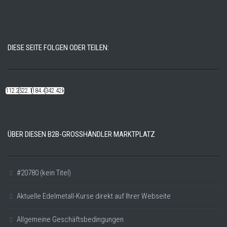
DIESE SEITE FOLGEN ODER TEILEN:
112.22k
522.14k
184.48k
342.42k
ÜBER DIESEN B2B-GROSSHÄNDLER MARKTPLATZ
#20780 (kein Titel)
Aktuelle Edelmetall-Kurse direkt auf Ihrer Webseite
Allgemeine Geschäftsbedingungen