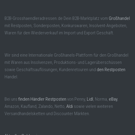
B2B-Grosshaendleradressen.de Dein B2B-Marktplatz vom
Großhandel
mit Restposten, Sonderposten, Konkurswaren, Insolvent-Angeboten,
Waren für den Wiederverkauf im Import und Export Geschäft.
Wir sind eine Internationale Großhanels-Plattform für den Großhandel
mit Waren aus Insolvenzen, Produktions- und Lagerüberschüssen
sowie Geschäftsauflösungen, Kundenretouren und
den Restposten
Handel.
Bei uns
finden Händler Restposten
von Penny,
Lidl
, Norma,
eBay
,
Amazon, Kaufland, Zalando, Netto,
Aldi
sowie vielen weiteren
Versandhandelsketten und Discounter Märkten.