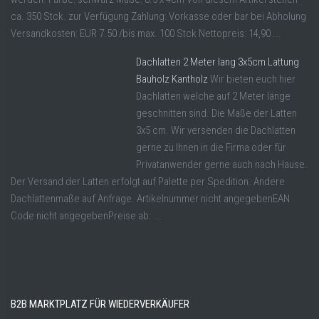
ca. 350 Stck. zur Verfügung Zahlung: Vorkasse oder bar bei Abholung
Versandkosten: EUR 7.50 /bis max. 100 Stck Nettopreis: 14,90 ...
Dachlatten 2 Meter lang 3x5cm Lattung
Bauholz Kantholz
Wir bieten euch hier
Dachlatten welche auf 2 Meter länge
geschnitten sind. Die Maße der Latten
3x5 cm. Wir versenden die Dachlatten
gerne zu Ihnen in die Firma oder für
Privatanwender gerne auch nach Hause.
Der Versand der Latten erfolgt auf Palette per Spedition. Andere
Dachlattenmaße auf Anfrage. Artikelnummer nicht angegebenEAN
Code nicht angegebenPreise ab: ...
B2B MARKTPLATZ FÜR WIEDERVERKÄUFER