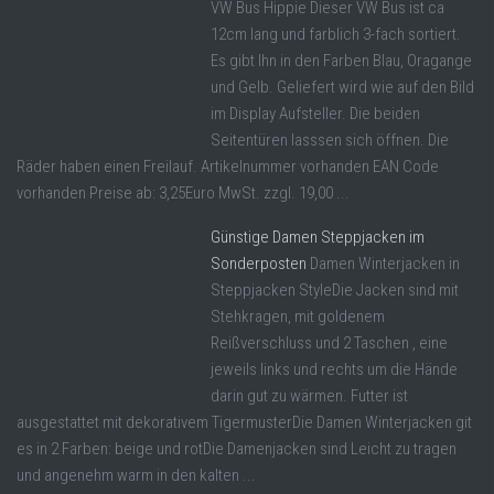
VW Bus Hippie Dieser VW Bus ist ca
12cm lang und farblich 3-fach sortiert.
Es gibt Ihn in den Farben Blau, Oragange
und Gelb. Geliefert wird wie auf den Bild
im Display Aufsteller. Die beiden
Seitentüren lasssen sich öffnen. Die
Räder haben einen Freilauf. Artikelnummer vorhanden EAN Code
vorhanden Preise ab: 3,25Euro MwSt. zzgl. 19,00 ...
Günstige Damen Steppjacken im
Sonderposten
Damen Winterjacken in
Steppjacken StyleDie Jacken sind mit
Stehkragen, mit goldenem
Reißverschluss und 2 Taschen , eine
jeweils links und rechts um die Hände
darin gut zu wärmen. Futter ist
ausgestattet mit dekorativem TigermusterDie Damen Winterjacken git
es in 2 Farben: beige und rotDie Damenjacken sind Leicht zu tragen
und angenehm warm in den kalten ...