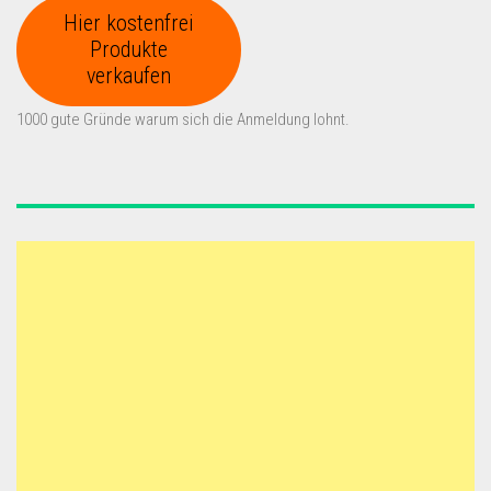
Hier kostenfrei
Produkte
verkaufen
1000 gute Gründe warum sich die Anmeldung lohnt.