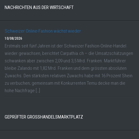
NACHRICHTEN AUS DER WIRTSCHAFT
Schweizer Online-Fashion wächst wieder
10/08/2026
Erstmals seit fünf Jahren ist der Schweizer Fashion-Online-Handel
wieder gewachsen, berichtet Carpathia.ch – die Umsatzschätzungen
schwanken aber zwischen 2,09 und 3,5 Mrd. Franken. Marktführer
bleibe Zalando mit 1,82 Mrd. Franken und dem grössten absoluten
Zuwachs. Den stärksten relativen Zuwachs habe mit 16 Prozent Shein
zu verbuchen; gemeinsam mit Konkurrenten Temu decke man die
hohe Nachfrage […]
GEPRÜFTER GROSSHANDELSMARKTPLATZ