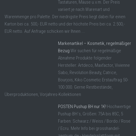
Tastaturen, Mäuse u.v.m. Der Preis
variiert je nach Warenart und
Warenmenge pro Palette. Der niedrigste Preis liegt dabei für einen
Karton bei ca. 500,- EUR netto und der höchste Preis bei ca. 2.500,-
EUR netto. Auf Anfrage schicken wir Ihnen ...
Markenartikel – Kosmetik, regelmäßiger
Bezug
Wir suchen für regelmäßige
Abnahme Produkte folgender
Hersteller: Artdeco, Maxfactor, Vivienne
Sabo, Revolution Beauty, Catrice,
Bourjois, Kiko Cosmetic Erstauftrag 50-
100.000. Gerne Restbestände,
Überproduktionen, Vorjahres-Kollektionen
POSTEN Pushup BH nur 1€!
Hochwertige
Pushup BH´s, Größen: 75A bis 85C, 5
Farben: Schwarz / Weiss / Bordo / Rose
/ Ecru. Mehr Info bei grosshandel-
zentrum.de - Handelsplattform mit