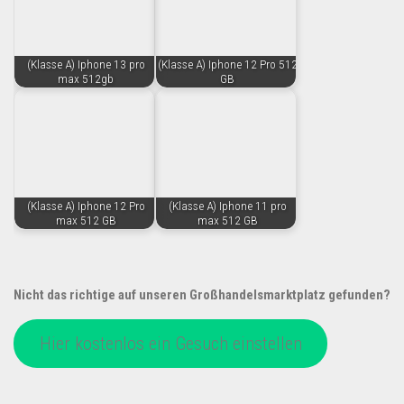
(Klasse A) Iphone 13 pro
(Klasse A) Iphone 12 Pro 512
max 512gb
GB
(Klasse A) Iphone 12 Pro
(Klasse A) Iphone 11 pro
max 512 GB
max 512 GB
Nicht das richtige auf unseren Großhandelsmarktplatz gefunden?
Hier kostenlos ein Gesuch einstellen