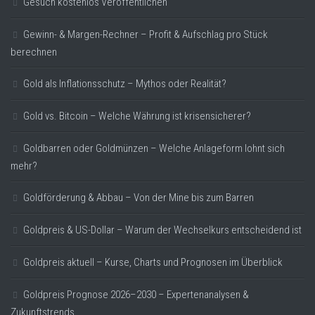
Gesuch kostenlos Veröffentlichen
Gewinn- & Margen-Rechner – Profit & Aufschlag pro Stück
berechnen
Gold als Inflationsschutz – Mythos oder Realität?
Gold vs. Bitcoin – Welche Währung ist krisensicherer?
Goldbarren oder Goldmünzen – Welche Anlageform lohnt sich
mehr?
Goldförderung & Abbau – Von der Mine bis zum Barren
Goldpreis & US-Dollar – Warum der Wechselkurs entscheidend ist
Goldpreis aktuell – Kurse, Charts und Prognosen im Überblick
Goldpreis Prognose 2026–2030 – Expertenanalysen &
Zukunftstrends