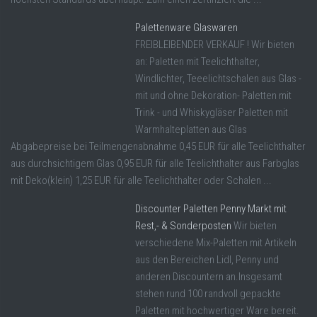
Palettenware Glaswaren
FREIBLEIBENDER VERKAUF ! Wir bieten
an: Paletten mit Teelichthalter,
Windlichter, Teeelichtschalen aus Glas -
mit und ohne Dekoration- Paletten mit
Trink - und Whiskygläser Paletten mit
Warmhalteplatten aus Glas
Abgabepreise bei Teilmengenabnahme 0,45 EUR für alle Teelichthalter
aus durchsichtigem Glas 0,95 EUR für alle Teelichthalter aus Farbglas
mit Deko(klein) 1,25 EUR für alle Teelichthalter oder Schalen ...
Discounter Paletten Penny Markt mit
Rest,- & Sonderposten
Wir bieten
verschiedene Mix-Paletten mit Artikeln
aus den Bereichen Lidl, Penny und
anderen Discountern an.Insgesamt
stehen rund 100 randvoll gepackte
Paletten mit hochwertiger Ware bereit.