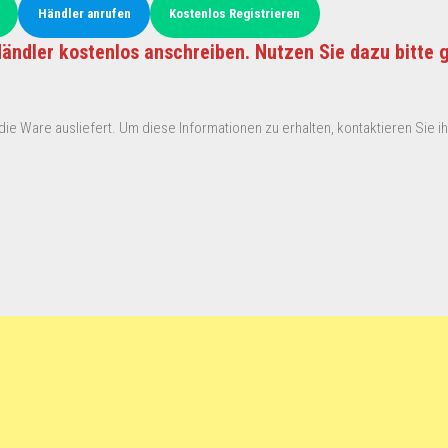
Händler anrufen
Kostenlos Registrieren
ändler kostenlos anschreiben. Nutzen Sie dazu bitte 
ie Ware ausliefert. Um diese Informationen zu erhalten, kontaktieren Sie ihn