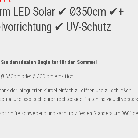
hreiben.
irm LED Solar ✔ Ø350cm ✔+
lvorrichtung ✔ UV-Schutz
Sie den idealen Begleiter für den Sommer!
n Ø 350cm oder Ø 300 cm erhältlich.
ank der integrierten Kurbel einfach zu öffnen und zu schließen.
ilität und lässt sich durch rechteckige Platten individuell verstär
nschirm freischwebend und kann trotz festen Ständers um 360° g