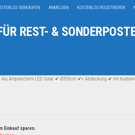
OSTENLOS VERKAUFEN
ANMELDEN
KOSTENLOS REGISTRIEREN
ÜR REST- & SONDERPOSTE
 Alu Ampelschirm LED Solar ✔ Ø350cm ✔+ Abdeckung ✔ mit Kurbelvo
m Einkauf sparen.