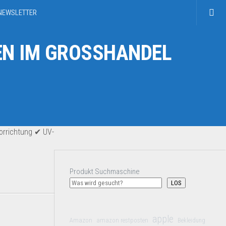
NEWSLETTER
N IM GROSSHANDEL
rrichtung ✔ UV-
Produkt Suchmaschine
LOS
apple
Amazon
amazon restposten
Bekleidung