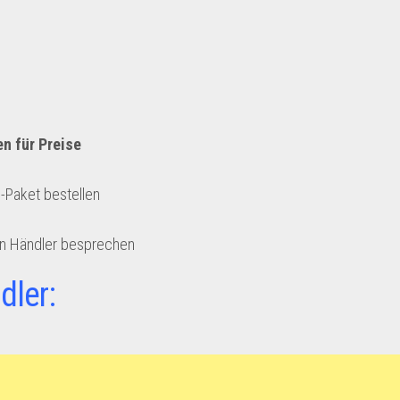
en für Preise
e-Paket bestellen
en Händler besprechen
dler: