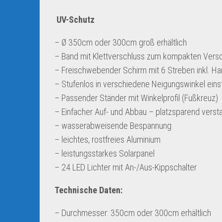
UV-Schutz
– Ø 350cm oder 300cm groß erhältlich
– Band mit Klettverschluss zum kompakten Vers
– Freischwebender Schirm mit 6 Streben inkl. Ha
– Stufenlos in verschiedene Neigungswinkel einst
– Passender Ständer mit Winkelprofil (Fußkreuz)
– Einfacher Auf- und Abbau – platzsparend verst
– wasserabweisende Bespannung
– leichtes, rostfreies Aluminium
– leistungsstarkes Solarpanel
– 24 LED Lichter mit An-/Aus-Kippschalter
Technische Daten:
– Durchmesser: 350cm oder 300cm erhältlich