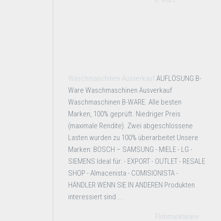
Waschmaschinen Ausverkauf
AUFLÖSUNG B-
Ware Waschmaschinen Ausverkauf
Waschmaschinen B-WARE. Alle besten
Marken, 100% geprüft. Niedriger Preis
(maximale Rendite). Zwei abgeschlossene
Lasten wurden zu 100% überarbeitet Unsere
Marken: BOSCH – SAMSUNG - MIELE - LG -
SIEMENS Ideal für: - EXPORT - OUTLET - RESALE
SHOP - Almacenista - COMISIONISTA -
HÄNDLER WENN SIE IN ANDEREN Produkten
interessiert sind ...
Flohmarktware