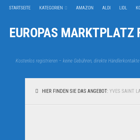
STARTSEITE
KATEGORIEN
AMAZON
ALDI
LIDL
K
EUROPAS MARKTPLATZ F
Kostenlos registrieren – keine Gebühren, direkte Händlerkontakte
HIER FINDEN SIE DAS ANGEBOT:
YVES SAINT L