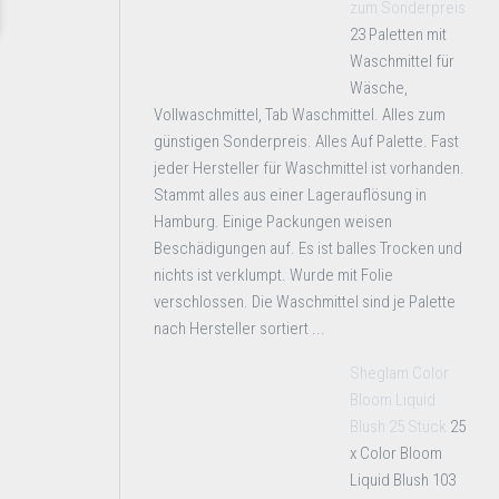
zum Sonderpreis
23 Paletten mit
Waschmittel für
Wäsche,
Vollwaschmittel, Tab Waschmittel. Alles zum
günstigen Sonderpreis. Alles Auf Palette. Fast
jeder Hersteller für Waschmittel ist vorhanden.
Stammt alles aus einer Lagerauflösung in
Hamburg. Einige Packungen weisen
Beschädigungen auf. Es ist balles Trocken und
nichts ist verklumpt. Wurde mit Folie
verschlossen. Die Waschmittel sind je Palette
nach Hersteller sortiert ...
Sheglam Color
Bloom Liquid
Blush 25 Stück
25
x Color Bloom
Liquid Blush 103