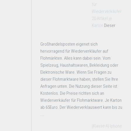
für
Wiederverkäufer
20 Artikel je
Karton
Dieser
Großhandelsposten eigenet sich
hervorragend für Wiederverkläufer auf
Flohmärkten. Alles kann dabei sein. Vom
Spielzeug, Haushaltswaren, Bekleidung oder
Elektronische Ware. Wenn Sie Fragen zu
dieser Flohmarktware haben, stellen Sie Ihre
Anfragen unten. Die Nutzung dieser Seite ist
Kostenlos. Die Preise richten sich an
Wiederverkäufer für Flohmarktware. Je Karton
ab 65Euro. Der Wiederverklauswert kann bis zu
...
(Klasse A) Iphone