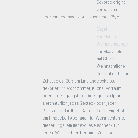
Devoted original
verpackt und
noch eingeschweißt Alle zusammen 25,-€
Engel
Engelstatue
Weihnachtsengel
Engelsskulptur
mit Stern
Weihnachtliche
Dekoration für Ihr
Zuhause ca. 20,5 cm Eine Engelsskulptur
dekoriert Ihr Wohnzimmer, Küche, Vorraum
oder Ihre Eingangstüre. Die Engelsskulptur
ziert natürlich jedes Gesteck oder jeden
Pflanzentopf in Ihren Garten. Dieser Engel ist
ein Hingucker! Aber auch für Weihnachten ist
dieser Engel ein liebevolles Geschenk für
jeden. Weihnachten bei Ihnen Zuhause!