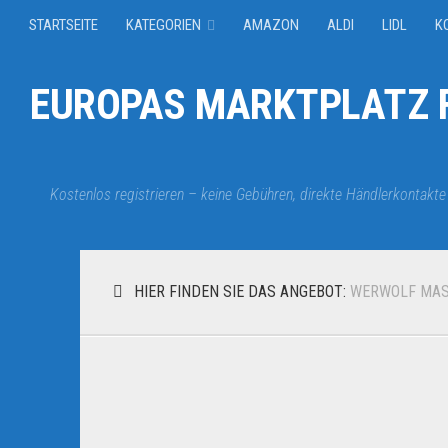
STARTSEITE
KATEGORIEN
AMAZON
ALDI
LIDL
K
EUROPAS MARKTPLATZ F
Kostenlos registrieren – keine Gebühren, direkte Händlerkontakte
HIER FINDEN SIE DAS ANGEBOT:
WERWOLF MA