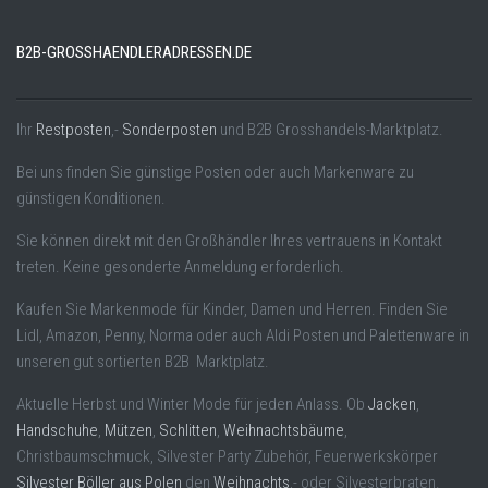
B2B-GROSSHAENDLERADRESSEN.DE
Ihr
Restposten
,-
Sonderposten
und B2B Grosshandels-Marktplatz.
Bei uns finden Sie günstige Posten oder auch Markenware zu
günstigen Konditionen.
Sie können direkt mit den Großhändler Ihres vertrauens in Kontakt
treten. Keine gesonderte Anmeldung erforderlich.
Kaufen Sie Markenmode für Kinder, Damen und Herren. Finden Sie
Lidl, Amazon, Penny, Norma oder auch Aldi Posten und Palettenware in
unseren gut sortierten B2B Marktplatz.
Aktuelle Herbst und Winter Mode für jeden Anlass. Ob
Jacken
,
Handschuhe
,
Mützen
,
Schlitten
,
Weihnachtsbäume
,
Christbaumschmuck, Silvester Party Zubehör, Feuerwerkskörper
Silvester Böller aus Polen
den
Weihnachts
,- oder Silvesterbraten.