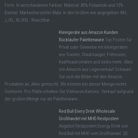
Form. In verschiedenen Farben. Material: 85% Poliamide und 15%
Elastan. Markenhersteller Mala. In den Größen wie angegeben: M/L
,L/XL, XL/XXL. Waschbar ...
Kleingeräte aus Amazon Kunden
Rückläufer Palettenware
Top Posten für
Privat oder Gewerbe mit kleingeräten
wie Toaster, Staubsauger, Fritteusen,
Kaaffeautromaten und vieles mehr. Alles
von Amazon aus Lagerverkauf Schauen
Sie sich die Bilder mit den Amazon
Produkten an. Alles gemischt. Wir können bei dieser Menge nichts
Sortieren. Pro Platte erhalten Sie 9 Amazon Kartons. Verkauf aufgrund
der großen Menge nur als Palettenware ...
Red Bull Enery Drink Wholesale
Großhandel mit MHD Restposten
Angebot Restposten Energy Drink von
Red Bull mit MHD vom Großhandel. 20