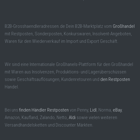
B2B-Grosshaendleradressen.de Dein B2B-Marktplatz vom
Großhandel
mit Restposten, Sonderposten, Konkurswaren, Insolvent-Angeboten,
Waren für den Wiederverkauf im Import und Export Geschäft.
Wir sind eine Internationale Großhanels-Plattform für den Großhandel
mit Waren aus Insolvenzen, Produktions- und Lagerüberschüssen
sowie Geschäftsauflösungen, Kundenretouren und
den Restposten
Handel.
Bei uns
finden Händler Restposten
von Penny,
Lidl
, Norma,
eBay
,
Amazon, Kaufland, Zalando, Netto,
Aldi
sowie vielen weiteren
Versandhandelsketten und Discounter Märkten.