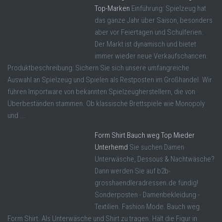
Top-Marken
Einführung: Spielzeug hat
das ganze Jahr über Saison, besonders
aber vor Feiertagen und Schulferien.
Der Markt ist dynamisch und bietet
immer wieder neue Verkaufschancen.
Produktbeschreibung: Sichern Sie sich unsere umfangreiche
Auswahl an Spielzeug und Spielen als Restposten im Großhandel. Wir
führen Importware von bekannten Spielzeugherstellern, die von
Überbeständen stammen. Ob klassische Brettspiele wie Monopoly
und ...
Form Shirt Bauch weg Top Mieder
Unterhemd
Sie suchen Damen
Unterwäsche, Dessous & Nachtwäsche?
Dann werden Sie auf b2b-
grosshaendleradressen.de fündig!
Sonderposten - Damenbekleidung -
Textilien. Fashion Mode. Bauch weg
Form Shirt. Als Unterwäsche und Shirt zu tragen. Hält die Figur in