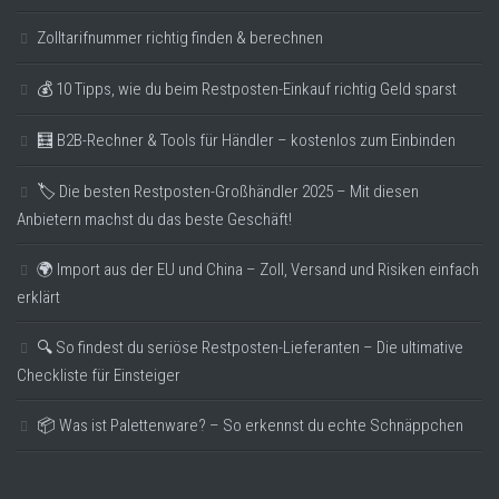
Zolltarifnummer richtig finden & berechnen
💰 10 Tipps, wie du beim Restposten-Einkauf richtig Geld sparst
🧮 B2B-Rechner & Tools für Händler – kostenlos zum Einbinden
🏷️ Die besten Restposten-Großhändler 2025 – Mit diesen
Anbietern machst du das beste Geschäft!
🌍 Import aus der EU und China – Zoll, Versand und Risiken einfach
erklärt
🔍 So findest du seriöse Restposten-Lieferanten – Die ultimative
Checkliste für Einsteiger
📦 Was ist Palettenware? – So erkennst du echte Schnäppchen