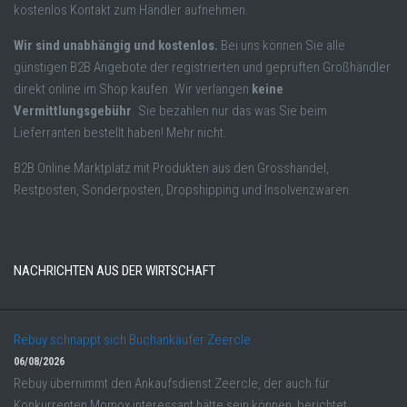
kostenlos Kontakt zum Händler aufnehmen.
Wir sind unabhängig und kostenlos.
Bei uns können Sie alle
günstigen B2B Angebote der registrierten und geprüften Großhändler
direkt online im Shop kaufen. Wir verlangen
keine
Vermittlungsgebühr
. Sie bezahlen nur das was Sie beim
Lieferranten bestellt haben! Mehr nicht.
B2B Online Marktplatz mit Produkten aus den Grosshandel,
Restposten, Sonderposten, Dropshipping und Insolvenzwaren.
NACHRICHTEN AUS DER WIRTSCHAFT
Rebuy schnappt sich Buchankäufer Zeercle
06/08/2026
Rebuy übernimmt den Ankaufsdienst Zeercle, der auch für
Konkurrenten Momox interessant hätte sein können, berichtet