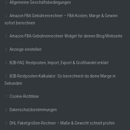
Allgemeine Geschäftsbedingungen
Amazon FBA Gebührenrechner – FBA-Kosten, Marge & Gewinn
sofort berechnen
Amazon-FBA-Gebührenrechner Widget für deinen Blog/Webseite
Anzeige einstellen
B2B-FAQ: Restposten, Import, Export & Großhandel erklärt
B2B-Restposten-Kalkulator: So berechnest du deine Marge in
Sekunden
Cookie-Richtlinie
Datenschutzbestimmungen
DHL Paketgrößen-Rechner – Maße & Gewicht schnell prüfen