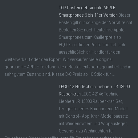
TOP Posten gebrauchte APPLE
Smartphones 6 bis 11er Version
Dieser
Posten gilt nur solange der Vorrat reicht.
Bestellen Sie noch heute Ihre Apple
Smartphones zum Knallerpreis ab
80,00Euro Dieser Posten richtet sich
ausschließlich an Händler für den
weiterverkauf oder den Export. Wir verkaufen viele original
gebrauchte APPLE-Telefone, die getestet, entsperrt, garantiert und in
sehr gutem Zustand sind. Klasse B-C Preis ab 10 Stück für ...
LEGO 42146 Technic Liebherr LR 13000
Raupenkran
LEGO 42146 Technic
Liebherr LR 13000 Raupenkran Set,
ferngesteuertes Baufahrzeug-Modell
mit Control+ App, Kran-Modellbausatz
mit Windensystem und Wippausleger,
Geschenk zu Weihnachten für