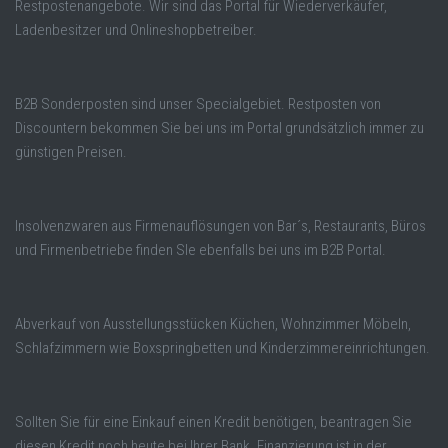
Restpostenangebote. Wir sind das Portal für Wiederverkäufer,
Ladenbesitzer und Onlineshopbetreiber.
B2B Sonderposten sind unser Specialgebiet. Restposten von
Discountern bekommen Sie bei uns im Portal grundsätzlich immer zu
günstigen Preisen.
Insolvenzwaren aus Firmenauflösungen von Bar´s, Restaurants, Büros
und Firmenbetriebe finden SIe ebenfalls bei uns im B2B Portal.
Abverkauf von Ausstellungsstücken Küchen, Wohnzimmer Möbeln,
Schlafzimmern wie Boxspringbetten und Kinderzimmereinrichtungen.
Sollten Sie für eine Einkauf einen Kredit benötigen, beantragen Sie
diesen Kredit noch heute bei Ihrer Bank. Finanzierung ist in der