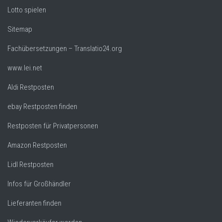
Lotto spielen
Sitemap
Fachübersetzungen – Translatio24.org
www.lei.net
Aldi Restposten
ebay Restposten finden
Restposten für Privatpersonen
Amazon Restposten
Lidl Restposten
Infos für Großhändler
Lieferanten finden