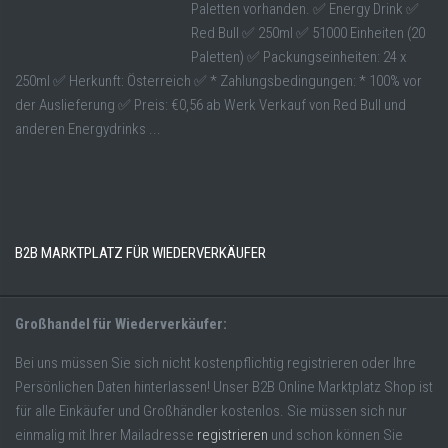
Paletten vorhanden. ✅ Energy Drink ✅
Red Bull ✅ 250ml ✅ 51000 Einheiten (20
Paletten) ✅ Packungseinheiten: 24 x
250ml ✅ Herkunft: Österreich ✅ * Zahlungsbedingungen: * 100% vor
der Auslieferung ✅ Preis: €0,56 ab Werk Verkauf von Red Bull und
anderen Energydrinks ...
B2B MARKTPLATZ FÜR WIEDERVERKÄUFER
Großhandel für Wiederverkäufer:
Bei uns müssen Sie sich nicht kostenpflichtig registrieren oder Ihre
Persönlichen Daten hinterlassen! Unser B2B Online Marktplatz Shop ist
für alle Einkäufer und Großhändler kostenlos. Sie müssen sich nur
einmalig mit Ihrer Mailadresse
registrieren
und schon können Sie