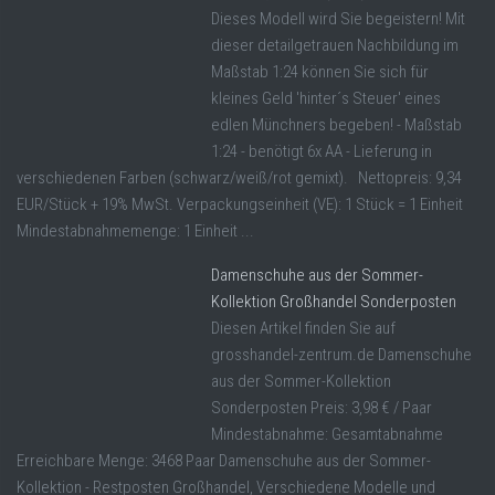
Dieses Modell wird Sie begeistern! Mit
dieser detailgetrauen Nachbildung im
Maßstab 1:24 können Sie sich für
kleines Geld 'hinter´s Steuer' eines
edlen Münchners begeben! - Maßstab
1:24 - benötigt 6x AA - Lieferung in
verschiedenen Farben (schwarz/weiß/rot gemixt). Nettopreis: 9,34
EUR/Stück + 19% MwSt. Verpackungseinheit (VE): 1 Stück = 1 Einheit
Mindestabnahmemenge: 1 Einheit ...
Damenschuhe aus der Sommer-
Kollektion Großhandel Sonderposten
Diesen Artikel finden Sie auf
grosshandel-zentrum.de Damenschuhe
aus der Sommer-Kollektion
Sonderposten Preis: 3,98 € / Paar
Mindestabnahme: Gesamtabnahme
Erreichbare Menge: 3468 Paar Damenschuhe aus der Sommer-
Kollektion - Restposten Großhandel, Verschiedene Modelle und