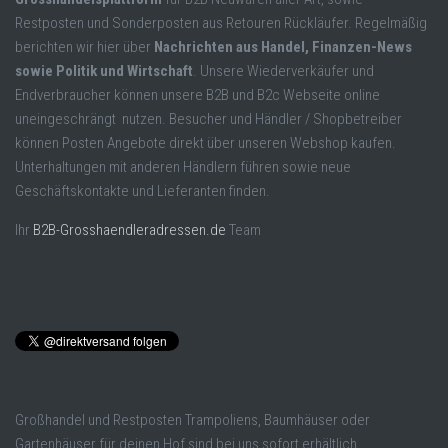
Restposten und Sonderposten aus Retouren Rückläufer. Regelmäßig
berichten wir hier über
Nachrichten aus Handel, Finanzen-News
sowie Politik und Wirtschaft
. Unsere Wiederverkäufer und
Endverbraucher können unsere B2B und B2c Webseite online
uneingeschrängt nutzen. Besucher und Händler / Shopbetreiber
können Posten Angebote direkt über unseren Webshop kaufen.
Unterhaltungen mit anderen Händlern führen sowie neue
Geschäftskontakte und Lieferanten finden.
Ihr
B2B-Grosshaendleradressen.de
Team
Großhandel und Restposten Trampoliens, Baumhäuser oder
Gartenhäuser für deinen Hof sind bei uns sofort erhältlich.