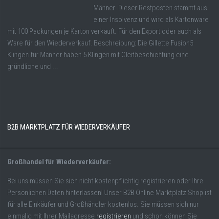
Männer. Dieser Restposten stammt aus
einer Insolvenz und wird als Kartonware
mit 100 Packungen je Karton verkauft. Für den Export oder auch als
Ware für den Wiederverkauf. Beschreibung: Die Gillette Fusion5
Klingen für Männer haben 5 Klingen mit Gleitbeschichtung eine
gründliche und ...
B2B MARKTPLATZ FÜR WIEDERVERKÄUFER
Großhandel für Wiederverkäufer:
Bei uns müssen Sie sich nicht kostenpflichtig registrieren oder Ihre
Persönlichen Daten hinterlassen! Unser B2B Online Marktplatz Shop ist
für alle Einkäufer und Großhändler kostenlos. Sie müssen sich nur
einmalig mit Ihrer Mailadresse
registrieren
und schon können Sie