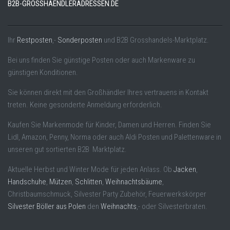
B2B-GROSSHAENDLERADRESSEN.DE
Ihr
Restposten
,-
Sonderposten
und B2B Grosshandels-Marktplatz.
Bei uns finden Sie günstige Posten oder auch Markenware zu
günstigen Konditionen.
Sie können direkt mit den Großhändler Ihres vertrauens in Kontakt
treten. Keine gesonderte Anmeldung erforderlich.
Kaufen Sie Markenmode für Kinder, Damen und Herren. Finden Sie
Lidl, Amazon, Penny, Norma oder auch Aldi Posten und Palettenware in
unseren gut sortierten B2B Marktplatz.
Aktuelle Herbst und Winter Mode für jeden Anlass. Ob
Jacken
,
Handschuhe
,
Mützen
,
Schlitten
,
Weihnachtsbäume
,
Christbaumschmuck, Silvester Party Zubehör, Feuerwerkskörper
Silvester Böller aus Polen
den
Weihnachts
,- oder Silvesterbraten.