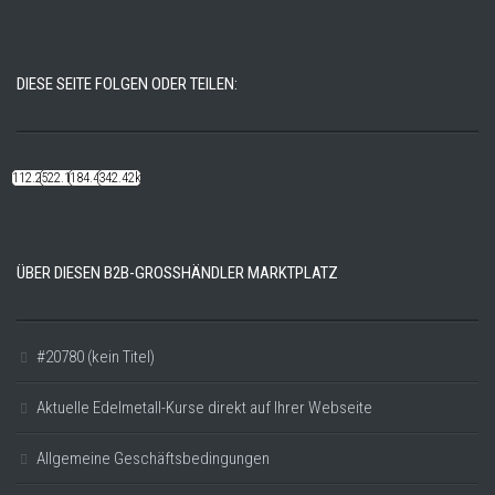
DIESE SEITE FOLGEN ODER TEILEN:
112.22k
522.14k
184.48k
342.42k
ÜBER DIESEN B2B-GROSSHÄNDLER MARKTPLATZ
#20780 (kein Titel)
Aktuelle Edelmetall-Kurse direkt auf Ihrer Webseite
Allgemeine Geschäftsbedingungen