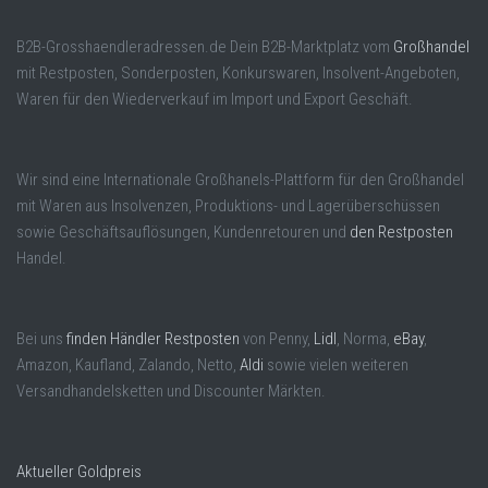
B2B-Grosshaendleradressen.de Dein B2B-Marktplatz vom
Großhandel
mit Restposten, Sonderposten, Konkurswaren, Insolvent-Angeboten,
Waren für den Wiederverkauf im Import und Export Geschäft.
Wir sind eine Internationale Großhanels-Plattform für den Großhandel
mit Waren aus Insolvenzen, Produktions- und Lagerüberschüssen
sowie Geschäftsauflösungen, Kundenretouren und
den Restposten
Handel.
Bei uns
finden Händler Restposten
von Penny,
Lidl
, Norma,
eBay
,
Amazon, Kaufland, Zalando, Netto,
Aldi
sowie vielen weiteren
Versandhandelsketten und Discounter Märkten.
Aktueller Goldpreis