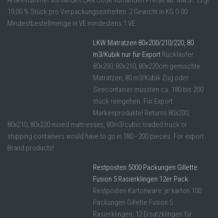
19,00 % Stück pro Verpackungseinheiten: 2 Gewicht in KG 0.00
Mindestbestellmenge in VE mindestens 1 VE
LKW Matratzen 80×200/210/220, 80
m3/Kubik nur für Export
Rückläufer
80x200, 80x210, 80x220cm gemischte
Matratzen, 80 m3/Kubik Zug oder
Seecontainer müssten ca. 180 bis 200
stück reingehen. Für Export.
Markenprodukte! Returns 80x200,
80x210, 80x220 mixed mattresses, 80m3/cubic loaded truck or
shipping containers would have to go in 180 - 200 pieces. For export.
Brand products!
Restposten 5000 Packungen Gillette
Fusion 5 Rasierklingen 12er Pack
Restposten Kartonware, je karton 100
Packungen Gillette Fusion 5
Rasierklingen, 12 Ersatzklingen für