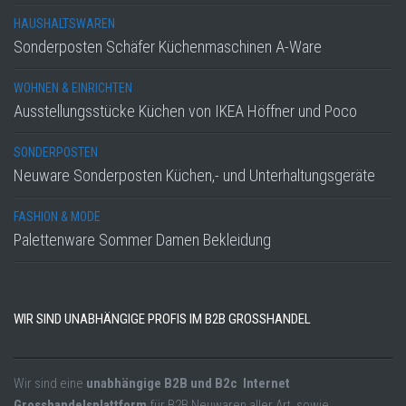
HAUSHALTSWAREN
Sonderposten Schäfer Küchenmaschinen A-Ware
WOHNEN & EINRICHTEN
Ausstellungsstücke Küchen von IKEA Höffner und Poco
SONDERPOSTEN
Neuware Sonderposten Küchen,- und Unterhaltungsgeräte
FASHION & MODE
Palettenware Sommer Damen Bekleidung
WIR SIND UNABHÄNGIGE PROFIS IM B2B GROSSHANDEL
Wir sind eine
unabhängige B2B und B2c Internet
Grosshandelsplattform
für B2B Neuwaren aller Art, sowie