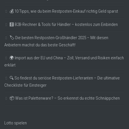
💰 10 Tipps, wie du beim Restposten-Einkauf richtig Geld sparst
🧮 B2B-Rechner & Tools für Händler – kostenlos zum Einbinden
🏷️ Die besten Restposten-Großhändler 2025 – Mit diesen
Anbietern machst du das beste Geschäft!
🌍 Import aus der EU und China – Zoll, Versand und Risiken einfach
erklärt
🔍 So findest du seriöse Restposten-Lieferanten – Die ultimative
Checkliste für Einsteiger
📦 Was ist Palettenware? – So erkennst du echte Schnäppchen
Lotto spielen