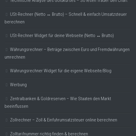
Technische Analyse des Goldkurses – So lesen Trader den Chart
USt-Rechner (Netto ↔ Brutto) – Schnell & einfach Umsatzsteuer
berechnen
USt-Rechner Widget für deine Webseite (Netto ↔ Brutto)
Währungsrechner – Beträge zwischen Euro und Fremdwährungen
umrechnen
Währungsrechner Widget für die eigene Webseite/Blog
Werbung
Zentralbanken & Goldreserven – Wie Staaten den Markt
beeinflussen
Zollrechner – Zoll & Einfuhrumsatzsteuer online berechnen
Zolltarifnummer richtig finden & berechnen