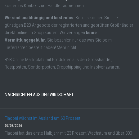
kostenlos Kontakt zum Händler aufnehmen.
Wir sind unabhängig und kostenlos.
Bei uns können Sie alle
günstigen B2B Angebote der registrierten und geprüften Großhändler
direkt online im Shop kaufen. Wir verlangen
keine
Vermittlungsgebühr
. Sie bezahlen nur das was Sie beim
Lieferranten bestellt haben! Mehr nicht.
B2B Online Marktplatz mit Produkten aus den Grosshandel,
Restposten, Sonderposten, Dropshipping und Insolvenzwaren.
NACHRICHTEN AUS DER WIRTSCHAFT
Flaconi wächst im Ausland um 60 Prozent
07/08/2026
Flaconi hat das erste Halbjahr mit 23 Prozent Wachstum und über 300