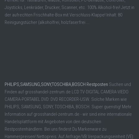
Joysticks, Lenkräder, Drucker, Scanner, etc. 100% Alkohol-frei! Jetzt in
der aufrechten Frischhalte-Box mit Verschluss-Klappe! Inhalt: 80
Reinigungstücher (alkoholfrei, holzfaserfrei ...
PHILIPS,SAMSUNG,SONY,TOSCHIBA,BOSCH Restposten
Suchen und
Finden auf grosshandel-zentrum.de LCD TV-DIGITAL CAMERA-VIEDO
CAMERA-PORTABEL DVD: DVD RECORDER-USW. Solche Marken wie
PHILIPS, SAMSUNG, SONY, TOSCHIBA, BOSCH. Super guenstig! Mehr
Information auf grosshandel-zentrum.de - wir sind eine internationale
Handelsplattform mit Angeboten von den deutschen
Restpostenhändlern. Bei uns findest Du Markenware zu
Hammerpreisen! Nettopreis: Auf Anfrage/VB Verpackungseinheit (VE):