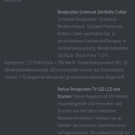
Restposten Schmuck Set Kette Collier
Schmuck Restposten - Schmuck -
Modeschmuck. Schöner Posten mit
Ketten, Collier und Ketten Set. In
verschiedenen farben und Designe. In
Verkaufsverpackung. Mindestabnahme:
20 Stück. Stück Preis: 1,37 €.
Nettopreis: 1,37 EUR/Stück + 19% MwSt. Verpackungseinheit (VE): 20
Mindestabnahmemenge: 20 Grosshändler kommt aus Deutschland
und hat 1752 Angebote aktuell auf grosshandel-zentrum eingestellt.
Retour Restposten TV LED LCD und
Drucker
Dieses Angebot mit 55 Paletten
Haushaltsgeräte LED Fernseher und
Drucker von fast allen bekannten
Marktnerherstellern. Verkauf nur an
Händler die uns einen Gewerbeschein
vorlegen können. Die verkauf erfolgt auf