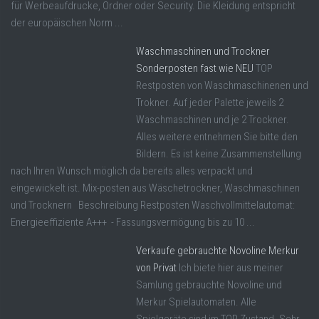
für Werbeaufdrucke, Ordner oder Security. Die Kleidung entspricht
der europäischen Norm ...
Waschmaschinen und Trockner
Sonderposten fast wie NEU
TOP
Restposten von Waschmaschinenen und
Trokner. Auf jeder Palette jeweils 2
Waschmaschinen und je 2 Trockner.
Alles weitere entnehmen Sie bitte den
Bildern. Es ist keine Zusammenstellung
nach Ihren Wunsch möglich da bereits alles verpackt und
eingewickelt ist. Mix-posten aus Wäschetrockner, Waschmaschinen
und Trocknern Beschreibung Restposten Waschvollmittelautomat:
Energieeffiziente A+++ - Fassungsvermögung bis zu 10 ...
Verkaufe gebrauchte Novoline Merkur
von Privat
Ich biete hier aus meiner
Samlung gebrauchte Novoline und
Merkur Spielautomaten. Alle