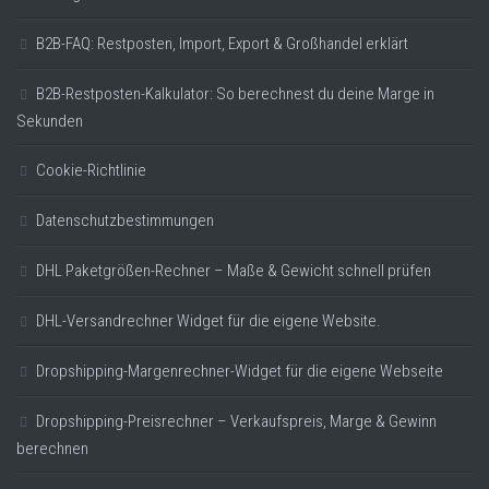
B2B-FAQ: Restposten, Import, Export & Großhandel erklärt
B2B-Restposten-Kalkulator: So berechnest du deine Marge in
Sekunden
Cookie-Richtlinie
Datenschutzbestimmungen
DHL Paketgrößen-Rechner – Maße & Gewicht schnell prüfen
DHL-Versandrechner Widget für die eigene Website.
Dropshipping-Margenrechner-Widget für die eigene Webseite
Dropshipping-Preisrechner – Verkaufspreis, Marge & Gewinn
berechnen