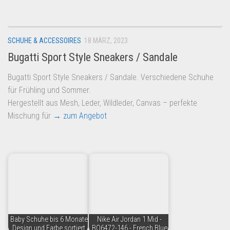
SCHUHE & ACCESSOIRES
18 MÄRZ, 2023
Bugatti Sport Style Sneakers / Sandale
Bugatti Sport Style Sneakers / Sandale. Verschiedene Schuhe
für Frühling und Sommer.
Hergestellt aus Mesh, Leder, Wildleder, Canvas – perfekte
Mischung für
→ zum Angebot
Baby Schuhe bis 6 Monate
Nike Air Jordan 1 Mid -
Design und Farbe sortiert
BQ6472-146 - French Blue