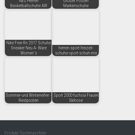
NEU Herren
Großer Posten
Basketballschuhe AIR
Markenschuhe
Nike Free Rn 2017 Schuhe
Sneaker Neu A- Ware
herren-sport-freizeit-
Women´s
schuhe-sport-schuh-mix
Sommer-und Winterreifen -
Sport 2000 fuchsia Frauen
Restposten
Skihose
Produkt Suchmaschine