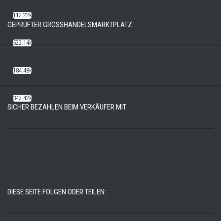
112.22k
GEPRÜFTER GROSSHANDELSMARKTPLATZ
522.14k
184.48k
342.42k
SICHER BEZAHLEN BEIM VERKÄUFER MIT:
DIESE SEITE FOLGEN ODER TEILEN: