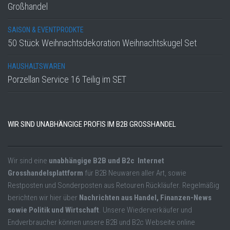
Großhandel
SAISON & EVENTPRODKTE
50 Stück Weihnachtsdekoration Weihnachtskugel Set
HAUSHALTSWAREN
Porzellan Service 16 Teilig im SET
WIR SIND UNABHÄNGIGE PROFIS IM B2B GROSSHANDEL
Wir sind eine
unabhängige B2B und B2c Internet
Grosshandelsplattform
für B2B Neuwaren aller Art, sowie
Restposten und Sonderposten aus Retouren Rückläufer. Regelmäßig
berichten wir hier über
Nachrichten aus Handel, Finanzen-News
sowie Politik und Wirtschaft
. Unsere Wiederverkäufer und
Endverbraucher können unsere B2B und B2c Webseite online