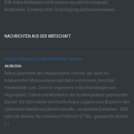
B2B Online Marktplatz mit Produkten aus den Grosshandel,
Restposten, Sonderposten, Dropshipping und Insolvenzwaren.
NACHRICHTEN AUS DER WIRTSCHAFT
Rebuy schnappt sich Buchankäufer Zeercle
06/08/2026
Rebuy übernimmt den Ankaufsdienst Zeercle, der auch für
Konkurrenten Momox interessant hätte sein können, berichtet
Handelsblatt.com. Zeercle organisiere in Buchhandlungen wie
Hugendubel, Cultura und Mondadori die Inzahlungnahme gebrauchter
Bücher. Die Übernahme verschaffe Rebuy zugleich eine Brücke in den
stationären Handel und jährlich eine Mio. zusätzliche Exemplare. 2024
habe die Berliner Recommerce-Plattform 9,7 Mio. gebrauchte Bücher
[…]