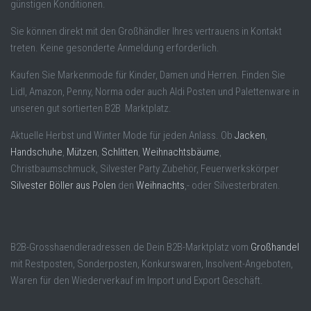
günstigen Konditionen.
Sie können direkt mit den Großhändler Ihres vertrauens in Kontakt
treten. Keine gesonderte Anmeldung erforderlich.
Kaufen Sie Markenmode für Kinder, Damen und Herren. Finden Sie
Lidl, Amazon, Penny, Norma oder auch Aldi Posten und Palettenware in
unseren gut sortierten B2B Marktplatz.
Aktuelle Herbst und Winter Mode für jeden Anlass. Ob
Jacken
,
Handschuhe
,
Mützen
,
Schlitten
,
Weihnachtsbäume
,
Christbaumschmuck, Silvester Party Zubehör, Feuerwerkskörper
Silvester Böller aus Polen
den
Weihnachts
,- oder Silvesterbraten.
B2B-Grosshaendleradressen.de Dein B2B-Marktplatz vom
Großhandel
mit Restposten, Sonderposten, Konkurswaren, Insolvent-Angeboten,
Waren für den Wiederverkauf im Import und Export Geschäft.