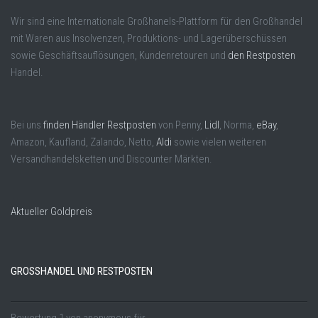
Wir sind eine Internationale Großhanels-Plattform für den Großhandel
mit Waren aus Insolvenzen, Produktions- und Lagerüberschüssen
sowie Geschäftsauflösungen, Kundenretouren und
den Restposten
Handel.
Bei uns
finden Händler Restposten
von Penny,
Lidl
, Norma,
eBay
,
Amazon, Kaufland, Zalando, Netto,
Aldi
sowie vielen weiteren
Versandhandelsketten und Discounter Märkten.
Aktueller Goldpreis
GROSSHANDEL UND RESTPOSTEN
Bewertung
1
von
anonymous
für