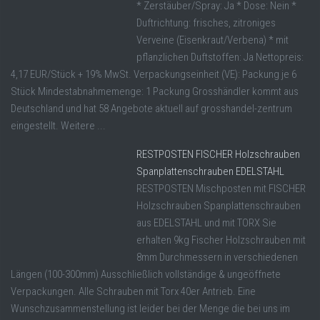
* Zerstäuber/Spray: Ja * Dose: Nein *
Duftrichtung: frisches, zitroniges
Verveine (Eisenkraut/Verbena) * mit
pflanzlichen Duftstoffen: Ja Nettopreis:
4,17 EUR/Stück + 19% MwSt. Verpackungseinheit (VE): Packung je 6
Stück Mindestabnahmemenge: 1 Packung Grosshändler kommt aus
Deutschland und hat 58 Angebote aktuell auf grosshandel-zentrum
eingestellt. Weitere ...
RESTPOSTEN FISCHER Holzschrauben
Spanplattenschrauben EDELSTAHL
RESTPOSTEN Mischposten mit FISCHER
Holzschrauben Spanplattenschrauben
aus EDELSTAHL und mit TORX Sie
erhalten 9kg Fischer Holzschrauben mit
8mm Durchmessern in verschiedenen
Längen (100-300mm) Ausschließlich vollständige & ungeöffnete
Verpackungen. Alle Schrauben mit Torx 40er Antrieb. Eine
Wunschzusammenstellung ist leider bei der Menge die bei uns im