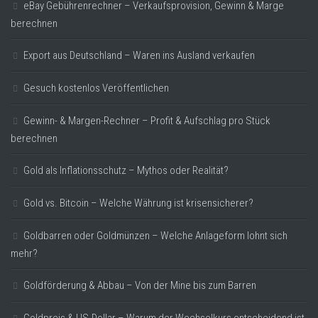
eBay Gebührenrechner – Verkaufsprovision, Gewinn & Marge
berechnen
Export aus Deutschland – Waren ins Ausland verkaufen
Gesuch kostenlos Veröffentlichen
Gewinn- & Margen-Rechner – Profit & Aufschlag pro Stück
berechnen
Gold als Inflationsschutz – Mythos oder Realität?
Gold vs. Bitcoin – Welche Währung ist krisensicherer?
Goldbarren oder Goldmünzen – Welche Anlageform lohnt sich
mehr?
Goldförderung & Abbau – Von der Mine bis zum Barren
Goldpreis & US-Dollar – Warum der Wechselkurs entscheidend ist