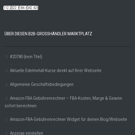
112.22k
522.14k
184.48k
342.42k
ÜBER DIESEN B2B-GROSSHÄNDLER MARKTPLATZ
#20780 (kein Titel)
Aktuelle Edelmetall-Kurse direkt auf Ihrer Webseite
Allgemeine Geschäftsbedingungen
Amazon FBA Gebührenrechner – FBA-Kosten, Marge & Gewinn
sofort berechnen
Amazon-FBA-Gebührenrechner Widget für deinen Blog/Webseite
Anzeige einstellen