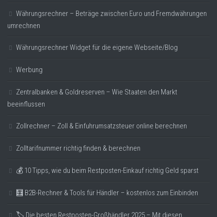
Währungsrechner – Beträge zwischen Euro und Fremdwährungen
umrechnen
Währungsrechner Widget für die eigene Webseite/Blog
Werbung
Zentralbanken & Goldreserven – Wie Staaten den Markt
beeinflussen
Zollrechner – Zoll & Einfuhrumsatzsteuer online berechnen
Zolltarifnummer richtig finden & berechnen
💰 10 Tipps, wie du beim Restposten-Einkauf richtig Geld sparst
🧮 B2B-Rechner & Tools für Händler – kostenlos zum Einbinden
🏷️ Die besten Restposten-Großhändler 2025 – Mit diesen