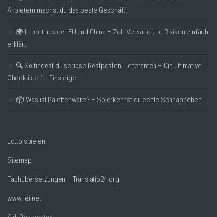
Anbietern machst du das beste Geschäft!
🌍 Import aus der EU und China – Zoll, Versand und Risiken einfach
erklärt
🔍 So findest du seriöse Restposten-Lieferanten – Die ultimative
Checkliste für Einsteiger
📦 Was ist Palettenware? – So erkennst du echte Schnäppchen
Lotto spielen
Sitemap
Fachübersetzungen – Translatio24.org
www.lei.net
Aldi Restposten