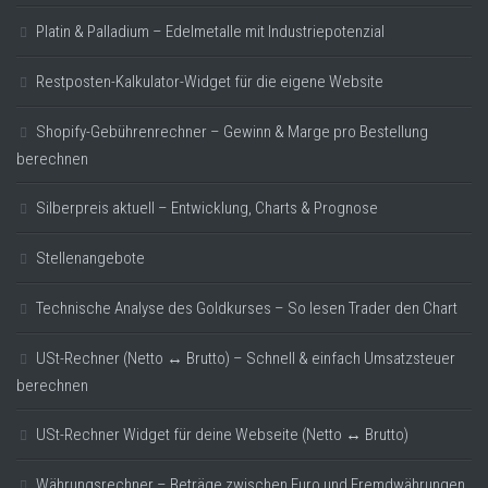
Platin & Palladium – Edelmetalle mit Industriepotenzial
Restposten-Kalkulator-Widget für die eigene Website
Shopify-Gebührenrechner – Gewinn & Marge pro Bestellung
berechnen
Silberpreis aktuell – Entwicklung, Charts & Prognose
Stellenangebote
Technische Analyse des Goldkurses – So lesen Trader den Chart
USt-Rechner (Netto ↔ Brutto) – Schnell & einfach Umsatzsteuer
berechnen
USt-Rechner Widget für deine Webseite (Netto ↔ Brutto)
Währungsrechner – Beträge zwischen Euro und Fremdwährungen