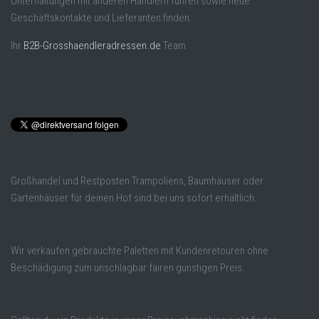
Unterhaltungen mit anderen Händlern führen sowie neue
Geschäftskontakte und Lieferanten finden.
Ihr
B2B-Grosshaendleradressen.de
Team
Großhandel und Restposten Trampoliens, Baumhäuser oder
Gartenhäuser für deinen Hof sind bei uns sofort erhältlich.
Wir verkaufen gebrauchte Paletten mit Kundenretouren ohne
Beschädigung zum unschlagbar fairen günstigen Preis.