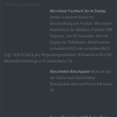
TOP Tages Angebote
Microfaser Fischtuch 2er im Display
Details zu diesem Artikel mit
Beschreibung zum Produkt. Microfaser
Wundertuch 2er 30x30cm 2 Farben 100%
Polyester , bei 40° waschbar. Alles im
Display mit 15 Einheiten. Artikelnummer
vorhanden EAN Code vorhanden MwSt.
zzgl. 19,00 % Stück pro Verpackungseinheiten: 30 Gewicht in KG 0.001
Mindestbestellmenge in VE mindestens 1 VE
Waschmittel Waschpulver
Moin, bin auf
der Suche nach Waschmittel
Waschpulver Ariel und Persil LKW weise
!!!!!