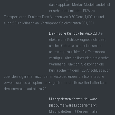
das Klappbare Merkur Model handelt ist
er sehr leicht mit dem PKW zu
Transportieren. Er nimmt Euro Münzen von 0,50 Cent, 1,00Euro und
auch 2 Euro Münzen an. Verfügabre Spielvarianten:301, 501 ...
Elektrische Kühlbox für Auto 25l
Die
elektrische Kühlbox eignet sich ideal,
um Ihre Getränke und Lebensmittel
unterwegs zu kühlen. Die Thermobox
verfügt zusätzlich über eine praktische
Warmhalte-Funktion. Sie können die
Kühltasche mit dem 12V-Anschluss auch
über den Zigarettenanzünder im Auto betreiben. Die Isoliertasche
erweist sich so als optimaler Begleiter für die Reise.Der Lüfter kann
den Innenraum auf bis zu 20 ...
Mischpaletten Kerzen Neuware
Discounterware Drogeriemarkt
Mischpaletten mit Kerzen in allen