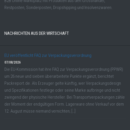
B2B Online Marktplatz mit Produkten aus den Grosshandel,
Restposten, Sonderposten, Dropshipping und Insolvenzwaren.
NACHRICHTEN AUS DER WIRTSCHAFT
EU veröffentlicht FAQ zur Verpackungsverordnung
07/08/2026
Die EU-Kommission hat ihre FAQ zur Verpackungsverordnung (PPWR)
um 26 neue und sieben überarbeitete Punkte ergänzt, berichtet
Packreport.de. Als Erzeuger gelte künftig, wer Verpackungsdesign
und Spezifikationen festlege oder seine Marke aufbringe und nicht
zwingend der physische Hersteller. Bei Transportverpackungen zähle
der Moment der endgültigen Form. Lagerware ohne Verkauf vor dem
12. August müsse niemand vernichten; […]