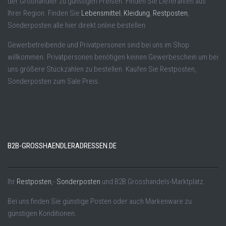
der Großhändler zu günstigen Preisen. Finden Sie Lieferanten aus
Ihrer Region. Finden Sie
Lebensmittel
,
Kleidung
,
Restposten
,
Sonderposten alle hier direkt online bestellen.
Gewerbetreibende und Privatpersonen sind bei uns im Shop
willkommen. Privatpersonen benötigen keinen Gewerbeschein um bei
uns größere Stückzahlen zu bestellen. Kaufen Sie Restposten,
Sonderposten zum Sale Preis.
B2B-GROSSHAENDLERADRESSEN.DE
Ihr
Restposten
,-
Sonderposten
und B2B Grosshandels-Marktplatz.
Bei uns finden Sie günstige Posten oder auch Markenware zu
günstigen Konditionen.