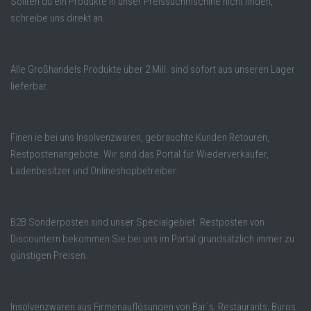
Sollten du ein Produkte in unser Preissuchmschine nicht finden,
schreibe uns direkt an.
Alle Großhandels Produkte über 2 Mill. sind sofort aus unseren Lager
lieferbar.
Finen ie bei uns Insolvenzwaren, gebrauchte Kunden Retouren,
Restpostenangebote. Wir sind das Portal für Wiederverkäufer,
Ladenbesitzer und Onlineshopbetreiber.
B2B Sonderposten sind unser Specialgebiet. Restposten von
Discountern bekommen Sie bei uns im Portal grundsätzlich immer zu
günstigen Preisen.
Insolvenzwaren aus Firmenauflösungen von Bar´s, Restaurants, Büros