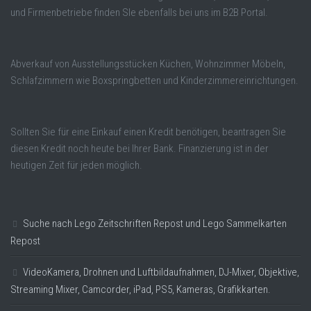
und Firmenbetriebe finden SIe ebenfalls bei uns im B2B Portal.
Abverkauf von Ausstellungsstücken Küchen, Wohnzimmer Möbeln,
Schlafzimmern wie Boxspringbetten und Kinderzimmereinrichtungen.
Sollten Sie für eine Einkauf einen Kredit benötigen, beantragen Sie
diesen Kredit noch heute bei Ihrer Bank. Finanzierung ist in der
heutigen Zeit für jeden möglich.
Suche nach Lego Zeitschriften Repost und Lego Sammelkarten
Repost
VideoKamera, Drohnen und Luftbildaufnahmen, DJ-Mixer, Objektive,
Streaming Mixer, Camcorder, iPad, PS5, Kameras, Grafikkarten.