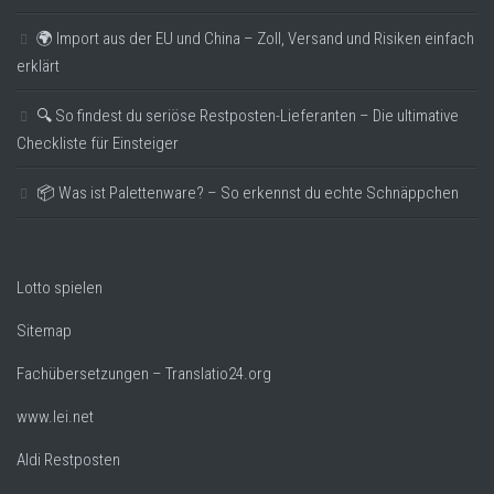
🌍 Import aus der EU und China – Zoll, Versand und Risiken einfach
erklärt
🔍 So findest du seriöse Restposten-Lieferanten – Die ultimative
Checkliste für Einsteiger
📦 Was ist Palettenware? – So erkennst du echte Schnäppchen
Lotto spielen
Sitemap
Fachübersetzungen – Translatio24.org
www.lei.net
Aldi Restposten