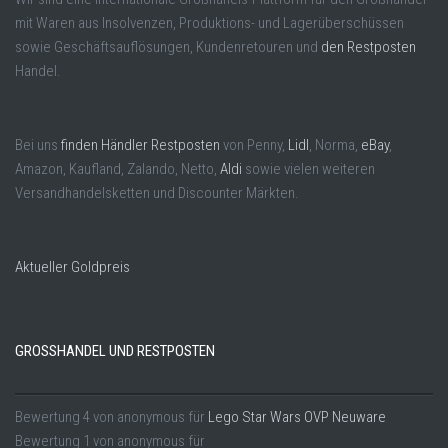
mit Waren aus Insolvenzen, Produktions- und Lagerüberschüssen
sowie Geschäftsauflösungen, Kundenretouren und
den Restposten
Handel.
Bei uns
finden Händler Restposten
von Penny,
Lidl
, Norma,
eBay
,
Amazon, Kaufland, Zalando, Netto,
Aldi
sowie vielen weiteren
Versandhandelsketten und Discounter Märkten.
Aktueller Goldpreis
GROSSHANDEL UND RESTPOSTEN
Bewertung
4
von
anonymous
für
Lego Star Wars OVP Neuware
Bewertung
1
von
anonymous
für