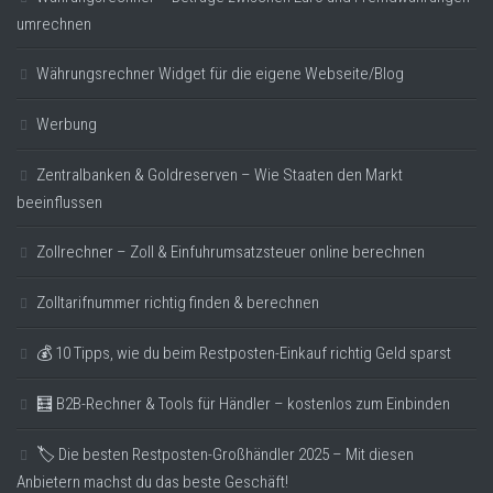
umrechnen
Währungsrechner Widget für die eigene Webseite/Blog
Werbung
Zentralbanken & Goldreserven – Wie Staaten den Markt
beeinflussen
Zollrechner – Zoll & Einfuhrumsatzsteuer online berechnen
Zolltarifnummer richtig finden & berechnen
💰 10 Tipps, wie du beim Restposten-Einkauf richtig Geld sparst
🧮 B2B-Rechner & Tools für Händler – kostenlos zum Einbinden
🏷️ Die besten Restposten-Großhändler 2025 – Mit diesen
Anbietern machst du das beste Geschäft!