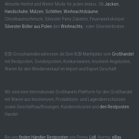
Aktuelle Herbst und Winter Mode für jeden Anlass. Ob
Jacken
,
Handschuhe
,
Mützen
,
Schlitten
,
Weihnachtsbäume
,
Christbaumschmuck, Silvester Party Zubehör, Feuerwerkskörper
Silvester Böller aus Polen
den
Weihnachts
,- oder Silvesterbraten.
B2B-Grosshaendleradressen.de Dein B2B-Marktplatz vom
Großhandel
mit Restposten, Sonderposten, Konkurswaren, Insolvent-Angeboten,
Waren für den Wiederverkauf im Import und Export Geschäft.
Wir sind eine Internationale Großhanels-Plattform für den Großhandel
mit Waren aus Insolvenzen, Produktions- und Lagerüberschüssen
sowie Geschäftsauflösungen, Kundenretouren und
den Restposten
Handel.
Bei uns
finden Händler Restposten
von Penny,
Lidl
, Norma,
eBay
,