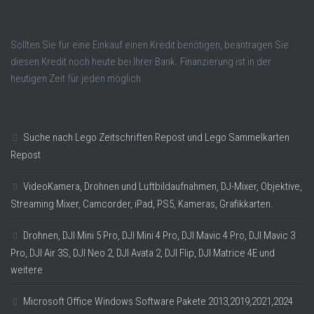
Sollten Sie für eine Einkauf einen Kredit benötigen, beantragen Sie
diesen Kredit noch heute bei Ihrer Bank. Finanzierung ist in der
heutigen Zeit für jeden möglich.
Suche nach Lego Zeitschriften Repost und Lego Sammelkarten
Repost
VideoKamera, Drohnen und Luftbildaufnahmen, DJ-Mixer, Objektive,
Streaming Mixer, Camcorder, iPad, PS5, Kameras, Grafikkarten.
Drohnen, DJI Mini 5 Pro, DJI Mini 4 Pro, DJI Mavic 4 Pro, DJI Mavic 3
Pro, DJI Air 3S, DJI Neo 2, DJI Avata 2, DJI Flip, DJI Matrice 4E und
weitere
Microsoft Office Windows Software Pakete 2013,2019,2021,2024