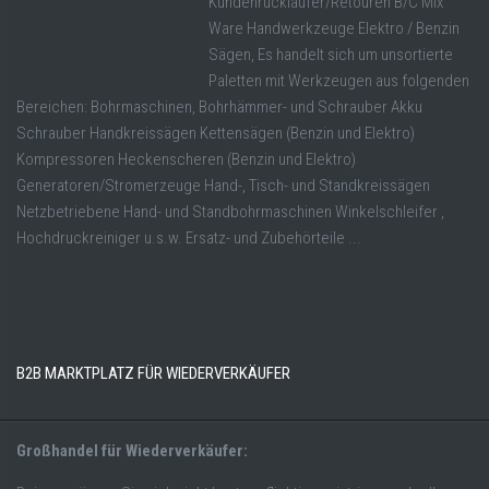
Kundenrückläufer/Retouren B/C Mix
Ware Handwerkzeuge Elektro / Benzin
Sägen, Es handelt sich um unsortierte
Paletten mit Werkzeugen aus folgenden
Bereichen: Bohrmaschinen, Bohrhämmer- und Schrauber Akku
Schrauber Handkreissägen Kettensägen (Benzin und Elektro)
Kompressoren Heckenscheren (Benzin und Elektro)
Generatoren/Stromerzeuge Hand-, Tisch- und Standkreissägen
Netzbetriebene Hand- und Standbohrmaschinen Winkelschleifer ,
Hochdruckreiniger u.s.w. Ersatz- und Zubehörteile ...
B2B MARKTPLATZ FÜR WIEDERVERKÄUFER
Großhandel für Wiederverkäufer: