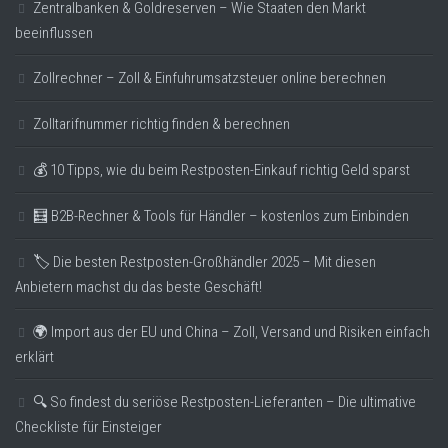
Zentralbanken & Goldreserven – Wie Staaten den Markt
beeinflussen
Zollrechner – Zoll & Einfuhrumsatzsteuer online berechnen
Zolltarifnummer richtig finden & berechnen
💰 10 Tipps, wie du beim Restposten-Einkauf richtig Geld sparst
🧮 B2B-Rechner & Tools für Händler – kostenlos zum Einbinden
🏷️ Die besten Restposten-Großhändler 2025 – Mit diesen
Anbietern machst du das beste Geschäft!
🌍 Import aus der EU und China – Zoll, Versand und Risiken einfach
erklärt
🔍 So findest du seriöse Restposten-Lieferanten – Die ultimative
Checkliste für Einsteiger