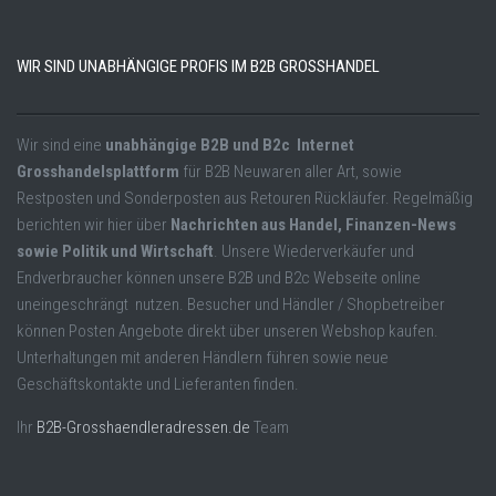
WIR SIND UNABHÄNGIGE PROFIS IM B2B GROSSHANDEL
Wir sind eine
unabhängige B2B und B2c Internet
Grosshandelsplattform
für B2B Neuwaren aller Art, sowie
Restposten und Sonderposten aus Retouren Rückläufer. Regelmäßig
berichten wir hier über
Nachrichten aus Handel, Finanzen-News
sowie Politik und Wirtschaft
. Unsere Wiederverkäufer und
Endverbraucher können unsere B2B und B2c Webseite online
uneingeschrängt nutzen. Besucher und Händler / Shopbetreiber
können Posten Angebote direkt über unseren Webshop kaufen.
Unterhaltungen mit anderen Händlern führen sowie neue
Geschäftskontakte und Lieferanten finden.
Ihr
B2B-Grosshaendleradressen.de
Team