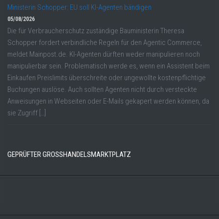
Ministerin Schopper: EU soll KI-Agenten bändigen
05/08/2026
Die für Verbraucherschutz zuständige Bauministerin Theresa
Schopper fordert verbindliche Regeln für den Agentic Commerce,
meldet Mainpost.de. KI-Agenten dürften weder manipulieren noch
manipulierbar sein. Problematisch werde es, wenn ein Assistent beim
Einkaufen Preislimits überschreite oder ungewollte kostenpflichtige
Buchungen auslöse. Auch sollten Agenten nicht durch versteckte
Anweisungen in Webseiten oder E-Mails gekapert werden können, da
sie Zugriff […]
GEPRÜFTER GROSSHANDELSMARKTPLATZ