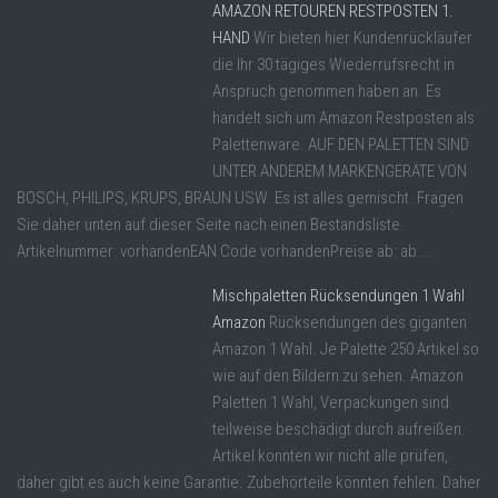
AMAZON RETOUREN RESTPOSTEN 1.
HAND
Wir bieten hier Kundenrückläufer
die Ihr 30 tägiges Wiederrufsrecht in
Anspruch genommen haben an. Es
handelt sich um Amazon Restposten als
Palettenware. AUF DEN PALETTEN SIND
UNTER ANDEREM MARKENGERÄTE VON
BOSCH, PHILIPS, KRUPS, BRAUN USW. Es ist alles gemischt. Fragen
Sie daher unten auf dieser Seite nach einen Bestandsliste.
Artikelnummer: vorhandenEAN Code vorhandenPreise ab: ab ...
Mischpaletten Rücksendungen 1 Wahl
Amazon
Rücksendungen des giganten
Amazon 1 Wahl. Je Palette 250 Artikel so
wie auf den Bildern zu sehen. Amazon
Paletten 1 Wahl, Verpackungen sind
teilweise beschädigt durch aufreißen.
Artikel konnten wir nicht alle prüfen,
daher gibt es auch keine Garantie. Zubehörteile könnten fehlen. Daher