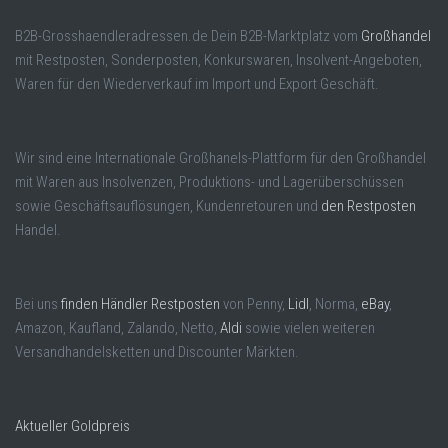
B2B-Grosshaendleradressen.de Dein B2B-Marktplatz vom
Großhandel
mit Restposten, Sonderposten, Konkurswaren, Insolvent-Angeboten,
Waren für den Wiederverkauf im Import und Export Geschäft.
Wir sind eine Internationale Großhanels-Plattform für den Großhandel
mit Waren aus Insolvenzen, Produktions- und Lagerüberschüssen
sowie Geschäftsauflösungen, Kundenretouren und
den Restposten
Handel.
Bei uns
finden Händler Restposten
von Penny,
Lidl
, Norma,
eBay
,
Amazon, Kaufland, Zalando, Netto,
Aldi
sowie vielen weiteren
Versandhandelsketten und Discounter Märkten.
Aktueller Goldpreis