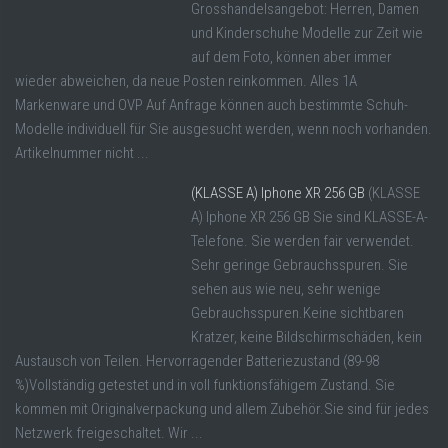
Grosshandelsangebot: Herren, Damen
und Kinderschuhe Modelle zur Zeit wie
auf dem Foto, können aber immer
wieder abweichen, da neue Posten reinkommen. Alles 1A
Markenware und OVP Auf Anfrage können auch bestimmte Schuh-
Modelle individuell für Sie ausgesucht werden, wenn noch vorhanden.
Artikelnummer nicht ...
(KLASSE A) Iphone XR 256 GB
(KLASSE
A) Iphone XR 256 GB Sie sind KLASSE-A-
Telefone. Sie werden fair verwendet.
Sehr geringe Gebrauchsspuren. Sie
sehen aus wie neu, sehr wenige
Gebrauchsspuren.Keine sichtbaren
Kratzer, keine Bildschirmschäden, kein
Austausch von Teilen. Hervorragender Batteriezustand (89-98
%)Vollständig getestet und in voll funktionsfähigem Zustand. Sie
kommen mit Originalverpackung und allem Zubehör.Sie sind für jedes
Netzwerk freigeschaltet. Wir ...