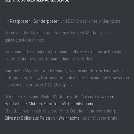
B2B-GROSSHAENDLERADRESSEN.DE
Ihr
Restposten
,-
Sonderposten
und B2B Grosshandels-Marktplatz.
Bei uns finden Sie günstige Posten oder auch Markenware zu
günstigen Konditionen.
Sie können direkt mit den Großhändler Ihres vertrauens in Kontakt
treten. Keine gesonderte Anmeldung erforderlich.
Kaufen Sie Markenmode für Kinder, Damen und Herren. Finden Sie
Lidl, Amazon, Penny, Norma oder auch Aldi Posten und Palettenware in
unseren gut sortierten B2B Marktplatz.
Aktuelle Herbst und Winter Mode für jeden Anlass. Ob
Jacken
,
Handschuhe
,
Mützen
,
Schlitten
,
Weihnachtsbäume
,
Christbaumschmuck, Silvester Party Zubehör, Feuerwerkskörper
Silvester Böller aus Polen
den
Weihnachts
,- oder Silvesterbraten.