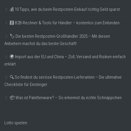
💰 10 Tipps, wie du beim Restposten-Einkauf richtig Geld sparst
🧮 B2B-Rechner & Tools für Händler – kostenlos zum Einbinden
🏷️ Die besten Restposten-Großhändler 2025 – Mit diesen
Anbietern machst du das beste Geschäft!
🌍 Import aus der EU und China – Zoll, Versand und Risiken einfach
erklärt
🔍 So findest du seriöse Restposten-Lieferanten – Die ultimative
Checkliste für Einsteiger
📦 Was ist Palettenware? – So erkennst du echte Schnäppchen
Lotto spielen