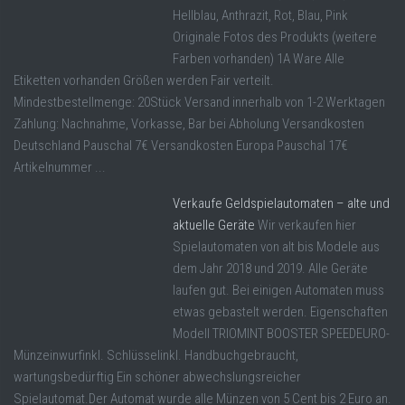
Hellblau, Anthrazit, Rot, Blau, Pink
Originale Fotos des Produkts (weitere
Farben vorhanden) 1A Ware Alle
Etiketten vorhanden Größen werden Fair verteilt.
Mindestbestellmenge: 20Stück Versand innerhalb von 1-2 Werktagen
Zahlung: Nachnahme, Vorkasse, Bar bei Abholung Versandkosten
Deutschland Pauschal 7€ Versandkosten Europa Pauschal 17€
Artikelnummer ...
Verkaufe Geldspielautomaten – alte und
aktuelle Geräte
Wir verkaufen hier
Spielautomaten von alt bis Modele aus
dem Jahr 2018 und 2019. Alle Geräte
laufen gut. Bei einigen Automaten muss
etwas gebastelt werden. Eigenschaften
Modell TRIOMINT BOOSTER SPEEDEURO-
Münzeinwurfinkl. Schlüsselinkl. Handbuchgebraucht,
wartungsbedürftig Ein schöner abwechslungsreicher
Spielautomat.Der Automat wurde alle Münzen von 5 Cent bis 2 Euro an.