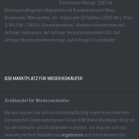
Erreichbare Menge: 2200 Stk.
Kleinhaushaltsgeräte Mixpaletten mit Kundenretouren: Mixer,
Bügeleisen, Mikrowellen, etc. Insgesamt 33 Paletten (2200 Stk.), Preis
3,18 €/Stk. (7000 €/ Gesamtabnahme). Weitere Informationen auf
Anfrage. Nettopreis: Auf Anfrage Verpackungseinheit (VE): Auf
Anfrage Mindestabnahmemenge: Auf Anfrage Grosshändler ...
B2B MARKTPLATZ FÜR WIEDERVERKÄUFER
Großhandel für Wiederverkäufer:
Bei uns müssen Sie sich nicht kostenpflichtig registrieren oder Ihre
Persönlichen Daten hinterlassen! Unser B2B Online Marktplatz Shop ist
für alle Einkäufer und Großhändler kostenlos. Sie müssen sich nur
einmalig mit Ihrer Mailadresse
registrieren
und schon können Sie