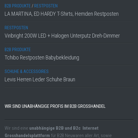
B2B PRODUKTE
/
RESTPOSTEN
LA MARTINA, ED HARDY T-Shirts, Hemden Restposten
RESTPOSTEN
Viribright 200W LED + Halogen Unterputz Dreh-Dimmer
B2B PRODUKTE
Tchibo Restposten Babybekleidung
SCHUHE & ACCESSOIRES
Levis Herren Leder Schuhe Braun
WIR SIND UNABHÄNGIGE PROFIS IM B2B GROSSHANDEL
Wir sind eine
unabhängige B2B und B2c Internet
Grosshandelsplattform
für B2B Neuwaren aller Art, sowie