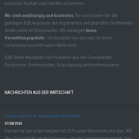
kostenlos Kontakt zum Händler aufnehmen.
Wir sind unabhängig und kostenlos.
Bei uns können Sie alle
günstigen B2B Angebote der registrierten und geprüften Großhändler
direkt online im Shop kaufen. Wir verlangen
keine
Vermittlungsgebühr
. Sie bezahlen nur das was Sie beim
Lieferranten bestellt haben! Mehr nicht.
B2B Online Marktplatz mit Produkten aus den Grosshandel,
Restposten, Sonderposten, Dropshipping und Insolvenzwaren.
NACHRICHTEN AUS DER WIRTSCHAFT
Flaconi wächst im Ausland um 60 Prozent
07/08/2026
Flaconi hat das erste Halbjahr mit 23 Prozent Wachstum und über 300
Mio. Euro Umsatz abgeschlossen, wie das Unternehmen mitteilt. Das