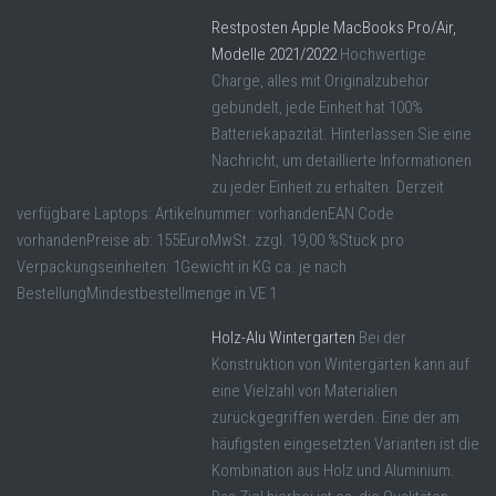
Restposten Apple MacBooks Pro/Air,
Modelle 2021/2022
Hochwertige
Charge, alles mit Originalzubehör
gebündelt, jede Einheit hat 100%
Batteriekapazität. Hinterlassen Sie eine
Nachricht, um detaillierte Informationen
zu jeder Einheit zu erhalten. Derzeit
verfügbare Laptops: Artikelnummer: vorhandenEAN Code
vorhandenPreise ab: 155EuroMwSt. zzgl. 19,00 %Stück pro
Verpackungseinheiten: 1Gewicht in KG ca. je nach
BestellungMindestbestellmenge in VE 1
Holz-Alu Wintergarten
Bei der
Konstruktion von Wintergärten kann auf
eine Vielzahl von Materialien
zurückgegriffen werden. Eine der am
häufigsten eingesetzten Varianten ist die
Kombination aus Holz und Aluminium.