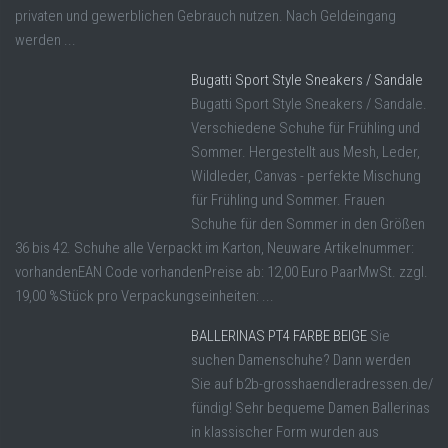
privaten und gewerblichen Gebrauch nutzen. Nach Geldeingang
werden ...
Bugatti Sport Style Sneakers / Sandale
Bugatti Sport Style Sneakers / Sandale.
Verschiedene Schuhe für Frühling und
Sommer. Hergestellt aus Mesh, Leder,
Wildleder, Canvas - perfekte Mischung
für Frühling und Sommer. Frauen
Schuhe für den Sommer in den Größen
36 bis 42. Schuhe alle Verpackt im Karton, Neuware Artikelnummer:
vorhandenEAN Code vorhandenPreise ab: 12,00 Euro PaarMwSt. zzgl.
19,00 %Stück pro Verpackungseinheiten: ...
BALLERINAS PT4 FARBE BEIGE
Sie
suchen Damenschuhe? Dann werden
Sie auf b2b-grosshaendleradressen.de/
fündig! Sehr bequeme Damen Ballerinas
in klassischer Form wurden aus