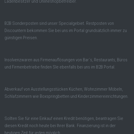
Ladenbesitzer und Onlineshopbetreiber.
B2B Sonderposten sind unser Specialgebiet. Restposten von
Discountern bekommen Sie bei uns im Portal grundsätzlich immer zu
günstigen Preisen.
Insolvenzwaren aus Firmenauflösungen von Bar´s, Restaurants, Büros
und Firmenbetriebe finden SIe ebenfalls bei uns im B2B Portal.
Abverkauf von Ausstellungsstücken Küchen, Wohnzimmer Möbeln,
Schlafzimmern wie Boxspringbetten und Kinderzimmereinrichtungen.
Sollten Sie für eine Einkauf einen Kredit benötigen, beantragen Sie
diesen Kredit noch heute bei Ihrer Bank. Finanzierung ist in der
heutigen Zeit für jeden möglich.