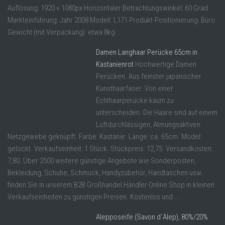
Auflösung: 1920 × 1080px Horizontaler Betrachtungswinkel: 60 Grad
Markteinführung: Jahr 2008 Modell: L171 Produkt-Positionierung: Büro
Gewicht (mit Verpackung): etwa 8kg ...
Damen Langhaar Perücke 65cm in
Kastanienrot
Hochwertige Damen
Perücken. Aus feinster japanischer
Kunsthaarfaser. Von einer
Echthaarperücke kaum zu
unterscheiden. Die Haare sind auf einem
Luftdurchlässigen, Atmungsaktiven
Netzgewebe geknüpft. Farbe: Kastanie. Länge: ca. 65cm. Model:
gelockt. Verkaufseinheit: 1 Stück. Stückpreis: 12,75. Versandkosten:
7,80. Über 2500 weitere günstige Angebote wie Sonderposten,
Bekleidung, Schuhe, Schmuck, Handyzubehör, Handtaschen usw.
finden Sie in unserem B2B Großhandel Händler Online Shop in kleinen
Verkaufseinheiten zu günstigen Preisen. Kostenlos und ...
Alepposeife (Savon d´Alep), 80%/20%