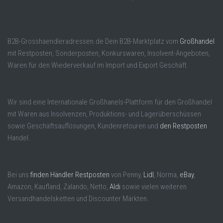
B2B-Grosshaendleradressen.de Dein B2B-Marktplatz vom
Großhandel
mit Restposten, Sonderposten, Konkurswaren, Insolvent-Angeboten,
Waren für den Wiederverkauf im Import und Export Geschäft.
Wir sind eine Internationale Großhanels-Plattform für den Großhandel
mit Waren aus Insolvenzen, Produktions- und Lagerüberschüssen
sowie Geschäftsauflösungen, Kundenretouren und
den Restposten
Handel.
Bei uns
finden Händler Restposten
von Penny,
Lidl
, Norma,
eBay
,
Amazon, Kaufland, Zalando, Netto,
Aldi
sowie vielen weiteren
Versandhandelsketten und Discounter Märkten.