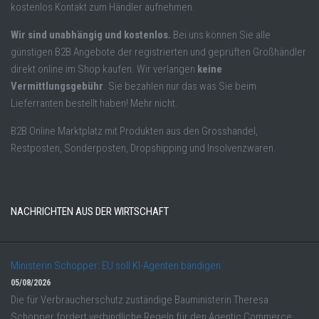
kostenlos Kontakt zum Händler aufnehmen.
Wir sind unabhängig und kostenlos.
Bei uns können Sie alle
günstigen B2B Angebote der registrierten und geprüften Großhändler
direkt online im Shop kaufen. Wir verlangen
keine
Vermittlungsgebühr
. Sie bezahlen nur das was Sie beim
Lieferranten bestellt haben! Mehr nicht.
B2B Online Marktplatz mit Produkten aus den Grosshandel,
Restposten, Sonderposten, Dropshipping und Insolvenzwaren.
NACHRICHTEN AUS DER WIRTSCHAFT
Ministerin Schopper: EU soll KI-Agenten bändigen
05/08/2026
Die für Verbraucherschutz zuständige Bauministerin Theresa
Schopper fordert verbindliche Regeln für den Agentic Commerce,