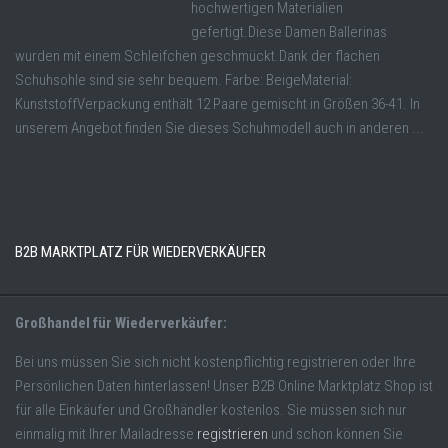
hochwertigen Materialien
gefertigt.Diese Damen Ballerinas
wurden mit einem Schleifchen geschmückt.Dank der flachen
Schuhsohle sind sie sehr bequem. Farbe: BeigeMaterial:
KunststoffVerpackung enthält 12 Paare gemischt in Größen 36-41. In
unserem Angebot finden Sie dieses Schuhmodell auch in anderen ...
B2B MARKTPLATZ FÜR WIEDERVERKÄUFER
Großhandel für Wiederverkäufer:
Bei uns müssen Sie sich nicht kostenpflichtig registrieren oder Ihre
Persönlichen Daten hinterlassen! Unser B2B Online Marktplatz Shop ist
für alle Einkäufer und Großhändler kostenlos. Sie müssen sich nur
einmalig mit Ihrer Mailadresse
registrieren
und schon können Sie