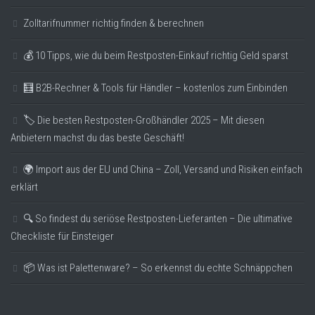
Zolltarifnummer richtig finden & berechnen
💰 10 Tipps, wie du beim Restposten-Einkauf richtig Geld sparst
🧮 B2B-Rechner & Tools für Händler – kostenlos zum Einbinden
🏷️ Die besten Restposten-Großhändler 2025 – Mit diesen
Anbietern machst du das beste Geschäft!
🌍 Import aus der EU und China – Zoll, Versand und Risiken einfach
erklärt
🔍 So findest du seriöse Restposten-Lieferanten – Die ultimative
Checkliste für Einsteiger
📦 Was ist Palettenware? – So erkennst du echte Schnäppchen