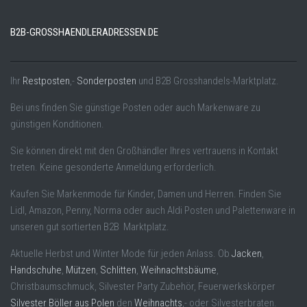
B2B-GROSSHAENDLERADRESSEN.DE
Ihr
Restposten
,-
Sonderposten
und B2B Grosshandels-Marktplatz.
Bei uns finden Sie günstige Posten oder auch Markenware zu
günstigen Konditionen.
Sie können direkt mit den Großhändler Ihres vertrauens in Kontakt
treten. Keine gesonderte Anmeldung erforderlich.
Kaufen Sie Markenmode für Kinder, Damen und Herren. Finden Sie
Lidl, Amazon, Penny, Norma oder auch Aldi Posten und Palettenware in
unseren gut sortierten B2B Marktplatz.
Aktuelle Herbst und Winter Mode für jeden Anlass. Ob
Jacken
,
Handschuhe
,
Mützen
,
Schlitten
,
Weihnachtsbäume
,
Christbaumschmuck, Silvester Party Zubehör, Feuerwerkskörper
Silvester Böller aus Polen
den
Weihnachts
,- oder Silvesterbraten.