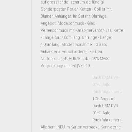
auf grosshandel-zentrum.de fündig!
Sonderposten Perlen Ketten - Collier mit
Blumen Anhänger. Im Set mit Ohrringe.
Angebot. Modeschmuck - Glas
Perlenschmuck mit Karabinerverschluss. Kette
- Länge ca.: 40cm lang. Ohrringe - Länge:
4,0cm lang. Mindestabnahme: 10 Sets.
Anhänger in verschiedenen Farben.
Nettopreis: 2,49 EUR/Stück + 19% MwSt.
Verpackungseinheit (VE): 10 ...
Dash CAM DVR-
01HD Auto
Rückfahrkamera
TOP Angebot
Dash CAM DVR-
01HD Auto
Rückfahrkamera.
Alle samt NEU im Karton verpackt. Kann gerne