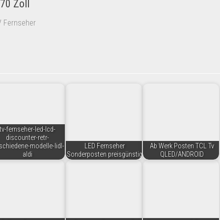
70 Zoll
V Fernseher
tv-fernseher-led-lcd-
discounter-retr-
schiedene-modelle-lidl-
LED Fernseher
Ab Werk Posten TCL Tv
aldi
Sonderposten preisgünstig
QLED/ANDROID