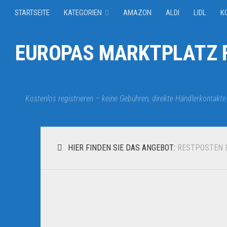
STARTSEITE
KATEGORIEN
AMAZON
ALDI
LIDL
K
EUROPAS MARKTPLATZ F
Kostenlos registrieren – keine Gebühren, direkte Händlerkontakte
HIER FINDEN SIE DAS ANGEBOT:
RESTPOSTEN 