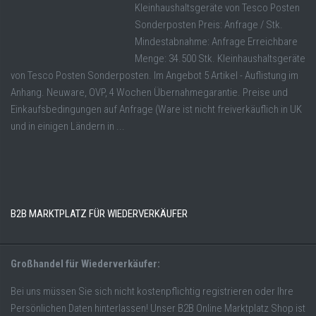
Kleinhaushaltsgeräte von Tesco Posten
Sonderposten Preis: Anfrage / Stk.
Mindestabnahme: Anfrage Erreichbare
Menge: 34.500 Stk. Kleinhaushaltsgeräte
von Tesco Posten Sonderposten. Im Angebot 5 Artikel - Auflistung im
Anhang. Neuware, OVP, 4 Wochen Übernahmegarantie. Preise und
Einkaufsbedingungen auf Anfrage (Ware ist nicht freiverkäuflich in UK
und in einigen Ländern in ...
B2B MARKTPLATZ FÜR WIEDERVERKÄUFER
Großhandel für Wiederverkäufer:
Bei uns müssen Sie sich nicht kostenpflichtig registrieren oder Ihre
Persönlichen Daten hinterlassen! Unser B2B Online Marktplatz Shop ist