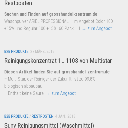
Restposten
Suchen und Finden auf grosshandel-zentrum.de
Waschpulver ARIEL PROFESSIONAL – im Angebot Color 100
+15% und Regular 100 +15%. 60 Pack = 1
→ zum Angebot
B2B PRODUKTE
27 MÄRZ, 2013
Reinigungskonzentrat 1L 1108 von Multistar
Diesen Artikel finden Sie auf grosshandel-zentrum.de
– Multi Star, der Reiniger der Zukunft, ist zu 99,8%
biologisch abbaubau
– Enthält keine Säure,
→ zum Angebot
B2B PRODUKTE
/
RESTPOSTEN
4 JAN., 2013
Suny Reinigungsmittel (Waschmittel)