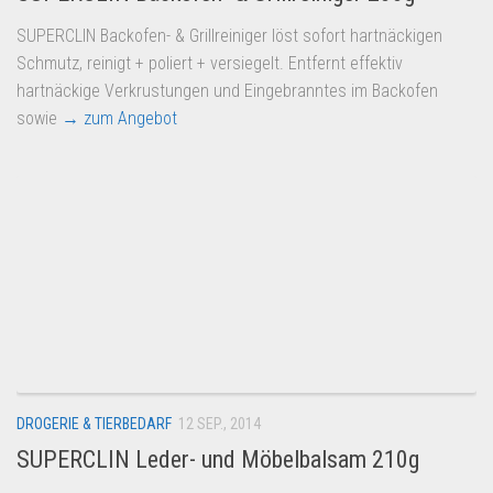
SUPERCLIN Backofen- & Grillreiniger löst sofort hartnäckigen
Schmutz, reinigt + poliert + versiegelt. Entfernt effektiv
hartnäckige Verkrustungen und Eingebranntes im Backofen
sowie
→ zum Angebot
DROGERIE & TIERBEDARF
12 SEP., 2014
SUPERCLIN Leder- und Möbelbalsam 210g