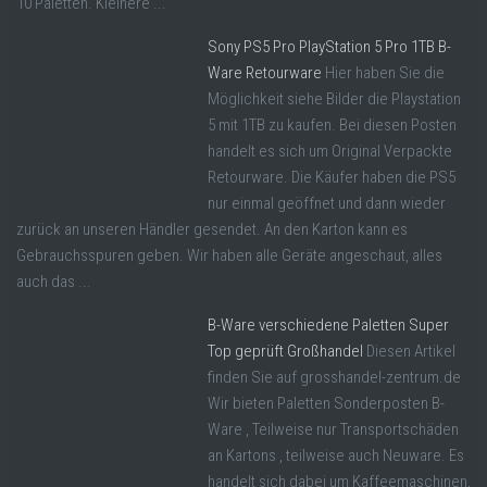
10 Paletten. Kleinere ...
Sony PS5 Pro PlayStation 5 Pro 1TB B-
Ware Retourware
Hier haben Sie die
Möglichkeit siehe Bilder die Playstation
5 mit 1TB zu kaufen. Bei diesen Posten
handelt es sich um Original Verpackte
Retourware. Die Käufer haben die PS5
nur einmal geöffnet und dann wieder
zurück an unseren Händler gesendet. An den Karton kann es
Gebrauchsspuren geben. Wir haben alle Geräte angeschaut, alles
auch das ...
B-Ware verschiedene Paletten Super
Top geprüft Großhandel
Diesen Artikel
finden Sie auf grosshandel-zentrum.de
Wir bieten Paletten Sonderposten B-
Ware , Teilweise nur Transportschäden
an Kartons , teilweise auch Neuware. Es
handelt sich dabei um Kaffeemaschinen,