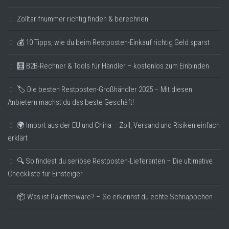
Zolltarifnummer richtig finden & berechnen
💰 10 Tipps, wie du beim Restposten-Einkauf richtig Geld sparst
🧮 B2B-Rechner & Tools für Händler – kostenlos zum Einbinden
🏷️ Die besten Restposten-Großhändler 2025 – Mit diesen
Anbietern machst du das beste Geschäft!
🌍 Import aus der EU und China – Zoll, Versand und Risiken einfach
erklärt
🔍 So findest du seriöse Restposten-Lieferanten – Die ultimative
Checkliste für Einsteiger
📦 Was ist Palettenware? – So erkennst du echte Schnäppchen