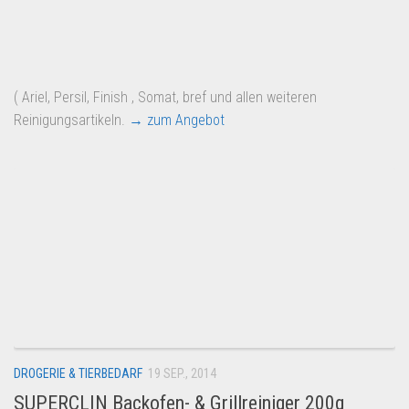
( Ariel, Persil, Finish , Somat, bref und allen weiteren
Reinigungsartikeln.
→ zum Angebot
DROGERIE & TIERBEDARF
19 SEP., 2014
SUPERCLIN Backofen- & Grillreiniger 200g