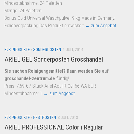
Mindestabnahme: 24 Paletten
Menge: 24 Paletten
Bonus Gold Universal Waschpulver 9 kg Made in Germany.
Folienverpackung Das Produkt entwickelt
→ zum Angebot
B2B PRODUKTE
/
SONDERPOSTEN
1 JULI, 2014
ARIEL GEL Sonderposten Grosshandel
Sie suchen Reinigungsmittel? Dann werden Sie auf
grosshandel-zentrum.de
fündig!
Preis: 7,59 € / Stück Ariel Actilift Gel 66 WA EUR
Mindestabnahme: 1
→ zum Angebot
B2B PRODUKTE
/
RESTPOSTEN
3 JULI, 2013
ARIEL PROFESSIONAL Color i Regular