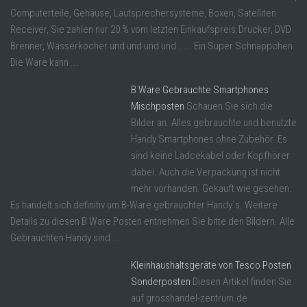
Computerteile, Gehäuse, Lautsprechersysteme, Boxen, Satelliten
Receiver, Sie zahlen nur 20 % vom letzten Einkaufspreis.Drucker, DVD
Brenner, Wasserkocher und und und und ..... Ein Super Schnäppchen.
Die Ware kann ...
B Ware Gebrauchte Smartphones
Mischposten
Schauen Sie sich die
Bilder an. Alles gebrauchte und benutzte
Handy Smartphones ohne Zubehör. Es
sind keine Ladcekabel oder Kopfhörer
dabei. Auch die Verpackung ist nicht
mehr vorhanden. Gekauft wie gesehen.
Es handelt sich definitiv um B-Ware gebrauchter Handy´s. Weitere
Details zu diesen B Ware Posten entnehmen Sie bitte den Bildern. Alle
Gebrauchten Handy sind ...
Kleinhaushaltsgeräte von Tesco Posten
Sonderposten
Diesen Artikel finden Sie
auf grosshandel-zentrum.de