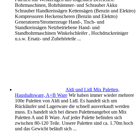
Bohrmaschinen, Bohrhämmer- und Schrauber Akku
Schrauber Handkreissägen Kettensägen (Benzin und Elektro)
Kompressoren Heckenscheren (Benzin und Elektro)
Generatoren/Stromerzeuge Hand-, Tisch- und
Standkreissägen Netzbetriebene Hand- und
Standbohrmaschinen Winkelschleifer , Hochdruckreiniger
u.s.w. Ersatz- und Zubehörteile ...
Aldi und Lidl Mix Paletten,
Haushaltsware, A+B Ware
Wir haben immer wieder mehrere
100e Paletten von Aldi und Lidl. Es handelt sich um
Rückläufer und Lagerware die schnell ausverkauft werden
muss. Es handelt sich bei diesen Palettenangebot um Mix
Paletten A und B Ware. Auf jeder Palette befinden sich
zwischen 80-120 Teile. Unsere Paletten sind ca. 1.70m hoch
und das Gewicht beläuft sich ...