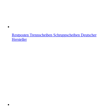
Restposten Trennscheiben Schruppscheiben Deutscher
Hersteller