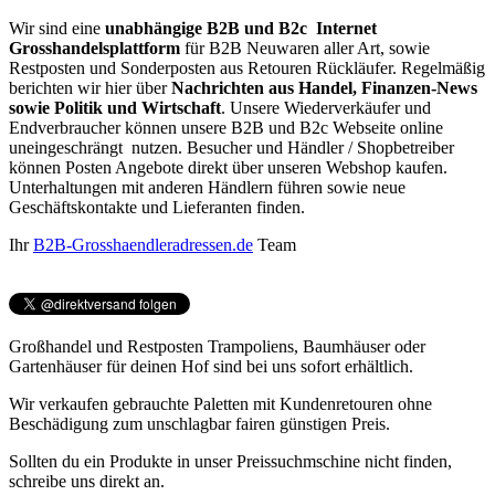
Wir sind eine
unabhängige B2B und B2c Internet
Grosshandelsplattform
für B2B Neuwaren aller Art, sowie
Restposten und Sonderposten aus Retouren Rückläufer. Regelmäßig
berichten wir hier über
Nachrichten aus Handel, Finanzen-News
sowie Politik und Wirtschaft
. Unsere Wiederverkäufer und
Endverbraucher können unsere B2B und B2c Webseite online
uneingeschrängt nutzen. Besucher und Händler / Shopbetreiber
können Posten Angebote direkt über unseren Webshop kaufen.
Unterhaltungen mit anderen Händlern führen sowie neue
Geschäftskontakte und Lieferanten finden.
Ihr
B2B-Grosshaendleradressen.de
Team
Großhandel und Restposten Trampoliens, Baumhäuser oder
Gartenhäuser für deinen Hof sind bei uns sofort erhältlich.
Wir verkaufen gebrauchte Paletten mit Kundenretouren ohne
Beschädigung zum unschlagbar fairen günstigen Preis.
Sollten du ein Produkte in unser Preissuchmschine nicht finden,
schreibe uns direkt an.