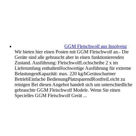
GGM Fleischwolf aus Insolvenz
Wir bieten hier einen Posten mit GGM Fleischwolf an.- Die
Geräte sind alle gebraucht aber in einen funktionierenden
Zustand. Ausführung: FleischwolfLochscheibe 2 x im
Lieferumfang enthaltenHochwertige Ausführung für extreme
BelastungenKapazität: max. 220 kg/hGeräuscharmer
BetriebEinfache BedienungPlatzsparendRostfreiLeicht zu
reinigen Bei diesen Angebot handelt sich um unterschiedliche
gebrauchte GGM Fleischwolf Modele. Wenn Sie einen
Specielles GGM Fleischwolf Gerät ...