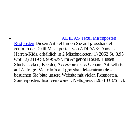
ADIDAS Textil Mischposten
Restposten
Diesen Artikel finden Sie auf grosshandel-
zentrum.de Textil Mischposten von ADIDAS: Damen-
Herren-Kids, erhältlich in 2 Mischpaketen: 1) 2062 St. 8,95
€/St., 2) 2119 St. 9,95€/St. Im Angebot Hosen, Blusen, T-
Shirts, Jacken, Kleider, Accessoires etc. Genaue Artikellisten
auf Anfrage. Mehr Info auf grosshandel-zentrum.de -
besuchen Sie bitte unsere Website mit vielen Restposten,
Sonderposten, Insolvenzwaren. Nettopreis: 8,95 EUR/Stück
...