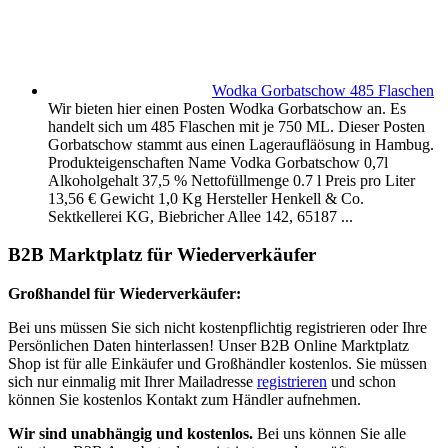
Wodka Gorbatschow 485 Flaschen
Wir bieten hier einen Posten Wodka Gorbatschow an. Es
handelt sich um 485 Flaschen mit je 750 ML. Dieser Posten
Gorbatschow stammt aus einen Lageraufläösung in Hambug.
Produkteigenschaften Name Vodka Gorbatschow 0,7l
Alkoholgehalt 37,5 % Nettofüllmenge 0.7 l Preis pro Liter
13,56 € Gewicht 1,0 Kg Hersteller Henkell & Co.
Sektkellerei KG, Biebricher Allee 142, 65187 ...
B2B Marktplatz für Wiederverkäufer
Großhandel für Wiederverkäufer:
Bei uns müssen Sie sich nicht kostenpflichtig registrieren oder Ihre
Persönlichen Daten hinterlassen! Unser B2B Online Marktplatz
Shop ist für alle Einkäufer und Großhändler kostenlos. Sie müssen
sich nur einmalig mit Ihrer Mailadresse
registrieren
und schon
können Sie kostenlos Kontakt zum Händler aufnehmen.
Wir sind unabhängig und kostenlos.
Bei uns können Sie alle