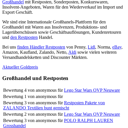
Großhandel
mit Restposten, Sonderposten, Konkurswaren,
Insolvent-Angeboten, Waren für den Wiederverkauf im Import und
Export Geschäft.
Wir sind eine Internationale Großhanels-Plattform für den
Großhandel mit Waren aus Insolvenzen, Produktions- und
Lagerüberschüssen sowie Geschäftsauflösungen, Kundenretouren
und
den Restposten
Handel.
Bei uns
finden Händler Restposten
von Penny,
Lidl
, Norma,
eBay
,
Amazon, Kaufland, Zalando, Netto,
Aldi
sowie vielen weiteren
Versandhandelsketten und Discounter Märkten.
Aktueller Goldpreis
Großhandel und Restposten
Bewertung
4
von
anonymous
für
Lego Star Wars OVP Neuware
Bewertung
1
von
anonymous
für
Bewertung
3
von
anonymous
für
Restposten Pakete von
ZALANDO Textilien bunt gemischt
Bewertung
2
von
anonymous
für
Lego Star Wars OVP Neuware
Bewertung
3
von
anonymous
für
POLO RALPH LAUREN
Grosshandel