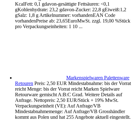
KcalFett: 0,1 gdavon-gesättigte Fettsäuren: <0,1
gKohlenhydrate: 23,2 gdavon-Zucker: 22,8 gEiweiß:1,2
gSalz: 1,8 g Artikelnummer: vorhandenEAN Code
vorhandenPreise ab: 23,65EuroMwSt. zzgl. 19,00 %Stück
pro Verpackungseinheiten: 1 10 ...
Markenspielwaren Palettenware
Retouren
Preis: 2,50 EUR Mindestabnahme: bis der Vorrat
reicht Menge: bis der Vorrat reicht Marken Spielware
Retourware gemischt A:B:C Grad. Weitere Details auf
Anfrage. Nettopreis: 2,50 EUR/Stück + 19% MwSt.
Verpackungseinheit (VE): Auf Anfrage/VB
Mindestabnahmemenge: Auf Anfrage/VB Grosshändler
kommt aus Polen und hat 255 Angebote aktuell eingestellt.