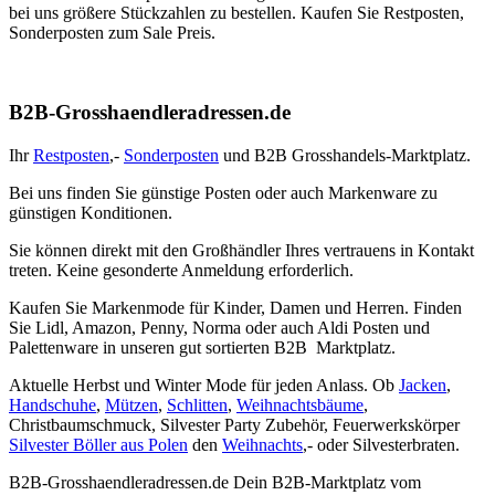
bei uns größere Stückzahlen zu bestellen. Kaufen Sie Restposten,
Sonderposten zum Sale Preis.
B2B-Grosshaendleradressen.de
Ihr
Restposten
,-
Sonderposten
und B2B Grosshandels-Marktplatz.
Bei uns finden Sie günstige Posten oder auch Markenware zu
günstigen Konditionen.
Sie können direkt mit den Großhändler Ihres vertrauens in Kontakt
treten. Keine gesonderte Anmeldung erforderlich.
Kaufen Sie Markenmode für Kinder, Damen und Herren. Finden
Sie Lidl, Amazon, Penny, Norma oder auch Aldi Posten und
Palettenware in unseren gut sortierten B2B Marktplatz.
Aktuelle Herbst und Winter Mode für jeden Anlass. Ob
Jacken
,
Handschuhe
,
Mützen
,
Schlitten
,
Weihnachtsbäume
,
Christbaumschmuck, Silvester Party Zubehör, Feuerwerkskörper
Silvester Böller aus Polen
den
Weihnachts
,- oder Silvesterbraten.
B2B-Grosshaendleradressen.de Dein B2B-Marktplatz vom