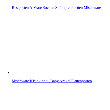
Restposten A-Ware Socken Strümpfe Paletten Mischware
Mischware Kleinkind u. Baby Artikel Plattenposten