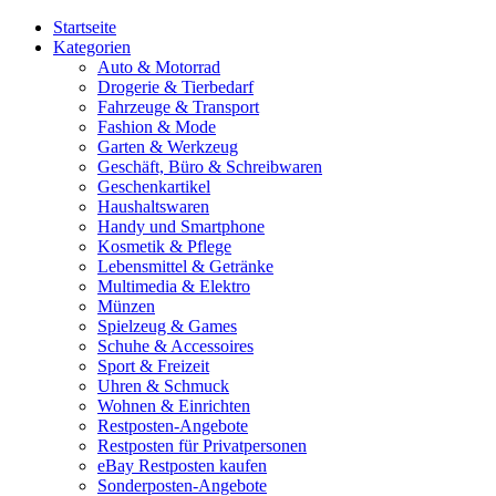
Startseite
Kategorien
Auto & Motorrad
Drogerie & Tierbedarf
Fahrzeuge & Transport
Fashion & Mode
Garten & Werkzeug
Geschäft, Büro & Schreibwaren
Geschenkartikel
Haushaltswaren
Handy und Smartphone
Kosmetik & Pflege
Lebensmittel & Getränke
Multimedia & Elektro
Münzen
Spielzeug & Games
Schuhe & Accessoires
Sport & Freizeit
Uhren & Schmuck
Wohnen & Einrichten
Restposten-Angebote
Restposten für Privatpersonen
eBay Restposten kaufen
Sonderposten-Angebote