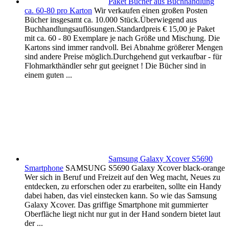
Paket Bücher aus Buchhandlung
ca. 60-80 pro Karton
Wir verkaufen einen großen Posten
Bücher insgesamt ca. 10.000 Stück.Überwiegend aus
Buchhandlungsauflösungen.Standardpreis € 15,00 je Paket
mit ca. 60 - 80 Exemplare je nach Größe und Mischung. Die
Kartons sind immer randvoll. Bei Abnahme größerer Mengen
sind andere Preise möglich.Durchgehend gut verkaufbar - für
Flohmarkthändler sehr gut geeignet ! Die Bücher sind in
einem guten ...
Samsung Galaxy Xcover S5690
Smartphone
SAMSUNG S5690 Galaxy Xcover black-orange
Wer sich in Beruf und Freizeit auf den Weg macht, Neues zu
entdecken, zu erforschen oder zu erarbeiten, sollte ein Handy
dabei haben, das viel einstecken kann. So wie das Samsung
Galaxy Xcover. Das griffige Smartphone mit gummierter
Oberfläche liegt nicht nur gut in der Hand sondern bietet laut
der ...