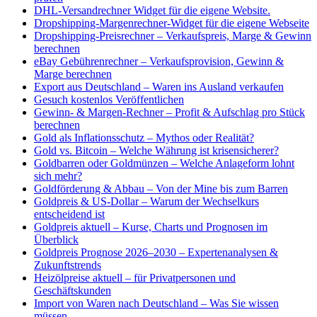
DHL-Versandrechner Widget für die eigene Website.
Dropshipping-Margenrechner-Widget für die eigene Webseite
Dropshipping-Preisrechner – Verkaufspreis, Marge & Gewinn
berechnen
eBay Gebührenrechner – Verkaufsprovision, Gewinn &
Marge berechnen
Export aus Deutschland – Waren ins Ausland verkaufen
Gesuch kostenlos Veröffentlichen
Gewinn- & Margen-Rechner – Profit & Aufschlag pro Stück
berechnen
Gold als Inflationsschutz – Mythos oder Realität?
Gold vs. Bitcoin – Welche Währung ist krisensicherer?
Goldbarren oder Goldmünzen – Welche Anlageform lohnt
sich mehr?
Goldförderung & Abbau – Von der Mine bis zum Barren
Goldpreis & US-Dollar – Warum der Wechselkurs
entscheidend ist
Goldpreis aktuell – Kurse, Charts und Prognosen im
Überblick
Goldpreis Prognose 2026–2030 – Expertenanalysen &
Zukunftstrends
Heizölpreise aktuell – für Privatpersonen und
Geschäftskunden
Import von Waren nach Deutschland – Was Sie wissen
müssen