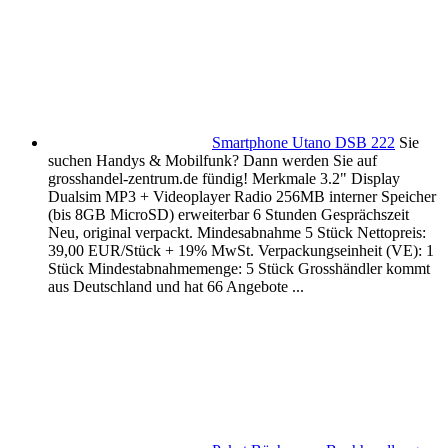
Smartphone Utano DSB 222
Sie
suchen Handys & Mobilfunk? Dann werden Sie auf
grosshandel-zentrum.de fündig! Merkmale 3.2" Display
Dualsim MP3 + Videoplayer Radio 256MB interner Speicher
(bis 8GB MicroSD) erweiterbar 6 Stunden Gesprächszeit
Neu, original verpackt. Mindesabnahme 5 Stück Nettopreis:
39,00 EUR/Stück + 19% MwSt. Verpackungseinheit (VE): 1
Stück Mindestabnahmemenge: 5 Stück Grosshändler kommt
aus Deutschland und hat 66 Angebote ...