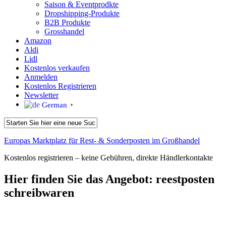
Saison & Eventprodkte
Dropshipping-Produkte
B2B Produkte
Grosshandel
Amazon
Aldi
Lidl
Kostenlos verkaufen
Anmelden
Kostenlos Registrieren
Newsletter
German
▼
Europas Marktplatz für Rest- & Sonderposten im Großhandel
Kostenlos registrieren – keine Gebühren, direkte Händlerkontakte
Hier finden Sie das Angebot:
reestposten
schreibwaren