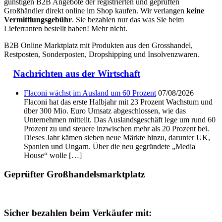
günstigen B2B Angebote der registrierten und geprüften
Großhändler direkt online im Shop kaufen. Wir verlangen
keine
Vermittlungsgebühr
. Sie bezahlen nur das was Sie beim
Lieferranten bestellt haben! Mehr nicht.
B2B Online Marktplatz mit Produkten aus den Grosshandel,
Restposten, Sonderposten, Dropshipping und Insolvenzwaren.
Nachrichten aus der Wirtschaft
Flaconi wächst im Ausland um 60 Prozent
07/08/2026
Flaconi hat das erste Halbjahr mit 23 Prozent Wachstum und
über 300 Mio. Euro Umsatz abgeschlossen, wie das
Unternehmen mitteilt. Das Auslandsgeschäft lege um rund 60
Prozent zu und steuere inzwischen mehr als 20 Prozent bei.
Dieses Jahr kämen sieben neue Märkte hinzu, darunter UK,
Spanien und Ungarn. Über die neu gegründete „Media
House“ wolle […]
Geprüfter Großhandelsmarktplatz
Sicher bezahlen beim Verkäufer mit: