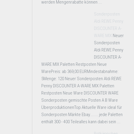
werden Mengenrabatte können ...
Sonderposten
Aldi REWE Penny
DISCOUNTER A-
WARE MIX
Neuer
Sonderposten
Aldi REWE Penny
DISCOUNTER A-
WARE MIX Paletten Restposten Neue
WarePreis: ab 369,00 EURMindestabnahme:
5Menge: 120 Neuer Sonderposten Aldi REWE
Penny DISCOUNTER A-WARE MIX Paletten
Restposten Neue Ware DISCOUNTER WARE
Sonderposten gemischte Posten A B Ware
ÜberproduktionenTop Aktuelle Ware ideal für
Sonderposten Märkte Ebay....... jede Paletten
enthält 300 - 400 Teilealles kann dabei sein ...
Rotkäppchen