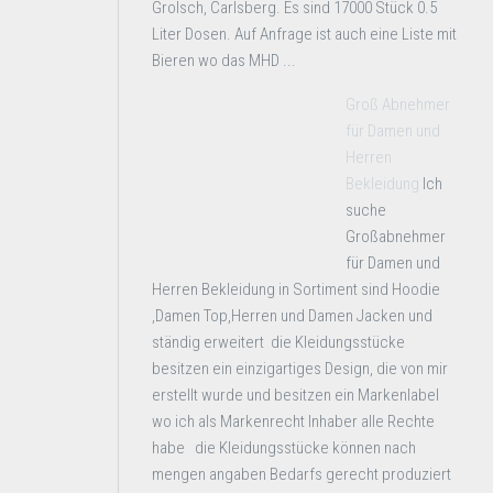
Grolsch, Carlsberg. Es sind 17000 Stück 0.5
Liter Dosen. Auf Anfrage ist auch eine Liste mit
Bieren wo das MHD ...
Groß Abnehmer
für Damen und
Herren
Bekleidung
Ich
suche
Großabnehmer
für Damen und
Herren Bekleidung in Sortiment sind Hoodie
,Damen Top,Herren und Damen Jacken und
ständig erweitert die Kleidungsstücke
besitzen ein einzigartiges Design, die von mir
erstellt wurde und besitzen ein Markenlabel
wo ich als Markenrecht Inhaber alle Rechte
habe die Kleidungsstücke können nach
mengen angaben Bedarfs gerecht produziert