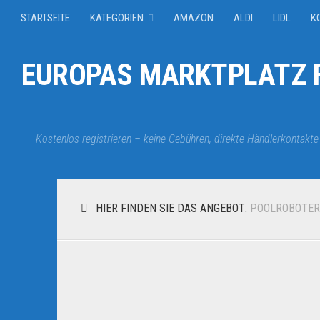
STARTSEITE
KATEGORIEN
AMAZON
ALDI
LIDL
K
EUROPAS MARKTPLATZ F
Kostenlos registrieren – keine Gebühren, direkte Händlerkontakte
HIER FINDEN SIE DAS ANGEBOT:
POOLROBOTER