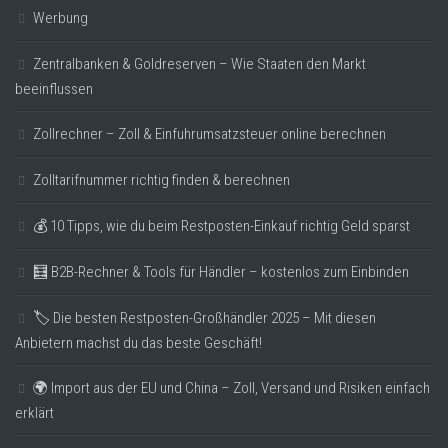
Werbung
Zentralbanken & Goldreserven – Wie Staaten den Markt
beeinflussen
Zollrechner – Zoll & Einfuhrumsatzsteuer online berechnen
Zolltarifnummer richtig finden & berechnen
💰 10 Tipps, wie du beim Restposten-Einkauf richtig Geld sparst
🧮 B2B-Rechner & Tools für Händler – kostenlos zum Einbinden
🏷️ Die besten Restposten-Großhändler 2025 – Mit diesen
Anbietern machst du das beste Geschäft!
🌍 Import aus der EU und China – Zoll, Versand und Risiken einfach
erklärt