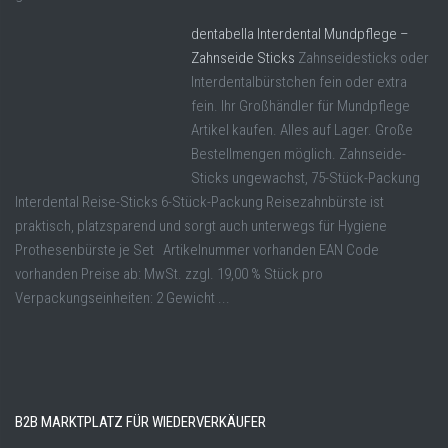
dentabella Interdental Mundpflege –
Zahnseide Sticks
Zahnseidesticks oder
Interdentalbürstchen fein oder extra
fein. Ihr Großhändler für Mundpflege
Artikel kaufen. Alles auf Lager. Große
Bestellmengen möglich. Zahnseide-
Sticks ungewachst, 75-Stück-Packung
Interdental Reise-Sticks 6-Stück-Packung Reisezahnbürste ist
praktisch, platzsparend und sorgt auch unterwegs für Hygiene
Prothesenbürste je Set Artikelnummer vorhanden EAN Code
vorhanden Preise ab: MwSt. zzgl. 19,00 % Stück pro
Verpackungseinheiten: 2 Gewicht ...
B2B MARKTPLATZ FÜR WIEDERVERKÄUFER