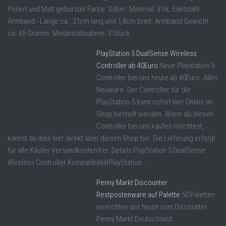
Poliert und Matt gebürstet Farbe: Silber. Material: 316L Edelstahl .
Armband - Länge ca.: 21cm lang und 1,8cm breit. Armband Gewicht
ca. 45 Gramm. Mindestabnahme: 3 Stück ...
PlayStation 5 DualSense Wireless
Controller ab 40Euro
Neue Playstation 5
Controller bei uns heute ab 40Euro. Alles
Neuware. Der Controller für die
PlayStation-5 kann sofort hier Online im
Shop bestellt werden. Wenn du diesen
Controller bei uns kaufen möchtest,
kannst du dies hier direkt über diesen Shop tun. Die Lieferung erfolgt
für alle Käufer Versandkostenfrei. Details PlayStation 5 DualSense
Wireless Controller KompatibilitätPlayStation ...
Penny Markt Discounter
Restpostenware auf Palette
50 Paletten
erreichten uns heute vom Discounter
Penny Markt Deutschland.