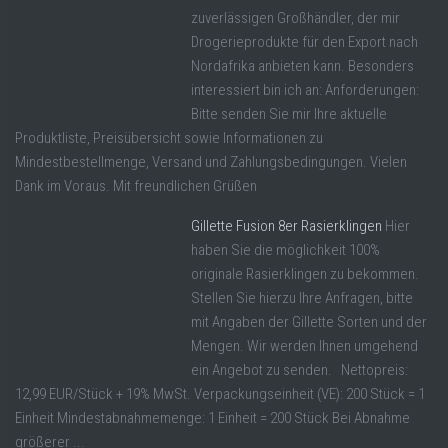
zuverlässigen Großhändler, der mir
Drogerieprodukte für den Export nach
Nordafrika anbieten kann. Besonders
interessiert bin ich an: Anforderungen:
Bitte senden Sie mir Ihre aktuelle
Produktliste, Preisübersicht sowie Informationen zu
Mindestbestellmenge, Versand und Zahlungsbedingungen. Vielen
Dank im Voraus. Mit freundlichen Grüßen
Gillette Fusion 8er Rasierklingen
Hier
haben Sie die möglichkeit 100%
originale Rasierklingen zu bekommen.
Stellen Sie hierzu Ihre Anfragen, bitte
mit Angaben der Gillette Sorten und der
Mengen. Wir werden Ihnen umgehend
ein Angebot zu senden. Nettopreis:
12,99 EUR/Stück + 19% MwSt. Verpackungseinheit (VE): 200 Stück = 1
Einheit Mindestabnahmemenge: 1 Einheit = 200 Stück Bei Abnahme
größerer ...