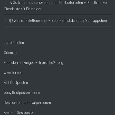
🔍 So findest du seriöse Restposten-Lieferanten – Die ultimative
Checkliste für Einsteiger
📦 Was ist Palettenware? – So erkennst du echte Schnäppchen
Lotto spielen
Sitemap
Fachübersetzungen – Translatio24.org
www.lei.net
Aldi Restposten
ebay Restposten finden
Restposten für Privatpersonen
Amazon Restposten