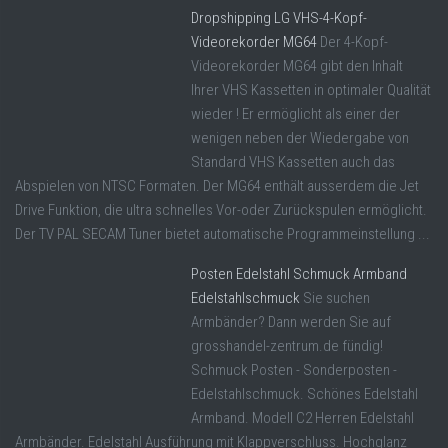
Dropshipping LG VHS-4-Kopf-
Videorekorder MG64
Der 4-Kopf-
Videorekorder MG64 gibt den Inhalt
Ihrer VHS Kassetten in optimaler Qualität
wieder ! Er ermöglicht als einer der
wenigen neben der Wiedergabe von
Standard VHS Kassetten auch das
Abspielen von NTSC Formaten. Der MG64 enthält ausserdem die Jet
Drive Funktion, die ultra schnelles Vor-oder Zurückspulen ermöglicht.
Der TV PAL SECAM Tuner bietet automatische Programmeinstellung ...
Posten Edelstahl Schmuck Armband
Edelstahlschmuck
Sie suchen
Armbänder? Dann werden Sie auf
grosshandel-zentrum.de fündig!
Schmuck Posten - Sonderposten -
Edelstahlschmuck. Schönes Edelstahl
Armband. Modell C2 Herren Edelstahl
Armbänder. Edelstahl Ausführung mit Klappverschluss. Hochglanz