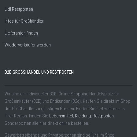
Lidl Restposten
Infos für Großhändler
Lieferanten finden
Wiederverkäufer werden
B2B GROSSHANDEL UND RESTPOSTEN
Wir sind ein individueller B2B Online Shopping Handelsplatz für
Großeinkäufer (B2B) und Endkunden (B2c). Kaufen Sie direkt im Shop
der Großhändler zu günstigen Preisen. Finden Sie Lieferanten aus
Ihrer Region. Finden Sie
Lebensmittel
,
Kleidung
,
Restposten
,
Sonderposten alle hier direkt online bestellen.
Gewerbetreibende und Privatpersonen sind bei uns im Shop