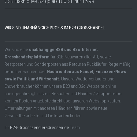
USB Flash drive 32 gb ab 100 St. nur 15,99
WIR SIND UNABHÄNGIGE PROFIS IM B2B GROSSHANDEL
Wir sind eine
unabhängige B2B und B2c Internet
Grosshandelsplattform
für B2B Neuwaren aller Art, sowie
Restposten und Sonderposten aus Retouren Rückläufer. Regelmäßig
berichten wir hier über
Nachrichten aus Handel, Finanzen-News
sowie Politik und Wirtschaft
. Unsere Wiederverkäufer und
Endverbraucher können unsere B2B und B2c Webseite online
uneingeschrängt nutzen. Besucher und Händler / Shopbetreiber
können Posten Angebote direkt über unseren Webshop kaufen.
Unterhaltungen mit anderen Händlern führen sowie neue
Geschäftskontakte und Lieferanten finden.
Ihr
B2B-Grosshaendleradressen.de
Team