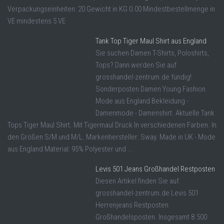
Verpackungseinheiten: 20 Gewicht in KG 0.00 Mindestbestellmenge in
VE mindestens 5 VE
Tank Top Tiger Maul Shirt aus England
Sie suchen Damen T-Shirts, Poloshirts,
Tops? Dann werden Sie auf
grosshandel-zentrum.de fündig!
Sonderposten Damen Young Fashion
Mode aus England Bekleidung -
Damenmode - Damenshirt. Aktuelle Tank
Tops Tiger Maul Shirt. Mit Tigermaul Druck In verschiedenen Farben. In
den Größen S/M und M/L. Markenhersteller: Sway. Made in UK - Mode
aus England Material: 95% Polyester und ...
Levis 501 Jeans Großhandel Restposten
Diesen Artikel finden Sie auf
grosshandel-zentrum.de Levis 501
Herrenjeans Restposten
Großhandelsposten. Insgesamt 8.500