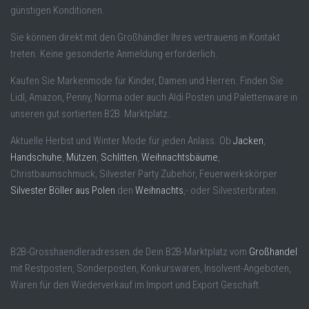
günstigen Konditionen.
Sie können direkt mit den Großhändler Ihres vertrauens in Kontakt
treten. Keine gesonderte Anmeldung erforderlich.
Kaufen Sie Markenmode für Kinder, Damen und Herren. Finden Sie
Lidl, Amazon, Penny, Norma oder auch Aldi Posten und Palettenware in
unseren gut sortierten B2B Marktplatz.
Aktuelle Herbst und Winter Mode für jeden Anlass. Ob
Jacken
,
Handschuhe
,
Mützen
,
Schlitten
,
Weihnachtsbäume
,
Christbaumschmuck, Silvester Party Zubehör, Feuerwerkskörper
Silvester Böller aus Polen
den
Weihnachts
,- oder Silvesterbraten.
B2B-Grosshaendleradressen.de Dein B2B-Marktplatz vom
Großhandel
mit Restposten, Sonderposten, Konkurswaren, Insolvent-Angeboten,
Waren für den Wiederverkauf im Import und Export Geschäft.