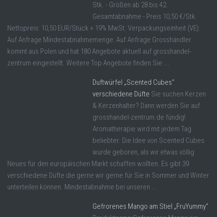
Stk. - Größen ab 28 bis 42.
Gesamtabnahme - Preis 10,50 €/Stk.
Nettopreis: 10,50 EUR/Stück + 19% MwSt. Verpackungseinheit (VE):
Auf Anfrage Mindestabnahmemenge: Auf Anfrage Grosshändler
kommt aus Polen und hat 180 Angebote aktuell auf grosshandel-
zentrum eingestellt. Weitere Top Angebote finden Sie ...
Duftwürfel „Scented Cubes“
verschiedene Düfte
Sie suchen Kerzen
& Kerzenhalter? Dann werden Sie auf
grosshandel-zentrum.de fündig!
Aromatherapie wird mit jedem Tag
beliebter. Die Idee von Scented Cubes
wurde geboren, als wir etwas völlig
Neues für den europäischen Markt schaffen wollten. Es gibt 39
verschiedene Düfte die gerne wir gerne für Sie in Sommer und Winter
unterteilen können. Mindestabnahme bei unseren ...
Gefrorenes Mango am Stiel „FruYummy“