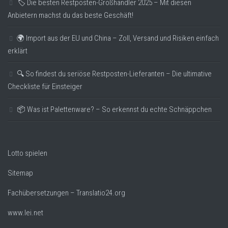
🏷️ Die besten Restposten-Großhändler 2025 – Mit diesen
Anbietern machst du das beste Geschäft!
🌍 Import aus der EU und China – Zoll, Versand und Risiken einfach
erklärt
🔍 So findest du seriöse Restposten-Lieferanten – Die ultimative
Checkliste für Einsteiger
📦 Was ist Palettenware? – So erkennst du echte Schnäppchen
Lotto spielen
Sitemap
Fachübersetzungen – Translatio24.org
www.lei.net