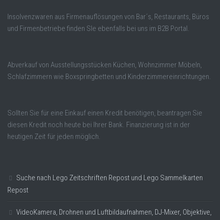
Insolvenzwaren aus Firmenauflösungen von Bar´s, Restaurants, Büros
und Firmenbetriebe finden SIe ebenfalls bei uns im B2B Portal.
Abverkauf von Ausstellungsstücken Küchen, Wohnzimmer Möbeln,
Schlafzimmern wie Boxspringbetten und Kinderzimmereinrichtungen.
Sollten Sie für eine Einkauf einen Kredit benötigen, beantragen Sie
diesen Kredit noch heute bei Ihrer Bank. Finanzierung ist in der
heutigen Zeit für jeden möglich.
Suche nach Lego Zeitschriften Repost und Lego Sammelkarten
Repost
VideoKamera, Drohnen und Luftbildaufnahmen, DJ-Mixer, Objektive,