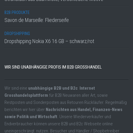
B2B PRODUKTE
Savon de Marseille: Fliederseife
DROPSHIPPING
Dropshipping Nokia X6 16 GB – schwarz/rot
WIR SIND UNABHÄNGIGE PROFIS IM B2B GROSSHANDEL
Wir sind eine
unabhängige B2B und B2c Internet
Grosshandelsplattform
für B2B Neuwaren aller Art, sowie
Restposten und Sonderposten aus Retouren Rückläufer. Regelmäßig
berichten wir hier über
Nachrichten aus Handel, Finanzen-News
sowie Politik und Wirtschaft
. Unsere Wiederverkäufer und
Endverbraucher können unsere B2B und B2c Webseite online
uneingeschrängt nutzen. Besucher und Händler / Shopbetreiber