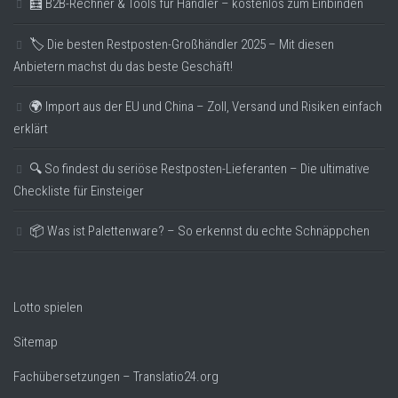
🧮 B2B-Rechner & Tools für Händler – kostenlos zum Einbinden
🏷️ Die besten Restposten-Großhändler 2025 – Mit diesen
Anbietern machst du das beste Geschäft!
🌍 Import aus der EU und China – Zoll, Versand und Risiken einfach
erklärt
🔍 So findest du seriöse Restposten-Lieferanten – Die ultimative
Checkliste für Einsteiger
📦 Was ist Palettenware? – So erkennst du echte Schnäppchen
Lotto spielen
Sitemap
Fachübersetzungen – Translatio24.org