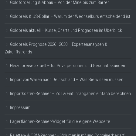
Goldförderung & Abbau – Von der Mine bis zum Barren
Goldpreis & US-Dollar – Warum der Wechselkurs entscheidend ist
Goldpreis aktuell – Kurse, Charts und Prognosen im Überblick
Goldpreis Prognose 2026–2030 – Expertenanalysen &
Zukunftstrends
Heizölpreise aktuell – für Privatpersonen und Geschäftskunden
Import von Waren nach Deutschland – Was Sie wissen müssen
Importkosten-Rechner – Zoll & Einfuhrabgaben einfach berechnen
Impressum
Lagerflächen-Rechner-Widget für die eigene Webseite
Paletten- & CBM-Rechner – Volumen in m³ und Containerbedarf