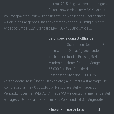
seit ca. 2015 tätig. Wir vertreiben ganze
Pakete sowie einzelne MAK-Keys aus
Volumenpaketen. Wir würden uns freuen, von Ihnen zu hören damit
wir ein gutes Angebot zulassen kommen können. Auszug aus dem
Angebot: Office 2024 Standard MAK100 - 400Euro Office ...
Berufsbekleidung Großhandel
Restposten
Sie suchen Restposten?
Dann werden Sie auf grosshandel-
zentrum.de fündig! Preis: 0,75 EUR
Mindestabnahme: Anfrage Menge:
66.000 Stk. Berufsbekleidung
Restposten Stocklot 66.000 Stk. -
verschiedene Teile (Hosen, Jacken etc.) Alle Details auf Anfrage. Bei
Komplettabnahme - 0,75 EUR/Stk. Nettopreis: Auf Anfrage/VB
Verpackungseinheit (VE): Auf Anfrage/VB Mindestabnahmemenge: Auf
Anfrage/VB Grosshändler kommt aus Polen und hat 320 Angebote ...
Fitness Spinner Airbrush Restposten