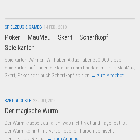
SPIELZEUG & GAMES
14 FEB., 2018
Poker – MauMau – Skart – Scharfkopf
Spielkarten
Spielkarten „Winner“ Wir haben Aktuell über 300.000 dieser
Spielkarten auf Lager. Sie können damit herkömmliches MauMau,
Skart, Poker oder auch Scharfkopf spielen
→ zum Angebot
B2B PRODUKTE
28 JULI, 2010
Der magische Wurm
Der Wurm krabbelt auf allem was nicht Niet und nagelfest ist.
Der Wurm kommt in 5 verschiedenen Farben gemischt
Der absolute Renner
→ zum Angebot