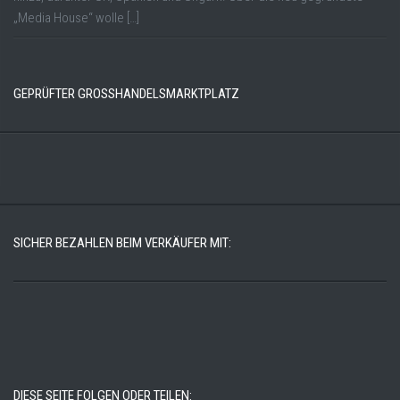
„Media House“ wolle […]
GEPRÜFTER GROSSHANDELSMARKTPLATZ
SICHER BEZAHLEN BEIM VERKÄUFER MIT:
DIESE SEITE FOLGEN ODER TEILEN: