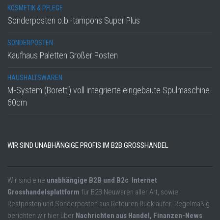
KOSMETIK & PFLEGE
Sonderposten o.b.-tampons Super Plus
SONDERPOSTEN
Kaufhaus Paletten Großer Posten
HAUSHALTSWAREN
M-System (Boretti) voll integrierte eingebaute Spülmaschine
60cm
WIR SIND UNABHÄNGIGE PROFIS IM B2B GROSSHANDEL
Wir sind eine
unabhängige B2B und B2c Internet
Grosshandelsplattform
für B2B Neuwaren aller Art, sowie
Restposten und Sonderposten aus Retouren Rückläufer. Regelmäßig
berichten wir hier über
Nachrichten aus Handel, Finanzen-News