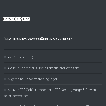
112.22k
522.14k
184.48k
342.42k
ÜBER DIESEN B2B-GROSSHÄNDLER MARKTPLATZ
#20780 (kein Titel)
Aktuelle Edelmetall-Kurse direkt auf Ihrer Webseite
Allgemeine Geschäftsbedingungen
Amazon FBA Gebührenrechner – FBA-Kosten, Marge & Gewinn
sofort berechnen