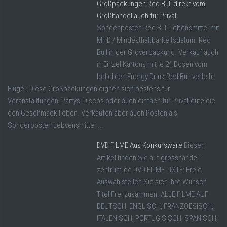
Großpackungen Red Bull direkt vom
Großhandel auch für Privat
Sondenposten Red Bull Lebensmittel mit
MHD / Mindesthaltbarkeitsdatum. Red
Bull in der Groverpackung. Verkauf auch
in Einzel Kartons mit je 24 Dosen vom
beliebten Energy Drink Red Bull verleiht
Flügel. Diese Großpackungen eignen sich bestens für
Veranstalltungen, Partys, Discos oder auch einfach für Privatleute die
den Geschmack lieben. Verkaufen aber auch Posten als
Sonderposten Lebvensmittel ...
DVD FILME Aus Konkursware
Diesen
Artikel finden Sie auf grosshandel-
zentrum.de DVD FILME LISTE: Freie
Auswahlstellen Sie sich Ihre Wunsch
Titel Frei zusammen. ALLE FILME AUF
DEUTSCH, ENGLISCH, FRANZOESISCH,
ITALENISCH, PORTUGISISCH, SPANISCH,