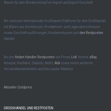
Waren für den Wiederverkauf im Import und Export Geschäft.
Wir sind eine Internationale Großhanels-Plattform für den Großhandel
mit Waren aus Insolvenzen, Produktions- und Lagerüberschüssen
sowie Geschäftsauflösungen, Kundenretouren und
den Restposten
Handel.
Bei uns
finden Händler Restposten
von Penny,
Lidl
, Norma,
eBay
,
Amazon, Kaufland, Zalando, Netto,
Aldi
sowie vielen weiteren
Versandhandelsketten und Discounter Märkten.
Aktueller Goldpreis
GROSSHANDEL UND RESTPOSTEN