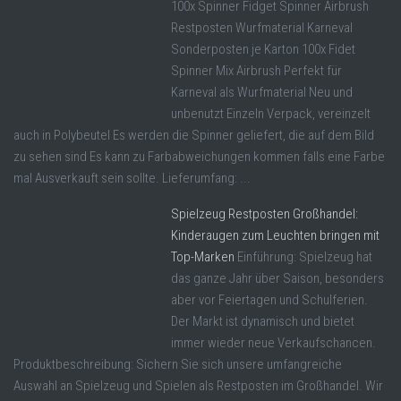
100x Spinner Fidget Spinner Airbrush
Restposten Wurfmaterial Karneval
Sonderposten je Karton 100x Fidet
Spinner Mix Airbrush Perfekt für
Karneval als Wurfmaterial Neu und
unbenutzt Einzeln Verpack, vereinzelt
auch in Polybeutel Es werden die Spinner geliefert, die auf dem Bild
zu sehen sind Es kann zu Farbabweichungen kommen falls eine Farbe
mal Ausverkauft sein sollte. Lieferumfang: ...
Spielzeug Restposten Großhandel:
Kinderaugen zum Leuchten bringen mit
Top-Marken
Einführung: Spielzeug hat
das ganze Jahr über Saison, besonders
aber vor Feiertagen und Schulferien.
Der Markt ist dynamisch und bietet
immer wieder neue Verkaufschancen.
Produktbeschreibung: Sichern Sie sich unsere umfangreiche
Auswahl an Spielzeug und Spielen als Restposten im Großhandel. Wir