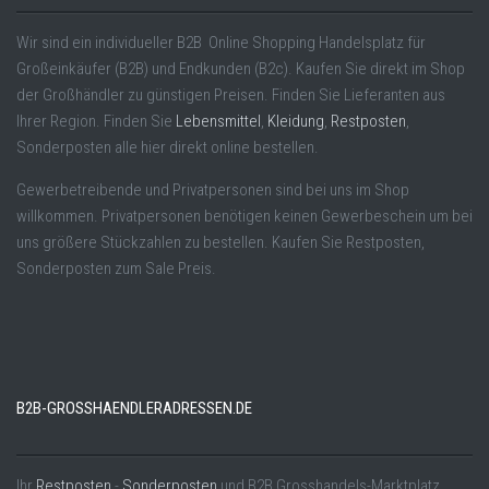
Wir sind ein individueller B2B Online Shopping Handelsplatz für
Großeinkäufer (B2B) und Endkunden (B2c). Kaufen Sie direkt im Shop
der Großhändler zu günstigen Preisen. Finden Sie Lieferanten aus
Ihrer Region. Finden Sie
Lebensmittel
,
Kleidung
,
Restposten
,
Sonderposten alle hier direkt online bestellen.
Gewerbetreibende und Privatpersonen sind bei uns im Shop
willkommen. Privatpersonen benötigen keinen Gewerbeschein um bei
uns größere Stückzahlen zu bestellen. Kaufen Sie Restposten,
Sonderposten zum Sale Preis.
B2B-GROSSHAENDLERADRESSEN.DE
Ihr
Restposten
,-
Sonderposten
und B2B Grosshandels-Marktplatz.