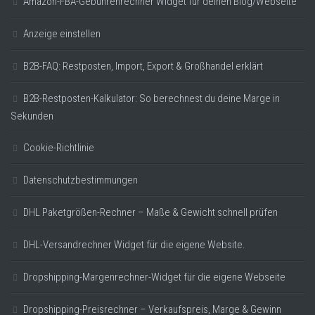
Amazon-FBA-Gebührenrechner Widget für deinen Blog/Webseite
Anzeige einstellen
B2B-FAQ: Restposten, Import, Export & Großhandel erklärt
B2B-Restposten-Kalkulator: So berechnest du deine Marge in
Sekunden
Cookie-Richtlinie
Datenschutzbestimmungen
DHL Paketgrößen-Rechner – Maße & Gewicht schnell prüfen
DHL-Versandrechner Widget für die eigene Website.
Dropshipping-Margenrechner-Widget für die eigene Webseite
Dropshipping-Preisrechner – Verkaufspreis, Marge & Gewinn