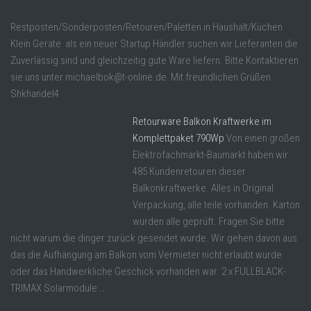
Restposten/Sonderposten/Retouren/Paletten in Haushalt/Küchen
Klein Geräte als ein neuer Startup Händler suchen wir Lieferanten die
Zuverlässig sind und gleichzeitig gute Ware liefern. Bitte Kontaktieren
sie uns unter michaelbok@t-online.de Mit freundlichen Grüßen
Shkhandel4
Retourware Balkon Kraftwerke im
Komplettpaket 790Wp
Von einen großen
Elektrofachmarkt-Baumarkt haben wir
485 Kundenretouren dieser
Balkonkraftwerke. Alles in Original
Verpackung, alle teile vorhanden. Karton
wurden alle geprüft. Fragen Sie bitte
nicht warum die dinger zurück gesendet wurde. Wir gehen davon aus
das die Aufhängung am Balkon vom Vermieter nicht erlaubt wurde
oder das Handwerkliche Geschick vorhanden war. 2 x FULLBLACK-
TRIMAX Solarmodule ...