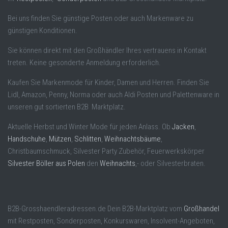
Bei uns finden Sie günstige Posten oder auch Markenware zu
günstigen Konditionen.
Sie können direkt mit den Großhändler Ihres vertrauens in Kontakt
treten. Keine gesonderte Anmeldung erforderlich.
Kaufen Sie Markenmode für Kinder, Damen und Herren. Finden Sie
Lidl, Amazon, Penny, Norma oder auch Aldi Posten und Palettenware in
unseren gut sortierten B2B Marktplatz.
Aktuelle Herbst und Winter Mode für jeden Anlass. Ob
Jacken
,
Handschuhe
,
Mützen
,
Schlitten
,
Weihnachtsbäume
,
Christbaumschmuck, Silvester Party Zubehör, Feuerwerkskörper
Silvester Böller aus Polen
den
Weihnachts
,- oder Silvesterbraten.
B2B-Grosshaendleradressen.de Dein B2B-Marktplatz vom
Großhandel
mit Restposten, Sonderposten, Konkurswaren, Insolvent-Angeboten,