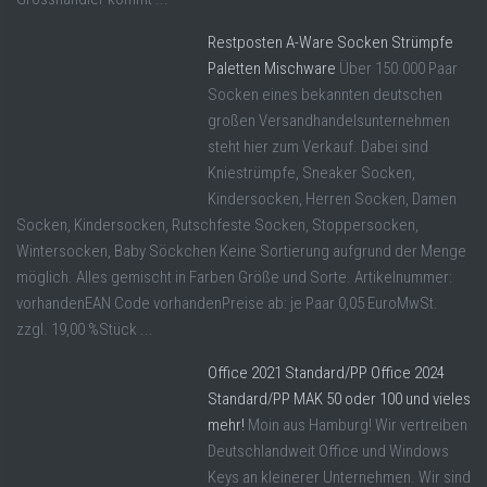
Restposten A-Ware Socken Strümpfe
Paletten Mischware
Über 150.000 Paar
Socken eines bekannten deutschen
großen Versandhandelsunternehmen
steht hier zum Verkauf. Dabei sind
Kniestrümpfe, Sneaker Socken,
Kindersocken, Herren Socken, Damen
Socken, Kindersocken, Rutschfeste Socken, Stoppersocken,
Wintersocken, Baby Söckchen Keine Sortierung aufgrund der Menge
möglich. Alles gemischt in Farben Größe und Sorte. Artikelnummer:
vorhandenEAN Code vorhandenPreise ab: je Paar 0,05 EuroMwSt.
zzgl. 19,00 %Stück ...
Office 2021 Standard/PP Office 2024
Standard/PP MAK 50 oder 100 und vieles
mehr!
Moin aus Hamburg! Wir vertreiben
Deutschlandweit Office und Windows
Keys an kleinerer Unternehmen. Wir sind