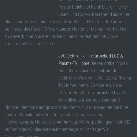
Posten beinhaltet Ralph Lauren Herren
Jeans und Hosen. Bestehend aus einen
Mix in unterschiedlichen Farben, Modelen und Größen. Je Karton
behinaltet das Paket 10 Ralph Lauren Hosen für Männer. Verkauf nur
an Gewerbliche Anbieter. Artikelnummer: vorhandenEAN Code
vorhandenPreise ab: 22,00 ...
JVC Elektronik – refurbished LCD &
Plasma-TV, Home
Diesen Artikel finden
Sie auf grosshandel-zentrum.de
Elektronik Ware von JVC - LCD & Plasma-
TV, Homecinema, Car-Stereo, Cam-
Corder etc. Ware refurbished by JVC.
Artikelliste auf Anfrage. Garantie 6
Monate. Mehr Info auf grosshandel-zentrum.de - besuchen Sie bitte
unsere Website mit vielen Restposten, Sonderposten,
Insolvenzwaren. Nettopreis: Auf Anfrage/VB Verpackungseinheit (VE):
Auf Anfrage/VB Mindestabnahmemenge: Auf Anfrage/VB
Grosshändler kommt ...