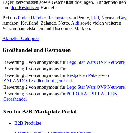
Lagerüberschüssen sowie Geschäftsauflösungen, Kundenretouren
und
den Restposten
Handel.
Bei uns
finden Händler Restposten
von Penny,
Lidl
, Norma,
eBay
,
Amazon, Kaufland, Zalando, Netto,
Aldi
sowie vielen weiteren
Versandhandelsketten und Discounter Märkten.
Aktueller Goldpreis
Großhandel und Restposten
Bewertung
4
von
anonymous
für
Lego Star Wars OVP Neuware
Bewertung
1
von
anonymous
für
Bewertung
3
von
anonymous
für
Restposten Pakete von
ZALANDO Textilien bunt gemischt
Bewertung
2
von
anonymous
für
Lego Star Wars OVP Neuware
Bewertung
3
von
anonymous
für
POLO RALPH LAUREN
Grosshandel
Neu Im B2B Markplatz Portal
B2B Produkte