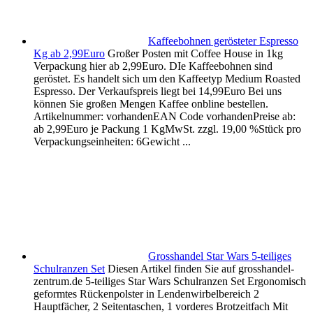
Kaffeebohnen gerösteter Espresso
Kg ab 2,99Euro
Großer Posten mit Coffee House in 1kg
Verpackung hier ab 2,99Euro. DIe Kaffeebohnen sind
geröstet. Es handelt sich um den Kaffeetyp Medium Roasted
Espresso. Der Verkaufspreis liegt bei 14,99Euro Bei uns
können Sie großen Mengen Kaffee onbline bestellen.
Artikelnummer: vorhandenEAN Code vorhandenPreise ab:
ab 2,99Euro je Packung 1 KgMwSt. zzgl. 19,00 %Stück pro
Verpackungseinheiten: 6Gewicht ...
Grosshandel Star Wars 5-teiliges
Schulranzen Set
Diesen Artikel finden Sie auf grosshandel-
zentrum.de 5-teiliges Star Wars Schulranzen Set Ergonomisch
geformtes Rückenpolster in Lendenwirbelbereich 2
Hauptfächer, 2 Seitentaschen, 1 vorderes Brotzeitfach Mit