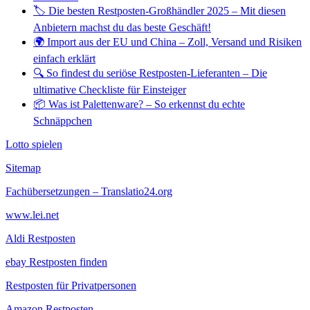
🏷️ Die besten Restposten-Großhändler 2025 – Mit diesen
Anbietern machst du das beste Geschäft!
🌍 Import aus der EU und China – Zoll, Versand und Risiken
einfach erklärt
🔍 So findest du seriöse Restposten-Lieferanten – Die
ultimative Checkliste für Einsteiger
📦 Was ist Palettenware? – So erkennst du echte
Schnäppchen
Lotto spielen
Sitemap
Fachübersetzungen – Translatio24.org
www.lei.net
Aldi Restposten
ebay Restposten finden
Restposten für Privatpersonen
Amazon Restposten