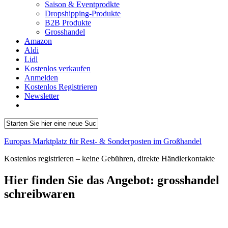
Saison & Eventprodkte
Dropshipping-Produkte
B2B Produkte
Grosshandel
Amazon
Aldi
Lidl
Kostenlos verkaufen
Anmelden
Kostenlos Registrieren
Newsletter
Europas Marktplatz für Rest- & Sonderposten im Großhandel
Kostenlos registrieren – keine Gebühren, direkte Händlerkontakte
Hier finden Sie das Angebot:
grosshandel
schreibwaren