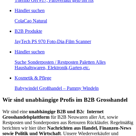
Thermo Gel #17, Farbverlauf gelb bis rot
Händler suchen
ColaCao Natural
B2B Produkte
JayTech PS 970 Foto-Dia-Film Scanner
Händler suchen
Suche Sonderposten / Restposten Paletten Alles
Haushaltswaren, Elektronik,Garten,etc.
Kosmetik & Pflege
Babywindel Großhandel – Pammy Windeln
Wir sind unabhängige Profis im B2B Grosshandel
Wir sind eine
unabhängige B2B und B2c Internet
Grosshandelsplattform
für B2B Neuwaren aller Art, sowie
Restposten und Sonderposten aus Retouren Rückläufer. Regelmäßig
berichten wir hier über
Nachrichten aus Handel, Finanzen-News
sowie Politik und Wirtschaft
. Unsere Wiederverkäufer und