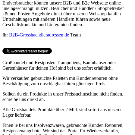
Endverbraucher können unsere B2B und B2c Webseite online
uneingeschrängt nutzen. Besucher und Händler / Shopbetreiber
können Posten Angebote direkt über unseren Webshop kaufen.
Unterhaltungen mit anderen Händlern führen sowie neue
Geschäftskontakte und Lieferanten finden.
Ihr
B2B-Grosshaendleradressen.de
Team
Großhandel und Restposten Trampoliens, Baumhäuser oder
Gartenhäuser für deinen Hof sind bei uns sofort erhältlich.
Wir verkaufen gebrauchte Paletten mit Kundenretouren ohne
Beschädigung zum unschlagbar fairen günstigen Preis.
Sollten du ein Produkte in unser Preissuchmschine nicht finden,
schreibe uns direkt an.
Alle Großhandels Produkte über 2 Mill. sind sofort aus unseren
Lager lieferbar.
Finen ie bei uns Insolvenzwaren, gebrauchte Kunden Retouren,
Restpostenangebote. Wir sind das Portal für Wiederverkäufer,