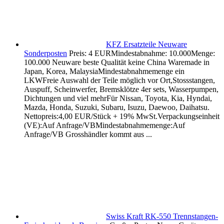
KFZ Ersatzteile Neuware
Sonderposten
Preis: 4 EURMindestabnahme: 10.000Menge:
100.000 Neuware beste Qualität keine China Waremade in
Japan, Korea, MalaysiaMindestabnahmemenge ein
LKWFreie Auswahl der Teile möglich vor Ort,Stossstangen,
Auspuff, Scheinwerfer, Bremsklötze 4er sets, Wasserpumpen,
Dichtungen und viel mehrFür Nissan, Toyota, Kia, Hyndai,
Mazda, Honda, Suzuki, Subaru, Isuzu, Daewoo, Daihatsu.
Nettopreis:4,00 EUR/Stück + 19% MwSt.Verpackungseinheit
(VE):Auf Anfrage/VBMindestabnahmemenge:Auf
Anfrage/VB Grosshändler kommt aus ...
Swiss Kraft RK-550 Trennstangen-