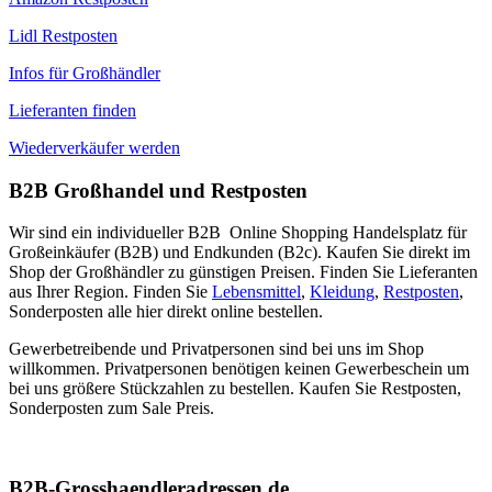
Lidl Restposten
Infos für Großhändler
Lieferanten finden
Wiederverkäufer werden
B2B Großhandel und Restposten
Wir sind ein individueller B2B Online Shopping Handelsplatz für
Großeinkäufer (B2B) und Endkunden (B2c). Kaufen Sie direkt im
Shop der Großhändler zu günstigen Preisen. Finden Sie Lieferanten
aus Ihrer Region. Finden Sie
Lebensmittel
,
Kleidung
,
Restposten
,
Sonderposten alle hier direkt online bestellen.
Gewerbetreibende und Privatpersonen sind bei uns im Shop
willkommen. Privatpersonen benötigen keinen Gewerbeschein um
bei uns größere Stückzahlen zu bestellen. Kaufen Sie Restposten,
Sonderposten zum Sale Preis.
B2B-Grosshaendleradressen.de