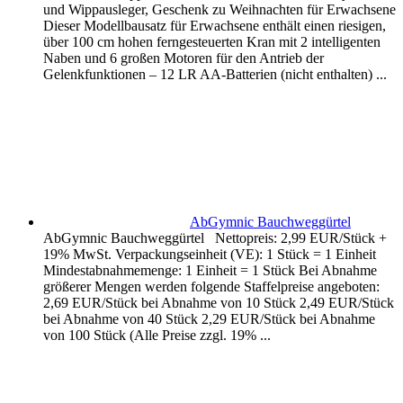
und Wippausleger, Geschenk zu Weihnachten für Erwachsene
Dieser Modellbausatz für Erwachsene enthält einen riesigen,
über 100 cm hohen ferngesteuerten Kran mit 2 intelligenten
Naben und 6 großen Motoren für den Antrieb der
Gelenkfunktionen – 12 LR AA-Batterien (nicht enthalten) ...
AbGymnic Bauchweggürtel
AbGymnic Bauchweggürtel Nettopreis: 2,99 EUR/Stück +
19% MwSt. Verpackungseinheit (VE): 1 Stück = 1 Einheit
Mindestabnahmemenge: 1 Einheit = 1 Stück Bei Abnahme
größerer Mengen werden folgende Staffelpreise angeboten:
2,69 EUR/Stück bei Abnahme von 10 Stück 2,49 EUR/Stück
bei Abnahme von 40 Stück 2,29 EUR/Stück bei Abnahme
von 100 Stück (Alle Preise zzgl. 19% ...