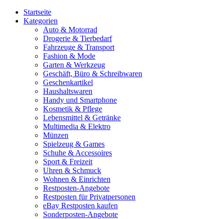
Startseite
Kategorien
Auto & Motorrad
Drogerie & Tierbedarf
Fahrzeuge & Transport
Fashion & Mode
Garten & Werkzeug
Geschäft, Büro & Schreibwaren
Geschenkartikel
Haushaltswaren
Handy und Smartphone
Kosmetik & Pflege
Lebensmittel & Getränke
Multimedia & Elektro
Münzen
Spielzeug & Games
Schuhe & Accessoires
Sport & Freizeit
Uhren & Schmuck
Wohnen & Einrichten
Restposten-Angebote
Restposten für Privatpersonen
eBay Restposten kaufen
Sonderposten-Angebote