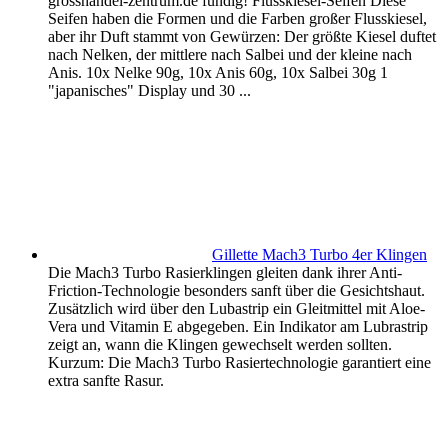
grosshandel-zentrum.de fündig! Flusskiesel-Seifen Diese
Seifen haben die Formen und die Farben großer Flusskiesel,
aber ihr Duft stammt von Gewürzen: Der größte Kiesel duftet
nach Nelken, der mittlere nach Salbei und der kleine nach
Anis. 10x Nelke 90g, 10x Anis 60g, 10x Salbei 30g 1
"japanisches" Display und 30 ...
Gillette Mach3 Turbo 4er Klingen
Die Mach3 Turbo Rasierklingen gleiten dank ihrer Anti-
Friction-Technologie besonders sanft über die Gesichtshaut.
Zusätzlich wird über den Lubastrip ein Gleitmittel mit Aloe-
Vera und Vitamin E abgegeben. Ein Indikator am Lubrastrip
zeigt an, wann die Klingen gewechselt werden sollten.
Kurzum: Die Mach3 Turbo Rasiertechnologie garantiert eine
extra sanfte Rasur.