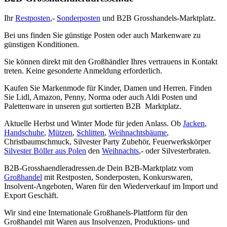
Ihr
Restposten
,-
Sonderposten
und B2B Grosshandels-Marktplatz.
Bei uns finden Sie günstige Posten oder auch Markenware zu
günstigen Konditionen.
Sie können direkt mit den Großhändler Ihres vertrauens in Kontakt
treten. Keine gesonderte Anmeldung erforderlich.
Kaufen Sie Markenmode für Kinder, Damen und Herren. Finden
Sie Lidl, Amazon, Penny, Norma oder auch Aldi Posten und
Palettenware in unseren gut sortierten B2B Marktplatz.
Aktuelle Herbst und Winter Mode für jeden Anlass. Ob
Jacken
,
Handschuhe
,
Mützen
,
Schlitten
,
Weihnachtsbäume
,
Christbaumschmuck, Silvester Party Zubehör, Feuerwerkskörper
Silvester Böller aus Polen
den
Weihnachts
,- oder Silvesterbraten.
B2B-Grosshaendleradressen.de Dein B2B-Marktplatz vom
Großhandel
mit Restposten, Sonderposten, Konkurswaren,
Insolvent-Angeboten, Waren für den Wiederverkauf im Import und
Export Geschäft.
Wir sind eine Internationale Großhanels-Plattform für den
Großhandel mit Waren aus Insolvenzen, Produktions- und