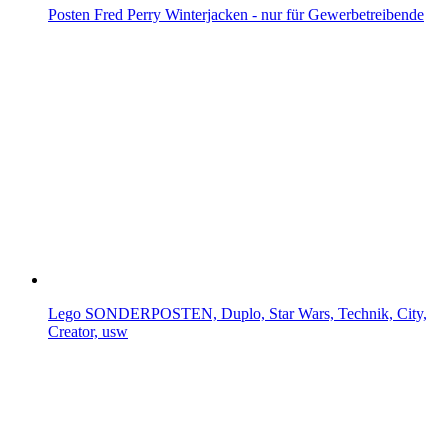
Posten Fred Perry Winterjacken - nur für Gewerbetreibende
Lego SONDERPOSTEN, Duplo, Star Wars, Technik, City,
Creator, usw