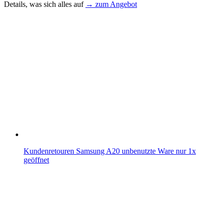
Details, was sich alles auf
→ zum Angebot
Kundenretouren Samsung A20 unbenutzte Ware nur 1x
geöffnet