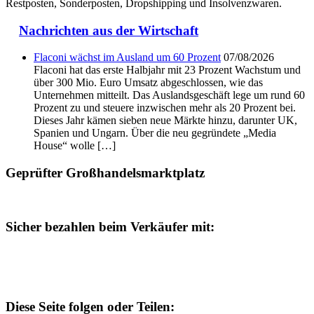
Restposten, Sonderposten, Dropshipping und Insolvenzwaren.
Nachrichten aus der Wirtschaft
Flaconi wächst im Ausland um 60 Prozent
07/08/2026
Flaconi hat das erste Halbjahr mit 23 Prozent Wachstum und
über 300 Mio. Euro Umsatz abgeschlossen, wie das
Unternehmen mitteilt. Das Auslandsgeschäft lege um rund 60
Prozent zu und steuere inzwischen mehr als 20 Prozent bei.
Dieses Jahr kämen sieben neue Märkte hinzu, darunter UK,
Spanien und Ungarn. Über die neu gegründete „Media
House“ wolle […]
Geprüfter Großhandelsmarktplatz
Sicher bezahlen beim Verkäufer mit:
Diese Seite folgen oder Teilen: