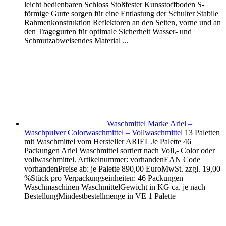
leicht bedienbaren Schloss Stoßfester Kunsstoffboden S-
förmige Gurte sorgen für eine Entlastung der Schulter Stabile
Rahmenkonstruktion Reflektoren an den Seiten, vorne und an
den Tragegurten für optimale Sicherheit Wasser- und
Schmutzabweisendes Material ...
Waschmittel Marke Ariel –
Waschpulver Colorwaschmittel – Vollwaschmittel
13 Paletten
mit Waschmittel vom Hersteller ARIEL Je Palette 46
Packungen Ariel Waschmittel sortiert nach Voll,- Color oder
vollwaschmittel. Artikelnummer: vorhandenEAN Code
vorhandenPreise ab: je Palette 890,00 EuroMwSt. zzgl. 19,00
%Stück pro Verpackungseinheiten: 46 Packungen
Waschmaschinen WaschmittelGewicht in KG ca. je nach
BestellungMindestbestellmenge in VE 1 Palette