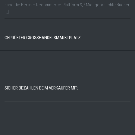
habe die Berliner Recommerce-Plattform 9,7 Mio. gebrauchte Bücher
[…]
GEPRÜFTER GROSSHANDELSMARKTPLATZ
SICHER BEZAHLEN BEIM VERKÄUFER MIT: