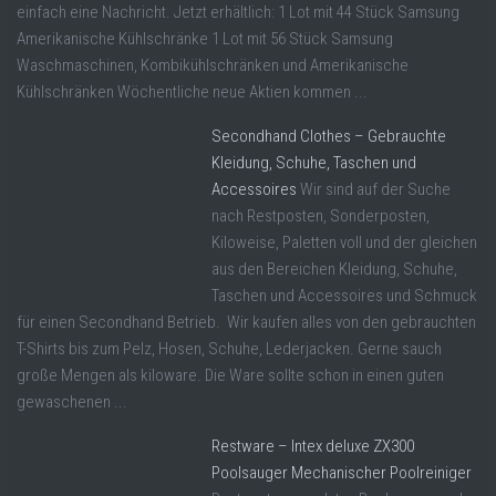
einfach eine Nachricht. Jetzt erhältlich: 1 Lot mit 44 Stück Samsung
Amerikanische Kühlschränke 1 Lot mit 56 Stück Samsung
Waschmaschinen, Kombikühlschränken und Amerikanische
Kühlschränken Wöchentliche neue Aktien kommen ...
Secondhand Clothes – Gebrauchte
Kleidung, Schuhe, Taschen und
Accessoires
Wir sind auf der Suche
nach Restposten, Sonderposten,
Kiloweise, Paletten voll und der gleichen
aus den Bereichen Kleidung, Schuhe,
Taschen und Accessoires und Schmuck
für einen Secondhand Betrieb. Wir kaufen alles von den gebrauchten
T-Shirts bis zum Pelz, Hosen, Schuhe, Lederjacken. Gerne sauch
große Mengen als kiloware. Die Ware sollte schon in einen guten
gewaschenen ...
Restware – Intex deluxe ZX300
Poolsauger Mechanischer Poolreiniger