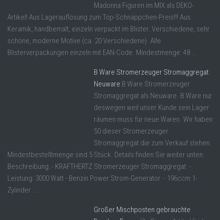
Madonna Figuren im MIX als DEKO-
Artikel! Aus Lagerauflösung zum Top-Schnäppchen-Preis!!! Aus
Keramik, handbemalt, einzeln verpackt im Blister. Verschiedene, sehr
schöne, moderne Motive (ca. 20 Verschiedene). Alle
Blisterverpackungen einzeln mit EAN-Code. Mindestmenge: 48 ...
B Ware Stromerzeuger Stromaggregat
Neuware
B Ware Stromerzeuger
Stromaggregat als Neuware. B Ware nur
deswegen weil unser Kunde sein Lager
räumen muss für neue Waren. Wir haben
50 dieser Stromerzeuger
Stromaggregat die zum Verkauf stehen.
Mindestbestelltmenge sind 5 Stück. Details finden Sie weiter unten.
Beschreibung: - KRAFTHERTZ Stromerzeuger Stromaggregat -
Leistung: 3000 Watt - Benzin Power Strom-Generator - 196ccm 1-
Zylinder ...
Großer Mischposten gebrauchte