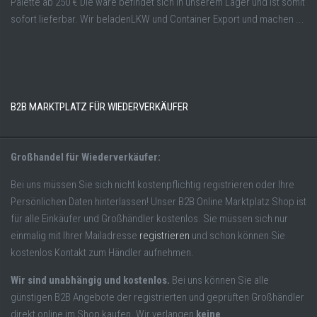
Palette ab 250 € Die ware befindet sich in unserem Lager und ist somit
sofort lieferbar. Wir beladenLKW und Container Export und machen ...
B2B MARKTPLATZ FÜR WIEDERVERKÄUFER
Großhandel für Wiederverkäufer:
Bei uns müssen Sie sich nicht kostenpflichtig registrieren oder Ihre
Persönlichen Daten hinterlassen! Unser B2B Online Marktplatz Shop ist
für alle Einkäufer und Großhändler kostenlos. Sie müssen sich nur
einmalig mit Ihrer Mailadresse
registrieren
und schon können Sie
kostenlos Kontakt zum Händler aufnehmen.
Wir sind unabhängig und kostenlos.
Bei uns können Sie alle
günstigen B2B Angebote der registrierten und geprüften Großhändler
direkt online im Shop kaufen. Wir verlangen
keine