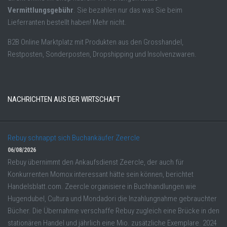
Vermittlungsgebühr
. Sie bezahlen nur das was Sie beim
Lieferranten bestellt haben! Mehr nicht.
B2B Online Marktplatz mit Produkten aus den Grosshandel,
Restposten, Sonderposten, Dropshipping und Insolvenzwaren.
NACHRICHTEN AUS DER WIRTSCHAFT
Rebuy schnappt sich Buchankäufer Zeercle
06/08/2026
Rebuy übernimmt den Ankaufsdienst Zeercle, der auch für
Konkurrenten Momox interessant hätte sein können, berichtet
Handelsblatt.com. Zeercle organisiere in Buchhandlungen wie
Hugendubel, Cultura und Mondadori die Inzahlungnahme gebrauchter
Bücher. Die Übernahme verschaffe Rebuy zugleich eine Brücke in den
stationären Handel und jährlich eine Mio. zusätzliche Exemplare. 2024