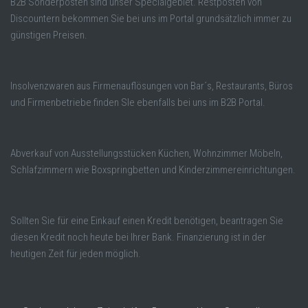
B2B Sonderposten sind unser Specialgebiet. Restposten von
Discountern bekommen Sie bei uns im Portal grundsätzlich immer zu
günstigen Preisen.
Insolvenzwaren aus Firmenauflösungen von Bar´s, Restaurants, Büros
und Firmenbetriebe finden SIe ebenfalls bei uns im B2B Portal.
Abverkauf von Ausstellungsstücken Küchen, Wohnzimmer Möbeln,
Schlafzimmern wie Boxspringbetten und Kinderzimmereinrichtungen.
Sollten Sie für eine Einkauf einen Kredit benötigen, beantragen Sie
diesen Kredit noch heute bei Ihrer Bank. Finanzierung ist in der
heutigen Zeit für jeden möglich.