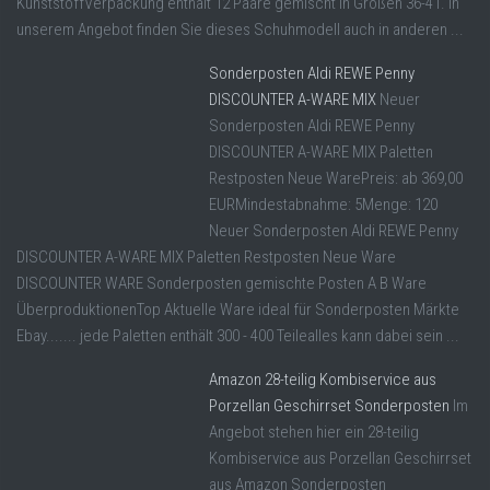
KunststoffVerpackung enthält 12 Paare gemischt in Größen 36-41. In
unserem Angebot finden Sie dieses Schuhmodell auch in anderen ...
Sonderposten Aldi REWE Penny
DISCOUNTER A-WARE MIX
Neuer
Sonderposten Aldi REWE Penny
DISCOUNTER A-WARE MIX Paletten
Restposten Neue WarePreis: ab 369,00
EURMindestabnahme: 5Menge: 120
Neuer Sonderposten Aldi REWE Penny
DISCOUNTER A-WARE MIX Paletten Restposten Neue Ware
DISCOUNTER WARE Sonderposten gemischte Posten A B Ware
ÜberproduktionenTop Aktuelle Ware ideal für Sonderposten Märkte
Ebay....... jede Paletten enthält 300 - 400 Teilealles kann dabei sein ...
Amazon 28-teilig Kombiservice aus
Porzellan Geschirrset Sonderposten
Im
Angebot stehen hier ein 28-teilig
Kombiservice aus Porzellan Geschirrset
aus Amazon Sonderposten