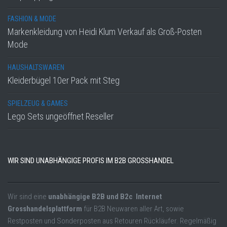
FASHION & MODE
Markenkleidung von Heidi Klum Verkauf als Groß-Posten
Mode
HAUSHALTSWAREN
Kleiderbügel 10er Pack mit Steg
SPIELZEUG & GAMES
Lego Sets ungeöffnet Reseller
WIR SIND UNABHÄNGIGE PROFIS IM B2B GROSSHANDEL
Wir sind eine
unabhängige B2B und B2c Internet
Grosshandelsplattform
für B2B Neuwaren aller Art, sowie
Restposten und Sonderposten aus Retouren Rückläufer. Regelmäßig