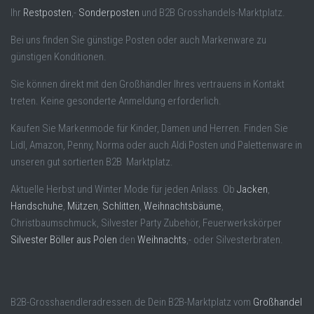
Ihr
Restposten
,-
Sonderposten
und B2B Grosshandels-Marktplatz.
Bei uns finden Sie günstige Posten oder auch Markenware zu
günstigen Konditionen.
Sie können direkt mit den Großhändler Ihres vertrauens in Kontakt
treten. Keine gesonderte Anmeldung erforderlich.
Kaufen Sie Markenmode für Kinder, Damen und Herren. Finden Sie
Lidl, Amazon, Penny, Norma oder auch Aldi Posten und Palettenware in
unseren gut sortierten B2B Marktplatz.
Aktuelle Herbst und Winter Mode für jeden Anlass. Ob
Jacken
,
Handschuhe
,
Mützen
,
Schlitten
,
Weihnachtsbäume
,
Christbaumschmuck, Silvester Party Zubehör, Feuerwerkskörper
Silvester Böller aus Polen
den
Weihnachts
,- oder Silvesterbraten.
B2B-Grosshaendleradressen.de Dein B2B-Marktplatz vom
Großhandel