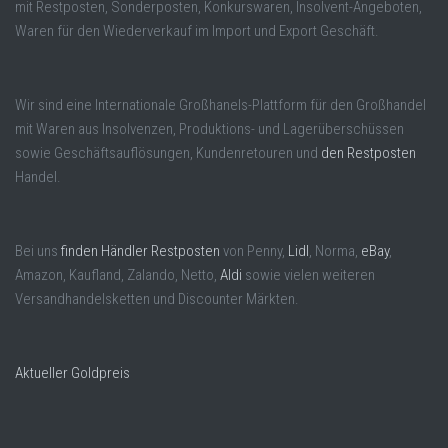
mit Restposten, Sonderposten, Konkurswaren, Insolvent-Angeboten,
Waren für den Wiederverkauf im Import und Export Geschäft.
Wir sind eine Internationale Großhanels-Plattform für den Großhandel
mit Waren aus Insolvenzen, Produktions- und Lagerüberschüssen
sowie Geschäftsauflösungen, Kundenretouren und
den Restposten
Handel.
Bei uns
finden Händler Restposten
von Penny,
Lidl
, Norma,
eBay
,
Amazon, Kaufland, Zalando, Netto,
Aldi
sowie vielen weiteren
Versandhandelsketten und Discounter Märkten.
Aktueller Goldpreis