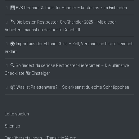
🧮 B2B-Rechner & Tools für Händler – kostenlos zum Einbinden
🏷️ Die besten Restposten-Großhändler 2025 – Mit diesen
Anbietern machst du das beste Geschäft!
🌍 Import aus der EU und China – Zoll, Versand und Risiken einfach
erklärt
🔍 So findest du seriöse Restposten-Lieferanten – Die ultimative
Checkliste für Einsteiger
📦 Was ist Palettenware? – So erkennst du echte Schnäppchen
Lotto spielen
Sitemap
Fachübersetzungen – Translatio24.org