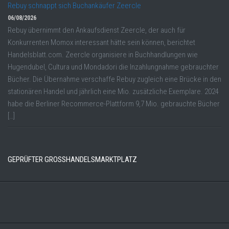
Rebuy schnappt sich Buchankäufer Zeercle
06/08/2026
Rebuy übernimmt den Ankaufsdienst Zeercle, der auch für
Konkurrenten Momox interessant hätte sein können, berichtet
Handelsblatt.com. Zeercle organisiere in Buchhandlungen wie
Hugendubel, Cultura und Mondadori die Inzahlungnahme gebrauchter
Bücher. Die Übernahme verschaffe Rebuy zugleich eine Brücke in den
stationären Handel und jährlich eine Mio. zusätzliche Exemplare. 2024
habe die Berliner Recommerce-Plattform 9,7 Mio. gebrauchte Bücher
[…]
GEPRÜFTER GROSSHANDELSMARKTPLATZ