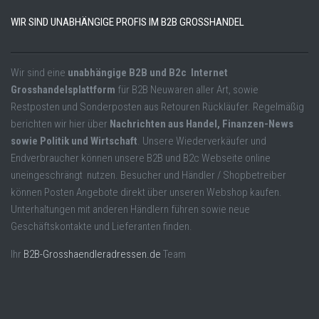
WIR SIND UNABHÄNGIGE PROFIS IM B2B GROSSHANDEL
Wir sind eine
unabhängige B2B und B2c Internet
Grosshandelsplattform
für B2B Neuwaren aller Art, sowie
Restposten und Sonderposten aus Retouren Rückläufer. Regelmäßig
berichten wir hier über
Nachrichten aus Handel, Finanzen-News
sowie Politik und Wirtschaft
. Unsere Wiederverkäufer und
Endverbraucher können unsere B2B und B2c Webseite online
uneingeschrängt nutzen. Besucher und Händler / Shopbetreiber
können Posten Angebote direkt über unseren Webshop kaufen.
Unterhaltungen mit anderen Händlern führen sowie neue
Geschäftskontakte und Lieferanten finden.
Ihr
B2B-Grosshaendleradressen.de
Team