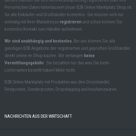
Bei uns müssen Sie sich nicht kostenpflichtig registrieren oder Ihre
Persönlichen Daten hinterlassen! Unser B2B Online Marktplatz Shop ist
für alle Einkäufer und Großhändler kostenlos. Sie müssen sich nur
einmalig mit Ihrer Mailadresse
registrieren
und schon können Sie
kostenlos Kontakt zum Händler aufnehmen.
Wir sind unabhängig und kostenlos.
Bei uns können Sie alle
günstigen B2B Angebote der registrierten und geprüften Großhändler
direkt online im Shop kaufen. Wir verlangen
keine
Vermittlungsgebühr
. Sie bezahlen nur das was Sie beim
Lieferranten bestellt haben! Mehr nicht.
B2B Online Marktplatz mit Produkten aus den Grosshandel,
Restposten, Sonderposten, Dropshipping und Insolvenzwaren.
NACHRICHTEN AUS DER WIRTSCHAFT