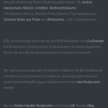
Aktuelle Herbst und Winter Mode für jeden Anlass. Ob
Jacken
,
Handschuhe
,
Mützen
,
Schlitten
,
Weihnachtsbäume
,
Christbaumschmuck, Silvester Party Zubehör, Feuerwerkskörper
Silvester Böller aus Polen
den
Weihnachts
,- oder Silvesterbraten.
B2B-Grosshaendleradressen.de Dein B2B-Marktplatz vom
Großhandel
mit Restposten, Sonderposten, Konkurswaren, Insolvent-Angeboten,
Waren für den Wiederverkauf im Import und Export Geschäft.
Wir sind eine Internationale Großhanels-Plattform für den Großhandel
mit Waren aus Insolvenzen, Produktions- und Lagerüberschüssen
sowie Geschäftsauflösungen, Kundenretouren und
den Restposten
Handel.
Bei uns
finden Händler Restposten
von Penny,
Lidl
, Norma,
eBay
,