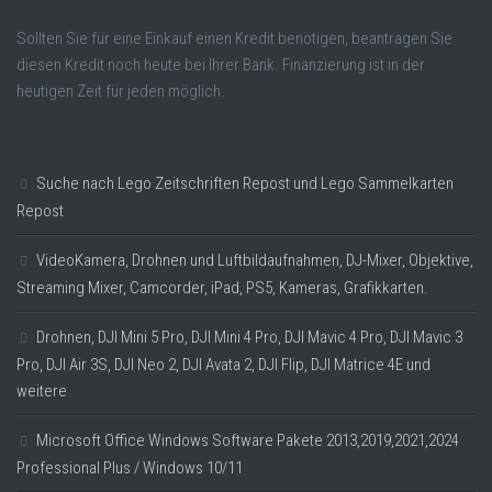
Sollten Sie für eine Einkauf einen Kredit benötigen, beantragen Sie
diesen Kredit noch heute bei Ihrer Bank. Finanzierung ist in der
heutigen Zeit für jeden möglich.
Suche nach Lego Zeitschriften Repost und Lego Sammelkarten
Repost
VideoKamera, Drohnen und Luftbildaufnahmen, DJ-Mixer, Objektive,
Streaming Mixer, Camcorder, iPad, PS5, Kameras, Grafikkarten.
Drohnen, DJI Mini 5 Pro, DJI Mini 4 Pro, DJI Mavic 4 Pro, DJI Mavic 3
Pro, DJI Air 3S, DJI Neo 2, DJI Avata 2, DJI Flip, DJI Matrice 4E und
weitere
Microsoft Office Windows Software Pakete 2013,2019,2021,2024
Professional Plus / Windows 10/11