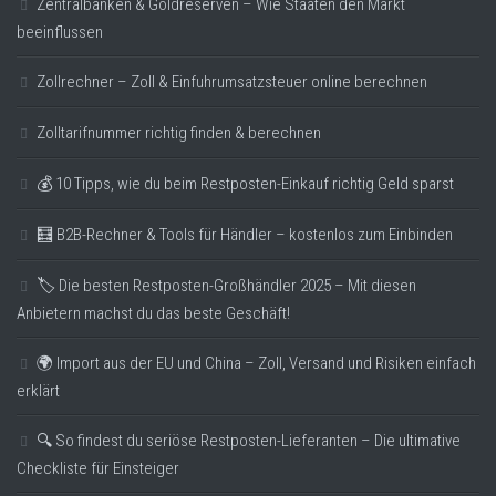
Zentralbanken & Goldreserven – Wie Staaten den Markt
beeinflussen
Zollrechner – Zoll & Einfuhrumsatzsteuer online berechnen
Zolltarifnummer richtig finden & berechnen
💰 10 Tipps, wie du beim Restposten-Einkauf richtig Geld sparst
🧮 B2B-Rechner & Tools für Händler – kostenlos zum Einbinden
🏷️ Die besten Restposten-Großhändler 2025 – Mit diesen
Anbietern machst du das beste Geschäft!
🌍 Import aus der EU und China – Zoll, Versand und Risiken einfach
erklärt
🔍 So findest du seriöse Restposten-Lieferanten – Die ultimative
Checkliste für Einsteiger