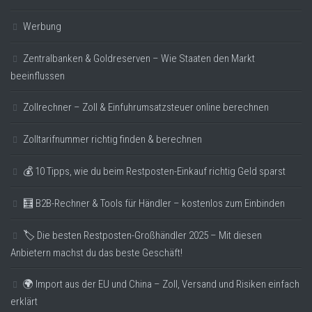
Werbung
Zentralbanken & Goldreserven – Wie Staaten den Markt
beeinflussen
Zollrechner – Zoll & Einfuhrumsatzsteuer online berechnen
Zolltarifnummer richtig finden & berechnen
💰 10 Tipps, wie du beim Restposten-Einkauf richtig Geld sparst
🧮 B2B-Rechner & Tools für Händler – kostenlos zum Einbinden
🏷️ Die besten Restposten-Großhändler 2025 – Mit diesen
Anbietern machst du das beste Geschäft!
🌍 Import aus der EU und China – Zoll, Versand und Risiken einfach
erklärt