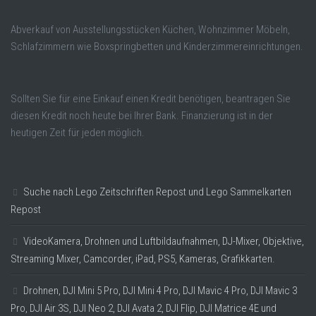
Abverkauf von Ausstellungsstücken Küchen, Wohnzimmer Möbeln,
Schlafzimmern wie Boxspringbetten und Kinderzimmereinrichtungen.
Sollten Sie für eine Einkauf einen Kredit benötigen, beantragen Sie
diesen Kredit noch heute bei Ihrer Bank. Finanzierung ist in der
heutigen Zeit für jeden möglich.
Suche nach Lego Zeitschriften Repost und Lego Sammelkarten
Repost
VideoKamera, Drohnen und Luftbildaufnahmen, DJ-Mixer, Objektive,
Streaming Mixer, Camcorder, iPad, PS5, Kameras, Grafikkarten.
Drohnen, DJI Mini 5 Pro, DJI Mini 4 Pro, DJI Mavic 4 Pro, DJI Mavic 3
Pro, DJI Air 3S, DJI Neo 2, DJI Avata 2, DJI Flip, DJI Matrice 4E und