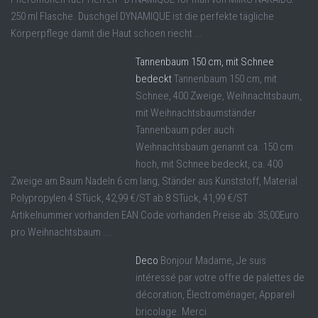
250 ml Flasche. Duschgel DYNAMIQUE ist die perfekte tägliche
Körperpflege damit die Haut schoen riecht ...
Tannenbaum 150 cm, mit Schnee
bedeckt
Tannenbaum 150 cm, mit
Schnee, 400 Zweige, Weihnachtsbaum,
mit Weihnachtsbaumständer
Tannenbaum pder auch
Weihnachtsbaum genannt ca. 150 cm
hoch, mit Schnee bedeckt, ca. 400
Zweige am Baum Nadeln 6 cm lang, Ständer aus Kunststoff, Material
Polypropylen 4 STück, 42,99 €/ST ab 8 STück, 41,99 €/ST
Artikelnummer vorhanden EAN Code vorhanden Preise ab: 35,00Euro
pro Weihnachtsbaum ...
Deco
Bonjour Madame, Je suis
intéressé par votre offre de palettes de
décoration, Électroménager, Appareil
bricolage. Merci