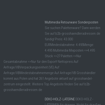
Multimedia Retourware Sonderposten
Sie suchen Palettenware? Dann werden
Sie auf b2b-grosshaendleradressen.de
fündig! Preis: 43.000
EURMindestabnahme: 4.495Menge:
4.495 Multimedia Mixposten =>4.495
Stück =>27 Paletten =>Nur
Gesamtabnahme =>Nur für den Export! Nettopreis:Auf
Anfrage/VBVerpackungseinheit (VE):Auf
Anfrage/VBMindestabnahmemenge:Auf Anfrage/VB Grosshändler
kommt aus Polen und hat 261 Angebote aktuell auf grosshandel-
zentrum eingestellt. Weitere Top Angebote finden Sie auf b2b-
grosshaendleradressen.de
DEKO-HOLZ- LATERNE
DEKO-HOLZ -
LATERNEN für drinenn. Nicht für draußen