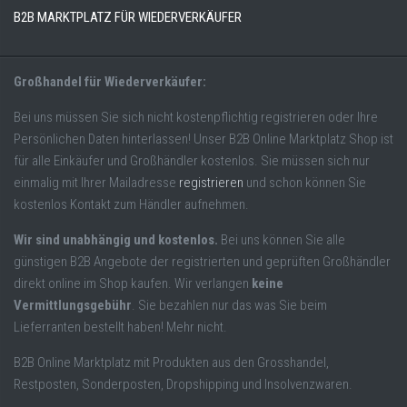
B2B MARKTPLATZ FÜR WIEDERVERKÄUFER
Großhandel für Wiederverkäufer:
Bei uns müssen Sie sich nicht kostenpflichtig registrieren oder Ihre
Persönlichen Daten hinterlassen! Unser B2B Online Marktplatz Shop ist
für alle Einkäufer und Großhändler kostenlos. Sie müssen sich nur
einmalig mit Ihrer Mailadresse
registrieren
und schon können Sie
kostenlos Kontakt zum Händler aufnehmen.
Wir sind unabhängig und kostenlos.
Bei uns können Sie alle
günstigen B2B Angebote der registrierten und geprüften Großhändler
direkt online im Shop kaufen. Wir verlangen
keine
Vermittlungsgebühr
. Sie bezahlen nur das was Sie beim
Lieferranten bestellt haben! Mehr nicht.
B2B Online Marktplatz mit Produkten aus den Grosshandel,
Restposten, Sonderposten, Dropshipping und Insolvenzwaren.