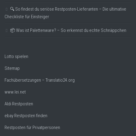
🔍 So findest du seriöse Restposten-Lieferanten – Die ultimative
Checkliste für Einsteiger
📦 Was ist Palettenware? – So erkennst du echte Schnäppchen
Lotto spielen
Sitemap
Fachübersetzungen – Translatio24.org
www.lei.net
Aldi Restposten
ebay Restposten finden
Restposten für Privatpersonen