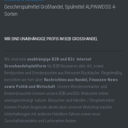
Geschirrspülmittel Großhandel, Spülmittel ALPINWEISS 4-
Sorten
WIR SIND UNABHÄNGIGE PROFIS IM B2B GROSSHANDEL
Wir sind eine
unabhängige B2B und B2c Internet
Grosshandelsplattform
für B2B Neuwaren aller Art, sowie
Restposten und Sonderposten aus Retouren Rückläufer. Regelmäßig
berichten wir hier über
Nachrichten aus Handel, Finanzen-News
sowie Politik und Wirtschaft
. Unsere Wiederverkäufer und
Endverbraucher können unsere B2B und B2c Webseite online
uneingeschrängt nutzen. Besucher und Händler / Shopbetreiber
können Posten Angebote direkt über unseren Webshop kaufen.
Unterhaltungen mit anderen Händlern führen sowie neue
Geschäftskontakte und Lieferanten finden.