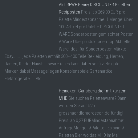
Aldi REWE Penny DISCOUNTER Paletten
Restposten
Preis: ab 269,00 EUR pro
Palette Mindestabnahme: 1 Menge: über
100 Artikel pro Palette DISCOUNTER
WARE Sonderposten gemischter Posten
A Ware Überproduktionen Top Aktuelle
Ware ideal für Sonderposten Märkte
Ebay....... jede Paletten enthält 300 - 400 Teile Bekleidung, Herren,
Damen, Kinder Haushaltsware (alles kann dabei sein) viele gute
Marken dabei Massageliegen Konsolenspiele Gartenartikel
Elektrogeräte.... Aldi ...
Heineken, Carlsberg Bier mit kurzem
MHD
Sie suchen Palettenware? Dann
werden Sie auf b2b-
grosshaendleradressen.de fündig!
Preis: ab 0,27 EURMindestabnahme:
AnfrageMenge: 9 Paletten Es sind 9
Paletten Bier wo das MHD im Mai