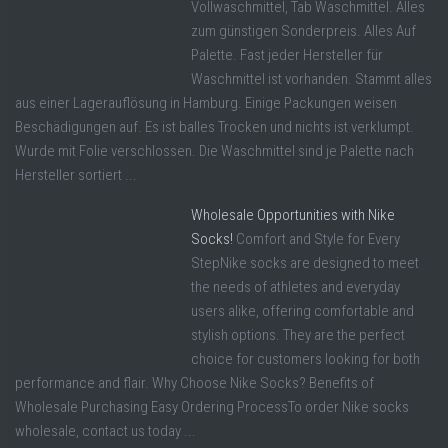
Vollwaschmittel, Tab Waschmittel. Alles
zum günstigen Sonderpreis. Alles Auf
Palette. Fast jeder Hersteller für
Waschmittel ist vorhanden. Stammt alles
aus einer Lagerauflösung in Hamburg. Einige Packungen weisen
Beschädigungen auf. Es ist balles Trocken und nichts ist verklumpt.
Wurde mit Folie verschlossen. Die Waschmittel sind je Palette nach
Hersteller sortiert ...
Wholesale Opportunities with Nike
Socks!
Comfort and Style for Every
StepNike socks are designed to meet
the needs of athletes and everyday
users alike, offering comfortable and
stylish options. They are the perfect
choice for customers looking for both
performance and flair. Why Choose Nike Socks? Benefits of
Wholesale Purchasing Easy Ordering ProcessTo order Nike socks
wholesale, contact us today ...