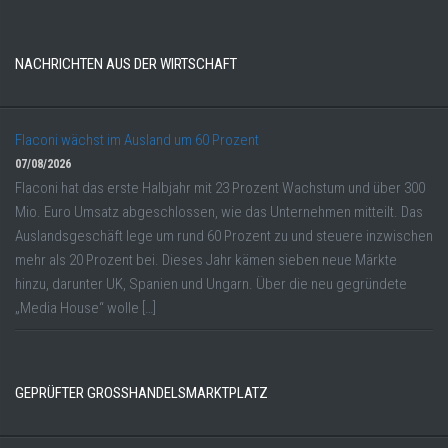
NACHRICHTEN AUS DER WIRTSCHAFT
Flaconi wächst im Ausland um 60 Prozent
07/08/2026
Flaconi hat das erste Halbjahr mit 23 Prozent Wachstum und über 300
Mio. Euro Umsatz abgeschlossen, wie das Unternehmen mitteilt. Das
Auslandsgeschäft lege um rund 60 Prozent zu und steuere inzwischen
mehr als 20 Prozent bei. Dieses Jahr kämen sieben neue Märkte
hinzu, darunter UK, Spanien und Ungarn. Über die neu gegründete
„Media House“ wolle […]
GEPRÜFTER GROSSHANDELSMARKTPLATZ