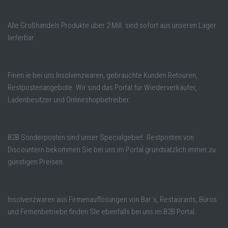
Alle Großhandels Produkte über 2 Mill. sind sofort aus unseren Lager
lieferbar.
Finen ie bei uns Insolvenzwaren, gebrauchte Kunden Retouren,
Restpostenangebote. Wir sind das Portal für Wiederverkäufer,
Ladenbesitzer und Onlineshopbetreiber.
B2B Sonderposten sind unser Specialgebiet. Restposten von
Discountern bekommen Sie bei uns im Portal grundsätzlich immer zu
günstigen Preisen.
Insolvenzwaren aus Firmenauflösungen von Bar´s, Restaurants, Büros
und Firmenbetriebe finden SIe ebenfalls bei uns im B2B Portal.