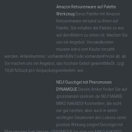
Amazon Retourenware auf Palette
Werkzeug
Diese Palette mit Amazon
Retourenware versand zu Ihnen auf
Palette. Sie erhalten die Palette so wie
auf den Bildern zu sehen ist. Machen Sie
uns ein Angebot. Versandkosten
müssen extra vom Käufer bezahlt
werden. Artikelnummer: vorhandenEAN Code vorhandenPreise ab: ab
Sie machen uns ein Angebot, das höchste Gebot gewinntMwSt. zzgl.
19,00 %Stück pro Verpackungseinheiten: wie ...
NEU! Duschgel mit Pheromonen
DYNAMIQUE
Diesen Artikel finden Sie auf
grosshandel-zentrum.de NEU! MARKE
MIIKO NAKAIDO! Kosmetiker, die nicht
nur gut riechen, aber auch in vielen
wichtigen Situationen des Lebens seine
positive Wirkung zeigen! Duschgel mit
Pheromonen fuer Herren - DYNAMIQUE for man von MIIKO NAKAIDO.