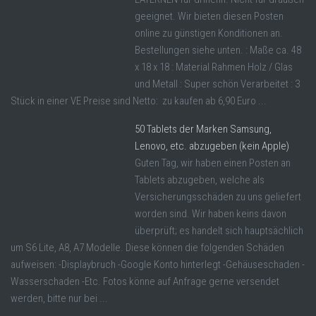
geeignet. Wir bieten diesen Posten
online zu günstigen Konditionen an.
Bestellungen siehe unten. : Maße ca. 48
x 18 x 18 : Material Rahmen Holz / Glas
und Metall : Super schön Verarbeitet : 3
Stück in einer VE Preise sind Netto: zu kaufen ab 6,90 Euro ...
50 Tablets der Marken Samsung,
Lenovo, etc. abzugeben (kein Apple)
Guten Tag, wir haben einen Posten an
Tablets abzugeben, welche als
Versicherungsschäden zu uns geliefert
worden sind. Wir haben keins davon
überprüft; es handelt sich hauptsächlich
um S6 Lite, A8, A7 Modelle. Diese können die folgenden Schäden
aufweisen: -Displaybruch -Google Konto hinterlegt -Gehäuseschaden -
Wasserschaden -Etc. Fotos könne auf Anfrage gerne versendet
werden, bitte nur bei ...