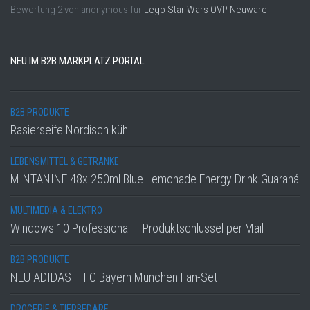
Bewertung
2
von
anonymous
für
Lego Star Wars OVP Neuware
NEU IM B2B MARKPLATZ PORTAL
B2B PRODUKTE
Rasierseife Nordisch kühl
LEBENSMITTEL & GETRÄNKE
MINTANINE 48x 250ml Blue Lemonade Energy Drink Guaraná
MULTIMEDIA & ELEKTRO
Windows 10 Professional – Produktschlüssel per Mail
B2B PRODUKTE
NEU ADIDAS – FC Bayern München Fan-Set
DROGERIE & TIERBEDARF