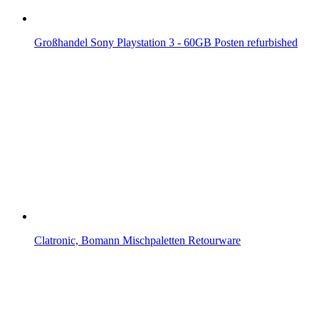
Großhandel Sony Playstation 3 - 60GB Posten refurbished
Clatronic, Bomann Mischpaletten Retourware