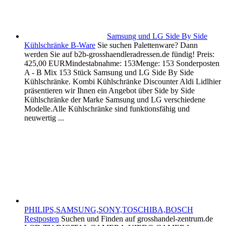
Samsung und LG Side By Side
Kühlschränke B-Ware
Sie suchen Palettenware? Dann
werden Sie auf b2b-grosshaendleradressen.de fündig! Preis:
425,00 EURMindestabnahme: 153Menge: 153 Sonderposten
A - B Mix 153 Stück Samsung und LG Side By Side
Kühlschränke. Kombi Kühlschränke Discounter Aldi Lidlhier
präsentieren wir Ihnen ein Angebot über Side by Side
Kühlschränke der Marke Samsung und LG verschiedene
Modelle.Alle Kühlschränke sind funktionsfähig und
neuwertig ...
PHILIPS,SAMSUNG,SONY,TOSCHIBA,BOSCH
Restposten
Suchen und Finden auf grosshandel-zentrum.de