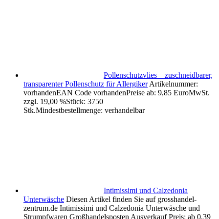
Pollenschutzvlies – zuschneidbarer,
transparenter Pollenschutz für Allergiker
Artikelnummer:
vorhandenEAN Code vorhandenPreise ab: 9,85 EuroMwSt.
zzgl. 19,00 %Stück: 3750
Stk.Mindestbestellmenge: verhandelbar
Intimissimi und Calzedonia
Unterwäsche
Diesen Artikel finden Sie auf grosshandel-
zentrum.de Intimissimi und Calzedonia Unterwäsche und
Strumpfwaren Großhandelsposten Ausverkauf Preis: ab 0,39