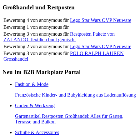
Großhandel und Restposten
Bewertung
4
von
anonymous
für
Lego Star Wars OVP Neuware
Bewertung
1
von
anonymous
für
Bewertung
3
von
anonymous
für
Restposten Pakete von
ZALANDO Textilien bunt gemischt
Bewertung
2
von
anonymous
für
Lego Star Wars OVP Neuware
Bewertung
3
von
anonymous
für
POLO RALPH LAUREN
Grosshandel
Neu Im B2B Markplatz Portal
Fashion & Mode
Französische Kinder- und Babykleidung aus Ladenauflösung
Garten & Werkzeug
Gartenartikel Restposten Großhandel: Alles für Garten,
Terrasse und Balkon
Schuhe & Accessoires