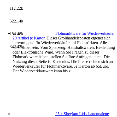
112.22k
522.14k
Flohmarktware für Wiederverkäufer
184.48k
20 Artikel je Karton
Dieser Großhandelsposten eigenet sich
hervorragend für Wiederverkläufer auf Flohmärkten. Alles
342.42k
kann dabei sein. Vom Spielzeug, Haushaltswaren, Bekleidung
oder Elektronische Ware. Wenn Sie Fragen zu dieser
Flohmarktware haben, stellen Sie Ihre Anfragen unten. Die
Nutzung dieser Seite ist Kostenlos. Die Preise richten sich an
Wiederverkäufer für Flohmarktware. Je Karton ab 65Euro.
Der Wiederverklauswert kann bis zu ...
25 x Sheglam Lidschattenpalette