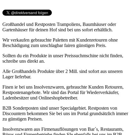
Großhandel und Restposten Trampoliens, Baumhäuser oder
Gartenhäuser für deinen Hof sind bei uns sofort erhältlich.
Wir verkaufen gebrauchte Paletten mit Kundenretouren ohne
Beschädigung zum unschlagbar fairen günstigen Preis.
Sollten du ein Produkte in unser Preissuchmschine nicht finden,
schreibe uns direkt an.
Alle Großhandels Produkte über 2 Mill. sind sofort aus unseren
Lager lieferbar.
Finen ie bei uns Insolvenzwaren, gebrauchte Kunden Retouren,
Restpostenangebote. Wir sind das Portal für Wiederverkäufer,
Ladenbesitzer und Onlineshopbetreiber.
B2B Sonderposten sind unser Specialgebiet. Restposten von
Discountern bekommen Sie bei uns im Portal grundsätzlich immer
zu günstigen Preisen.
Insolvenzwaren aus Firmenauflösungen von Bar´s, Restaurants,
Büros und Firmenbetriebe finden SIe ebenfalls bei uns im B2B