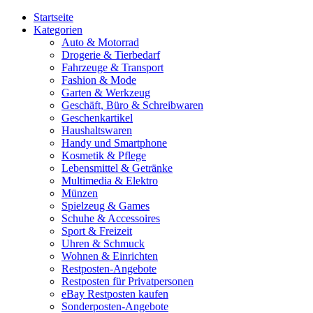
Startseite
Kategorien
Auto & Motorrad
Drogerie & Tierbedarf
Fahrzeuge & Transport
Fashion & Mode
Garten & Werkzeug
Geschäft, Büro & Schreibwaren
Geschenkartikel
Haushaltswaren
Handy und Smartphone
Kosmetik & Pflege
Lebensmittel & Getränke
Multimedia & Elektro
Münzen
Spielzeug & Games
Schuhe & Accessoires
Sport & Freizeit
Uhren & Schmuck
Wohnen & Einrichten
Restposten-Angebote
Restposten für Privatpersonen
eBay Restposten kaufen
Sonderposten-Angebote