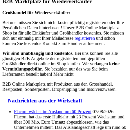
B2B Marktplatz für Wiederverkäufer
Großhandel für Wiederverkäufer:
Bei uns müssen Sie sich nicht kostenpflichtig registrieren oder Ihre
Persönlichen Daten hinterlassen! Unser B2B Online Marktplatz
Shop ist für alle Einkäufer und Großhändler kostenlos. Sie müssen
sich nur einmalig mit Ihrer Mailadresse
registrieren
und schon
können Sie kostenlos Kontakt zum Händler aufnehmen.
Wir sind unabhängig und kostenlos.
Bei uns können Sie alle
günstigen B2B Angebote der registrierten und geprüften
Großhändler direkt online im Shop kaufen. Wir verlangen
keine
Vermittlungsgebühr
. Sie bezahlen nur das was Sie beim
Lieferranten bestellt haben! Mehr nicht.
B2B Online Marktplatz mit Produkten aus den Grosshandel,
Restposten, Sonderposten, Dropshipping und Insolvenzwaren.
Nachrichten aus der Wirtschaft
Flaconi wächst im Ausland um 60 Prozent
07/08/2026
Flaconi hat das erste Halbjahr mit 23 Prozent Wachstum und
über 300 Mio. Euro Umsatz abgeschlossen, wie das
Unternehmen mitteilt. Das Auslandsgeschäft lege um rund 60