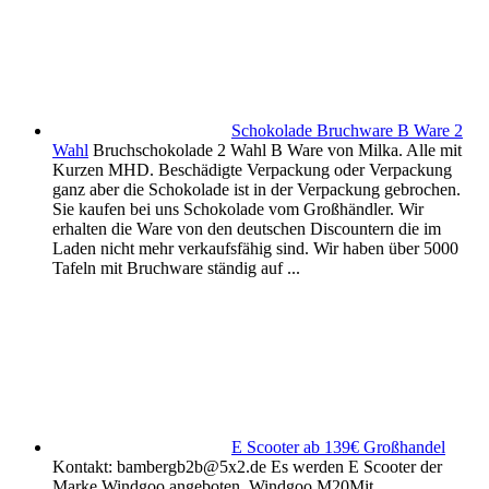
Schokolade Bruchware B Ware 2
Wahl
Bruchschokolade 2 Wahl B Ware von Milka. Alle mit
Kurzen MHD. Beschädigte Verpackung oder Verpackung
ganz aber die Schokolade ist in der Verpackung gebrochen.
Sie kaufen bei uns Schokolade vom Großhändler. Wir
erhalten die Ware von den deutschen Discountern die im
Laden nicht mehr verkaufsfähig sind. Wir haben über 5000
Tafeln mit Bruchware ständig auf ...
E Scooter ab 139€ Großhandel
Kontakt: bambergb2b@5x2.de Es werden E Scooter der
Marke Windgoo angeboten. Windgoo M20Mit