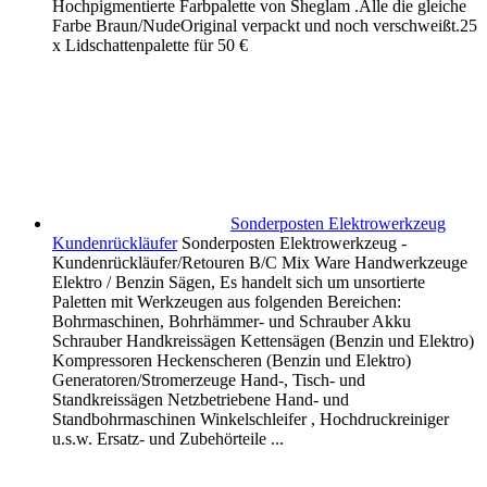
Hochpigmentierte Farbpalette von Sheglam .Alle die gleiche
Farbe Braun/NudeOriginal verpackt und noch verschweißt.25
x Lidschattenpalette für 50 €
Sonderposten Elektrowerkzeug
Kundenrückläufer
Sonderposten Elektrowerkzeug -
Kundenrückläufer/Retouren B/C Mix Ware Handwerkzeuge
Elektro / Benzin Sägen, Es handelt sich um unsortierte
Paletten mit Werkzeugen aus folgenden Bereichen:
Bohrmaschinen, Bohrhämmer- und Schrauber Akku
Schrauber Handkreissägen Kettensägen (Benzin und Elektro)
Kompressoren Heckenscheren (Benzin und Elektro)
Generatoren/Stromerzeuge Hand-, Tisch- und
Standkreissägen Netzbetriebene Hand- und
Standbohrmaschinen Winkelschleifer , Hochdruckreiniger
u.s.w. Ersatz- und Zubehörteile ...