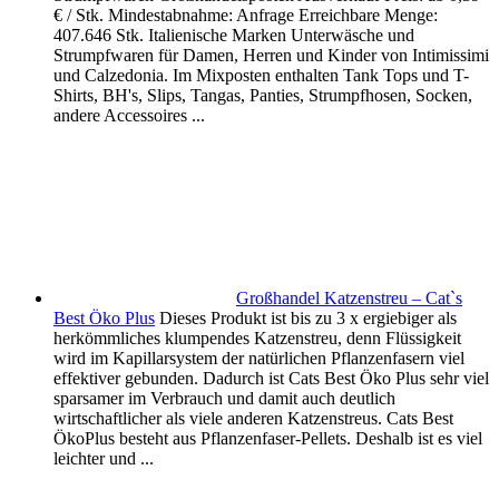
€ / Stk. Mindestabnahme: Anfrage Erreichbare Menge:
407.646 Stk. Italienische Marken Unterwäsche und
Strumpfwaren für Damen, Herren und Kinder von Intimissimi
und Calzedonia. Im Mixposten enthalten Tank Tops und T-
Shirts, BH's, Slips, Tangas, Panties, Strumpfhosen, Socken,
andere Accessoires ...
Großhandel Katzenstreu – Cat`s
Best Öko Plus
Dieses Produkt ist bis zu 3 x ergiebiger als
herkömmliches klumpendes Katzenstreu, denn Flüssigkeit
wird im Kapillarsystem der natürlichen Pflanzenfasern viel
effektiver gebunden. Dadurch ist Cats Best Öko Plus sehr viel
sparsamer im Verbrauch und damit auch deutlich
wirtschaftlicher als viele anderen Katzenstreus. Cats Best
ÖkoPlus besteht aus Pflanzenfaser-Pellets. Deshalb ist es viel
leichter und ...