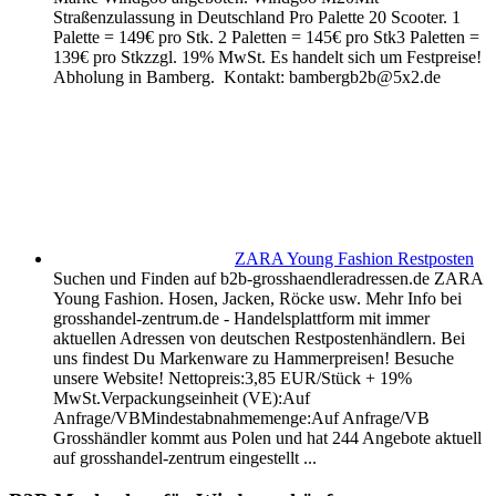
Straßenzulassung in Deutschland Pro Palette 20 Scooter. 1
Palette = 149€ pro Stk. 2 Paletten = 145€ pro Stk3 Paletten =
139€ pro Stkzzgl. 19% MwSt. Es handelt sich um Festpreise!
Abholung in Bamberg. Kontakt: bambergb2b@5x2.de
ZARA Young Fashion Restposten
Suchen und Finden auf b2b-grosshaendleradressen.de ZARA
Young Fashion. Hosen, Jacken, Röcke usw. Mehr Info bei
grosshandel-zentrum.de - Handelsplattform mit immer
aktuellen Adressen von deutschen Restpostenhändlern. Bei
uns findest Du Markenware zu Hammerpreisen! Besuche
unsere Website! Nettopreis:3,85 EUR/Stück + 19%
MwSt.Verpackungseinheit (VE):Auf
Anfrage/VBMindestabnahmemenge:Auf Anfrage/VB
Grosshändler kommt aus Polen und hat 244 Angebote aktuell
auf grosshandel-zentrum eingestellt ...