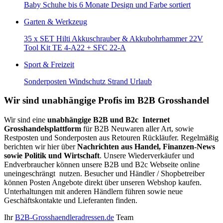
Baby Schuhe bis 6 Monate Design und Farbe sortiert
Garten & Werkzeug
35 x SET Hilti Akkuschrauber & Akkubohrhammer 22V
Tool Kit TE 4-A22 + SFC 22-A
Sport & Freizeit
Sonderposten Windschutz Strand Urlaub
Wir sind unabhängige Profis im B2B Grosshandel
Wir sind eine
unabhängige B2B und B2c Internet
Grosshandelsplattform
für B2B Neuwaren aller Art, sowie
Restposten und Sonderposten aus Retouren Rückläufer. Regelmäßig
berichten wir hier über
Nachrichten aus Handel, Finanzen-News
sowie Politik und Wirtschaft
. Unsere Wiederverkäufer und
Endverbraucher können unsere B2B und B2c Webseite online
uneingeschrängt nutzen. Besucher und Händler / Shopbetreiber
können Posten Angebote direkt über unseren Webshop kaufen.
Unterhaltungen mit anderen Händlern führen sowie neue
Geschäftskontakte und Lieferanten finden.
Ihr
B2B-Grosshaendleradressen.de
Team