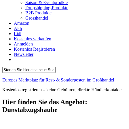
Saison & Eventprodkte
Dropshipping-Produkte
B2B Produkte
Grosshandel
Amazon
Aldi
Lidl
Kostenlos verkaufen
Anmelden
Kostenlos Registrieren
Newsletter
Europas Marktplatz für Rest- & Sonderposten im Großhandel
Kostenlos registrieren – keine Gebühren, direkte Händlerkontakte
Hier finden Sie das Angebot:
Dunstabzugshaube