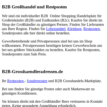
B2B Großhandel und Restposten
Wir sind ein individueller B2B Online Shopping Handelsplatz für
Großeinkäufer (B2B) und Endkunden (B2c). Kaufen Sie direkt im
Shop der Großhändler zu günstigen Preisen. Finden Sie Lieferanten
aus Ihrer Region. Finden Sie
Lebensmittel
,
Kleidung
,
Restposten
,
Sonderposten alle hier direkt online bestellen.
Gewerbetreibende und Privatpersonen sind bei uns im Shop
willkommen. Privatpersonen benötigen keinen Gewerbeschein um
bei uns größere Stückzahlen zu bestellen. Kaufen Sie Restposten,
Sonderposten zum Sale Preis.
B2B-Grosshaendleradressen.de
Ihr
Restposten
,-
Sonderposten
und B2B Grosshandels-Marktplatz.
Bei uns finden Sie günstige Posten oder auch Markenware zu
günstigen Konditionen.
Sie können direkt mit den Großhändler Ihres vertrauens in Kontakt
treten. Keine gesonderte Anmeldung erforderlich.