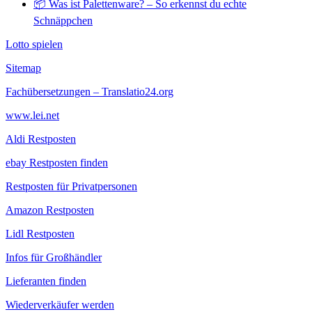
📦 Was ist Palettenware? – So erkennst du echte
Schnäppchen
Lotto spielen
Sitemap
Fachübersetzungen – Translatio24.org
www.lei.net
Aldi Restposten
ebay Restposten finden
Restposten für Privatpersonen
Amazon Restposten
Lidl Restposten
Infos für Großhändler
Lieferanten finden
Wiederverkäufer werden