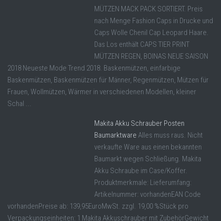
MÜTZEN MACK PACK SORTIERT. Preis
nach Menge Fashion Caps in Drucke und
Caps Wolle Chenil Cap Leopard Haare.
Das Los enthält CAPS TIER PRINT
MÜTZEN REGEN, BOINAS NEUE SAISON
2018 Neueste Mode Trend 2018. Baskenmützen, einfarbige
Baskenmützen, Baskenmützen für Männer, Regenmützen, Mützen für
Frauen, Wollmützen, Wärmer in verschiedenen Modellen, kleiner
Schal ...
Makita Akku Schrauber Posten
Baumarktware
Alles muss raus. Nicht
verkaufte Ware aus einen bekannten
Baumarkt wegen Schließung. Makita
Akku Schraube im Case/Koffer.
Produktmerkmale: Lieferumfang:
Artikelnummer: vorhandenEAN Code
vorhandenPreise ab: 139,95EuroMwSt. zzgl. 19,00 %Stück pro
Verpackungseinheiten: 1 Makita Akkuschrauber mit ZubehörGewicht