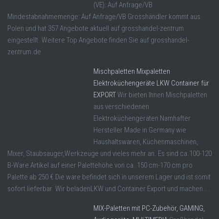
(VE): Auf Anfrage/VB
Mindestabnahmemenge: Auf Anfrage/VB Grosshändler kommt aus
Polen und hat 357 Angebote aktuell auf grosshandel-zentrum
eingestellt. Weitere Top Angebote finden Sie auf grosshandel-
zentrum.de
Mischpaletten Mixpaletten
Elektroküchengeräte LKW Container für
EXPORT
Wir bieten Ihnen Mischpaletten
aus verschiedenen
Elektroküchengeräten Namhafter
Hersteller Made in Germany wie
Haushaltswaren, Küchenmaschinen,
Mixer, Staubsauger,Werkzeuge und vieles mehr an. Es sind ca.100-120
B-Ware Artikel auf einer Palettehöhe von ca. 150 cm-170 cm pro
Palette ab 250 € Die ware befindet sich in unserem Lager und ist somit
sofort lieferbar. Wir beladenLKW und Container Export und machen ...
MIX-Paletten mit PC-Zubehör, GAMING,