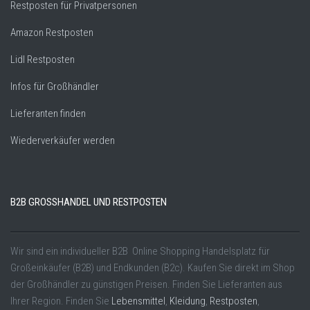
Restposten für Privatpersonen
Amazon Restposten
Lidl Restposten
Infos für Großhändler
Lieferanten finden
Wiederverkäufer werden
B2B GROSSHANDEL UND RESTPOSTEN
Wir sind ein individueller B2B Online Shopping Handelsplatz für
Großeinkäufer (B2B) und Endkunden (B2c). Kaufen Sie direkt im Shop
der Großhändler zu günstigen Preisen. Finden Sie Lieferanten aus
Ihrer Region. Finden Sie
Lebensmittel
,
Kleidung
,
Restposten
,