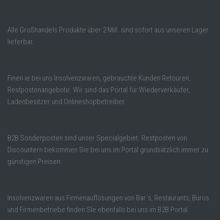
Alle Großhandels Produkte über 2 Mill. sind sofort aus unseren Lager
lieferbar.
Finen ie bei uns Insolvenzwaren, gebrauchte Kunden Retouren,
Restpostenangebote. Wir sind das Portal für Wiederverkäufer,
Ladenbesitzer und Onlineshopbetreiber.
B2B Sonderposten sind unser Specialgebiet. Restposten von
Discountern bekommen Sie bei uns im Portal grundsätzlich immer zu
günstigen Preisen.
Insolvenzwaren aus Firmenauflösungen von Bar´s, Restaurants, Büros
und Firmenbetriebe finden SIe ebenfalls bei uns im B2B Portal.