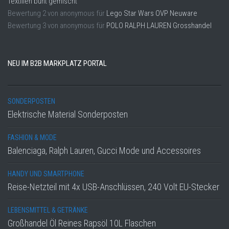
Textilien bunt gemischt
Bewertung
2
von
anonymous
für
Lego Star Wars OVP Neuware
Bewertung
3
von
anonymous
für
POLO RALPH LAUREN Grosshandel
NEU IM B2B MARKPLATZ PORTAL
SONDERPOSTEN
Elektrische Material Sonderposten
FASHION & MODE
Balenciaga, Ralph Lauren, Gucci Mode und Accessoires
HANDY UND SMARTPHONE
Reise-Netzteil mit 4x USB-Anschlüssen, 240 Volt EU-Stecker
LEBENSMITTEL & GETRÄNKE
Großhandel Öl Reines Rapsöl 10L Flaschen