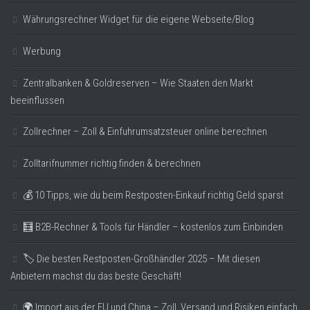
Währungsrechner Widget für die eigene Webseite/Blog
Werbung
Zentralbanken & Goldreserven – Wie Staaten den Markt
beeinflussen
Zollrechner – Zoll & Einfuhrumsatzsteuer online berechnen
Zolltarifnummer richtig finden & berechnen
💰 10 Tipps, wie du beim Restposten-Einkauf richtig Geld sparst
🧮 B2B-Rechner & Tools für Händler – kostenlos zum Einbinden
🏷️ Die besten Restposten-Großhändler 2025 – Mit diesen
Anbietern machst du das beste Geschäft!
🌍 Import aus der EU und China – Zoll, Versand und Risiken einfach