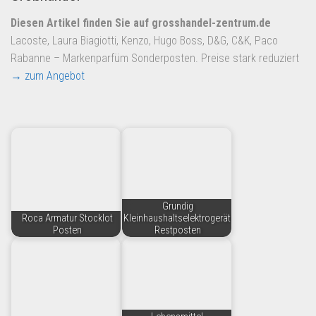
Diesen Artikel finden Sie auf grosshandel-zentrum.de
Lacoste, Laura Biagiotti, Kenzo, Hugo Boss, D&G, C&K, Paco
Rabanne – Markenparfüm Sonderposten. Preise stark reduziert
→ zum Angebot
Grundig
Roca Armatur Stocklot
Kleinhaushaltselektrogeräte
Posten
Restposten