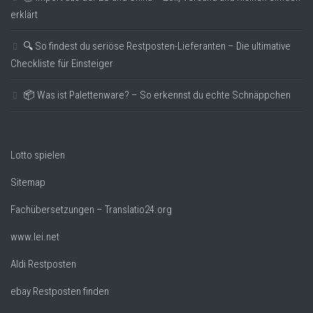
erklärt
🔍 So findest du seriöse Restposten-Lieferanten – Die ultimative
Checkliste für Einsteiger
📦 Was ist Palettenware? – So erkennst du echte Schnäppchen
Lotto spielen
Sitemap
Fachübersetzungen – Translatio24.org
www.lei.net
Aldi Restposten
ebay Restposten finden