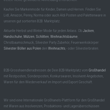
Kaufen Sie Markenmode für Kinder, Damen und Herren. Finden Sie
Lidl, Amazon, Penny, Norma oder auch Aldi Posten und Palettenware in
unseren gut sortierten B2B Marktplatz.
Aktuelle Herbst und Winter Mode für jeden Anlass. Ob
Jacken
,
Handschuhe
,
Mützen
,
Schlitten
,
Weihnachtsbäume
,
Christbaumschmuck, Silvester Party Zubehör, Feuerwerkskörper
Silvester Böller aus Polen
den
Weihnachts
,- oder Silvesterbraten.
B2B-Grosshaendleradressen.de Dein B2B-Marktplatz vom
Großhandel
mit Restposten, Sonderposten, Konkurswaren, Insolvent-Angeboten,
Waren für den Wiederverkauf im Import und Export Geschäft.
Wir sind eine Internationale Großhanels-Plattform für den Großhandel
mit Waren aus Insolvenzen, Produktions- und Lagerüberschüssen