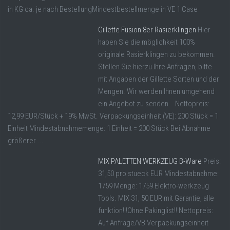
in KG ca. je nach BestellungMindestbestellmenge in VE 1 Case
Gillette Fusion 8er Rasierklingen
Hier
haben Sie die möglichkeit 100%
originale Rasierklingen zu bekommen.
Stellen Sie hierzu Ihre Anfragen, bitte
mit Angaben der Gillette Sorten und der
Mengen. Wir werden Ihnen umgehend
ein Angebot zu senden. Nettopreis:
12,99 EUR/Stück + 19% MwSt. Verpackungseinheit (VE): 200 Stück = 1
Einheit Mindestabnahmemenge: 1 Einheit = 200 Stück Bei Abnahme
größerer ...
MIX PALETTEN WERKZEUG B-Ware
Preis:
31,50 pro stueck EUR Mindestabnahme:
1759 Menge: 1759 Elektro-werkzeug
Tools. MIX 31, 50 EUR mit Garantie, alle
funktion!!!Ohne Pakinglist!! Nettopreis:
Auf Anfrage/VB Verpackungseinheit