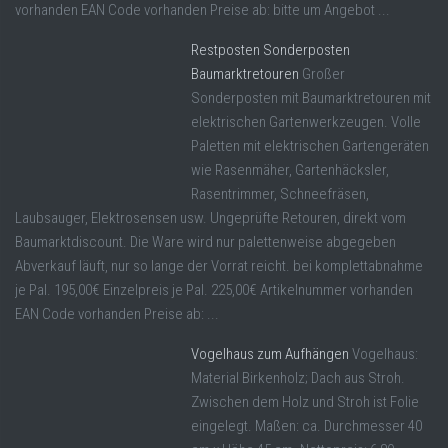
vorhanden EAN Code vorhanden Preise ab: bitte um Angebot ...
Restposten Sonderposten
Baumarktretouren
Großer
Sonderposten mit Baumarktretouren mit
elektrischen Gartenwerkzeugen. Volle
Paletten mit elektrischen Gartengeräten
wie Rasenmäher, Gartenhäcksler,
Rasentrimmer, Schneefräsen,
Laubsauger, Elektrosensen usw. Ungeprüfte Retouren, direkt vom
Baumarktdiscount. Die Ware wird nur palettenweise abgegeben
Abverkauf läuft, nur so lange der Vorrat reicht. bei komplettabnahme
je Pal. 195,00€ Einzelpreis je Pal. 225,00€ Artikelnummer vorhanden
EAN Code vorhanden Preise ab: ...
Vogelhaus zum Aufhängen
Vogelhaus:
Material Birkenholz; Dach aus Stroh.
Zwischen dem Holz und Stroh ist Folie
eingelegt. Maßen: ca. Durchmesser 40