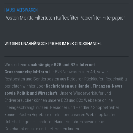
HAUSHALTSWAREN
Posten Melitta Filtertüten Kaffeefilter Papierfilter Filterpapier
WIR SIND UNABHÄNGIGE PROFIS IM B2B GROSSHANDEL
Wir sind eine
unabhängige B2B und B2c Internet
Grosshandelsplattform
für B2B Neuwaren aller Art, sowie
Restposten und Sonderposten aus Retouren Rückläufer. Regelmäßig
berichten wir hier über
Nachrichten aus Handel, Finanzen-News
sowie Politik und Wirtschaft
. Unsere Wiederverkäufer und
Endverbraucher können unsere B2B und B2c Webseite online
uneingeschrängt nutzen. Besucher und Händler / Shopbetreiber
können Posten Angebote direkt über unseren Webshop kaufen.
Unterhaltungen mit anderen Händlern führen sowie neue
Geschäftskontakte und Lieferanten finden.