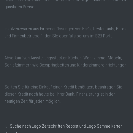
günstigen Preisen.
Insolvenzwaren aus Firmenauflösungen von Bar´s, Restaurants, Büros
und Firmenbetriebe finden SIe ebenfalls bei uns im B2B Portal.
Abverkauf von Ausstellungsstücken Küchen, Wohnzimmer Möbeln,
Schlafzimmern wie Boxspringbetten und Kinderzimmereinrichtungen.
Sollten Sie für eine Einkauf einen Kredit benötigen, beantragen Sie
diesen Kredit noch heute bei Ihrer Bank. Finanzierung ist in der
heutigen Zeit für jeden möglich.
Suche nach Lego Zeitschriften Repost und Lego Sammelkarten