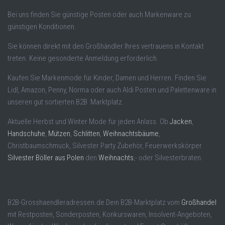
Bei uns finden Sie günstige Posten oder auch Markenware zu
günstigen Konditionen.
Sie können direkt mit den Großhändler Ihres vertrauens in Kontakt
treten. Keine gesonderte Anmeldung erforderlich.
Kaufen Sie Markenmode für Kinder, Damen und Herren. Finden Sie
Lidl, Amazon, Penny, Norma oder auch Aldi Posten und Palettenware in
unseren gut sortierten B2B Marktplatz.
Aktuelle Herbst und Winter Mode für jeden Anlass. Ob
Jacken
,
Handschuhe
,
Mützen
,
Schlitten
,
Weihnachtsbäume
,
Christbaumschmuck, Silvester Party Zubehör, Feuerwerkskörper
Silvester Böller aus Polen
den
Weihnachts
,- oder Silvesterbraten.
B2B-Grosshaendleradressen.de Dein B2B-Marktplatz vom
Großhandel
mit Restposten, Sonderposten, Konkurswaren, Insolvent-Angeboten,