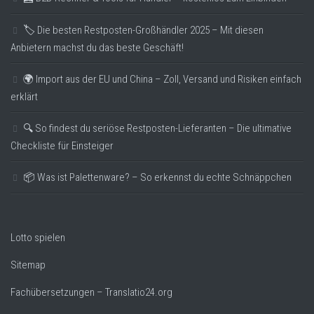
🏷️ Die besten Restposten-Großhändler 2025 – Mit diesen
Anbietern machst du das beste Geschäft!
🌍 Import aus der EU und China – Zoll, Versand und Risiken einfach
erklärt
🔍 So findest du seriöse Restposten-Lieferanten – Die ultimative
Checkliste für Einsteiger
📦 Was ist Palettenware? – So erkennst du echte Schnäppchen
Lotto spielen
Sitemap
Fachübersetzungen – Translatio24.org