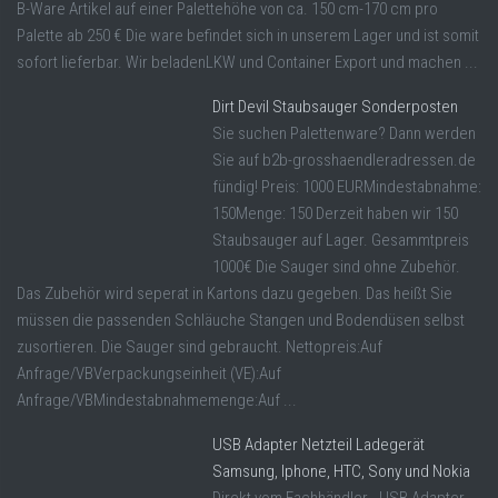
B-Ware Artikel auf einer Palettehöhe von ca. 150 cm-170 cm pro
Palette ab 250 € Die ware befindet sich in unserem Lager und ist somit
sofort lieferbar. Wir beladenLKW und Container Export und machen ...
Dirt Devil Staubsauger Sonderposten
Sie suchen Palettenware? Dann werden
Sie auf b2b-grosshaendleradressen.de
fündig! Preis: 1000 EURMindestabnahme:
150Menge: 150 Derzeit haben wir 150
Staubsauger auf Lager. Gesammtpreis
1000€ Die Sauger sind ohne Zubehör.
Das Zubehör wird seperat in Kartons dazu gegeben. Das heißt Sie
müssen die passenden Schläuche Stangen und Bodendüsen selbst
zusortieren. Die Sauger sind gebraucht. Nettopreis:Auf
Anfrage/VBVerpackungseinheit (VE):Auf
Anfrage/VBMindestabnahmemenge:Auf ...
USB Adapter Netzteil Ladegerät
Samsung, Iphone, HTC, Sony und Nokia