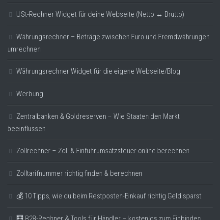
USt-Rechner Widget für deine Webseite (Netto ↔ Brutto)
Währungsrechner – Beträge zwischen Euro und Fremdwährungen
umrechnen
Währungsrechner Widget für die eigene Webseite/Blog
Werbung
Zentralbanken & Goldreserven – Wie Staaten den Markt
beeinflussen
Zollrechner – Zoll & Einfuhrumsatzsteuer online berechnen
Zolltarifnummer richtig finden & berechnen
💰 10 Tipps, wie du beim Restposten-Einkauf richtig Geld sparst
🧮 B2B-Rechner & Tools für Händler – kostenlos zum Einbinden