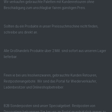
Wir verkaufen gebrauchte Paletten mit Kundenretouren ohne
Beschädigung zum unschlagbar fairen günstigen Preis.
Sollten du ein Produkte in unser Preissuchmschine nicht finden,
schreibe uns direkt an.
Alle Großhandels Produkte über 2 Mill. sind sofort aus unseren Lager
lieferbar.
Finen ie bei uns Insolvenzwaren, gebrauchte Kunden Retouren,
Restpostenangebote. Wir sind das Portal für Wiederverkäufer,
Ladenbesitzer und Onlineshopbetreiber.
B2B Sonderposten sind unser Specialgebiet. Restposten von
Discountern bekommen Sie bei uns im Portal grundsätzlich immer zu