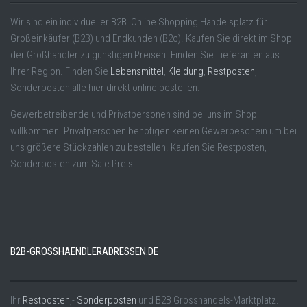
Wir sind ein individueller B2B Online Shopping Handelsplatz für
Großeinkäufer (B2B) und Endkunden (B2c). Kaufen Sie direkt im Shop
der Großhändler zu günstigen Preisen. Finden Sie Lieferanten aus
Ihrer Region. Finden Sie
Lebensmittel
,
Kleidung
,
Restposten
,
Sonderposten alle hier direkt online bestellen.
Gewerbetreibende und Privatpersonen sind bei uns im Shop
willkommen. Privatpersonen benötigen keinen Gewerbeschein um bei
uns größere Stückzahlen zu bestellen. Kaufen Sie Restposten,
Sonderposten zum Sale Preis.
B2B-GROSSHAENDLERADRESSEN.DE
Ihr
Restposten
,-
Sonderposten
und B2B Grosshandels-Marktplatz.