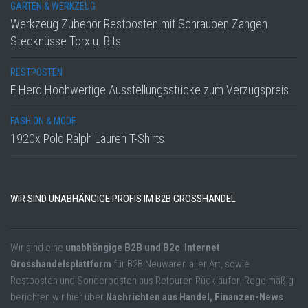
GARTEN & WERKZEUG
Werkzeug Zubehör Restposten mit Schrauben Zangen
Stecknüsse Torx u. Bits
RESTPOSTEN
E Herd Hochwertige Ausstellungsstücke zum Verzugspreis
FASHION & MODE
1920x Polo Ralph Lauren T-Shirts
WIR SIND UNABHÄNGIGE PROFIS IM B2B GROSSHANDEL
Wir sind eine
unabhängige B2B und B2c Internet
Grosshandelsplattform
für B2B Neuwaren aller Art, sowie
Restposten und Sonderposten aus Retouren Rückläufer. Regelmäßig
berichten wir hier über
Nachrichten aus Handel, Finanzen-News