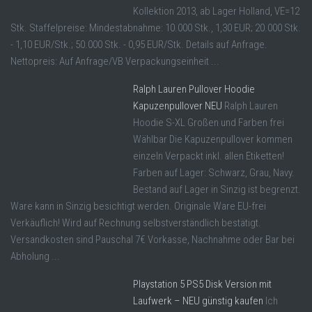
Kollektion 2013, ab Lager Holland, VE=12
Stk. Staffelpreise: Mindestabnahme: 10.000 Stk., 1,30 EUR; 20.000 Stk.
- 1,10 EUR/Stk.; 50.000 Stk. - 0,95 EUR/Stk. Details auf Anfrage.
Nettopreis: Auf Anfrage/VB Verpackungseinheit ...
Ralph Lauren Pullover Hoodie
Kapuzenpullover NEU
Ralph Lauren
Hoodie S-XL Großen und Farben frei
Wählbar Die Kapuzenpullover kommen
einzeln Verpackt inkl. allen Etiketten!
Farben auf Lager: Schwarz, Grau, Navy.
Bestand auf Lager in Sinzig ist begrenzt.
Ware kann in Sinzig besichtigt werden. Originale Ware EU-frei
Verkäuflich! Wird auf Rechnung selbstverständlich bestätigt.
Versandkosten sind Pauschal 7€ Vorkasse, Nachnahme oder Bar bei
Abholung ...
Playstation 5 PS5 Disk Version mit
Laufwerk – NEU günstig kaufen
Ich