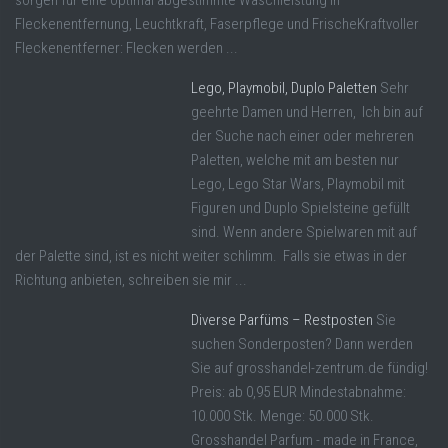
sorgen für eine optimal abgestimmte Waschleistung in
Fleckenentfernung, Leuchtkraft, Faserpflege und FrischeKraftvoller
Fleckenentferner: Flecken werden ...
Lego, Playmobil, Duplo Paletten
Sehr
geehrte Damen und Herren, Ich bin auf
der Suche nach einer oder mehreren
Paletten, welche mit am besten nur
Lego, Lego Star Wars, Playmobil mit
Figuren und Duplo Spielsteine gefüllt
sind. Wenn andere Spielwaren mit auf
der Palette sind, ist es nicht weiter schlimm. Falls sie etwas in der
Richtung anbieten, schreiben sie mir ...
Diverse Parfüms – Restposten
Sie
suchen Sonderposten? Dann werden
Sie auf grosshandel-zentrum.de fündig!
Preis: ab 0,95 EUR Mindestabnahme:
10.000 Stk. Menge: 50.000 Stk.
Grosshandel Parfum - made in France,