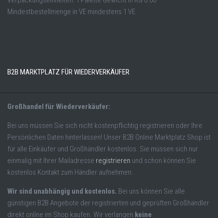
Verpackungseinheiten: 1 Palette Gewicht in KG 0.00
Mindestbestellmenge in VE mindestens 1 VE
B2B MARKTPLATZ FÜR WIEDERVERKÄUFER
Großhandel für Wiederverkäufer:
Bei uns müssen Sie sich nicht kostenpflichtig registrieren oder Ihre
Persönlichen Daten hinterlassen! Unser B2B Online Marktplatz Shop ist
für alle Einkäufer und Großhändler kostenlos. Sie müssen sich nur
einmalig mit Ihrer Mailadresse
registrieren
und schon können Sie
kostenlos Kontakt zum Händler aufnehmen.
Wir sind unabhängig und kostenlos.
Bei uns können Sie alle
günstigen B2B Angebote der registrierten und geprüften Großhändler
direkt online im Shop kaufen. Wir verlangen
keine