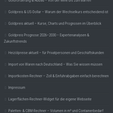
Goldförderung & Abbau – Von der Mine bis zum Barren
Goldpreis & US-Dollar – Warum der Wechselkurs entscheidend ist
Goldpreis aktuell – Kurse, Charts und Prognosen im Überblick
Goldpreis Prognose 2026–2030 – Expertenanalysen &
Zukunftstrends
Heizölpreise aktuell – für Privatpersonen und Geschäftskunden
Import von Waren nach Deutschland – Was Sie wissen müssen
Importkosten-Rechner – Zoll & Einfuhrabgaben einfach berechnen
Impressum
Lagerflächen-Rechner-Widget für die eigene Webseite
Paletten- & CBM-Rechner – Volumen in m³ und Containerbedarf