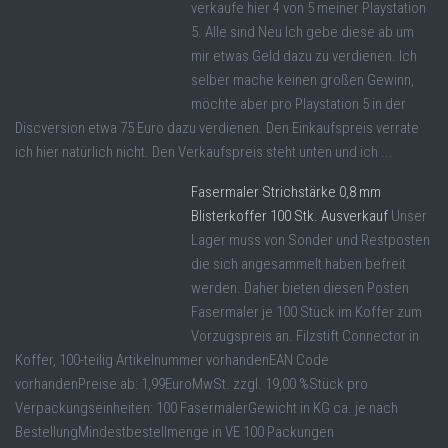
verkaufe hier 4 von 5 meiner Playstation
5. Alle sind Neu Ich gebe diese ab um
mir etwas Geld dazu zu verdienen. Ich
selber mache keinen großen Gewinn,
möchte aber pro Playstation 5 in der
Discversion etwa 75 Euro dazu verdienen. Den Einkaufspreis verrate
ich hier natürlich nicht. Den Verkaufspreis steht unten und ich ...
Fasermaler Strichstärke 0,8 mm
Blisterkoffer 100 Stk. Ausverkauf
Unser
Lager muss von Sonder und Restposten
die sich angesammelt haben befreit
werden. Daher bieten diesen Posten
Fasermaler je 100 Stück im Koffer zum
Vorzugspreis an. Filzstift Connector in
Koffer, 100-teilig Artikelnummer vorhandenEAN Code
vorhandenPreise ab: 1,99EuroMwSt. zzgl. 19,00 %Stück pro
Verpackungseinheiten: 100 FasermalerGewicht in KG ca. je nach
BestellungMindestbestellmenge in VE 100 Packungen