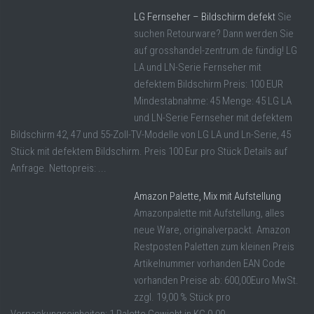
LG Fernseher – Bildschirm defekt
Sie
suchen Retourware? Dann werden Sie
auf grosshandel-zentrum.de fündig! LG
LA und LN-Serie Fernseher mit
defektem Bildschirm Preis: 100 EUR
Mindestabnahme: 45 Menge: 45 LG LA
und LN-Serie Fernseher mit defektem
Bildschirm 42, 47 und 55-Zoll-TV-Modelle von LG LA und Ln-Serie, 45
Stück mit defektem Bildschirm. Preis 100 Eur pro Stück Details auf
Anfrage. Nettopreis: ...
Amazon Palette, Mix mit Aufstellung
Amazonpalette mit Aufstellung, alles
neue Ware, originalverpackt. Amazon
Restposten Paletten zum kleinen Preis
Artikelnummer vorhanden EAN Code
vorhanden Preise ab: 600,00Euro MwSt.
zzgl. 19,00 % Stück pro