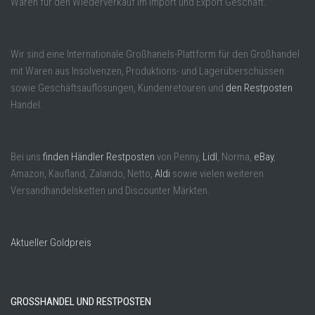
Waren für den Wiederverkauf im Import und Export Geschäft.
Wir sind eine Internationale Großhanels-Plattform für den Großhandel
mit Waren aus Insolvenzen, Produktions- und Lagerüberschüssen
sowie Geschäftsauflösungen, Kundenretouren und
den Restposten
Handel.
Bei uns
finden Händler Restposten
von Penny,
Lidl
, Norma,
eBay
,
Amazon, Kaufland, Zalando, Netto,
Aldi
sowie vielen weiteren
Versandhandelsketten und Discounter Märkten.
Aktueller Goldpreis
GROSSHANDEL UND RESTPOSTEN