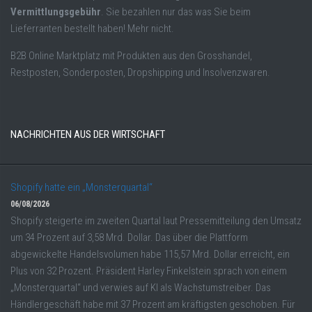
Vermittlungsgebühr
. Sie bezahlen nur das was Sie beim
Lieferranten bestellt haben! Mehr nicht.
B2B Online Marktplatz mit Produkten aus den Grosshandel,
Restposten, Sonderposten, Dropshipping und Insolvenzwaren.
NACHRICHTEN AUS DER WIRTSCHAFT
Shopify hatte ein „Monsterquartal“
06/08/2026
Shopify steigerte im zweiten Quartal laut Pressemitteilung den Umsatz
um 34 Prozent auf 3,58 Mrd. Dollar. Das über die Plattform
abgewickelte Handelsvolumen habe 115,57 Mrd. Dollar erreicht, ein
Plus von 32 Prozent. Präsident Harley Finkelstein sprach von einem
„Monsterquartal“ und verwies auf KI als Wachstumstreiber. Das
Händlergeschäft habe mit 37 Prozent am kräftigsten geschoben. Für