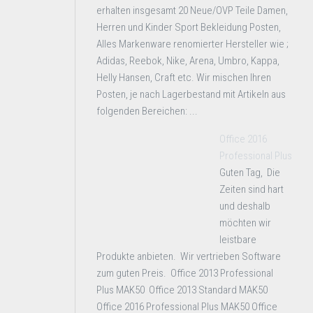
erhalten insgesamt 20 Neue/OVP Teile Damen,
Herren und Kinder Sport Bekleidung Posten,
Alles Markenware renomierter Hersteller wie ;
Adidas, Reebok, Nike, Arena, Umbro, Kappa,
Helly Hansen, Craft etc. Wir mischen Ihren
Posten, je nach Lagerbestand mit Artikeln aus
folgenden Bereichen: ...
Office 2016
Professional Plus
Guten Tag, Die
Zeiten sind hart
und deshalb
möchten wir
leistbare
Produkte anbieten. Wir vertrieben Software
zum guten Preis. Office 2013 Professional
Plus MAK50 Office 2013 Standard MAK50
Office 2016 Professional Plus MAK50 Office