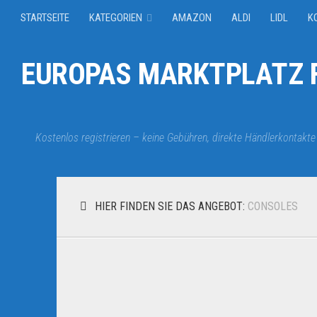
STARTSEITE
KATEGORIEN
AMAZON
ALDI
LIDL
K
EUROPAS MARKTPLATZ F
Kostenlos registrieren – keine Gebühren, direkte Händlerkontakte
HIER FINDEN SIE DAS ANGEBOT:
CONSOLES