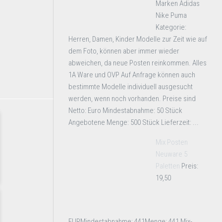
Marken Adidas
Nike Puma
Kategorie:
Herren, Damen, Kinder Modelle zur Zeit wie auf
dem Foto, können aber immer wieder
abweichen, da neue Posten reinkommen. Alles
1A Ware und OVP Auf Anfrage können auch
bestimmte Modelle individuell ausgesucht
werden, wenn noch vorhanden. Preise sind
Netto: Euro Mindestabnahme: 50 Stück
Angebotene Menge: 500 Stück Lieferzeit: ...
Mix Posten
Neuware 5
Paletten
Preis:
19,50
EURMindestabnahme: 441Menge: 441 Mix-